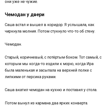
они уже не чужие.
Чемодан у двери
Саша встал и вышел в коридор. Я услышала, как
чиркнула молния. Потом стукнуло что-то об стену.
Чемодан.
Старый, коричневый, с потёртым боком. Тот самый, с
которым мы когда-то ездили к морю, когда Ира
была маленькая и засыпала на верхней полке с
липкими от персика руками.
Саша вкатил чемодан на кухню и поставил у стола.
Потом вынул из кармана два ярких конверта.