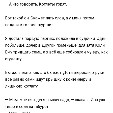
— А что говорить. Котлеты горят.
Вот такой он. Скажет пять слов, а у меня потом
полдня в голове шуршит.
Я достала первую партию, положила в судочки. Один
побольше, дочери. Другой поменьше, для зятя Коли.
Ему тридцать семь, а я всё ещё собирала ему еду, как
студенту.
Вы же знаете, как это бывает. Дети выросли, а руки
всё равно сами ищут крышку к контейнеру и
лишнюю котлету.
— Мам, мне пятьдесят тысяч надо, — сказала Ира уже
тише и села на табурет.