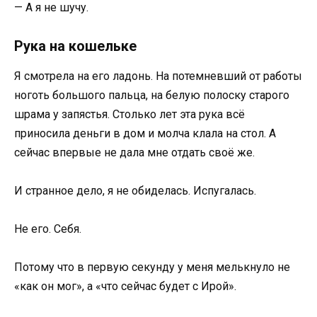
— А я не шучу.
Рука на кошельке
Я смотрела на его ладонь. На потемневший от работы
ноготь большого пальца, на белую полоску старого
шрама у запястья. Столько лет эта рука всё
приносила деньги в дом и молча клала на стол. А
сейчас впервые не дала мне отдать своё же.
И странное дело, я не обиделась. Испугалась.
Не его. Себя.
Потому что в первую секунду у меня мелькнуло не
«как он мог», а «что сейчас будет с Ирой».