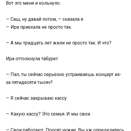
Вот это меня и кольнуло.
— Саш, ну давай потом, — сказала я.
— Ира приехала не просто так.
— А мы тридцать лет жили не просто так. И что?
Ира оттолкнула табурет.
— Пап, ты сейчас серьёзно устраиваешь концерт из-
за пятидесяти тысяч?
— Я сейчас закрываю кассу.
— Какую кассу? Это семья. И мы свои.
— Свои работают. Просят чужие. Вы уж определитесь.