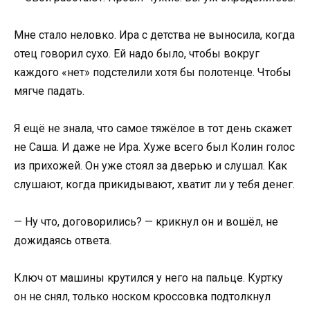
Мне стало неловко. Ира с детства не выносила, когда
отец говорил сухо. Ей надо было, чтобы вокруг
каждого «нет» подстелили хотя бы полотенце. Чтобы
мягче падать.
Я ещё не знала, что самое тяжёлое в тот день скажет
не Саша. И даже не Ира. Хуже всего был Колин голос
из прихожей. Он уже стоял за дверью и слушал. Как
слушают, когда прикидывают, хватит ли у тебя денег.
— Ну что, договорились? — крикнул он и вошёл, не
дожидаясь ответа.
Ключ от машины крутился у него на пальце. Куртку
он не снял, только носком кроссовка подтолкнул