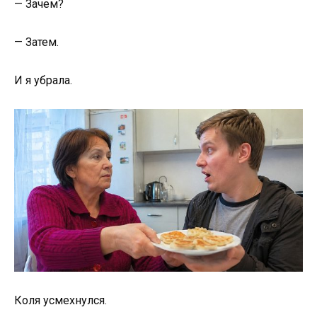
— Зачем?
— Затем.
И я убрала.
Коля усмехнулся.