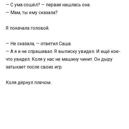
— С ума сошёл? — первая нашлась она.
— Мам, ты ему сказала?
Я покачала головой.
— Не сказала, — ответил Саша.
— А я и не спрашивал. Я выписку увидел. И ещё кое-
что увидел. Коля у нас не машину чинит. Он дыру
затыкает после своих игр.
Коля дёрнул плечом.