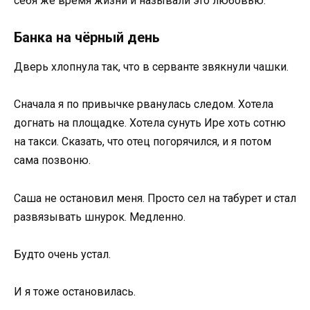
себя же время жизни и называли это любовью.
Банка на чёрный день
Дверь хлопнула так, что в серванте звякнули чашки.
Сначала я по привычке рванулась следом. Хотела
догнать на площадке. Хотела сунуть Ире хоть сотню
на такси. Сказать, что отец погорячился, и я потом
сама позвоню.
Саша не остановил меня. Просто сел на табурет и стал
развязывать шнурок. Медленно.
Будто очень устал.
И я тоже остановилась.