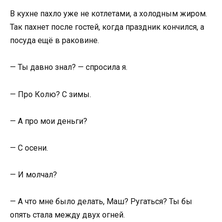
В кухне пахло уже не котлетами, а холодным жиром.
Так пахнет после гостей, когда праздник кончился, а
посуда ещё в раковине.
— Ты давно знал? — спросила я.
— Про Колю? С зимы.
— А про мои деньги?
— С осени.
— И молчал?
— А что мне было делать, Маш? Ругаться? Ты бы
опять стала между двух огней.