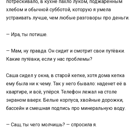
потрескивало, в кухне пахло луком, поджаренным
хлебом и обычной субботой, которую я умела
устраивать лучше, чем любые разговоры про деньги.
— Ира, ты потише.
— Мам, ну правда. Он сидит и смотрит свои путёвки.
Какие путёвки, если у нас проблемы?
Саша сидел у окна, в старой кепке, хотя дома кепка
ему была ни к чему. Так у него бывало: наденет её в
квартире, и всё, упёрся. Телефон лежал на столе
экраном вверх. Белые корпуса, хвойные дорожки,
бассейн и смешная подпись про минеральную воду.
— Саш, ты чего молчишь? — спросила я.