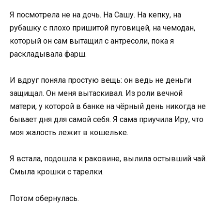
Я посмотрела не на дочь. На Сашу. На кепку, на
рубашку с плохо пришитой пуговицей, на чемодан,
который он сам вытащил с антресоли, пока я
раскладывала фарш.
И вдруг поняла простую вещь: он ведь не деньги
защищал. Он меня вытаскивал. Из роли вечной
матери, у которой в банке на чёрный день никогда не
бывает дня для самой себя. Я сама приучила Иру, что
моя жалость лежит в кошельке.
Я встала, подошла к раковине, вылила остывший чай.
Смыла крошки с тарелки.
Потом обернулась.