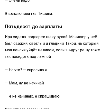
— Очень надо.
Я выключила газ. Тишина.
Пятьдесят до зарплаты
Ира сидела, подперев щёку рукой. Маникюр у неё
был свежий, светлый и гладкий. Такой, на который
моя пенсия уйдёт целиком, если я вдруг решу тоже
так посидеть под лампой.
— На что? — спросила я.
— Мам, ну не начинай.
— Я не начинаю, а спрашиваю.