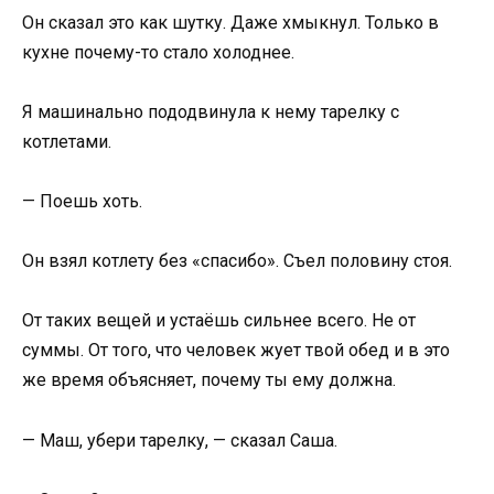
Он сказал это как шутку. Даже хмыкнул. Только в
кухне почему-то стало холоднее.
Я машинально пододвинула к нему тарелку с
котлетами.
— Поешь хоть.
Он взял котлету без «спасибо». Съел половину стоя.
От таких вещей и устаёшь сильнее всего. Не от
суммы. От того, что человек жует твой обед и в это
же время объясняет, почему ты ему должна.
— Маш, убери тарелку, — сказал Саша.