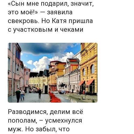
«Сын мне подарил, значит,
это моё!» — заявила
свекровь. Но Катя пришла
с участковым и чеками
Разводимся, делим всё
пополам, – усмехнулся
муж. Но забыл, что