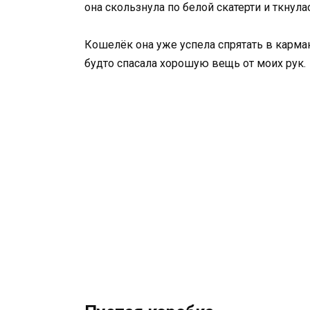
она скользнула по белой скатерти и ткнул
Кошелёк она уже успела спрятать в карма
будто спасала хорошую вещь от моих рук.