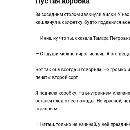
Пустая коробка
За соседним столом звякнули вилки. У нас
кашлянул в салфетку, будто подавился все
— Инна, ну что ты, сказала Тамара Петровн
— От души можно пирог испечь. А это вещь 
Вот так она всегда и говорила. Не громко 
печать: второй сорт.
Я подняла коробку. На внутреннем клапане о
остался след от её помады. Не красной, н
странным.
— Наташ, только не начинай, у неё праздни