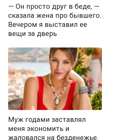
— Он просто друг в беде, —
сказала жена про бывшего.
Вечером я выставил ее
вещи за дверь
Муж годами заставлял
меня экономить и
жаловался на безденежье.