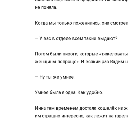
не поняла.
Когда мы только поженились, она смотрел
— У вас в отделе всем такие выдают?
Потом были пироги, которые «тяжеловаты»,
женщины попроще». И всякий раз Вадим ше
— Ну ты же умнее.
Умнее была я одна. Как удобно.
Инна тем временем достала кошелёк из жак
им страшно интересно, как лежит на тарел