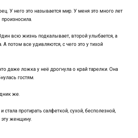
ц. У него это называется мир. У меня это много лет
е произносила.
 Один всю жизнь подкалывает, второй улыбается, а
. А потом все удивляются, с чего это у тихой
то даже ложка у неё дрогнула о край тарелки. Она
нулась гостям.
дник же.
 и стала протирать салфеткой, сухой, бесполезной,
 эту женщину.