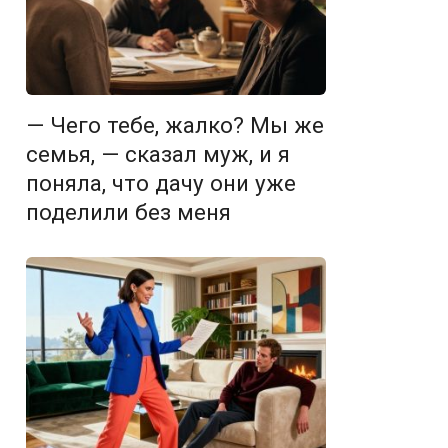
— Чего тебе, жалко? Мы же
семья, — сказал муж, и я
поняла, что дачу они уже
поделили без меня