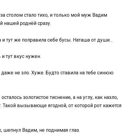
 за столом стало тихо, и только мой муж Вадим
й нашей роднёй сразу.
а и тут же поправила себе бусы. Наташа от души…
и тут вкус нужен.
и даже не зло. Хуже. Будто ставила на тебе синюю
сталось золотистое тиснение, а на углу, как назло,
ет. Такой вызывающе ягодной, от которой рот кажется
к, шепнул Вадим, не поднимая глаз.