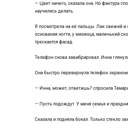
— Цвет ничего, сказала она. Но фактура сп
научились делать.
Я посмотрела на её пальцы. Лак свежий и 
основания ногтя, у мизинца, маленький ск
трескается фасад.
Телефон снова завибрировал. Инна глянула 
Она быстро перевернула телефон экраном
— Инна, может, ответишь? спросила Тамар
— Пусть подождут. У меня семья и праздни
Сказала и подняла бокал. Только стекло зв