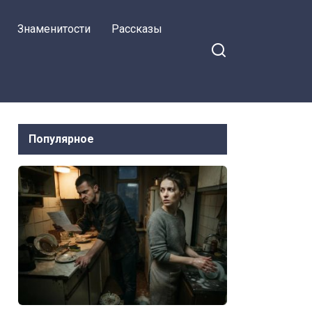
я хочу развода!
Знаменитости
Рассказы
Популярное