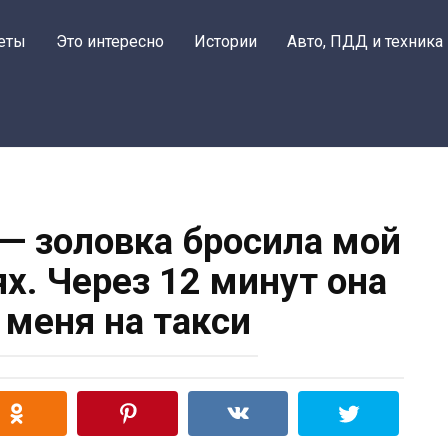
еты
Это интересно
Истории
Авто, ПДД и техника
 — золовка бросила мой
ях. Через 12 минут она
 меня на такси