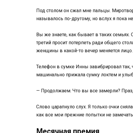
Под столом он сжал мне пальцы. Миротворе
называлось по-другому, но вслух я пока н
Вы же знаете, как бывает в таких семьях.
третий просит потерпеть ради общего стола
женщины в какой-то вечер меняется лицо.
Телефон в сумке Инны завибрировал так, ч
машинально прижала сумку локтем и улыб
— Продолжаем. Что вы все замерли? Праз
Слово царапнуло слух. Я только очки сняла
как все мои прежние попытки не замечать
Месячная премия