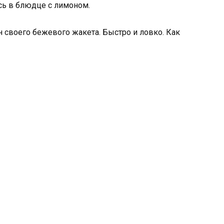
ась в блюдце с лимоном.
н своего бежевого жакета. Быстро и ловко. Как