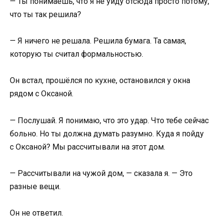
— Ты понимаешь, что я не уйду отсюда просто потому,
что ты так решила?
— Я ничего не решала. Решила бумага. Та самая,
которую ты считал формальностью.
Он встал, прошёлся по кухне, остановился у окна
рядом с Оксаной.
— Послушай. Я понимаю, что это удар. Что тебе сейчас
больно. Но ты должна думать разумно. Куда я пойду
с Оксаной? Мы рассчитывали на этот дом.
— Рассчитывали на чужой дом, — сказала я. — Это
разные вещи.
Он не ответил.