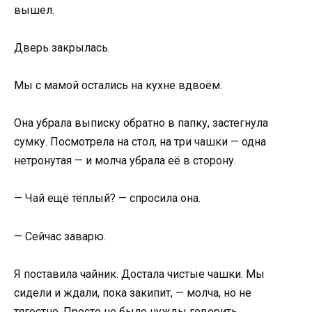
вышел.
Дверь закрылась.
Мы с мамой остались на кухне вдвоём.
Она убрала выписку обратно в папку, застегнула
сумку. Посмотрела на стол, на три чашки — одна
нетронутая — и молча убрала её в сторону.
— Чай ещё тёплый? — спросила она.
— Сейчас заварю.
Я поставила чайник. Достала чистые чашки. Мы
сидели и ждали, пока закипит, — молча, но не
тягостно. Просто не было нужды говорить