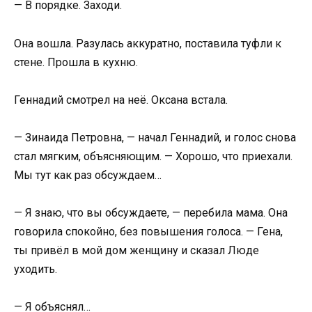
— В порядке. Заходи.
Она вошла. Разулась аккуратно, поставила туфли к
стене. Прошла в кухню.
Геннадий смотрел на неё. Оксана встала.
— Зинаида Петровна, — начал Геннадий, и голос снова
стал мягким, объясняющим. — Хорошо, что приехали.
Мы тут как раз обсуждаем…
— Я знаю, что вы обсуждаете, — перебила мама. Она
говорила спокойно, без повышения голоса. — Гена,
ты привёл в мой дом женщину и сказал Люде
уходить.
— Я объяснял…