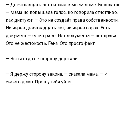
— Девятнадцать лет ты жил в моём доме. Бесплатно.
— Мама не повышала голос, но говорила отчётливо,
как диктуют. — Это не создаёт права собственности.
Ни через девятнадцать лет, ни через сорок. Есть
документ — есть право. Нет документа — нет права.
Это не жестокость, Гена. Это просто факт.
— Вы всегда её сторону держали.
— Я держу сторону закона, — сказала мама. — И
своего дома. Прошу тебя уйти.