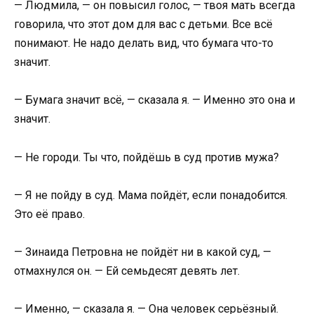
— Людмила, — он повысил голос, — твоя мать всегда
говорила, что этот дом для вас с детьми. Все всё
понимают. Не надо делать вид, что бумага что-то
значит.
— Бумага значит всё, — сказала я. — Именно это она и
значит.
— Не городи. Ты что, пойдёшь в суд против мужа?
— Я не пойду в суд. Мама пойдёт, если понадобится.
Это её право.
— Зинаида Петровна не пойдёт ни в какой суд, —
отмахнулся он. — Ей семьдесят девять лет.
— Именно, — сказала я. — Она человек серьёзный.