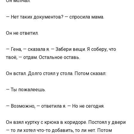
Он молчал.
— Нет таких документов? — спросила мама.
Он не ответил.
— Гена, — сказала я. — Забери вещи. Я соберу, что
твоё, — отдам. Остальное оставь.
Он встал. Долго стоял у стола. Потом сказал:
— Ты пожалеешь.
— Возможно, — ответила я. — Но не сегодня.
Он взял куртку с крюка в коридоре. Постоял у двери
— то ли хотел что-то добавить, то ли нет. Потом