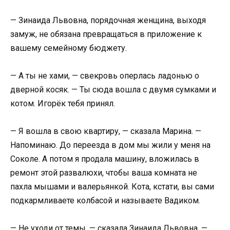
— Зинаида Львовна, порядочная женщина, выходя
замуж, не обязана превращаться в приложение к
вашему семейному бюджету.
— А ты не хами, — свекровь оперлась ладонью о
дверной косяк. — Ты сюда вошла с двумя сумками и
котом. Игорёк тебя принял.
— Я вошла в свою квартиру, — сказала Марина. —
Напоминаю. До переезда в дом мы жили у меня на
Соколе. А потом я продала машину, вложилась в
ремонт этой развалюхи, чтобы ваша комната не
пахла мышами и валерьянкой. Кота, кстати, вы сами
подкармливаете колбасой и называете Вадиком.
— Не уходи от темы, — сказала Зинаида Львовна. —