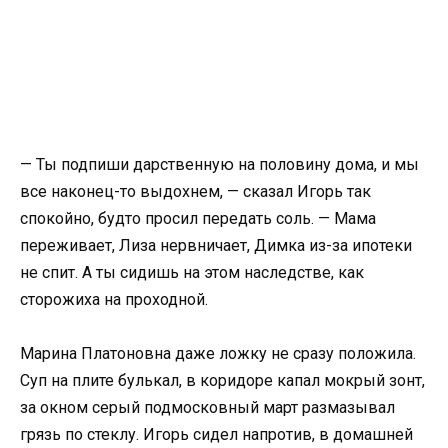
— Ты подпиши дарственную на половину дома, и мы
все наконец-то выдохнем, — сказал Игорь так
спокойно, будто просил передать соль. — Мама
переживает, Лиза нервничает, Димка из-за ипотеки
не спит. А ты сидишь на этом наследстве, как
сторожиха на проходной.
Марина Платоновна даже ложку не сразу положила.
Суп на плите булькал, в коридоре капал мокрый зонт,
за окном серый подмосковный март размазывал
грязь по стеклу. Игорь сидел напротив, в домашней