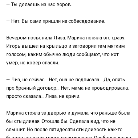
— Ты делаешь из нас воров.
— Нет. Вы сами пришли на собеседование.
Вечером позвонила Лиза. Марина поняла это сразу:
Игорь вышел на крыльцо и заговорил тем мягким
голосом, каким обычно люди сообщают, что кот
умер, но ковёр спасли.
— Лиз, не сейчас… Нет, она не подписала… Да, опять
про брачный договор… Нет, мама не провоцировала,
просто сказала… Лиза, не кричи.
Марина стояла за дверью и думала, что раньше была
бы стыдливая. Отошла бы. Сделала вид, что не
слышит. Но после пятидесяти стыдливость как-то
быстро уступала место практичности. Особенно когда