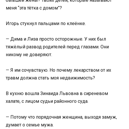
бывшей жены? Твоих детей, которые называют
меня “эта тётка с домом”?
Игорь стукнул пальцами по клеёнке.
— Дима и Лиза просто осторожные. У них был
тяжёлый развод родителей перед глазами. Они
никому не доверяют.
— Я им сочувствую. Но почему лекарством от их
травм должна стать моя недвижимость?
В кухню вошла Зинаида Львовна в сиреневом
халате, с лицом судьи районного суда.
— Потому что порядочная женщина, выходя замуж,
думает о семье мужа.