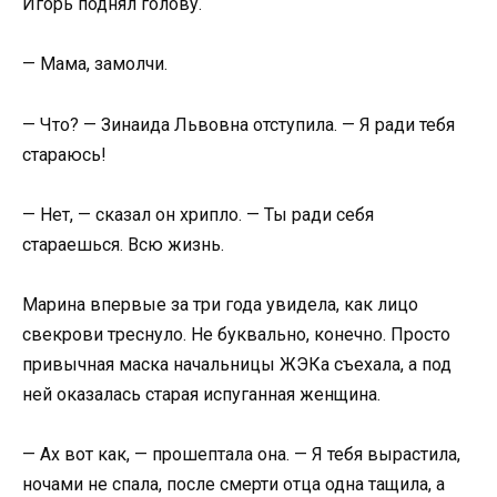
Игорь поднял голову.
— Мама, замолчи.
— Что? — Зинаида Львовна отступила. — Я ради тебя
стараюсь!
— Нет, — сказал он хрипло. — Ты ради себя
стараешься. Всю жизнь.
Марина впервые за три года увидела, как лицо
свекрови треснуло. Не буквально, конечно. Просто
привычная маска начальницы ЖЭКа съехала, а под
ней оказалась старая испуганная женщина.
— Ах вот как, — прошептала она. — Я тебя вырастила,
ночами не спала, после смерти отца одна тащила, а