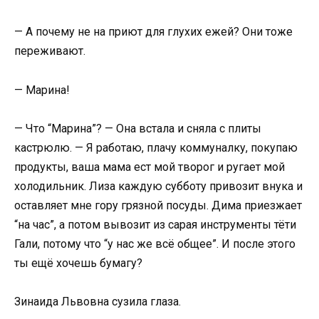
— А почему не на приют для глухих ежей? Они тоже
переживают.
— Марина!
— Что “Марина”? — Она встала и сняла с плиты
кастрюлю. — Я работаю, плачу коммуналку, покупаю
продукты, ваша мама ест мой творог и ругает мой
холодильник. Лиза каждую субботу привозит внука и
оставляет мне гору грязной посуды. Дима приезжает
“на час”, а потом вывозит из сарая инструменты тёти
Гали, потому что “у нас же всё общее”. И после этого
ты ещё хочешь бумагу?
Зинаида Львовна сузила глаза.