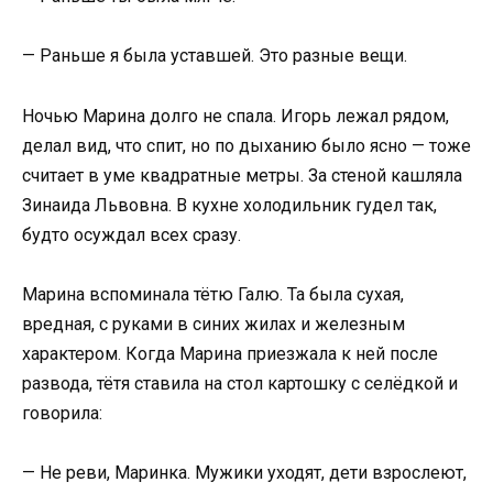
— Раньше я была уставшей. Это разные вещи.
Ночью Марина долго не спала. Игорь лежал рядом,
делал вид, что спит, но по дыханию было ясно — тоже
считает в уме квадратные метры. За стеной кашляла
Зинаида Львовна. В кухне холодильник гудел так,
будто осуждал всех сразу.
Марина вспоминала тётю Галю. Та была сухая,
вредная, с руками в синих жилах и железным
характером. Когда Марина приезжала к ней после
развода, тётя ставила на стол картошку с селёдкой и
говорила:
— Не реви, Маринка. Мужики уходят, дети взрослеют,