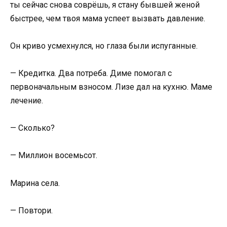
ты сейчас снова соврёшь, я стану бывшей женой
быстрее, чем твоя мама успеет вызвать давление.
Он криво усмехнулся, но глаза были испуганные.
— Кредитка. Два потреба. Диме помогал с
первоначальным взносом. Лизе дал на кухню. Маме
лечение.
— Сколько?
— Миллион восемьсот.
Марина села.
— Повтори.