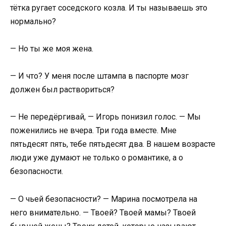
тётка ругает соседского козла. И ты называешь это
нормально?
— Но ты же моя жена.
— И что? У меня после штампа в паспорте мозг
должен был раствориться?
— Не передёргивай, — Игорь понизил голос. — Мы
поженились не вчера. Три года вместе. Мне
пятьдесят пять, тебе пятьдесят два. В нашем возрасте
люди уже думают не только о романтике, а о
безопасности.
— О чьей безопасности? — Марина посмотрела на
него внимательно. — Твоей? Твоей мамы? Твоей