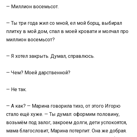
— Миллион восемьсот.
— Ты три года жил со мной, ел мой борщ, выбирал
плитку в мой дом, спал в моей кровати и молчал про
миллион восемьсот?
— Я хотел закрыть. Думал, справлюсь.
— Чем? Моей дарственной?
— Не так.
— А как? — Марина говорила тихо, от этого Игорю
стало ещё хуже. — Ты думал: оформим половину,
возьмём под залог, закроем долги, дети успокоятся,
мама благословит, Марина потерпит. Она же добрая.