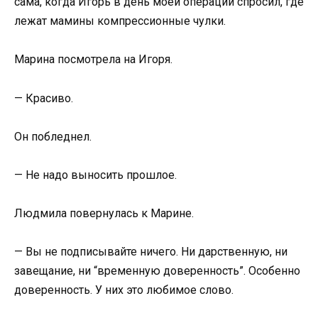
сама, когда Игорь в день моей операции спросил, где
лежат мамины компрессионные чулки.
Марина посмотрела на Игоря.
— Красиво.
Он побледнел.
— Не надо выносить прошлое.
Людмила повернулась к Марине.
— Вы не подписывайте ничего. Ни дарственную, ни
завещание, ни “временную доверенность”. Особенно
доверенность. У них это любимое слово.