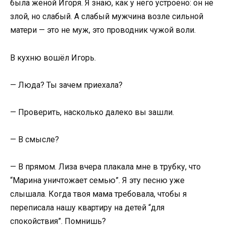
была женой Игоря. Я знаю, как у него устроено: он не
злой, но слабый. А слабый мужчина возле сильной
матери — это не муж, это проводник чужой воли.
В кухню вошёл Игорь.
— Люда? Ты зачем приехала?
— Проверить, насколько далеко вы зашли.
— В смысле?
— В прямом. Лиза вчера плакала мне в трубку, что
“Марина уничтожает семью”. Я эту песню уже
слышала. Когда твоя мама требовала, чтобы я
переписала нашу квартиру на детей “для
спокойствия”. Помнишь?