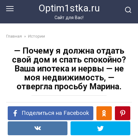
Перейти
Optim1stka.ru
к
контенту
Сайт для Вас!
Главная
»
Истории
— Почему я должна отдать
свой дом и спать спокойно?
Ваша ипотека и нервы — не
моя недвижимость, —
отвергла просьбу Марина.
Поделиться на Facebook