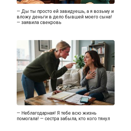
— Ды ты просто ей завидуешь, а я возьму и
вложу деньги в дело бывшей моего сына!
— заявила свекровь
— Неблагодарная! Я тебе всю жизнь
помогала! — сестра забыла, кто кого тянул