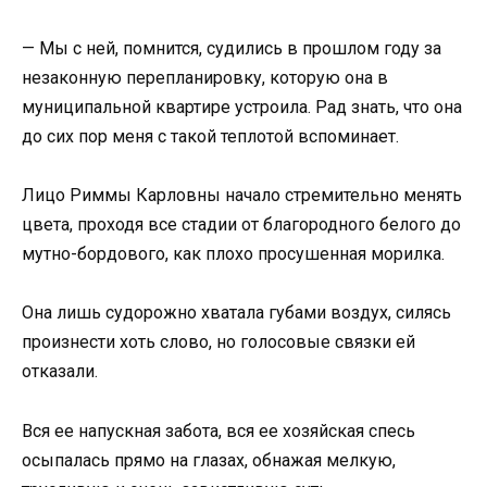
— Мы с ней, помнится, судились в прошлом году за
незаконную перепланировку, которую она в
муниципальной квартире устроила. Рад знать, что она
до сих пор меня с такой теплотой вспоминает.
Лицо Риммы Карловны начало стремительно менять
цвета, проходя все стадии от благородного белого до
мутно-бордового, как плохо просушенная морилка.
Она лишь судорожно хватала губами воздух, силясь
произнести хоть слово, но голосовые связки ей
отказали.
Вся ее напускная забота, вся ее хозяйская спесь
осыпалась прямо на глазах, обнажая мелкую,