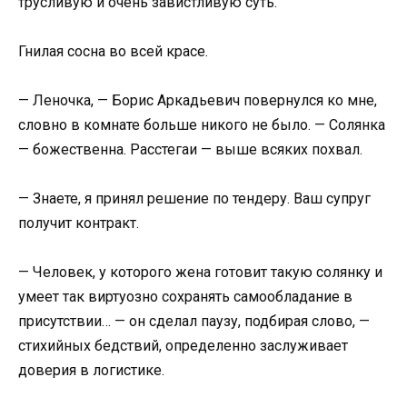
трусливую и очень завистливую суть.
Гнилая сосна во всей красе.
— Леночка, — Борис Аркадьевич повернулся ко мне,
словно в комнате больше никого не было. — Солянка
— божественна. Расстегаи — выше всяких похвал.
— Знаете, я принял решение по тендеру. Ваш супруг
получит контракт.
— Человек, у которого жена готовит такую солянку и
умеет так виртуозно сохранять самообладание в
присутствии… — он сделал паузу, подбирая слово, —
стихийных бедствий, определенно заслуживает
доверия в логистике.