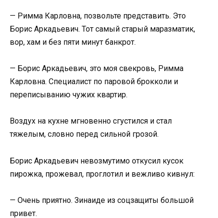
— Римма Карловна, позвольте представить. Это
Борис Аркадьевич. Тот самый старый маразматик,
вор, хам и без пяти минут банкрот.
— Борис Аркадьевич, это моя свекровь, Римма
Карловна. Специалист по паровой брокколи и
переписыванию чужих квартир.
Воздух на кухне мгновенно сгустился и стал
тяжелым, словно перед сильной грозой.
Борис Аркадьевич невозмутимо откусил кусок
пирожка, прожевал, проглотил и вежливо кивнул:
— Очень приятно. Зинаиде из соцзащиты большой
привет.