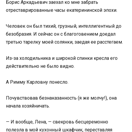
Борис Аркадьевич заехал ко мне забрать
отреставрированные часы екатерининской эпохи.
Человек он был тихий, грузный, интеллигентный до
безобразия. И сейчас он с благоговением доедал
третью тарелку моей солянки, заедая ее расстегаем.
Из-за холодильника и широкой спинки кресла его
действительно не было видно.
А Римму Карловну понесло.
Почувствовав безнаказанность (я же молчу!), она
начала хозяйничать.
— И вообще, Лена, — свекровь бесцеремонно
полезла в мой кухонный шкафчик, переставляя