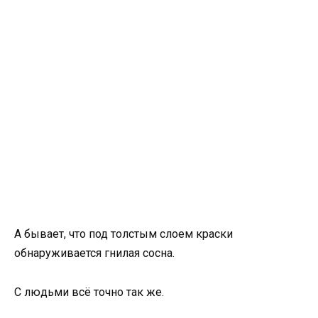
А бывает, что под толстым слоем краски
обнаруживается гнилая сосна.
С людьми всё точно так же.