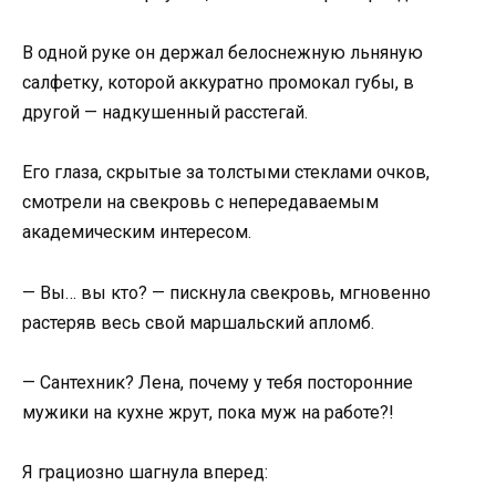
В одной руке он держал белоснежную льняную
салфетку, которой аккуратно промокал губы, в
другой — надкушенный расстегай.
Его глаза, скрытые за толстыми стеклами очков,
смотрели на свекровь с непередаваемым
академическим интересом.
— Вы… вы кто? — пискнула свекровь, мгновенно
растеряв весь свой маршальский апломб.
— Сантехник? Лена, почему у тебя посторонние
мужики на кухне жрут, пока муж на работе?!
Я грациозно шагнула вперед: