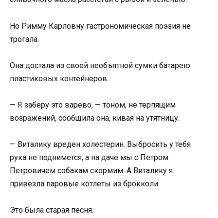
Но Римму Карловну гастрономическая поэзия не
трогала.
Она достала из своей необъятной сумки батарею
пластиковых контейнеров.
— Я заберу это варево, — тоном, не терпящим
возражений, сообщила она, кивая на утятницу.
— Виталику вреден холестерин. Выбросить у тебя
рука не поднимется, а на даче мы с Петром
Петровичем собакам скормим. А Виталику я
привезла паровые котлеты из брокколи.
Это была старая песня.