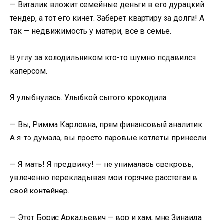
— Виталик вложит семейные деньги в его дурацкий
тендер, а тот его кинет. Заберет квартиру за долги! А
так — недвижимость у матери, всё в семье.
В углу за холодильником кто-то шумно подавился
каперсом.
Я улыбнулась. Улыбкой сытого крокодила.
— Вы, Римма Карловна, прям финансовый аналитик.
А я-то думала, вы просто паровые котлеты принесли.
— Я мать! Я предвижу! — не унималась свекровь,
увлеченно перекладывая мои горячие расстегаи в
свой контейнер.
— Этот Борис Аркадьевич — вор и хам, мне Зинаида