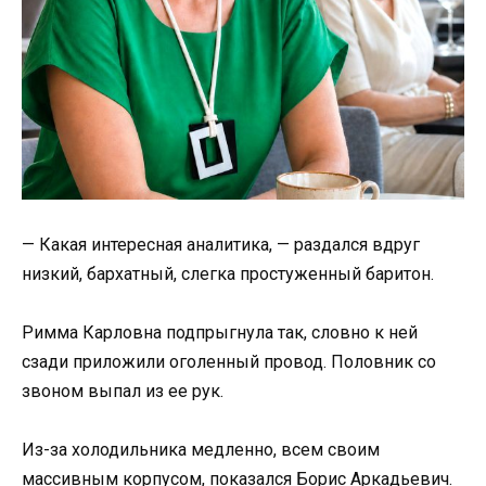
— Какая интересная аналитика, — раздался вдруг
низкий, бархатный, слегка простуженный баритон.
Римма Карловна подпрыгнула так, словно к ней
сзади приложили оголенный провод. Половник со
звоном выпал из ее рук.
Из-за холодильника медленно, всем своим
массивным корпусом, показался Борис Аркадьевич.