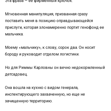
Эта фраза — ее фирменный крючок.
Мгновенная манипуляция, призванная сразу
поставить меня в позицию оправдывающейся
прислуги, которая злонамеренно портит генофонд ее
мальчика.
Моему «мальчику», к слову, сорок два. Он носит
бороду и руководит отделом логистики.
Но для Риммы Карловны он вечно недокормленный
детсадовец.
Она вошла на кухню с видом генерала,
инспектирующего захваченную, но еще не
зачищенную территорию.