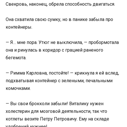
Свекровь, наконец, обрела способность двигаться.
Она схватила свою сумку, но в панике забыла про
контейнеры.
— Я… мне пора. Утюг не выключила, — пробормотала
она и ринулась в коридор с грацией раненого
бегемота.
— Римма Карловна, постойте! — крикнула я ей вслед,
подхватывая контейнер с зелеными, печальными
комочками.
— Вы свои брокколи забыли! Виталику нужен
холестерин для мозговой деятельности, так что
котлеты везите Петру Петровичу. Ему на складе
удобрений нужнее!