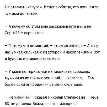
Не отвечать испугом. Испуг любят те, кто пришёл за
чужими деньгами.
— А почему об этом мне рассказываете вы, а не
Сергей? — спросила я.
— Потому что он мягкий, — ответил свёкор. — А ты у
нас умная, сильная, с квартирой и накоплениями. Вот
и будешь вытаскивать семью.
— У меня нет привычки вытаскивать взрослых
мужчин из их тайных решений, — сказала я. — Тем
более если эти решения от меня скрывали.
— Не умничай, — сказал Николай Степанович. — Тебе
53, не девочка. Знала, за кого выходила.