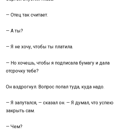
— Отец так считает.
— А ты?
— Я не хочу, чтобы ты платила.
— Но хочешь, чтобы я подписала бумагу и дала
отсрочку тебе?
Он вздрогнул. Вопрос попал туда, куда надо.
— Я запутался, — сказал он. — Я думал, что успею
закрыть сам.
— Чем?