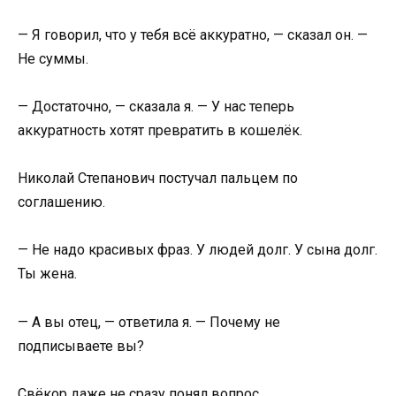
— Я говорил, что у тебя всё аккуратно, — сказал он. —
Не суммы.
— Достаточно, — сказала я. — У нас теперь
аккуратность хотят превратить в кошелёк.
Николай Степанович постучал пальцем по
соглашению.
— Не надо красивых фраз. У людей долг. У сына долг.
Ты жена.
— А вы отец, — ответила я. — Почему не
подписываете вы?
Свёкор даже не сразу понял вопрос.