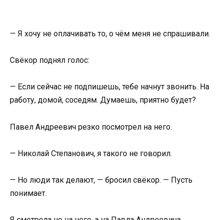
— Я хочу не оплачивать то, о чём меня не спрашивали.
Свёкор поднял голос:
— Если сейчас не подпишешь, тебе начнут звонить. На
работу, домой, соседям. Думаешь, приятно будет?
Павел Андреевич резко посмотрел на него.
— Николай Степанович, я такого не говорил.
— Но люди так делают, — бросил свёкор. — Пусть
понимает.
Я смотрела не на него, а на Павла Андреевича.