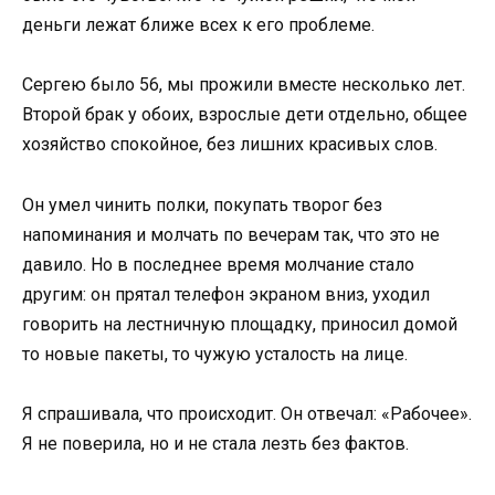
деньги лежат ближе всех к его проблеме.
Сергею было 56, мы прожили вместе несколько лет.
Второй брак у обоих, взрослые дети отдельно, общее
хозяйство спокойное, без лишних красивых слов.
Он умел чинить полки, покупать творог без
напоминания и молчать по вечерам так, что это не
давило. Но в последнее время молчание стало
другим: он прятал телефон экраном вниз, уходил
говорить на лестничную площадку, приносил домой
то новые пакеты, то чужую усталость на лице.
Я спрашивала, что происходит. Он отвечал: «Рабочее».
Я не поверила, но и не стала лезть без фактов.