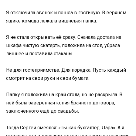
Я отключила звонок и пошла в гостиную. В верхнем
ящике комода лежала вишнёвая папка.
Я не стала открывать её сразу. Сначала достала из
шкафа чистую скатерть, положила на стол, убрала
лишнее и поставила стаканы.
Не для гостеприимства. Для порядка. Пусть каждый
смотрит на свои руки и свои бумаги.
Папку я положила на край стола, но не раскрыла. В
ней была заверенная копия брачного договора,
заключённого ещё до свадьбы.
Тогда Сергей смеялся: «Ты как бухгалтер, Лара». А я
отвечала, что в возрасте, когда у каждого за плечами