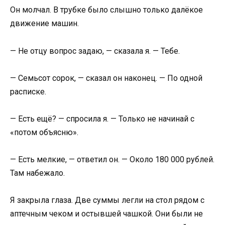
Он молчал. В трубке было слышно только далёкое
движение машин.
— Не отцу вопрос задаю, — сказала я. — Тебе.
— Семьсот сорок, — сказал он наконец. — По одной
расписке.
— Есть ещё? — спросила я. — Только не начинай с
«потом объясню».
— Есть мелкие, — ответил он. — Около 180 000 рублей.
Там набежало.
Я закрыла глаза. Две суммы легли на стол рядом с
аптечным чеком и остывшей чашкой. Они были не