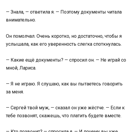
— Знала, — ответила я. — Поэтому документы читала
внимательно.
Он помолчал. Очень коротко, но достаточно, чтобы я
услышала, как его уверенность слегка споткнулась.
— Какие ещё документы? — спросил он. — Не играй со
мной, Лариса.
— Я не играю. Я слушаю, как вы пытаетесь говорить
за меня.
— Сергей твой муж, — сказал он уже жёстче. — Если к
тебе позвонят, скажешь, что платить будете вместе.
— Кто позвонит? — спросила я. — И почему вы уже