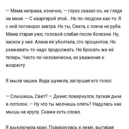
— Мама неправа, конечно, — глухо сказал он, не глядя
на меня. — С квартирой этой… Не по-людски как-то. Я
с ней поговорю завтра. Но ты, Света, с плеча не руби.
Мама старая уже, головой слабая после болезни. Ну,
заскок у неё. Алина её уболтала, сто процентов. Но
ухаживать-то надо продолжать. Не бросать же её
теперь. Чисто по-человечески, из уважения к
возрасту.
Я мыла чашки. Вода шумела, заглушая его голос.
— Слышишь, Свет? — Денис повернулся, пуская дым
в потолок. — Ну что ты молчишь опять? Надулась как
мышь на крупу. Скажи хоть слово.
Я выключила кран. Повернулась к нему, вытирая