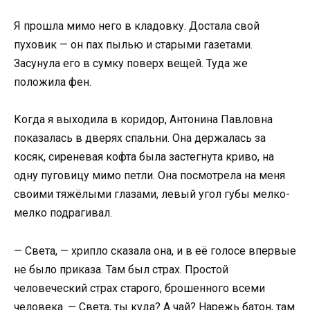
Я прошла мимо него в кладовку. Достала свой
пуховик — он пах пылью и старыми газетами.
Засунула его в сумку поверх вещей. Туда же
положила фен.
Когда я выходила в коридор, Антонина Павловна
показалась в дверях спальни. Она держалась за
косяк, сиреневая кофта была застегнута криво, на
одну пуговицу мимо петли. Она посмотрела на меня
своими тяжёлыми глазами, левый угол губы мелко-
мелко подрагивал.
— Света, — хрипло сказала она, и в её голосе впервые
не было приказа. Там был страх. Простой
человеческий страх старого, брошенного всеми
человека. — Света, ты куда? А чай? Нарежь батон, там