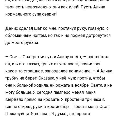
твои есть невозможно, они как клей! Пусть Алина
нормального супа сварит!
Денис сделал шаг ко мне, протянул руку, грязную, с
обломанным ногтем, но так и не посмел дотронуться
до моего рукава.
— Свет… Она третьи сутки Алину зовёт, — прошептал
он, и в его глазах, тупых от усталости, появилось
какое-то страшное, запоздалое понимание. — А Алина
трубку не берет. Сказала, у неё муж против, чтобы
она к больной ходила, ей рожать в ноябре. Света, я не
могу больше. Я сегодня памперс менял, меня
вырвало прямо на кровать. Я простыни три часа в
ванне стирал, руки в кровь стёр… Прости меня, Свет.
Пожалуйста. Я не знал. Я думал, это просто.