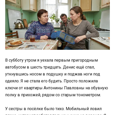
В субботу утром я уехала первым пригородным
автобусом в шесть тридцать. Денис ещё спал,
уткнувшись носом в подушку и поджав ноги под
одеяло. Я не стала его будить. Просто положила
ключи от квартиры Антонины Павловны на обувную
полку в прихожей, рядом со старым тонометром.
У сестры в посёлке было тихо. Мобильный ловил