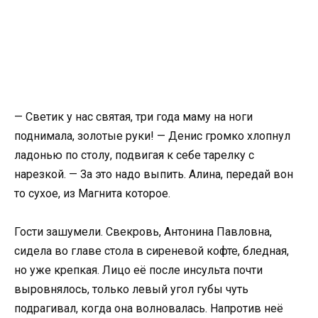
— Светик у нас святая, три года маму на ноги
поднимала, золотые руки! — Денис громко хлопнул
ладонью по столу, подвигая к себе тарелку с
нарезкой. — За это надо выпить. Алина, передай вон
то сухое, из Магнита которое.
Гости зашумели. Свекровь, Антонина Павловна,
сидела во главе стола в сиреневой кофте, бледная,
но уже крепкая. Лицо её после инсульта почти
выровнялось, только левый угол губы чуть
подрагивал, когда она волновалась. Напротив неё