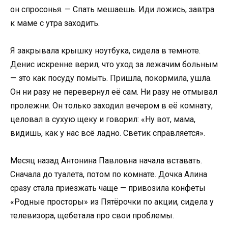
он спросонья. — Спать мешаешь. Иди ложись, завтра
к маме с утра заходить.
Я закрывала крышку ноутбука, сидела в темноте.
Денис искренне верил, что уход за лежачим больным
— это как посуду помыть. Пришла, покормила, ушла.
Он ни разу не перевернул её сам. Ни разу не отмывал
пролежни. Он только заходил вечером в её комнату,
целовал в сухую щеку и говорил: «Ну вот, мама,
видишь, как у нас всё ладно. Светик справляется».
Месяц назад Антонина Павловна начала вставать.
Сначала до туалета, потом по комнате. Дочка Алина
сразу стала приезжать чаще — привозила конфеты
«Родные просторы» из Пятёрочки по акции, сидела у
телевизора, щебетала про свои проблемы.