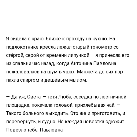
Я сидела с краю, ближе к проходу на кухню. На
подлокотнике кресла лежал старый тонометр со
стёртой, серой от времени липучкой — я принесла его
из спальни час назад, когда Антонина Павловна
пожаловалась на шум в ушах. Манжета до сих пор
пахла спиртом и дешёвым мылом.
— Да уж, Света, — тётя Люба, соседка по лестничной
площадке, покачала головой, прихлёбывая чай. —
Такого больного выходить. Это же и приготовить, и
перевернуть, и судно. Не каждая невестка сдюжит.
Повезло тебе, Павловна.