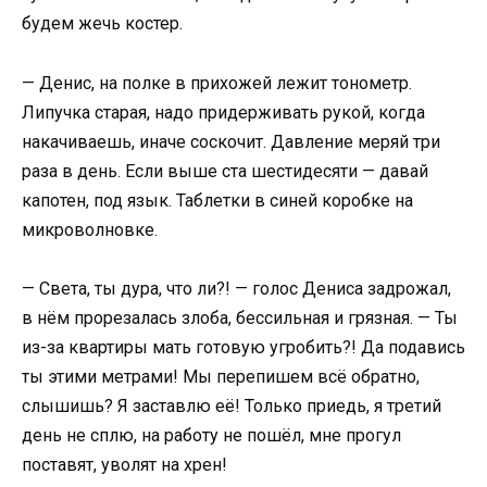
будем жечь костер.
— Денис, на полке в прихожей лежит тонометр.
Липучка старая, надо придерживать рукой, когда
накачиваешь, иначе соскочит. Давление меряй три
раза в день. Если выше ста шестидесяти — давай
капотен, под язык. Таблетки в синей коробке на
микроволновке.
— Света, ты дура, что ли?! — голос Дениса задрожал,
в нём прорезалась злоба, бессильная и грязная. — Ты
из-за квартиры мать готовую угробить?! Да подавись
ты этими метрами! Мы перепишем всё обратно,
слышишь? Я заставлю её! Только приедь, я третий
день не сплю, на работу не пошёл, мне прогул
поставят, уволят на хрен!