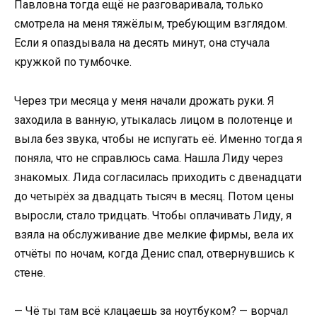
Павловна тогда ещё не разговаривала, только
смотрела на меня тяжёлым, требующим взглядом.
Если я опаздывала на десять минут, она стучала
кружкой по тумбочке.
Через три месяца у меня начали дрожать руки. Я
заходила в ванную, утыкалась лицом в полотенце и
выла без звука, чтобы не испугать её. Именно тогда я
поняла, что не справлюсь сама. Нашла Лиду через
знакомых. Лида согласилась приходить с двенадцати
до четырёх за двадцать тысяч в месяц. Потом цены
выросли, стало тридцать. Чтобы оплачивать Лиду, я
взяла на обслуживание две мелкие фирмы, вела их
отчёты по ночам, когда Денис спал, отвернувшись к
стене.
— Чё ты там всё клацаешь за ноутбуком? — ворчал