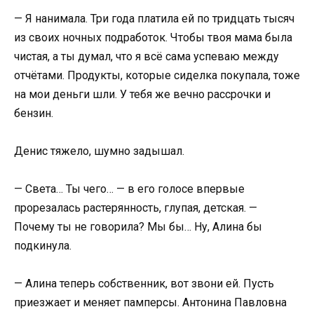
— Я нанимала. Три года платила ей по тридцать тысяч
из своих ночных подработок. Чтобы твоя мама была
чистая, а ты думал, что я всё сама успеваю между
отчётами. Продукты, которые сиделка покупала, тоже
на мои деньги шли. У тебя же вечно рассрочки и
бензин.
Денис тяжело, шумно задышал.
— Света… Ты чего… — в его голосе впервые
прорезалась растерянность, глупая, детская. —
Почему ты не говорила? Мы бы… Ну, Алина бы
подкинула.
— Алина теперь собственник, вот звони ей. Пусть
приезжает и меняет памперсы. Антонина Павловна