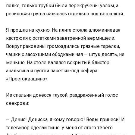
полке, только трубки были перекручены узлом, а
резиновая груша валялась отдельно под вешалкой.
Я прошла на кухню. На плите стояла алюминиевая
кастрюля с остатками заветренной вермишели.
Вокруг раковины громоздились грязные тарелки,
чашки с засохшими ободками чая — штук десять, не
меньше. На столе валялся вскрытый блистер
анальгина и пустой пакет из-под кефира
«Простоквашино».
Из спальни донёсся глухой, раздражённый голос
свекрови:
— Денис! Дениска, я кому говорю! Воды принеси! И
телевизор сделай тише, у меня от этого твоего