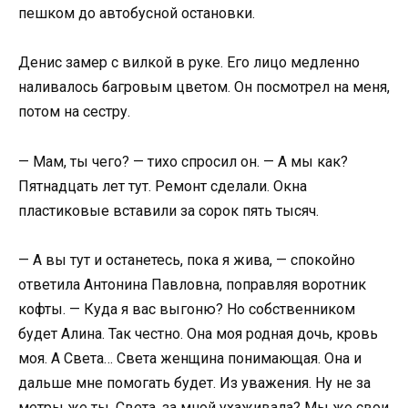
пешком до автобусной остановки.
Денис замер с вилкой в руке. Его лицо медленно
наливалось багровым цветом. Он посмотрел на меня,
потом на сестру.
— Мам, ты чего? — тихо спросил он. — А мы как?
Пятнадцать лет тут. Ремонт сделали. Окна
пластиковые вставили за сорок пять тысяч.
— А вы тут и останетесь, пока я жива, — спокойно
ответила Антонина Павловна, поправляя воротник
кофты. — Куда я вас выгоню? Но собственником
будет Алина. Так честно. Она моя родная дочь, кровь
моя. А Света… Света женщина понимающая. Она и
дальше мне помогать будет. Из уважения. Ну не за
метры же ты, Света, за мной ухаживала? Мы же свои