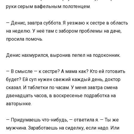
руки серым вафельным полотенцем.
— Денис, завтра суббота. Я уезжаю к сестре в область
на неделю. У неё там с забором проблемы на даче,
просила помочь.
Денис нахмурился, выронив пепел на подоконник.
— В смысле — к сестре? А мама как? Кто ей готовить
будет? Ей суп нужен свежий каждый день, доктор
сказал. И таблетки по часам. У меня завтра смена
двенадцать часов, в воскресенье подработка на
авторынке.
— Придумаешь что-нибудь, — ответила я. — Ты же
мужчина. Заработаешь на сиделку, если надо. Или