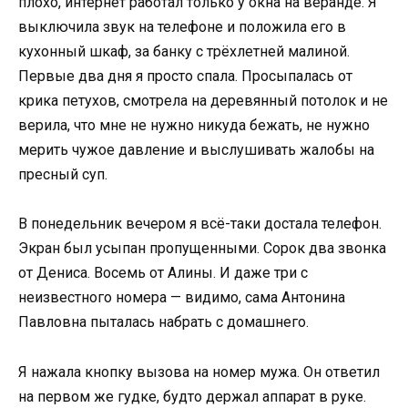
плохо, интернет работал только у окна на веранде. Я
выключила звук на телефоне и положила его в
кухонный шкаф, за банку с трёхлетней малиной.
Первые два дня я просто спала. Просыпалась от
крика петухов, смотрела на деревянный потолок и не
верила, что мне не нужно никуда бежать, не нужно
мерить чужое давление и выслушивать жалобы на
пресный суп.
В понедельник вечером я всё-таки достала телефон.
Экран был усыпан пропущенными. Сорок два звонка
от Дениса. Восемь от Алины. И даже три с
неизвестного номера — видимо, сама Антонина
Павловна пыталась набрать с домашнего.
Я нажала кнопку вызова на номер мужа. Он ответил
на первом же гудке, будто держал аппарат в руке.