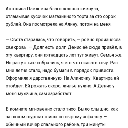
Антонина Павловна благосклонно кивнула,
отламывая кусочек магазинного торта за сто сорок
рублей. Она посмотрела на Алину, потом на меня.
— Света старалась, что говорить, — ровно произнесла
свекровь. — Долг есть долг. Денис её сюда привёл, в
эту квартиру, они пятнадцать лет тут живут. Семья же.
Но раз уж все собрались, я вот что сказать хочу. Раз
мне легче стало, надо бумаги в порядок привести.
Оформила я дарственную. На Алиночку. Квартира ей
отойдёт. Ей рожать скоро, жильё нужно. А Денис у
меня мужчина, сам заработает.
В комнате мгновенно стало тихо. Было слышно, как
за окном шуршат шины по сырому асфальту —
обычный вечер спального района, три минуты