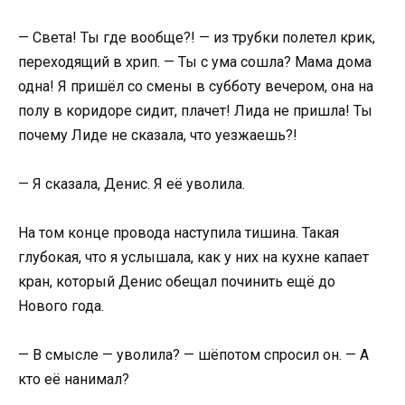
— Света! Ты где вообще?! — из трубки полетел крик,
переходящий в хрип. — Ты с ума сошла? Мама дома
одна! Я пришёл со смены в субботу вечером, она на
полу в коридоре сидит, плачет! Лида не пришла! Ты
почему Лиде не сказала, что уезжаешь?!
— Я сказала, Денис. Я её уволила.
На том конце провода наступила тишина. Такая
глубокая, что я услышала, как у них на кухне капает
кран, который Денис обещал починить ещё до
Нового года.
— В смысле — уволила? — шёпотом спросил он. — А
кто её нанимал?