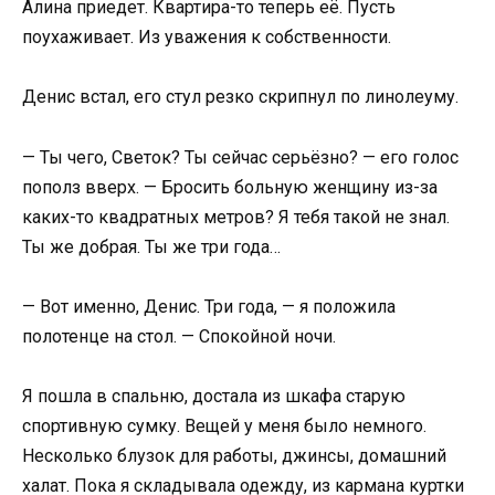
Алина приедет. Квартира-то теперь её. Пусть
поухаживает. Из уважения к собственности.
Денис встал, его стул резко скрипнул по линолеуму.
— Ты чего, Светок? Ты сейчас серьёзно? — его голос
пополз вверх. — Бросить больную женщину из-за
каких-то квадратных метров? Я тебя такой не знал.
Ты же добрая. Ты же три года…
— Вот именно, Денис. Три года, — я положила
полотенце на стол. — Спокойной ночи.
Я пошла в спальню, достала из шкафа старую
спортивную сумку. Вещей у меня было немного.
Несколько блузок для работы, джинсы, домашний
халат. Пока я складывала одежду, из кармана куртки