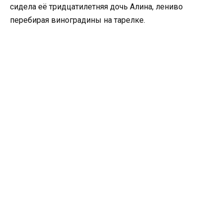
сидела её тридцатилетняя дочь Алина, лениво
перебирая виноградины на тарелке.