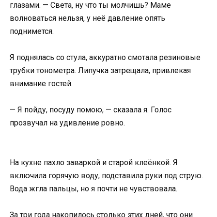
глазами. — Света, ну что ты молчишь? Маме
волноваться нельзя, у неё давление опять
поднимется.
Я поднялась со стула, аккуратно смотала резиновые
трубки тонометра. Липучка затрещала, привлекая
внимание гостей.
— Я пойду, посуду помою, — сказала я. Голос
прозвучал на удивление ровно.
На кухне пахло заваркой и старой клеёнкой. Я
включила горячую воду, подставила руки под струю.
Вода жгла пальцы, но я почти не чувствовала.
За три года накопилось столько этих дней, что они