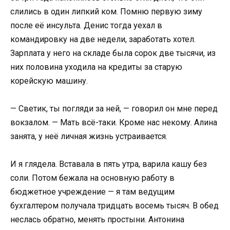
слились в один липкий ком. Помню первую зиму
после её инсульта. Денис тогда уехал в
командировку на две недели, заработать хотел.
Зарплата у него на складе была сорок две тысячи, из
них половина уходила на кредиты за старую
корейскую машину.
— Светик, ты погляди за ней, — говорил он мне перед
вокзалом. — Мать всё-таки. Кроме нас некому. Алина
занята, у неё личная жизнь устраивается.
И я глядела. Вставала в пять утра, варила кашу без
соли. Потом бежала на основную работу в
бюджетное учреждение — я там ведущим
бухгалтером получала тридцать восемь тысяч. В обед
неслась обратно, менять простыни. Антонина