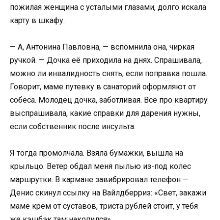
пожилая женщина с усталыми глазами, долго искала
карту в шкафу.
— А, Антонина Павловна, — вспомнила она, чиркая
ручкой. — Дочка её приходила на днях. Спрашивала,
можно ли инвалидность снять, если поправка пошла.
Говорит, маме путевку в санаторий оформляют от
собеса. Молодец дочка, заботливая. Всё про квартиру
выспрашивала, какие справки для дарения нужны,
если собственник после инсульта.
Я тогда промолчала. Взяла бумажки, вышла на
крыльцо. Ветер обдал меня пылью из-под колес
маршрутки. В кармане завибрировал телефон —
Денис скинул ссылку на Вайлдберриз: «Свет, закажи
маме крем от суставов, триста рублей стоит, у тебя
же кэшбэк там накопился».