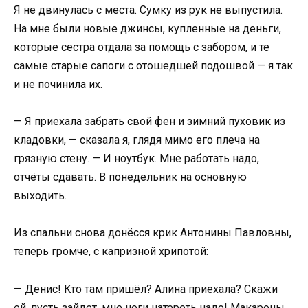
Я не двинулась с места. Сумку из рук не выпустила.
На мне были новые джинсы, купленные на деньги,
которые сестра отдала за помощь с забором, и те
самые старые сапоги с отошедшей подошвой — я так
и не починила их.
— Я приехала забрать свой фен и зимний пуховик из
кладовки, — сказала я, глядя мимо его плеча на
грязную стену. — И ноутбук. Мне работать надо,
отчёты сдавать. В понедельник на основную
выходить.
Из спальни снова донёсся крик Антонины Павловны,
теперь громче, с капризной хрипотой:
— Денис! Кто там пришёл? Алина приехала? Скажи
ей, пусть зайдет, мне ноги натереть надо! Макароны