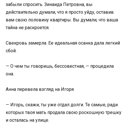
забыли спросить. Зинаида Петровна, вы
действительно думали, что я просто уйду, оставив
вам свою половину квартиры. Вы думали, что ваша
тайна не раскроется.
Свекровь замерла. Ее идеальная осанка дала легкий
сбой.
— О чем ты говоришь, бессовестная, — процедила
она.
Анна перевела взгляд на Игоря.
— Игорь, скажи, ты уже отдал долги. Те самые, ради
которых твоя мать продала свою роскошную трешку
и осталась на улице.