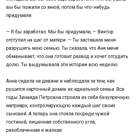
вы бы пожили со мной, потом бы что-нибудь
придумали.
— Я бы заработал. Мы бы придумали, — Виктор
отступил на шаг от матери. — Ты заставила меня
разрушить мою семью. Ты сказала, что Аня меня
обманывает, что она готовит развод и хочет отсудить
долю. Ты выдумывала эти истории всю неделю.
Анна сидела на диване и наблюдала за тем, как
рушится карточный домик их идеальной семьи. Все
годы Зинаида Петровна строила из себя безупречную
матриарх, контролирующую каждый шаг своих
сыновей. А теперь она стояла посреди чужой
гостиной, лишенная собственного угла,
разоблаченная и жалкая.