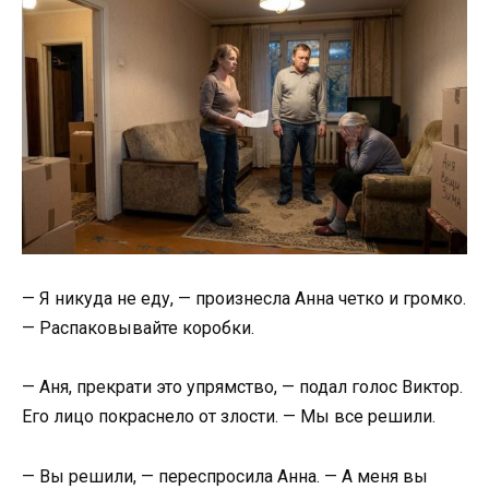
— Я никуда не еду, — произнесла Анна четко и громко.
— Распаковывайте коробки.
— Аня, прекрати это упрямство, — подал голос Виктор.
Его лицо покраснело от злости. — Мы все решили.
— Вы решили, — переспросила Анна. — А меня вы