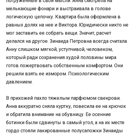
погруженные в свои мысли. Анна смотрела на
мелькающие фонари и выстраивала в голове
логическую цепочку. Квартира была оформлена в
равных долях на нее и Виктора. Юридически никто не
мог заставить ее собрать вещи. Значит, расчет
делался на другое. Зинаида Петровна всегда считала
Анну слишком мягкой, уступчивой, человеком,
который ради сохранения худой половины мира
готов пожертвовать собственным комфортом. Они
решили взять ее измором. Психологическим
давлением.
В прихожей пахло тяжелым парфюмом свекрови.
Анна аккуратно сняла куртку, повесила ее на крючок
и обратила внимание на обувницу. Ее осенние
ботинки были сдвинуты в самый угол, а на их месте
гордо стояли лакированные полусапожки Зинаиды