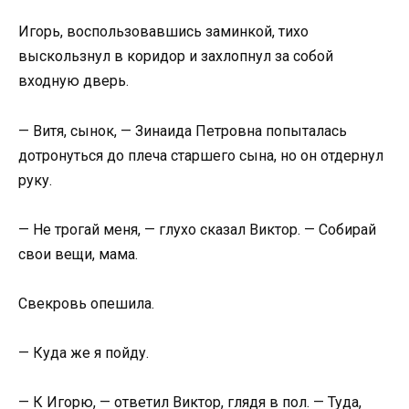
Игорь, воспользовавшись заминкой, тихо
выскользнул в коридор и захлопнул за собой
входную дверь.
— Витя, сынок, — Зинаида Петровна попыталась
дотронуться до плеча старшего сына, но он отдернул
руку.
— Не трогай меня, — глухо сказал Виктор. — Собирай
свои вещи, мама.
Свекровь опешила.
— Куда же я пойду.
— К Игорю, — ответил Виктор, глядя в пол. — Туда,