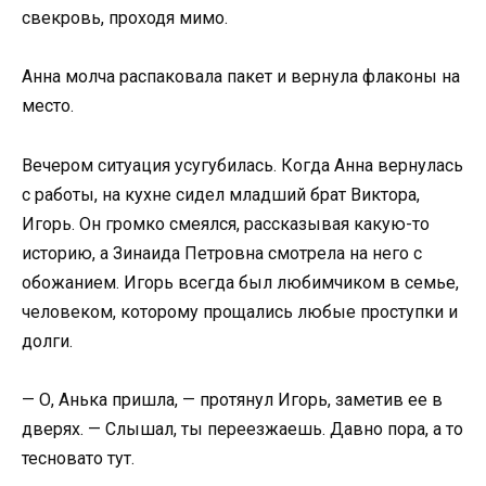
свекровь, проходя мимо.
Анна молча распаковала пакет и вернула флаконы на
место.
Вечером ситуация усугубилась. Когда Анна вернулась
с работы, на кухне сидел младший брат Виктора,
Игорь. Он громко смеялся, рассказывая какую-то
историю, а Зинаида Петровна смотрела на него с
обожанием. Игорь всегда был любимчиком в семье,
человеком, которому прощались любые проступки и
долги.
— О, Анька пришла, — протянул Игорь, заметив ее в
дверях. — Слышал, ты переезжаешь. Давно пора, а то
тесновато тут.