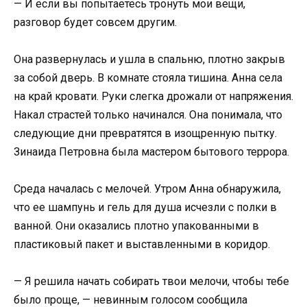
— И если вы попытаетесь тронуть мои вещи,
разговор будет совсем другим.
Она развернулась и ушла в спальню, плотно закрыв
за собой дверь. В комнате стояла тишина. Анна села
на край кровати. Руки слегка дрожали от напряжения.
Накал страстей только начинался. Она понимала, что
следующие дни превратятся в изощренную пытку.
Зинаида Петровна была мастером бытового террора.
Среда началась с мелочей. Утром Анна обнаружила,
что ее шампунь и гель для душа исчезли с полки в
ванной. Они оказались плотно упакованными в
пластиковый пакет и выставленными в коридор.
— Я решила начать собирать твои мелочи, чтобы тебе
было проще, — невинным голосом сообщила