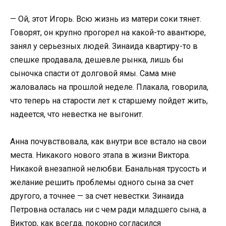
— Ой, этот Игорь. Всю жизнь из матери соки тянет.
Говорят, он крупно прогорел на какой-то авантюре,
занял у серьезных людей. Зинаида квартиру-то в
спешке продавала, дешевле рынка, лишь бы
сыночка спасти от долговой ямы. Сама мне
жаловалась на прошлой неделе. Плакала, говорила,
что теперь на старости лет к старшему пойдет жить,
надеется, что невестка не выгонит.
Анна почувствовала, как внутри все встало на свои
места. Никакого нового этапа в жизни Виктора.
Никакой внезапной нелюбви. Банальная трусость и
желание решить проблемы одного сына за счет
другого, а точнее — за счет невестки. Зинаида
Петровна осталась ни с чем ради младшего сына, а
Виктор, как всегда, покорно согласился