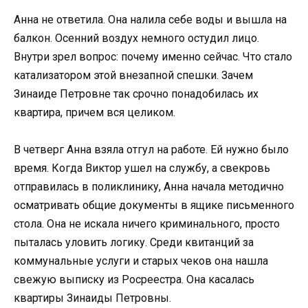
Анна не ответила. Она налила себе воды и вышла на
балкон. Осенний воздух немного остудил лицо.
Внутри зрел вопрос: почему именно сейчас. Что стало
катализатором этой внезапной спешки. Зачем
Зинаиде Петровне так срочно понадобилась их
квартира, причем вся целиком.
В четверг Анна взяла отгул на работе. Ей нужно было
время. Когда Виктор ушел на службу, а свекровь
отправилась в поликлинику, Анна начала методично
осматривать общие документы в ящике письменного
стола. Она не искала ничего криминального, просто
пыталась уловить логику. Среди квитанций за
коммунальные услуги и старых чеков она нашла
свежую выписку из Росреестра. Она касалась
квартиры Зинаиды Петровны.