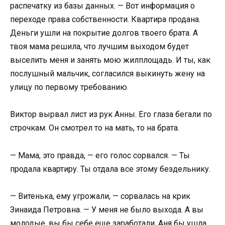
распечатку из базы данных. — Вот информация о
переходе права собственности. Квартира продана.
Деньги ушли на покрытие долгов твоего брата. А
твоя мама решила, что лучшим выходом будет
выселить меня и занять мою жилплощадь. И ты, как
послушный мальчик, согласился выкинуть жену на
улицу по первому требованию.
Виктор вырвал лист из рук Анны. Его глаза бегали по
строчкам. Он смотрел то на мать, то на брата.
— Мама, это правда, — его голос сорвался. — Ты
продала квартиру. Ты отдала все этому бездельнику.
— Витенька, ему угрожали, — сорвалась на крик
Зинаида Петровна. — У меня не было выхода. А вы
молодые, вы бы себе еще заработали. Аня бы ушла,