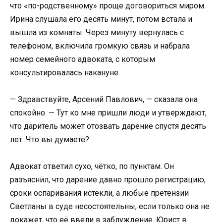
что «по-родственному» проще договориться миром.
Ирина слушала его десять минут, потом встала и
вышла из комнаты. Через минуту вернулась с
телефоном, включила громкую связь и набрала
номер семейного адвоката, с которым
консультировалась накануне.
— Здравствуйте, Арсений Павлович, — сказала она
спокойно. — Тут ко мне пришли люди и утверждают,
что даритель может отозвать дарение спустя десять
лет. Что вы думаете?
Адвокат ответил сухо, чётко, по пунктам. Он
разъяснил, что дарение давно прошло регистрацию,
сроки оспаривания истекли, а любые претензии
Светланы в суде несостоятельны, если только она не
докажет, что её ввели в заблуждение. Юрист в