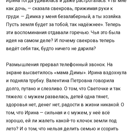
Ирина тогда удивилась и даже растрогалась. «Ты мне
как дочь, — сказала свекровь, прижимая руки к
груди. — Димка у меня безалаберный, а ты хозяйка.
Пусть земля будет за тобой, так надёжнее». Теперь
эти воспоминания отдавали горечью. Чья это была
идея на самом деле? И почему свекровь теперь
ведёт себя так, будто ничего не дарила?
Размышления прервал телефонный звонок. На
экране высветилось «мама Димы». Ирина вздохнула
и подняла трубку. Валентина Петровна говорила
долго, путано и слезливо. О том, что Светочке и так
тяжело: с мужем развелась, детей одна тянет,
здоровья нет, денег нет, радости в жизни никакой. О
том, что Ирина — сильная и с мужем, у неё всё
хорошо, ей ли жалеть какой-то клочок земли под
лето? И о том, что нельзя делить семью и ссорить