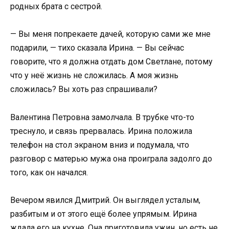
родных брата с сестрой.
— Вы меня попрекаете дачей, которую сами же мне
подарили, — тихо сказала Ирина. — Вы сейчас
говорите, что я должна отдать дом Светлане, потому
что у неё жизнь не сложилась. А моя жизнь
сложилась? Вы хоть раз спрашивали?
Валентина Петровна замолчала. В трубке что-то
треснуло, и связь прервалась. Ирина положила
телефон на стол экраном вниз и подумала, что
разговор с матерью мужа она проиграла задолго до
того, как он начался.
Вечером явился Дмитрий. Он выглядел усталым,
разбитым и от этого ещё более упрямым. Ирина
ждала его на кухне. Она приготовила ужин, но есть не