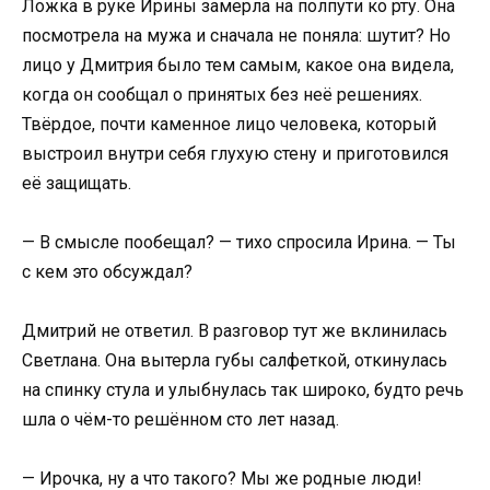
Ложка в руке Ирины замерла на полпути ко рту. Она
посмотрела на мужа и сначала не поняла: шутит? Но
лицо у Дмитрия было тем самым, какое она видела,
когда он сообщал о принятых без неё решениях.
Твёрдое, почти каменное лицо человека, который
выстроил внутри себя глухую стену и приготовился
её защищать.
— В смысле пообещал? — тихо спросила Ирина. — Ты
с кем это обсуждал?
Дмитрий не ответил. В разговор тут же вклинилась
Светлана. Она вытерла губы салфеткой, откинулась
на спинку стула и улыбнулась так широко, будто речь
шла о чём-то решённом сто лет назад.
— Ирочка, ну а что такого? Мы же родные люди!