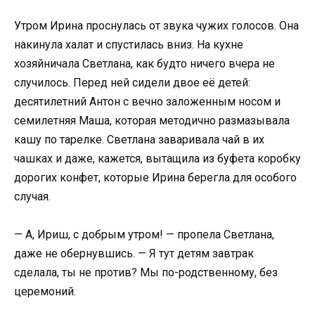
Утром Ирина проснулась от звука чужих голосов. Она
накинула халат и спустилась вниз. На кухне
хозяйничала Светлана, как будто ничего вчера не
случилось. Перед ней сидели двое её детей:
десятилетний Антон с вечно заложенным носом и
семилетняя Маша, которая методично размазывала
кашу по тарелке. Светлана заваривала чай в их
чашках и даже, кажется, вытащила из буфета коробку
дорогих конфет, которые Ирина берегла для особого
случая.
— А, Ириш, с добрым утром! — пропела Светлана,
даже не обернувшись. — Я тут детям завтрак
сделала, ты не против? Мы по-родственному, без
церемоний.