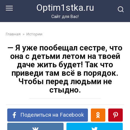
Перейти
Optim1stka.ru
к
контенту
Сайт для Вас!
Главная
»
Истории
— Я уже пообещал сестре, что
она с детьми летом на твоей
даче жить будет! Так что
приведи там всё в порядок.
Чтобы перед людьми не
стыдно.
Поделиться на Facebook