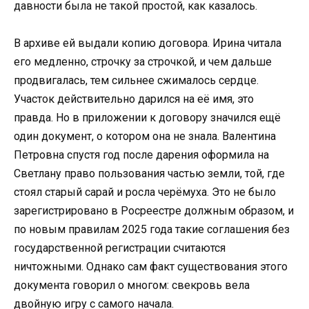
давности была не такой простой, как казалось.
В архиве ей выдали копию договора. Ирина читала
его медленно, строчку за строчкой, и чем дальше
продвигалась, тем сильнее сжималось сердце.
Участок действительно дарился на её имя, это
правда. Но в приложении к договору значился ещё
один документ, о котором она не знала. Валентина
Петровна спустя год после дарения оформила на
Светлану право пользования частью земли, той, где
стоял старый сарай и росла черёмуха. Это не было
зарегистрировано в Росреестре должным образом, и
по новым правилам 2025 года такие соглашения без
государственной регистрации считаются
ничтожными. Однако сам факт существования этого
документа говорил о многом: свекровь вела
двойную игру с самого начала.