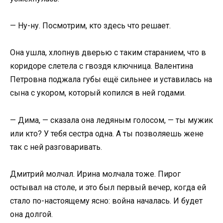
— Ну-ну. Посмотрим, кто здесь что решает.
Она ушла, хлопнув дверью с таким старанием, что в
коридоре слетела с гвоздя ключница. Валентина
Петровна поджала губы ещё сильнее и уставилась на
сына с укором, который копился в ней годами.
— Дима, — сказала она ледяным голосом, — ты мужик
или кто? У тебя сестра одна. А ты позволяешь жене
так с ней разговаривать.
Дмитрий молчал. Ирина молчала тоже. Пирог
остывал на столе, и это был первый вечер, когда ей
стало по-настоящему ясно: война началась. И будет
она долгой.