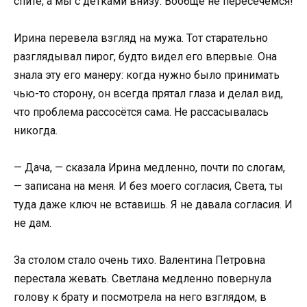
спите, а мы с детками внизу. Вообще не пересечёмся!
Ирина перевела взгляд на мужа. Тот старательно
разглядывал пирог, будто видел его впервые. Она
знала эту его манеру: когда нужно было принимать
чью-то сторону, он всегда прятал глаза и делал вид,
что проблема рассосётся сама. Не рассасывалась
никогда.
— Дача, — сказала Ирина медленно, почти по слогам,
— записана на меня. И без моего согласия, Света, ты
туда даже ключ не вставишь. Я не давала согласия. И
не дам.
За столом стало очень тихо. Валентина Петровна
перестала жевать. Светлана медленно повернула
голову к брату и посмотрела на него взглядом, в