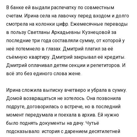
В банке ей выдали распечатку по совместным
счетам. Ирина села на лавочку перед входом и долго
смотрела на колонки цифр. Ежемесячные переводы
в пользу Светланы Аркадьевны Кузнецовой за
последние три года составляли сумму, от которой у
неё потемнело в глазах. Дмитрий платил за её
съёмную квартиру. Дмитрий закрывал её кредиты.
Дмитрий оплачивал детям секции и репетиторов. И
всё это без единого слова жене.
Ирина сложила выписку вчетверо и убрала в сумку.
Домой возвращаться не хотелось. Она позвонила
подруге, договорилась о встрече, но в последний
момент передумала и поехала в архив. Ей нужно
было поднять документы на дачу. Чутьё
подсказывало: история с дарением десятилетней