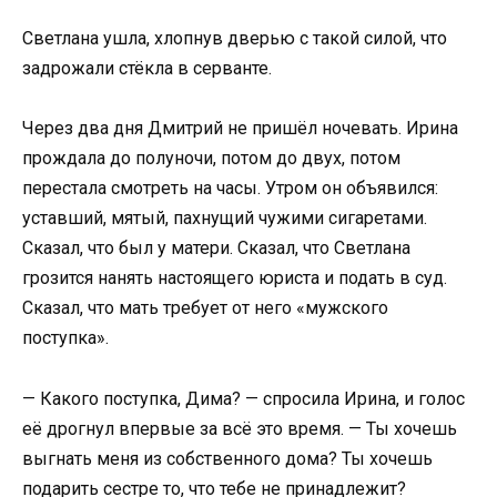
Светлана ушла, хлопнув дверью с такой силой, что
задрожали стёкла в серванте.
Через два дня Дмитрий не пришёл ночевать. Ирина
прождала до полуночи, потом до двух, потом
перестала смотреть на часы. Утром он объявился:
уставший, мятый, пахнущий чужими сигаретами.
Сказал, что был у матери. Сказал, что Светлана
грозится нанять настоящего юриста и подать в суд.
Сказал, что мать требует от него «мужского
поступка».
— Какого поступка, Дима? — спросила Ирина, и голос
её дрогнул впервые за всё это время. — Ты хочешь
выгнать меня из собственного дома? Ты хочешь
подарить сестре то, что тебе не принадлежит?