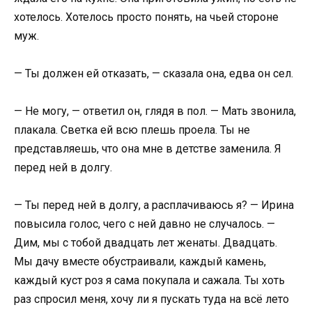
хотелось. Хотелось просто понять, на чьей стороне
муж.
— Ты должен ей отказать, — сказала она, едва он сел.
— Не могу, — ответил он, глядя в пол. — Мать звонила,
плакала. Светка ей всю плешь проела. Ты не
представляешь, что она мне в детстве заменила. Я
перед ней в долгу.
— Ты перед ней в долгу, а расплачиваюсь я? — Ирина
повысила голос, чего с ней давно не случалось. —
Дим, мы с тобой двадцать лет женаты. Двадцать.
Мы дачу вместе обустраивали, каждый камень,
каждый куст роз я сама покупала и сажала. Ты хоть
раз спросил меня, хочу ли я пускать туда на всё лето