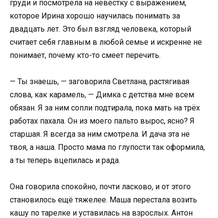
груди и посмотрела на невестку с выражением,
которое Ирина хорошо научилась понимать за
двадцать лет. Это был взгляд человека, который
считает себя главным в любой семье и искренне не
понимает, почему кто-то смеет перечить.
— Ты знаешь, — заговорила Светлана, растягивая
слова, как карамель, — Димка с детства мне всем
обязан. Я за ним сопли подтирала, пока мать на трёх
работах пахала. Он из моего пальто вырос, ясно? Я
старшая. Я всегда за ним смотрела. И дача эта не
твоя, а наша. Просто мама по глупости так оформила,
а ты теперь вцепилась и рада.
Она говорила спокойно, почти ласково, и от этого
становилось ещё тяжелее. Маша перестала возить
кашу по тарелке и уставилась на взрослых. Антон