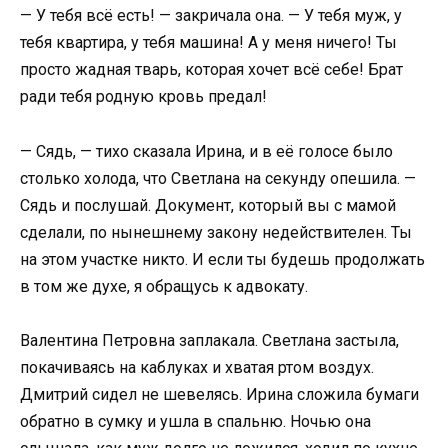
— У тебя всё есть! — закричала она. — У тебя муж, у
тебя квартира, у тебя машина! А у меня ничего! Ты
просто жадная тварь, которая хочет всё себе! Брат
ради тебя родную кровь предал!
— Сядь, — тихо сказала Ирина, и в её голосе было
столько холода, что Светлана на секунду опешила. —
Сядь и послушай. Документ, который вы с мамой
сделали, по нынешнему закону недействителен. Ты
на этом участке никто. И если ты будешь продолжать
в том же духе, я обращусь к адвокату.
Валентина Петровна заплакала. Светлана застыла,
покачиваясь на каблуках и хватая ртом воздух.
Дмитрий сидел не шевелясь. Ирина сложила бумаги
обратно в сумку и ушла в спальню. Ночью она