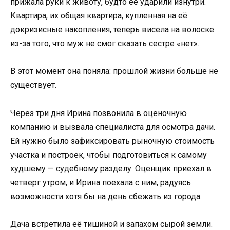
прижала руки к животу, будто её ударили изнутри.
Квартира, их общая квартира, купленная на её
докризисные накопления, теперь висела на волоске
из-за того, что муж не смог сказать сестре «нет».
В этот момент она поняла: прошлой жизни больше не
существует.
Через три дня Ирина позвонила в оценочную
компанию и вызвала специалиста для осмотра дачи.
Ей нужно было зафиксировать рыночную стоимость
участка и построек, чтобы подготовиться к самому
худшему — судебному разделу. Оценщик приехал в
четверг утром, и Ирина поехала с ним, радуясь
возможности хотя бы на день сбежать из города.
Дача встретила её тишиной и запахом сырой земли.