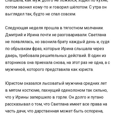
слышала, как муж долго не ложился, ходил по кухне,
потом звонил кому-то и говорил шёпотом. С утра он
выглядел так, будто не спал совсем.
Следующая неделя прошла в тягостном молчании.
Дмитрий и Ирина почти не разговаривали. Светлана
не появлялась, но звонила брату каждый день и, судя
по обрывкам фраз, которые Ирина слышала через
дверь, требовала решительных действий. В один из
вторников она приехала снова, на этот раз не одна, а с
мужчиной, которого представила как юриста.
Юристом оказался лысоватый мужчина средних лет
в мятом костюме, пахнущий одеколоном так сильно,
что у Ирины запершило в горле. Он долго и путано
рассказывал о том, что Светлана имеет все права на
часть дачи, что дарственная может быть оспорена,