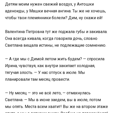
Детям моим нужен свежий воздух, у Антошки
аденоиды, у Машки вечная ангина. Ты же не хочешь,
чтобы твои племянники болели? Дим, ну скажи ей!
Валентина Петровна тут же поджала губы и закивала.
Она всегда кивала, когда говорила дочь, словно
Светлана вещала истины, не подлежащие сомнению.
— А где мы с Димой летом жить будем? — спросила
Ирина, чувствуя, как внутри закипает холодная,
тягучая злость. — У нас отпуск в июле. Мы
планировали там месяц провести.
— Ну месяц — это не всё лето, — отмахнулась
Светлана. — Мы в июне заедем, вы в июле, потом
мы опять. Места всем хватит! Вы же на втором этаже