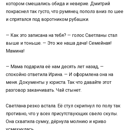
котором смешались обида и неверие. Дмитрий
покраснел так густо, что румянец пополз вниз по шее
и спрятался под воротником рубашки.
— Как это записана на тебя? — голос Светланы стал
выше и тоньше. — Это же наша дача! Семейная!
Мамина!
— Мама подарила её нам десять лет назад, —
спокойно ответила Ирина. — И оформлена она на
меня. Документы у юриста. Так что давайте этот
разговор заканчивать. Чай стынет.
Светлана резко встала. Её стул скрипнул по полу так
противно, что у всех присутствующих свело скулы.
Она схватила сумку, дёрнула молнию и криво
усмехнулась.