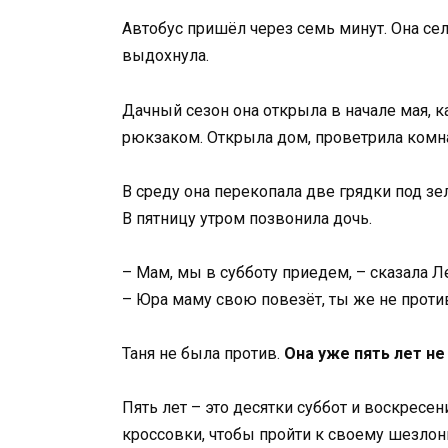
Автобус пришёл через семь минут. Она села
выдохнула.
Дачный сезон она открыла в начале мая, к
рюкзаком. Открыла дом, проветрила комна
В среду она перекопала две грядки под зе
В пятницу утром позвонила дочь.
– Мам, мы в субботу приедем, – сказала Л
– Юра маму свою повезёт, ты же не проти
Таня не была против.
Она уже пять лет не
Пять лет – это десятки суббот и воскресе
кроссовки, чтобы пройти к своему шезлонг