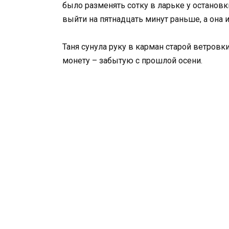
было разменять сотку в ларьке у остановк
выйти на пятнадцать минут раньше, а она 
Таня сунула руку в карман старой ветров
монету – забытую с прошлой осени.