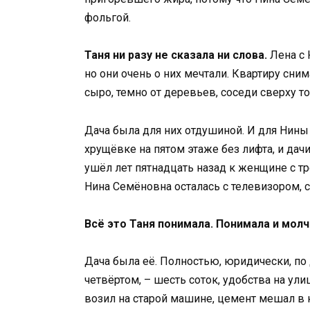
фольгой.
Таня ни разу не сказала ни слова.
Лена с 
но они очень о них мечтали. Квартиру сним
сыро, темно от деревьев, соседи сверху т
Дача была для них отдушиной. И для Нины
хрущёвке на пятом этаже без лифта, и дач
ушёл лет пятнадцать назад к женщине с тр
Нина Семёновна осталась с телевизором, 
Всё это Таня понимала. Понимала и молч
Дача была её. Полностью, юридически, по
четвёртом, – шесть соток, удобства на ул
возил на старой машине, цемент мешал в 