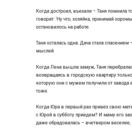
Когда достроил, въехали – Таня помнила то
говорит: ‘Ну что, хозяйка, принимай хоромы
остановилось на работе.
Таня осталась одна. Дача стала спасением –
мыслей.
Когда Лена вышла замуж, Таня перебралась
возвращаясь в городскую квартиру только
которую они с мужем получили от завода е
тоже.
Когда Юра в первый раз привёз свою мать
с Юрой в субботу приедем? И маму его заод
даже обрадовалась – вчетвером веселее, 