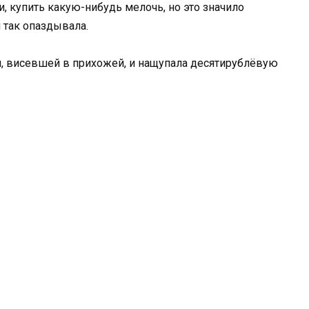
и, купить какую-нибудь мелочь, но это значило
и так опаздывала.
ки, висевшей в прихожей, и нащупала десятирублёвую