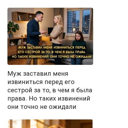
Муж заставил меня
извиниться перед его
сестрой за то, в чем я была
права. Но таких извинений
они точно не ожидали