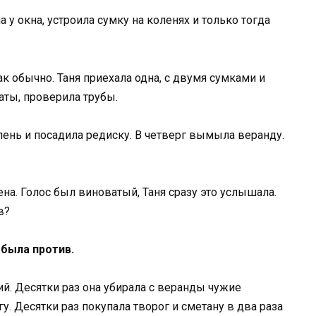
 у окна, устроила сумку на коленях и только тогда
ак обычно. Таня приехала одна, с двумя сумками и
ты, проверила трубы.
лень и посадила редиску. В четверг вымыла веранду.
ена. Голос был виноватый, Таня сразу это услышала.
в?
 была против.
ний. Десятки раз она убирала с веранды чужие
у. Десятки раз покупала творог и сметану в два раза