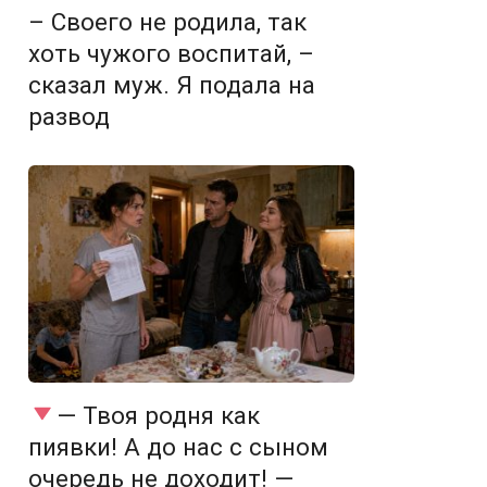
– Своего не родила, так
хоть чужого воспитай, –
сказал муж. Я подала на
развод
— Твоя родня как
пиявки! А до нас с сыном
очередь не доходит! —