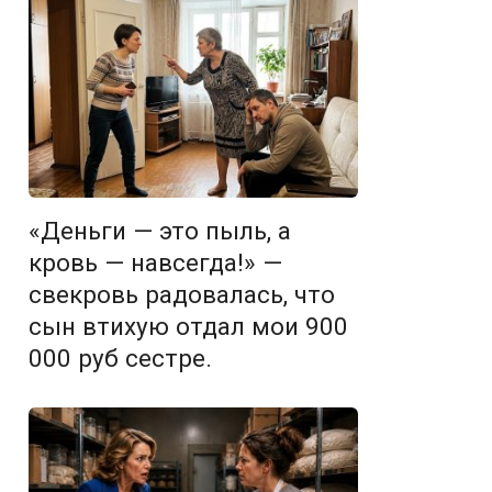
«Деньги — это пыль, а
кровь — навсегда!» —
свекровь радовалась, что
сын втихую отдал мои 900
000 руб сестре.