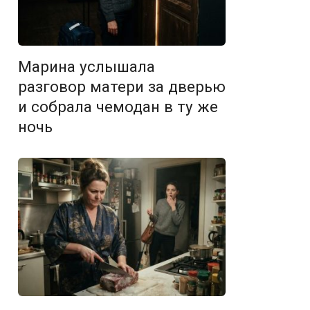
Марина услышала
разговор матери за дверью
и собрала чемодан в ту же
ночь