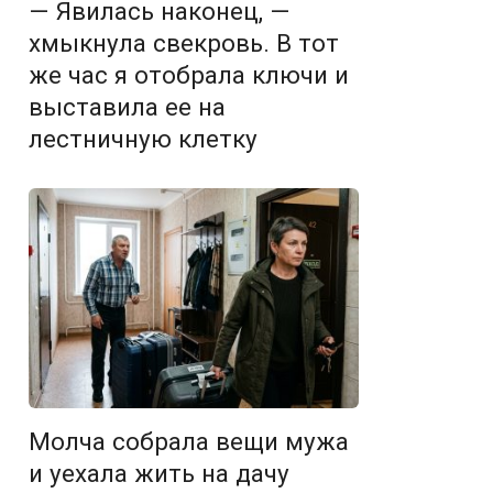
— Явилась наконец, —
хмыкнула свекровь. В тот
же час я отобрала ключи и
выставила ее на
лестничную клетку
Молча собрала вещи мужа
и уехала жить на дачу