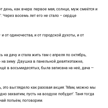
т день, как вчера: первое мая, солнце, муж смеётся и
’. Через восемь лет его не стало – сердце
 и от одиночества, и от городской духоты, и от
 на дачу и стала жить там с апреля по октябрь,
 на зиму. Двушка в панельной девятиэтажке,
щё в восьмидесятых, была записана на неё, дача —
, это выглядело как разовая акция: ‘Мам, можно мы
но захватим, пусть на воздухе побудет’. Таня тогда
чай попьём, поговорим.