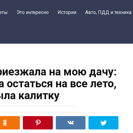
еты
Это интересно
Истории
Авто, ПДД и техника
приезжала на мою дачу:
а остаться на все лето,
ыла калитку