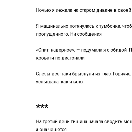
Ночью я лежала на старом диване в своей
Я машинально потянулась к тумбочке, что
пропущенного. Ни сообщения.
«Спит, наверное», — подумала я с обидой.
кровати по диагонали.
Слезы всё-таки брызнули из глаз. Горячие
услышала, как я вою.
***
На третий день тишина начала сводить меня
а она чешется.