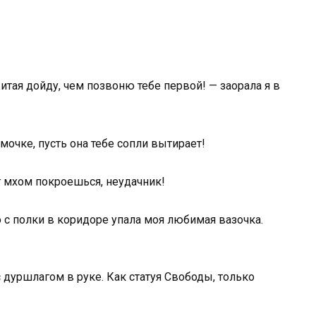
итая дойду, чем позвоню тебе первой! — заорала я в
мочке, пусть она тебе сопли вытирает!
т мхом покроешься, неудачник!
 с полки в коридоре упала моя любимая вазочка.
 дуршлагом в руке. Как статуя Свободы, только