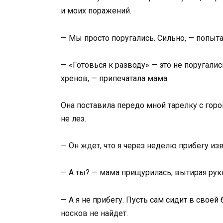
и моих поражений.
— Мы просто поругались. Сильно, — попытала
— «Готовься к разводу» — это не поругались
хренов, — припечатала мама.
Она поставила передо мной тарелку с горо
не лез.
— Он ждет, что я через неделю прибегу изв
— А ты? — мама прищурилась, вытирая руки
— А я не прибегу. Пусть сам сидит в своей
носков не найдет.