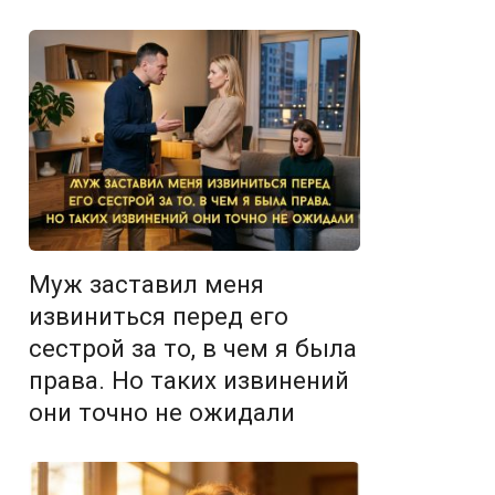
Муж заставил меня
извиниться перед его
сестрой за то, в чем я была
права. Но таких извинений
они точно не ожидали