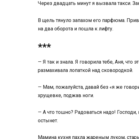
Через двадцать минут я вызвала такси. З
В щель тянуло запахом его парфюма. Прив
на два оборота и пошла к лифту.
***
— Я так и знала. Я говорила тебе, Аня, что
размахивала лопаткой над сковородкой.
— Мам, пожалуйста, давай без «я же говори
хрущевке, поджав ноги.
— А что тошно? Радоваться надо! Господи,
остынет.
Мамина кухня пахла жареным луком, стар