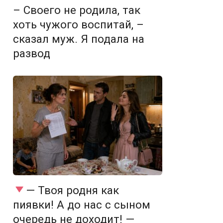
– Своего не родила, так
хоть чужого воспитай, –
сказал муж. Я подала на
развод
— Твоя родня как
пиявки! А до нас с сыном
очередь не доходит! —