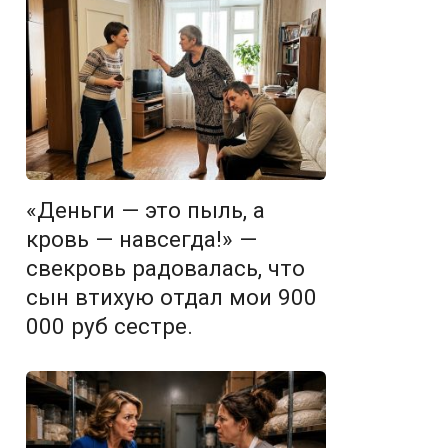
«Деньги — это пыль, а
кровь — навсегда!» —
свекровь радовалась, что
сын втихую отдал мои 900
000 руб сестре.