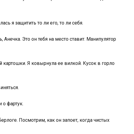
сь я защитить то ли его, то ли себя.
, Анечка. Это он тебя на место ставит. Манипулятор
й картошки. Я ковырнула ее вилкой. Кусок в горло
иняться.
 о фартук.
 берлоге. Посмотрим, как он запоет, когда чистых