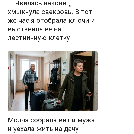
— Явилась наконец, —
хмыкнула свекровь. В тот
же час я отобрала ключи и
выставила ее на
лестничную клетку
Молча собрала вещи мужа
и уехала жить на дачу