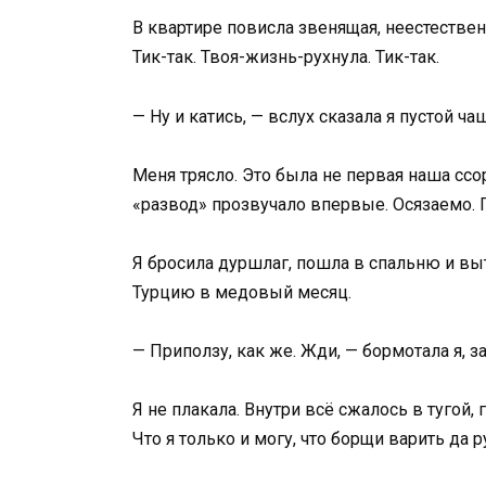
В квартире повисла звенящая, неестествен
Тик-так. Твоя-жизнь-рухнула. Тик-так.
— Ну и катись, — вслух сказала я пустой ч
Меня трясло. Это была не первая наша ссо
«развод» прозвучало впервые. Осязаемо. Г
Я бросила дуршлаг, пошла в спальню и вы
Турцию в медовый месяц.
— Приползу, как же. Жди, — бормотала я, 
Я не плакала. Внутри всё сжалось в тугой, 
Что я только и могу, что борщи варить да 