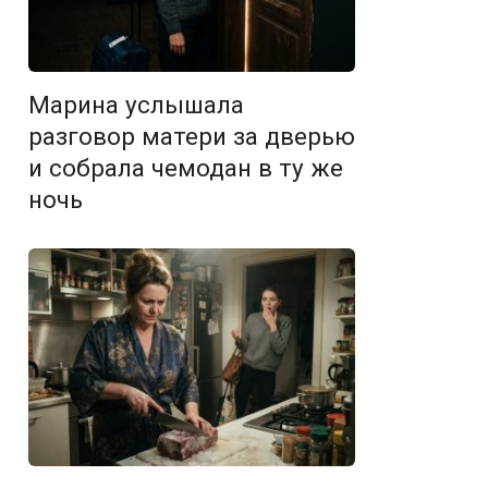
Марина услышала
разговор матери за дверью
и собрала чемодан в ту же
ночь