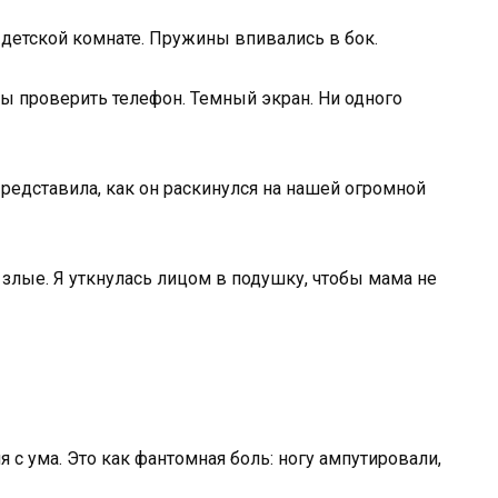
 детской комнате. Пружины впивались в бок.
бы проверить телефон. Темный экран. Ни одного
 Представила, как он раскинулся на нашей огромной
, злые. Я уткнулась лицом в подушку, чтобы мама не
 с ума. Это как фантомная боль: ногу ампутировали,