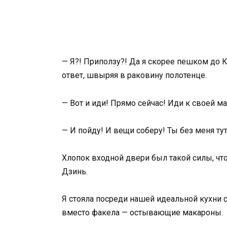
— Я?! Приползу?! Да я скорее пешком до К
ответ, швыряя в раковину полотенце.
— Вот и иди! Прямо сейчас! Иди к своей ма
— И пойду! И вещи соберу! Ты без меня ту
Хлопок входной двери был такой силы, что
Дзинь.
Я стояла посреди нашей идеальной кухни с
вместо факела — остывающие макароны.