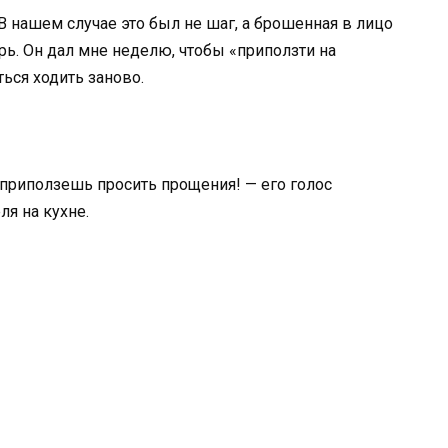
 В нашем случае это был не шаг, а брошенная в лицо
рь. Он дал мне неделю, чтобы «приползти на
ться ходить заново.
 приползешь просить прощения! — его голос
ля на кухне.