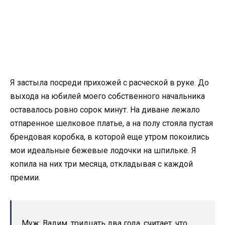
Я застыла посреди прихожей с расческой в руке. До
выхода на юбилей моего собственного начальника
оставалось ровно сорок минут. На диване лежало
отпаренное шелковое платье, а на полу стояла пустая
брендовая коробка, в которой еще утром покоились
мои идеальные бежевые лодочки на шпильке. Я
копила на них три месяца, откладывая с каждой
премии.
Муж: Вадим, тридцать два года, считает, что