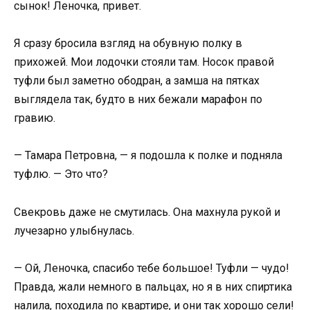
сынок! Леночка, привет.
Я сразу бросила взгляд на обувную полку в
прихожей. Мои лодочки стояли там. Носок правой
туфли был заметно ободран, а замша на пятках
выглядела так, будто в них бежали марафон по
гравию.
— Тамара Петровна, — я подошла к полке и подняла
туфлю. — Это что?
Свекровь даже не смутилась. Она махнула рукой и
лучезарно улыбнулась.
— Ой, Леночка, спасибо тебе большое! Туфли — чудо!
Правда, жали немного в пальцах, но я в них спиртика
налила, походила по квартире, и они так хорошо сели!