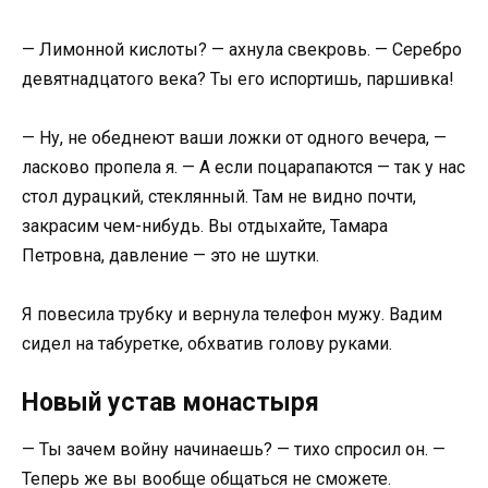
— Лимонной кислоты? — ахнула свекровь. — Серебро
девятнадцатого века? Ты его испортишь, паршивка!
— Ну, не обеднеют ваши ложки от одного вечера, —
ласково пропела я. — А если поцарапаются — так у нас
стол дурацкий, стеклянный. Там не видно почти,
закрасим чем-нибудь. Вы отдыхайте, Тамара
Петровна, давление — это не шутки.
Я повесила трубку и вернула телефон мужу. Вадим
сидел на табуретке, обхватив голову руками.
Новый устав монастыря
— Ты зачем войну начинаешь? — тихо спросил он. —
Теперь же вы вообще общаться не сможете.