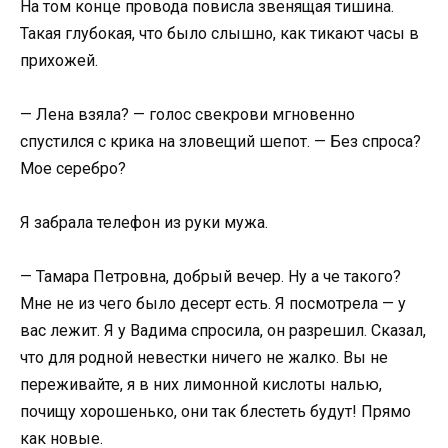
На том конце провода повисла звенящая тишина.
Такая глубокая, что было слышно, как тикают часы в
прихожей.
— Лена взяла? — голос свекрови мгновенно
спустился с крика на зловещий шепот. — Без спроса?
Мое серебро?
Я забрала телефон из руки мужа.
— Тамара Петровна, добрый вечер. Ну а че такого?
Мне не из чего было десерт есть. Я посмотрела — у
вас лежит. Я у Вадима спросила, он разрешил. Сказал,
что для родной невестки ничего не жалко. Вы не
переживайте, я в них лимонной кислоты налью,
почищу хорошенько, они так блестеть будут! Прямо
как новые.