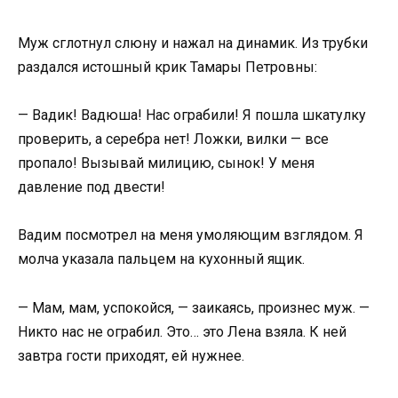
Муж сглотнул слюну и нажал на динамик. Из трубки
раздался истошный крик Тамары Петровны:
— Вадик! Вадюша! Нас ограбили! Я пошла шкатулку
проверить, а серебра нет! Ложки, вилки — все
пропало! Вызывай милицию, сынок! У меня
давление под двести!
Вадим посмотрел на меня умоляющим взглядом. Я
молча указала пальцем на кухонный ящик.
— Мам, мам, успокойся, — заикаясь, произнес муж. —
Никто нас не ограбил. Это… это Лена взяла. К ней
завтра гости приходят, ей нужнее.