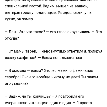
специальной пастой. Вадим вышел из ванной,
вытирая голову полотенцем. Увидев картину на
кухне, он замер.
— Лен… Это что такое? — его глаза округлились. — Это
откуда?
— От мамы твоей, — невозмутимо ответила я, полируя
ложку салфеткой. — Взяла попользоваться.
— В смысле — взяла? Это же мамино фамильное
серебро! Она его вообще никому не дает! Ты зачем
его утащила?
— Вадим, че ты кричишь? — я повторила его
вчерашнюю интонацию один в один. — Я просто