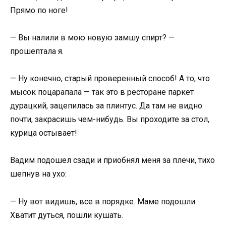
Прямо по ноге!
— Вы налили в мою новую замшу спирт? —
прошептала я.
— Ну конечно, старый проверенный способ! А то, что
мысок поцарапала — так это в ресторане паркет
дурацкий, зацепилась за плинтус. Да там не видно
почти, закрасишь чем-нибудь. Вы проходите за стол,
курица остывает!
Вадим подошел сзади и приобнял меня за плечи, тихо
шепнув на ухо:
— Ну вот видишь, все в порядке. Маме подошли.
Хватит дуться, пошли кушать.