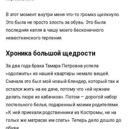
В этот момент внутри меня что-то громко щелкнуло.
Это была не просто злость за обувь. Это была
последняя капля в чашу моего бесконечного
невесткинского терпения.
Хроника большой щедрости
За два года брака Тамара Петровна успела
«одолжить» из нашей квартиры немало вещей.
Сначала это был мой новый блендер, который так и
остался жить на ее даче, потому что «ей нужнее
делать пюре из кабачков». Потом — дорогой набор
постельного белья, подаренный моими родителями.
«К ней приехали родственники из Костромы, не на
голых же матрасах им спать». Теперь дело дошло до
обуви.