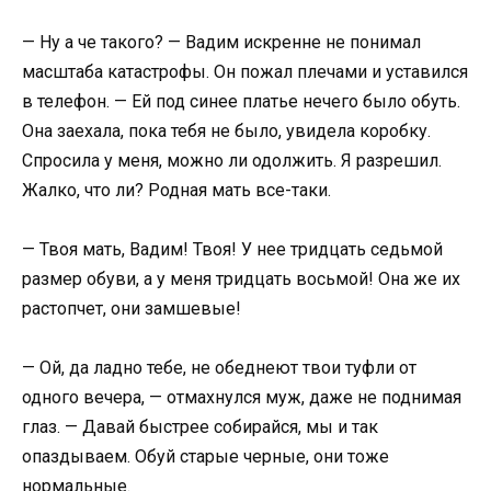
— Ну а че такого? — Вадим искренне не понимал
масштаба катастрофы. Он пожал плечами и уставился
в телефон. — Ей под синее платье нечего было обуть.
Она заехала, пока тебя не было, увидела коробку.
Спросила у меня, можно ли одолжить. Я разрешил.
Жалко, что ли? Родная мать все-таки.
— Твоя мать, Вадим! Твоя! У нее тридцать седьмой
размер обуви, а у меня тридцать восьмой! Она же их
растопчет, они замшевые!
— Ой, да ладно тебе, не обеднеют твои туфли от
одного вечера, — отмахнулся муж, даже не поднимая
глаз. — Давай быстрее собирайся, мы и так
опаздываем. Обуй старые черные, они тоже
нормальные.