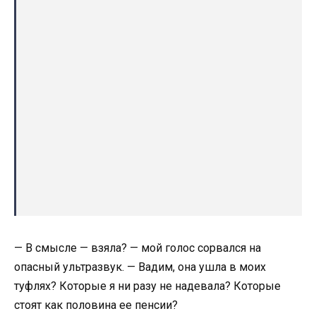
— В смысле — взяла? — мой голос сорвался на
опасный ультразвук. — Вадим, она ушла в моих
туфлях? Которые я ни разу не надевала? Которые
стоят как половина ее пенсии?