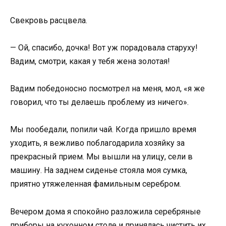
Свекровь расцвела.
— Ой, спасибо, дочка! Вот уж порадовала старуху!
Вадим, смотри, какая у тебя жена золотая!
Вадим победоносно посмотрел на меня, мол, «я же
говорил, что ты делаешь проблему из ничего».
Мы пообедали, попили чай. Когда пришло время
уходить, я вежливо поблагодарила хозяйку за
прекрасный прием. Мы вышли на улицу, сели в
машину. На заднем сиденье стояла моя сумка,
приятно утяжеленная фамильным серебром.
Вечером дома я спокойно разложила серебряные
приборы на кухонном столе и принялась чистить их