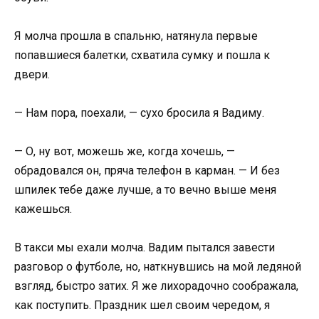
Я молча прошла в спальню, натянула первые
попавшиеся балетки, схватила сумку и пошла к
двери.
— Нам пора, поехали, — сухо бросила я Вадиму.
— О, ну вот, можешь же, когда хочешь, —
обрадовался он, пряча телефон в карман. — И без
шпилек тебе даже лучше, а то вечно выше меня
кажешься.
В такси мы ехали молча. Вадим пытался завести
разговор о футболе, но, наткнувшись на мой ледяной
взгляд, быстро затих. Я же лихорадочно соображала,
как поступить. Праздник шел своим чередом, я