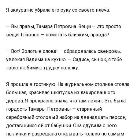
Я аккуратно убрала его руку со своего плеча.
— Вы правы, Тамара Петровна. Вещи — это просто
вещи. Главное — помогать близким, правда?
— Вот! Золотые слова! — обрадовалась свекровь,
увлекая Вадима на кухню. — Садись, сынок, я тебе
твою любимую грудку положу.
Я прошла в гостиную. На журнальном столике стояла
большая, красивая шкатулка из лакированного
дерева. Я прекрасно знала, что там лежит. Это была
гордость Тамары Петровны — старинный
серебряный столовый набор на двенадцать персон,
доставшийся ей от бабушки. Она сдувала с него
пылинки и разрешала открывать только по самым