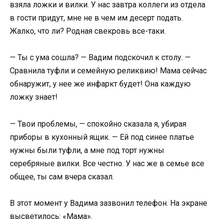
взяла ложки и вилки. У нас завтра коллеги из отдела
в гости придут, мне не в чем им десерт подать.
Жалко, что ли? Родная свекровь все-таки.
— Ты с ума сошла? — Вадим подскочил к столу. —
Сравнила туфли и семейную реликвию! Мама сейчас
обнаружит, у нее же инфаркт будет! Она каждую
ложку знает!
— Твои проблемы, — спокойно сказала я, убирая
приборы в кухонный ящик. — Ей под синее платье
нужны были туфли, а мне под торт нужны
серебряные вилки. Все честно. У нас же в семье все
общее, ты сам вчера сказал.
В этот момент у Вадима зазвонил телефон. На экране
высветилось: «Мама».