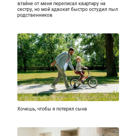
втайне от меня переписал квартиру на
сестру, но мой адвокат быстро остудил пыл
родственников
Хочешь, чтобы я потерял сына