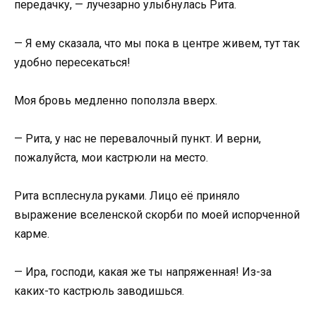
передачку, — лучезарно улыбнулась Рита.
— Я ему сказала, что мы пока в центре живем, тут так
удобно пересекаться!
Моя бровь медленно поползла вверх.
— Рита, у нас не перевалочный пункт. И верни,
пожалуйста, мои кастрюли на место.
Рита всплеснула руками. Лицо её приняло
выражение вселенской скорби по моей испорченной
карме.
— Ира, господи, какая же ты напряженная! Из-за
каких-то кастрюль заводишься.