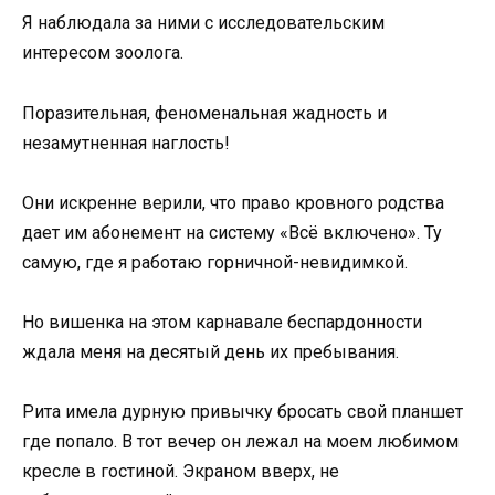
Я наблюдала за ними с исследовательским
интересом зоолога.
Поразительная, феноменальная жадность и
незамутненная наглость!
Они искренне верили, что право кровного родства
дает им абонемент на систему «Всё включено». Ту
самую, где я работаю горничной-невидимкой.
Но вишенка на этом карнавале беспардонности
ждала меня на десятый день их пребывания.
Рита имела дурную привычку бросать свой планшет
где попало. В тот вечер он лежал на моем любимом
кресле в гостиной. Экраном вверх, не