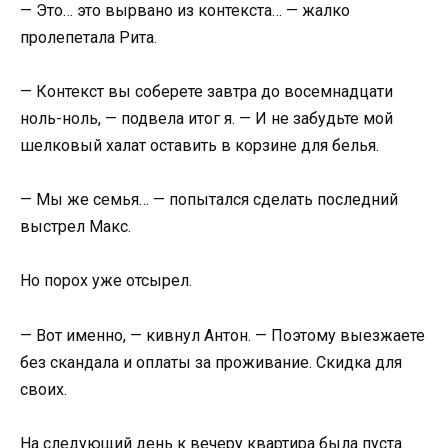
— Это… это вырвано из контекста… — жалко
пролепетала Рита.
— Контекст вы соберете завтра до восемнадцати
ноль-ноль, — подвела итог я. — И не забудьте мой
шелковый халат оставить в корзине для белья.
— Мы же семья… — попытался сделать последний
выстрел Макс.
Но порох уже отсырел.
— Вот именно, — кивнул Антон. — Поэтому выезжаете
без скандала и оплаты за проживание. Скидка для
своих.
На следующий день к вечеру квартира была пуста.