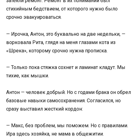
затеяли ремонт. Ремонт в их понимании был
стихийным бедствием, от которого нужно было
срочно эвакуироваться.
— Ирочка, Антон, это буквально на две недельки, —
ворковала Рита, глядя на меня глазами кота из
«Шрека», которому срочно нужна прописка.
— Только пока стяжка сохнет и ламинат кладут. Мы
тихие, как мышки.
Антон — человек добрый. Но с годами брака он обрел
базовые навыки самосохранения. Согласился, но
сразу выставил жесткий кордон:
— Макс, без проблем, мы поможем. Но с правилами.
Ира здесь хозяйка, не мама в общежитии.