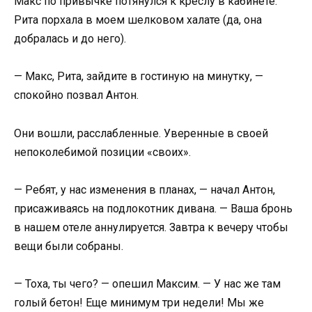
Макс по привычке потянулся к креслу в кабинете.
Рита порхала в моем шелковом халате (да, она
добралась и до него).
— Макс, Рита, зайдите в гостиную на минутку, —
спокойно позвал Антон.
Они вошли, расслабленные. Уверенные в своей
непоколебимой позиции «своих».
— Ребят, у нас изменения в планах, — начал Антон,
присаживаясь на подлокотник дивана. — Ваша бронь
в нашем отеле аннулируется. Завтра к вечеру чтобы
вещи были собраны.
— Тоха, ты чего? — опешил Максим. — У нас же там
голый бетон! Еще минимум три недели! Мы же