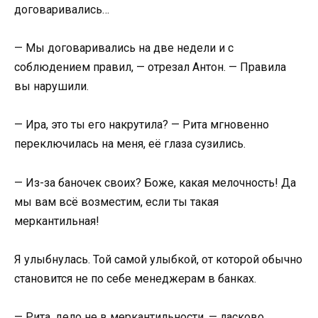
договаривались…
— Мы договаривались на две недели и с
соблюдением правил, — отрезал Антон. — Правила
вы нарушили.
— Ира, это ты его накрутила? — Рита мгновенно
переключилась на меня, её глаза сузились.
— Из-за баночек своих? Боже, какая мелочность! Да
мы вам всё возместим, если ты такая
меркантильная!
Я улыбнулась. Той самой улыбкой, от которой обычно
становится не по себе менеджерам в банках.
— Рита, дело не в меркантильности, — ласково