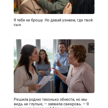
Я тебя не брошу. Но давай узнаем, где твой
сын
Решила родню тихонько обнести, но мы
ведь не глупые, — заявила свекровь. — Я