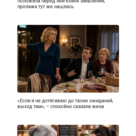
положила перед ней бланк заявления,
пропажа тут же нашлась
«Если я не дотягиваю до твоих ожиданий,
выход там», – спокойно сказала жена