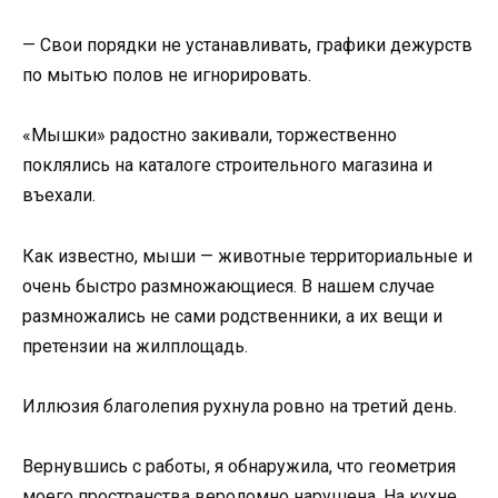
— Свои порядки не устанавливать, графики дежурств
по мытью полов не игнорировать.
«Мышки» радостно закивали, торжественно
поклялись на каталоге строительного магазина и
въехали.
Как известно, мыши — животные территориальные и
очень быстро размножающиеся. В нашем случае
размножались не сами родственники, а их вещи и
претензии на жилплощадь.
Иллюзия благолепия рухнула ровно на третий день.
Вернувшись с работы, я обнаружила, что геометрия
моего пространства вероломно нарушена. На кухне