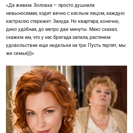
«Да живем. Золовка — просто душнила
невыносимая, ходит вечно с кислым лицом, каждую
кастрюлю стережет. Зануда. Но квартира, конечно,
дико удобная, до метро две минуты. Макс сказал,
скажем им, что у нас бригада запила, растянем
удовольствие еще недельки на три. Пусть терпят, мы
же семья)))»