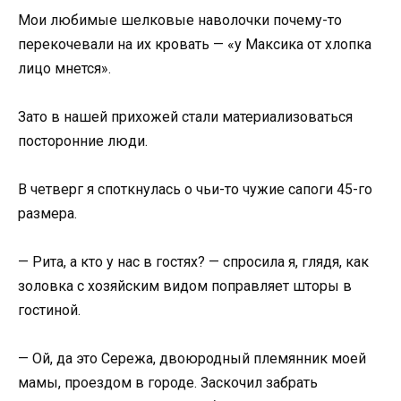
Мои любимые шелковые наволочки почему-то
перекочевали на их кровать — «у Максика от хлопка
лицо мнется».
Зато в нашей прихожей стали материализоваться
посторонние люди.
В четверг я споткнулась о чьи-то чужие сапоги 45-го
размера.
— Рита, а кто у нас в гостях? — спросила я, глядя, как
золовка с хозяйским видом поправляет шторы в
гостиной.
— Ой, да это Сережа, двоюродный племянник моей
мамы, проездом в городе. Заскочил забрать