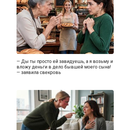
— Ды ты просто ей завидуешь, а я возьму и
вложу деньги в дело бывшей моего сына!
— заявила свекровь