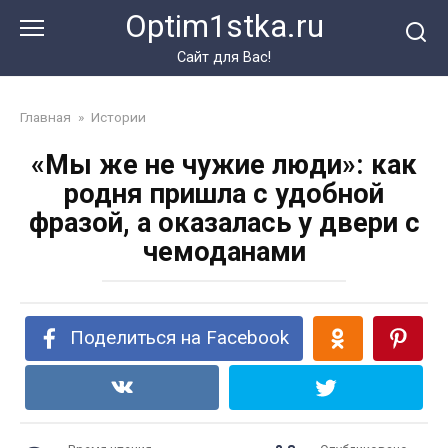
Перейти
Optim1stka.ru
к
контенту
Сайт для Вас!
Главная
»
Истории
«Мы же не чужие люди»: как
родня пришла с удобной
фразой, а оказалась у двери с
чемоданами
Поделиться на Facebook