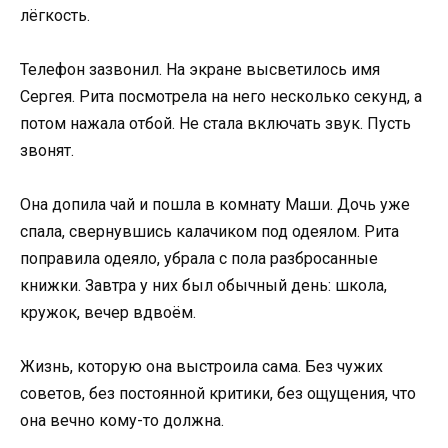
лёгкость.
Телефон зазвонил. На экране высветилось имя
Сергея. Рита посмотрела на него несколько секунд, а
потом нажала отбой. Не стала включать звук. Пусть
звонят.
Она допила чай и пошла в комнату Маши. Дочь уже
спала, свернувшись калачиком под одеялом. Рита
поправила одеяло, убрала с пола разбросанные
книжки. Завтра у них был обычный день: школа,
кружок, вечер вдвоём.
Жизнь, которую она выстроила сама. Без чужих
советов, без постоянной критики, без ощущения, что
она вечно кому-то должна.