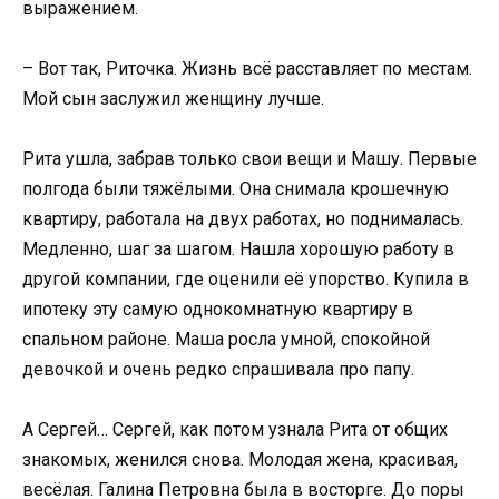
выражением.
– Вот так, Риточка. Жизнь всё расставляет по местам.
Мой сын заслужил женщину лучше.
Рита ушла, забрав только свои вещи и Машу. Первые
полгода были тяжёлыми. Она снимала крошечную
квартиру, работала на двух работах, но поднималась.
Медленно, шаг за шагом. Нашла хорошую работу в
другой компании, где оценили её упорство. Купила в
ипотеку эту самую однокомнатную квартиру в
спальном районе. Маша росла умной, спокойной
девочкой и очень редко спрашивала про папу.
А Сергей… Сергей, как потом узнала Рита от общих
знакомых, женился снова. Молодая жена, красивая,
весёлая. Галина Петровна была в восторге. До поры