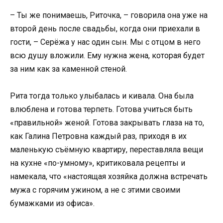
– Ты же понимаешь, Риточка, – говорила она уже на
второй день после свадьбы, когда они приехали в
гости, – Серёжа у нас один сын. Мы с отцом в него
всю душу вложили. Ему нужна жена, которая будет
за ним как за каменной стеной.
Рита тогда только улыбалась и кивала. Она была
влюблена и готова терпеть. Готова учиться быть
«правильной» женой. Готова закрывать глаза на то,
как Галина Петровна каждый раз, приходя в их
маленькую съёмную квартиру, переставляла вещи
на кухне «по-умному», критиковала рецепты и
намекала, что «настоящая хозяйка должна встречать
мужа с горячим ужином, а не с этими своими
бумажками из офиса».