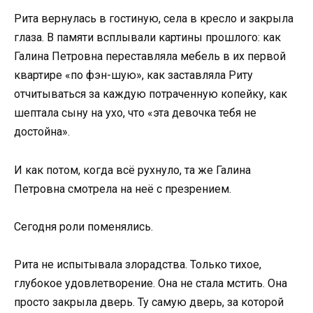
Рита вернулась в гостиную, села в кресло и закрыла
глаза. В памяти всплывали картины прошлого: как
Галина Петровна переставляла мебель в их первой
квартире «по фэн-шую», как заставляла Риту
отчитываться за каждую потраченную копейку, как
шептала сыну на ухо, что «эта девочка тебя не
достойна».
И как потом, когда всё рухнуло, та же Галина
Петровна смотрела на неё с презрением.
Сегодня роли поменялись.
Рита не испытывала злорадства. Только тихое,
глубокое удовлетворение. Она не стала мстить. Она
просто закрыла дверь. Ту самую дверь, за которой