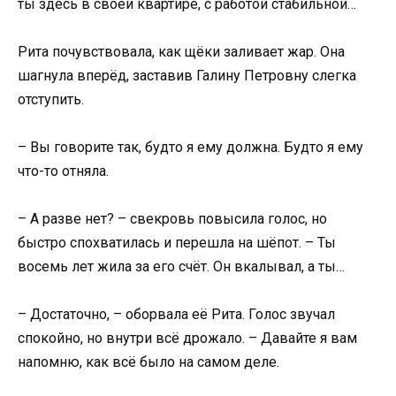
ты здесь в своей квартире, с работой стабильной…
Рита почувствовала, как щёки заливает жар. Она
шагнула вперёд, заставив Галину Петровну слегка
отступить.
– Вы говорите так, будто я ему должна. Будто я ему
что-то отняла.
– А разве нет? – свекровь повысила голос, но
быстро спохватилась и перешла на шёпот. – Ты
восемь лет жила за его счёт. Он вкалывал, а ты…
– Достаточно, – оборвала её Рита. Голос звучал
спокойно, но внутри всё дрожало. – Давайте я вам
напомню, как всё было на самом деле.