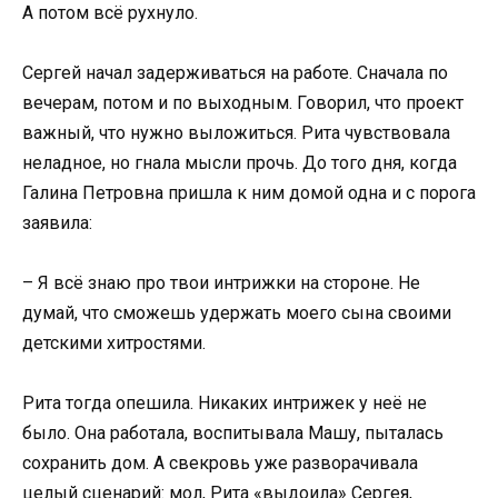
А потом всё рухнуло.
Сергей начал задерживаться на работе. Сначала по
вечерам, потом и по выходным. Говорил, что проект
важный, что нужно выложиться. Рита чувствовала
неладное, но гнала мысли прочь. До того дня, когда
Галина Петровна пришла к ним домой одна и с порога
заявила:
– Я всё знаю про твои интрижки на стороне. Не
думай, что сможешь удержать моего сына своими
детскими хитростями.
Рита тогда опешила. Никаких интрижек у неё не
было. Она работала, воспитывала Машу, пыталась
сохранить дом. А свекровь уже разворачивала
целый сценарий: мол, Рита «выдоила» Сергея,