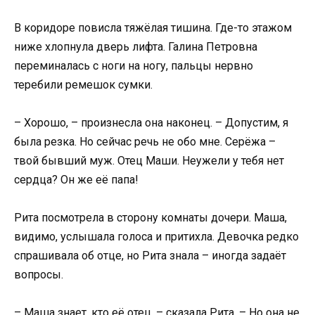
В коридоре повисла тяжёлая тишина. Где-то этажом
ниже хлопнула дверь лифта. Галина Петровна
переминалась с ноги на ногу, пальцы нервно
теребили ремешок сумки.
– Хорошо, – произнесла она наконец. – Допустим, я
была резка. Но сейчас речь не обо мне. Серёжа –
твой бывший муж. Отец Маши. Неужели у тебя нет
сердца? Он же её папа!
Рита посмотрела в сторону комнаты дочери. Маша,
видимо, услышала голоса и притихла. Девочка редко
спрашивала об отце, но Рита знала – иногда задаёт
вопросы.
– Маша знает, кто её отец, – сказала Рита. – Но она не