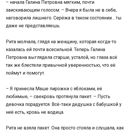
– начала Галина Петровна мягким, почти
заискивающим голосом. – Вчера я была не в себе,
наговорила лишнего. Серёжа в таком состоянии… ты
даже не представляешь.
Рита молчала, глядя на женщину, которая когда-то
казалась ей почти всесильной. Теперь Галина
Петровна выглядела старше, усталой, но глаза всё
так же блестели привычной уверенностью, что её
поймут и помогут.
– Я принесла Маше пирожки с яблоками, её
любимые, – свекровь протянула пакет. – Пусть
девочка порадуется. Всё-таки дедушка с бабушкой у
неё есть, кровь не водица.
Рита не взяла пакет. Она просто стояла и слушала, как