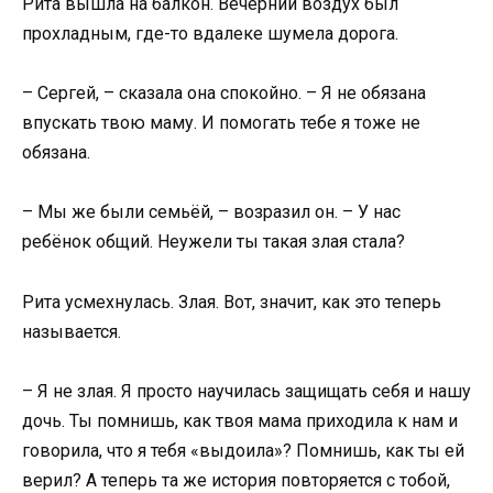
Рита вышла на балкон. Вечерний воздух был
прохладным, где-то вдалеке шумела дорога.
– Сергей, – сказала она спокойно. – Я не обязана
впускать твою маму. И помогать тебе я тоже не
обязана.
– Мы же были семьёй, – возразил он. – У нас
ребёнок общий. Неужели ты такая злая стала?
Рита усмехнулась. Злая. Вот, значит, как это теперь
называется.
– Я не злая. Я просто научилась защищать себя и нашу
дочь. Ты помнишь, как твоя мама приходила к нам и
говорила, что я тебя «выдоила»? Помнишь, как ты ей
верил? А теперь та же история повторяется с тобой,