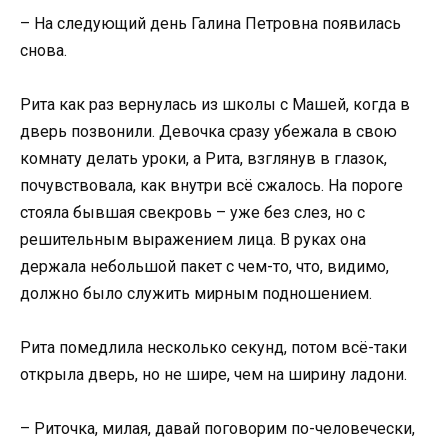
– На следующий день Галина Петровна появилась
снова.
Рита как раз вернулась из школы с Машей, когда в
дверь позвонили. Девочка сразу убежала в свою
комнату делать уроки, а Рита, взглянув в глазок,
почувствовала, как внутри всё сжалось. На пороге
стояла бывшая свекровь – уже без слез, но с
решительным выражением лица. В руках она
держала небольшой пакет с чем-то, что, видимо,
должно было служить мирным подношением.
Рита помедлила несколько секунд, потом всё-таки
открыла дверь, но не шире, чем на ширину ладони.
– Риточка, милая, давай поговорим по-человечески,