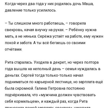
Когда через два года у них родилась дочь Маша,
давление только усилилось.
– Ты слишком много работаешь, – говорила
свекровь, качая внучку на руках. – Ребёнку нужна
мать, а не нянька. Серёжа устаёт на работе, ему нужен
покой и забота. А ты всё бегаешь со своими
отчётами.
Рита старалась. Уходила в декрет, но через полтора
года вышла на неполный день – семья нуждалась в
деньгах. Сергей тогда только-только начал
подниматься по карьерной лестнице, но зарплата ещё
была скромной. Галина Петровна постоянно
подчёркивала, что «мужчина должен чувствовать
себя кормильцем», и каждый раз, когда Рита
приносила домой зарплату, свекровь находила