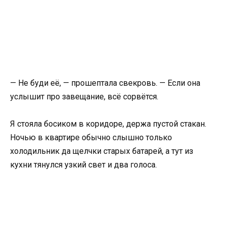
— Не буди её, — прошептала свекровь. — Если она
услышит про завещание, всё сорвётся.
Я стояла босиком в коридоре, держа пустой стакан.
Ночью в квартире обычно слышно только
холодильник да щелчки старых батарей, а тут из
кухни тянулся узкий свет и два голоса.