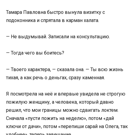
Тамара Павловна быстро вынула визитку с
подоконника и спрятала в карман халата.
— Не выдумывай. Записали на консультацию.
— Тогда чего вы боитесь?
— Твоего характера, — сказала она. — Ты всю жизнь
тихая, а как речь о деньгах, сразу каменная.
Я посмотрела на неё и впервые увидела не строгую
пожилую женщину, а человека, который давно
решил, что мои границы можно сдвигать локтем.
Сначала «пусти пожить на неделю», потом «дай
ключи от дачи», потом «перепиши сарай на Олега, так
удобнее», теперь завещание.