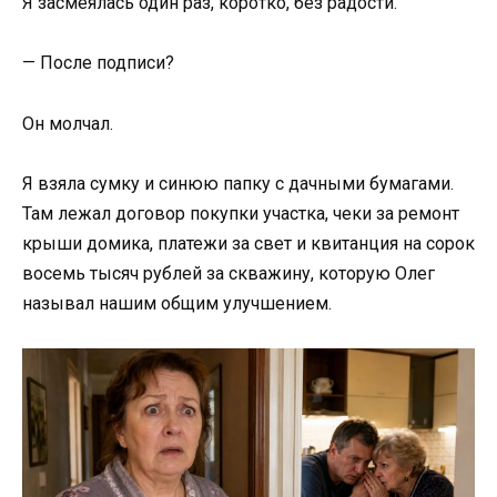
Я засмеялась один раз, коротко, без радости.
— После подписи?
Он молчал.
Я взяла сумку и синюю папку с дачными бумагами.
Там лежал договор покупки участка, чеки за ремонт
крыши домика, платежи за свет и квитанция на сорок
восемь тысяч рублей за скважину, которую Олег
называл нашим общим улучшением.