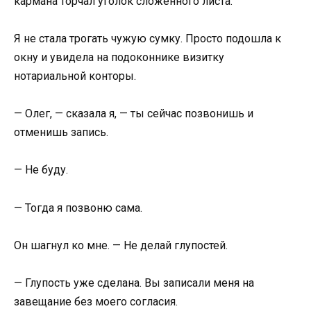
кармана торчал уголок сложенного листа.
Я не стала трогать чужую сумку. Просто подошла к
окну и увидела на подоконнике визитку
нотариальной конторы.
— Олег, — сказала я, — ты сейчас позвонишь и
отменишь запись.
— Не буду.
— Тогда я позвоню сама.
Он шагнул ко мне. — Не делай глупостей.
— Глупость уже сделана. Вы записали меня на
завещание без моего согласия.