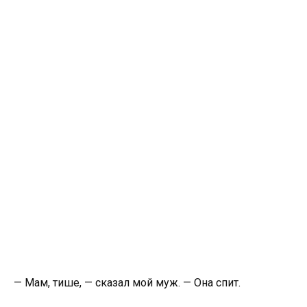
— Мам, тише, — сказал мой муж. — Она спит.