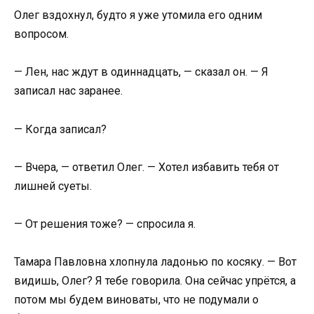
Олег вздохнул, будто я уже утомила его одним
вопросом.
— Лен, нас ждут в одиннадцать, — сказал он. — Я
записал нас заранее.
— Когда записал?
— Вчера, — ответил Олег. — Хотел избавить тебя от
лишней суеты.
— От решения тоже? — спросила я.
Тамара Павловна хлопнула ладонью по косяку. — Вот
видишь, Олег? Я тебе говорила. Она сейчас упрётся, а
потом мы будем виноваты, что не подумали о