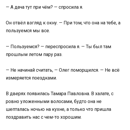
— А дача тут при чём? — спросила я.
Он отвёл взгляд к окну. — При том, что она на тебе, а
пользуемся мы все.
— Пользуемся? — переспросила я. — Ты был там
прошлым летом пару раз.
— Не начинай считать, — Олег поморщился. — Не всё
измеряется поездками.
В дверях появилась Тамара Павловна. В халате, с
ровно уложенными волосами, будто она не
шепталась ночью на кухне, а только что пришла
поздравить нас с чем-то хорошим.