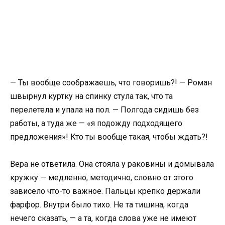
— Ты вообще соображаешь, что говоришь?! — Роман
швырнул куртку на спинку стула так, что та
перелетела и упала на пол. — Полгода сидишь без
работы, а туда же — «я подожду подходящего
предложения»! Кто ты вообще такая, чтобы ждать?!
Вера не ответила. Она стояла у раковины и домывала
кружку — медленно, методично, словно от этого
зависело что-то важное. Пальцы крепко держали
фарфор. Внутри было тихо. Не та тишина, когда
нечего сказать, — а та, когда слова уже не имеют