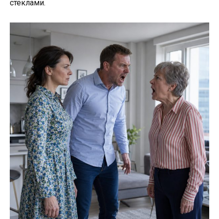
стёклами.