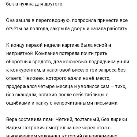
была нужна для другого.
Она зашла в переговорную, попросила принести все
отчёты за полгода, закрыла дверь и начала работать.
К концу первой недели картина была ясной и
неприятной. Компания потеряла почти треть
оборотных средств, два ключевых подрядчика ушли
к конкурентам, в налоговой висело три запроса без
ответа. Человек, которого взяли на её место,
продержался четыре месяца и уволился сам — тихо,
без скандала, оставив после себя таблицы с
ошибками и папку с непрочитанными письмами.
Вера составила план. Чёткий, поэтапный, без лирики.
Вадим Петрович смотрел на неё через стол с
выражением человека, который одновременно