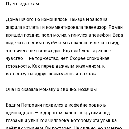
Пусть едет сам.
Дома ничего не изменилось. Тамара Ивановна
жарила котлеты и комментировала телевизор. Роман
пришёл поздно, поел молча, уткнулся в телефон. Вера
сидела за своим ноутбуком в спальне и делала вид,
что ничего не происходит. Внутри было странное
чувство — не торжество, нет. Скорее спокойная
готовность. Как перед важным экзаменом, к
которому ты вдруг понимаешь, что готов.
Она не сказала Роману о звонке. Незачем.
Вадим Петрович появился в кофейне ровно в
одиннадцать — в дорогом пальто, с кругами под
глазами и улыбкой человека, которому эта улыбка
даётся с усилием. Он постарел. Не сильно, но заметно