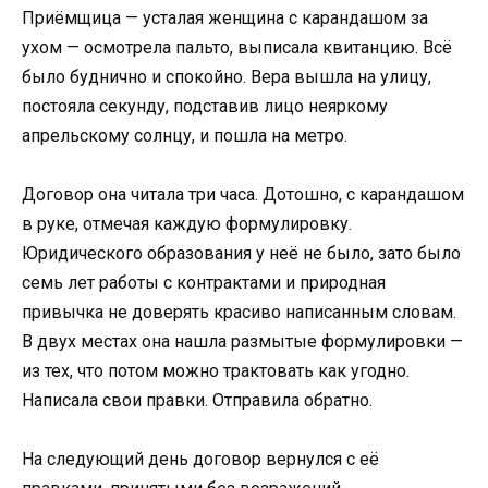
Приёмщица — усталая женщина с карандашом за
ухом — осмотрела пальто, выписала квитанцию. Всё
было буднично и спокойно. Вера вышла на улицу,
постояла секунду, подставив лицо неяркому
апрельскому солнцу, и пошла на метро.
Договор она читала три часа. Дотошно, с карандашом
в руке, отмечая каждую формулировку.
Юридического образования у неё не было, зато было
семь лет работы с контрактами и природная
привычка не доверять красиво написанным словам.
В двух местах она нашла размытые формулировки —
из тех, что потом можно трактовать как угодно.
Написала свои правки. Отправила обратно.
На следующий день договор вернулся с её