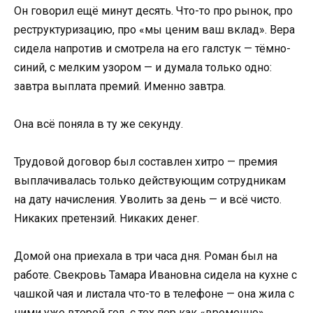
Он говорил ещё минут десять. Что-то про рынок, про
реструктуризацию, про «мы ценим ваш вклад». Вера
сидела напротив и смотрела на его галстук — тёмно-
синий, с мелким узором — и думала только одно:
завтра выплата премий. Именно завтра.
Она всё поняла в ту же секунду.
Трудовой договор был составлен хитро — премия
выплачивалась только действующим сотрудникам
на дату начисления. Уволить за день — и всё чисто.
Никаких претензий. Никаких денег.
Домой она приехала в три часа дня. Роман был на
работе. Свекровь Тамара Ивановна сидела на кухне с
чашкой чая и листала что-то в телефоне — она жила с
ними уже второй год, с тех пор как «временно»