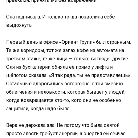
правками, принятыми без возражений.
Она подписала. И только тогда позволила себе
выдохнуть.
Первый день в офисе «Ориент Групп» был странным.
Те же коридоры, тот же запах кофе из автомата на
третьем этаже, те же лица — только взгляды другие.
Оля из бухгалтерии обняла её прямо у лифта и
шёпотом сказала: «Я так рада, ты не представляешь».
Остальные здоровались осторожно, с той смесью
облегчения и неловкости, которая бывает у людей,
когда возвращается кто-то, кого они не особенно
защитили, когда надо было.
Вера не держала зла. Не потому что была святой —
просто злость требует энергии, а энергия ей сейчас