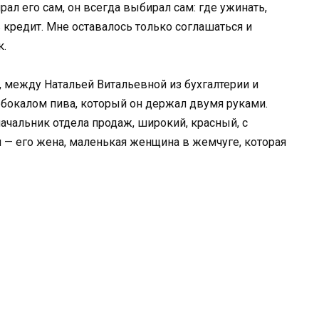
рал его сам, он всегда выбирал сам: где ужинать,
в кредит. Мне оставалось только соглашаться и
к.
а, между Натальей Витальевной из бухгалтерии и
бокалом пива, который он держал двумя руками.
ачальник отдела продаж, широкий, красный, с
м — его жена, маленькая женщина в жемчуге, которая