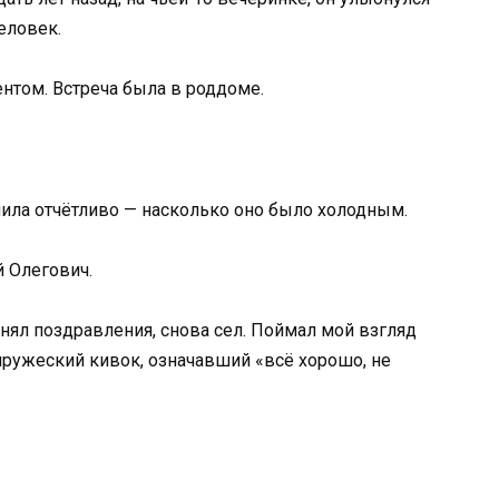
человек.
иентом. Встреча была в роддоме.
ила отчётливо — насколько оно было холодным.
 Олегович.
ринял поздравления, снова сел. Поймал мой взгляд
упружеский кивок, означавший «всё хорошо, не