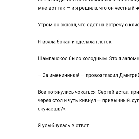
мне вот так — и я решила, что он честный 
Утром он сказал, что едет на встречу с кл
Я взяла бокал и сделала глоток.
Шампанское было холодным. Это я запомн
— За именинника! — провозгласил Дмитрий
Все потянулись чокаться. Сергей встал, п
через стол и чуть кивнул — привычный, с
скучаешь?».
Я улыбнулась в ответ.