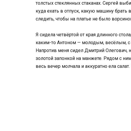
толстых стеклянных стаканах. Сергей выби
куда ехать в отпуск, какую машину брать 
следить, чтобы на платье не было ворсино
Я сидела четвёртой от края длинного стол
каким-то Антоном — молодым, весёлым, с 
Напротив меня сидел Дмитрий Олегович, н
золотой запонкой на манжете. Рядом с ни
весь вечер молчала и аккуратно ела салат.