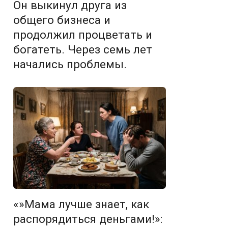
Он выкинул друга из
общего бизнеса и
продолжил процветать и
богатеть. Через семь лет
начались проблемы.
«»Мама лучше знает, как
распорядиться деньгами!»: