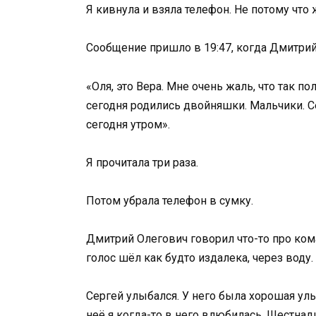
Я кивнула и взяла телефон. Не потому что
Сообщение пришло в 19:47, когда Дмитрий
«Оля, это Вера. Мне очень жаль, что так по
сегодня родились двойняшки. Мальчики. Се
сегодня утром».
Я прочитала три раза.
Потом убрала телефон в сумку.
Дмитрий Олегович говорил что-то про кома
голос шёл как будто издалека, через воду.
Сергей улыбался. У него была хорошая ул
неё я когда-то в него влюбилась. Шестнадц