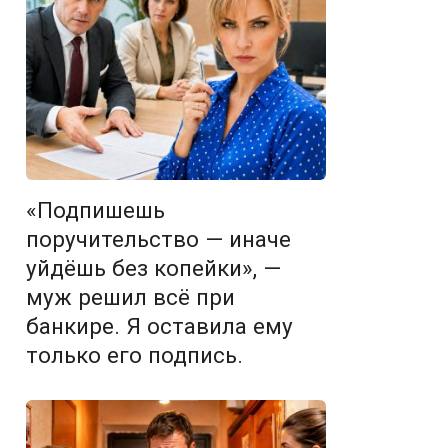
«Подпишешь
поручительство — иначе
уйдёшь без копейки», —
муж решил всё при
банкире. Я оставила ему
только его подпись.