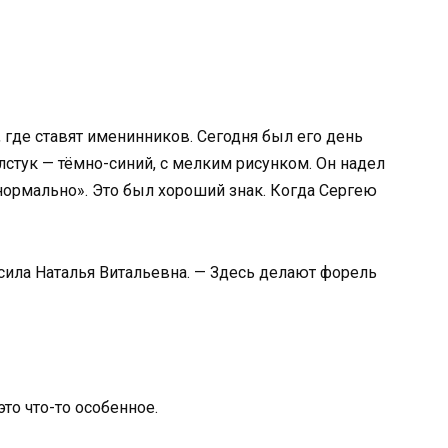
, где ставят именинников. Сегодня был его день
алстук — тёмно-синий, с мелким рисунком. Он надел
«нормально». Это был хороший знак. Когда Сергею
сила Наталья Витальевна. — Здесь делают форель
то что-то особенное.