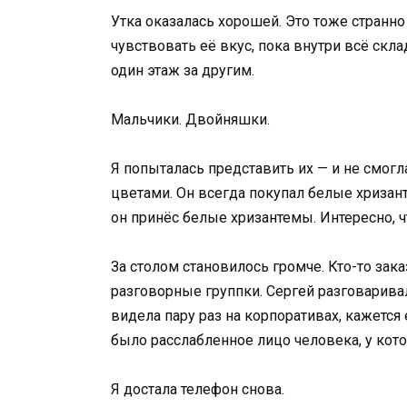
Утка оказалась хорошей. Это тоже странно —
чувствовать её вкус, пока внутри всё скл
один этаж за другим.
Мальчики. Двойняшки.
Я попыталась представить их — и не смогла
цветами. Он всегда покупал белые хризан
он принёс белые хризантемы. Интересно, ч
За столом становилось громче. Кто-то зак
разговорные группки. Сергей разговарива
видела пару раз на корпоративах, кажется 
было расслабленное лицо человека, у кото
Я достала телефон снова.