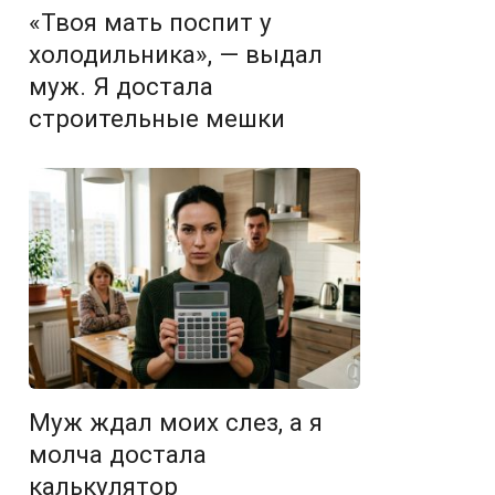
«Твоя мать поспит у
холодильника», — выдал
муж. Я достала
строительные мешки
Муж ждал моих слез, а я
молча достала
калькулятор