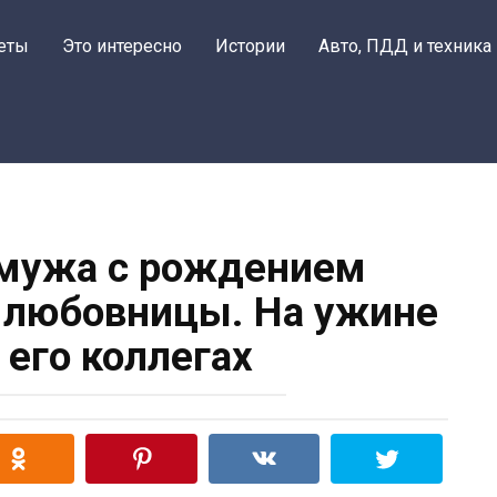
еты
Это интересно
Истории
Авто, ПДД и техника
 мужа с рождением
 любовницы. На ужине
 его коллегах