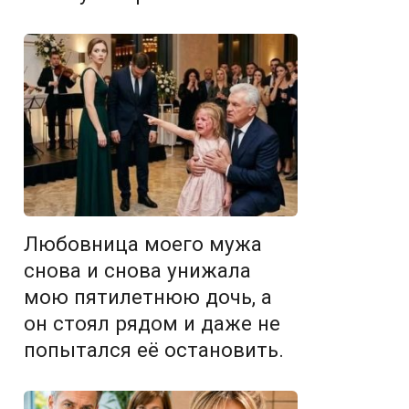
Любовница моего мужа
снова и снова унижала
мою пятилетнюю дочь, а
он стоял рядом и даже не
попытался её остановить.