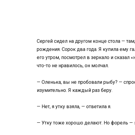
Сергей сидел на другом конце стола — там
рождения. Сорок два года. Я купила ему г
его утром, посмотрел в зеркало и сказал 
что-то не нравилось, он молчал.
— Оленька, вы не пробовали рыбу? — спро
изумительно. Я каждый раз беру.
— Нет, я утку взяла, — ответила я.
— Утку тоже хорошо делают. Но форель — э