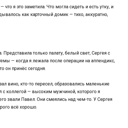
 что я это заметила. Что могла сидеть и есть утку, и
адывалось как карточный домик — тихо, аккуратно,
. Представила только палату, белый свет, Сергея с
темы — когда я лежала после операции на аппендикс,
то он принёс сегодня.
азал вино, кто-то пересел, образовались маленькие
л с коллегой — высоким мужчиной, которого я
его звали Павел. Они смеялись над чем-то. У Сергея
рого всё хорошо.