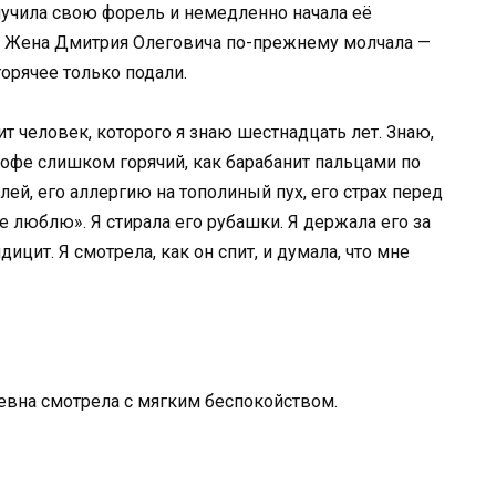
лучила свою форель и немедленно начала её
о. Жена Дмитрия Олеговича по-прежнему молчала —
горячее только подали.
ит человек, которого я знаю шестнадцать лет. Знаю,
 кофе слишком горячий, как барабанит пальцами по
елей, его аллергию на тополиный пух, его страх перед
е люблю». Я стирала его рубашки. Я держала его за
ицит. Я смотрела, как он спит, и думала, что мне
ьевна смотрела с мягким беспокойством.