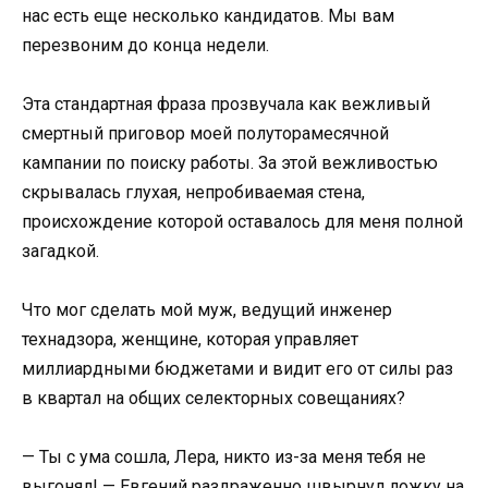
нас есть еще несколько кандидатов. Мы вам
перезвоним до конца недели.
Эта стандартная фраза прозвучала как вежливый
смертный приговор моей полуторамесячной
кампании по поиску работы. За этой вежливостью
скрывалась глухая, непробиваемая стена,
происхождение которой оставалось для меня полной
загадкой.
Что мог сделать мой муж, ведущий инженер
технадзора, женщине, которая управляет
миллиардными бюджетами и видит его от силы раз
в квартал на общих селекторных совещаниях?
— Ты с ума сошла, Лера, никто из-за меня тебя не
выгонял! — Евгений раздраженно швырнул ложку на