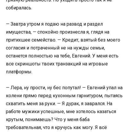
собиралась.
— Завтра утром я подаю на развод и раздел
имущества, — спокойно произнесла я, глядя на
притихшее семейство. — Кредит, взятый без моего
согласия и потраченный не на нужды семьи,
останется полностью на тебе, Евгений. У меня есть
все скриншоты твоих транзакций на игровые
платформы.
— Лера, ну прости, ну бес попутал! — Евгений упал на
колени прямо перед кухонным гарнитуром, пытаясь
схватить меня за руки. — Я дурак, я заврался. На
работе мужики успешные, мне хотелось казаться
крутым, понимаешь? Что у меня баба
требовательная, что я кручусь как могу. Я всё