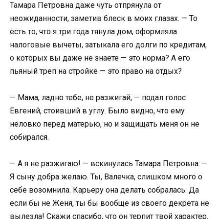
Тамара Петровна даже чуть отпрянула от
неожиданности, заметив блеск в моих глазах. — То
есть то, что я три года тянула дом, оформляла
налоговые вычеты, затыкала его долги по кредитам,
о которых вы даже не знаете — это норма? А его
пьяный треп на стройке — это право на отдых?
— Мама, ладно тебе, не разжигай, — подал голос
Евгений, стоивший в углу. Было видно, что ему
неловко перед матерью, но и защищать меня он не
собирался.
— А я не разжигаю! — вскинулась Тамара Петровна. —
Я сыну добра желаю. Ты, Валечка, слишком много о
себе возомнила. Карьеру она делать собралась. Да
если бы не Женя, ты бы вообще из своего декрета не
вылезла! Скажи спасибо, что он терпит твой характер.