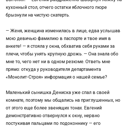
кухонный стол, отчего остатки яблочного пюре
брызнули на чистую скатерть.
— Женя, женщина изменилась в лице, едва услышав
мою девичью фамилию в паспорте и твое имя в
анкете! — я стояла у окна, обхватив себя руками за
плечи, чтобы унять крупную дрожь. — Она знала обо
мне то, чего нет ни в одном резюме. Ответь мне
прямо: откуда у руководителя департамента
«Монолит-Строя» информация о нашей семье?
Маленький сынишка Дениска уже спал в своей
комнате, поэтому мы общались на приглушенных, но
от этого еще более звенящих тонах. Евгений
демонстративно отвернулся к окну, нервно
постукивая пальцами по подоконнику — его