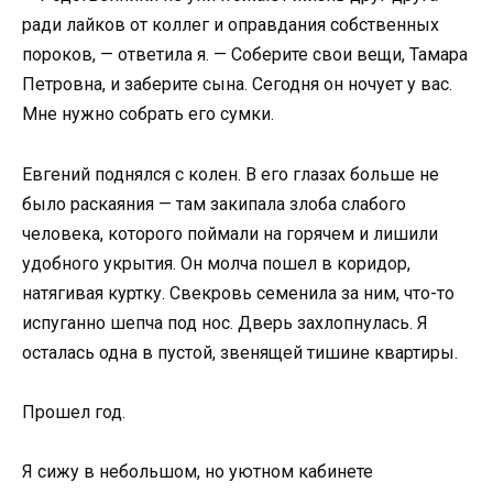
ради лайков от коллег и оправдания собственных
пороков, — ответила я. — Соберите свои вещи, Тамара
Петровна, и заберите сына. Сегодня он ночует у вас.
Мне нужно собрать его сумки.
Евгений поднялся с колен. В его глазах больше не
было раскаяния — там закипала злоба слабого
человека, которого поймали на горячем и лишили
удобного укрытия. Он молча пошел в коридор,
натягивая куртку. Свекровь семенила за ним, что-то
испуганно шепча под нос. Дверь захлопнулась. Я
осталась одна в пустой, звенящей тишине квартиры.
Прошел год.
Я сижу в небольшом, но уютном кабинете