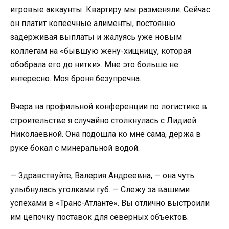
игровые аккаунты. Квартиру мы разменяли. Сейчас
он платит копеечные алименты, постоянно
задерживая выплаты и жалуясь уже новым
коллегам на «бывшую жену-хищницу, которая
обобрала его до нитки». Мне это больше не
интересно. Моя броня безупречна.
Вчера на профильной конференции по логистике в
строительстве я случайно столкнулась с Лидией
Николаевной. Она подошла ко мне сама, держа в
руке бокал с минеральной водой.
— Здравствуйте, Валерия Андреевна, — она чуть
улыбнулась уголками губ. — Слежу за вашими
успехами в «Транс-Атланте». Вы отлично выстроили
им цепочку поставок для северных объектов.