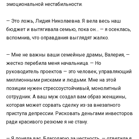
эмоциональной нестабильности.
— Это ложь, Лидия Николаевна. Я вела весь наш
бюджет и вытягивала семью, пока он… — я осеклась,
вспомнив, что оправдания выглядят жалко.
— Мне не важны ваши семейные драмы, Валерия, —
жестко перебила меня начальница. — Но
руководитель проектов — это человек, управляющий
миллионными рисками и людьми. Мне на этой
позиции нужен стрессоустойчивый, монолитный
сотрудник. А ваш муж создал вам образ женщины,
которая может сорвать сделку из-за внезапного
приступа депрессии. Рисковать деньгами инвесторов
ради красивого резюме я не стану.
— Я поняла вас. Благодарю за честность, — ответила я,