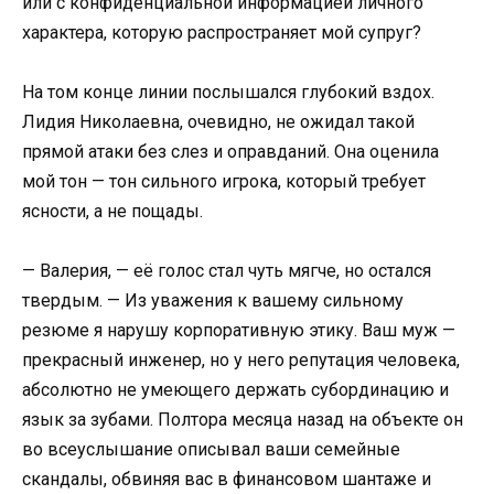
или с конфиденциальной информацией личного
характера, которую распространяет мой супруг?
На том конце линии послышался глубокий вздох.
Лидия Николаевна, очевидно, не ожидал такой
прямой атаки без слез и оправданий. Она оценила
мой тон — тон сильного игрока, который требует
ясности, а не пощады.
— Валерия, — её голос стал чуть мягче, но остался
твердым. — Из уважения к вашему сильному
резюме я нарушу корпоративную этику. Ваш муж —
прекрасный инженер, но у него репутация человека,
абсолютно не умеющего держать субординацию и
язык за зубами. Полтора месяца назад на объекте он
во всеуслышание описывал ваши семейные
скандалы, обвиняя вас в финансовом шантаже и