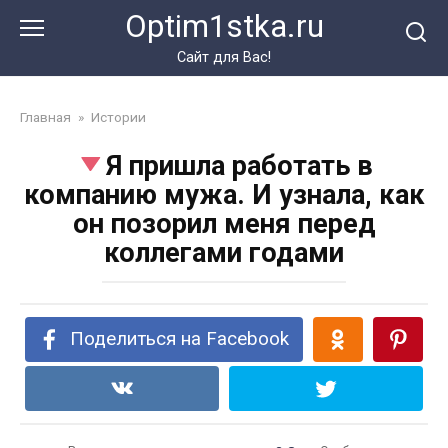
Перейти
Optim1stka.ru
к
контенту
Сайт для Вас!
Главная
»
Истории
Я пришла работать в
компанию мужа. И узнала, как
он позорил меня перед
коллегами годами
Поделиться на Facebook