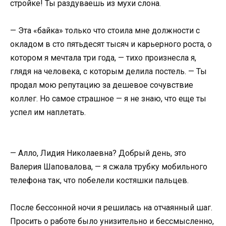
стройке! Ты раздуваешь из мухи слона.
— Эта «байка» только что стоила мне должности с
окладом в сто пятьдесят тысяч и карьерного роста, о
котором я мечтала три года, — тихо произнесла я,
глядя на человека, с которым делила постель. — Ты
продал мою репутацию за дешевое сочувствие
коллег. Но самое страшное — я не знаю, что еще ты
успел им наплетать.
— Алло, Лидия Николаевна? Добрый день, это
Валерия Шаповалова, — я сжала трубку мобильного
телефона так, что побелели костяшки пальцев.
После бессонной ночи я решилась на отчаянный шаг.
Просить о работе было унизительно и бессмысленно,