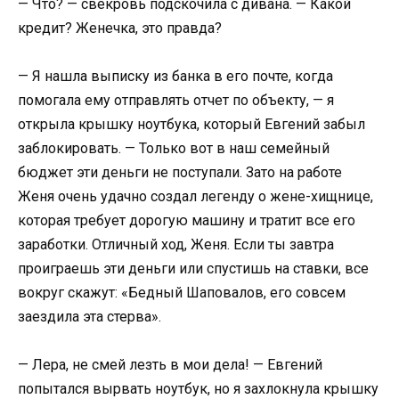
— Что? — свекровь подскочила с дивана. — Какой
кредит? Женечка, это правда?
— Я нашла выписку из банка в его почте, когда
помогала ему отправлять отчет по объекту, — я
открыла крышку ноутбука, который Евгений забыл
заблокировать. — Только вот в наш семейный
бюджет эти деньги не поступали. Зато на работе
Женя очень удачно создал легенду о жене-хищнице,
которая требует дорогую машину и тратит все его
заработки. Отличный ход, Женя. Если ты завтра
проиграешь эти деньги или спустишь на ставки, все
вокруг скажут: «Бедный Шаповалов, его совсем
заездила эта стерва».
— Лера, не смей лезть в мои дела! — Евгений
попытался вырвать ноутбук, но я захлокнула крышку