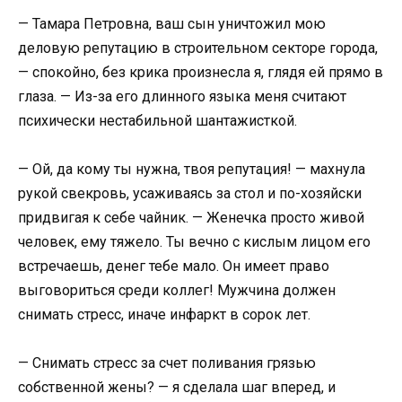
— Тамара Петровна, ваш сын уничтожил мою
деловую репутацию в строительном секторе города,
— спокойно, без крика произнесла я, глядя ей прямо в
глаза. — Из-за его длинного языка меня считают
психически нестабильной шантажисткой.
— Ой, да кому ты нужна, твоя репутация! — махнула
рукой свекровь, усаживаясь за стол и по-хозяйски
придвигая к себе чайник. — Женечка просто живой
человек, ему тяжело. Ты вечно с кислым лицом его
встречаешь, денег тебе мало. Он имеет право
выговориться среди коллег! Мужчина должен
снимать стресс, иначе инфаркт в сорок лет.
— Снимать стресс за счет поливания грязью
собственной жены? — я сделала шаг вперед, и