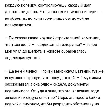
каждую копейку, контролируешь каждый шаг,
дышать не даешь. Что из-за твоих вечных истерик я
на объектах до ночи торчу, лишь бы домой не
возвращаться.
— Ты сказал главе крупной строительной компании,
что твоя жена — неадекватная истеричка? — голос
мой упал до шепота, в животе образовалась
леденящая пустота.
— Да не ей лично! — почти выкрикнул Евгений, тут же
испуганно зыркнув в сторону детской. — Я мужикам
рассказывал, а она рядом сидела, документы
подписывала. Откуда я знал, что эта железная леди
запомнит каждую сплетню? Лера, это просто байки
под чай с лимоном, чтобы разрядить обстановку на