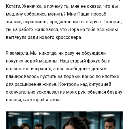
Кстати, Женечка, а почему ты мне не сказал, что вы
машину собрались менять? Мне Паша-прораб
звонил, спрашивал, продаешь ли ты старую. Говорит,
ты на работе жаловался, что Лера из тебя все жилы
вытянула ради нового кроссовера.
Я замерла. Мы никогда, ни разу не обсуждали
покупку новой машины. Наш старый фокус был
полностью исправен, а все свободные деньги
планировалось пустить на первый взнос по ипотеке
для расширения жилья. Контроль над ситуацией
окончательно ускользал из моих рук, обнажая бездну
вранья, в которой я жила.