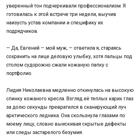
уверенный тон подчеркивали профессионализм. Я
готовилась к этой встрече три недели, выучив
наизусть устав компании и специфику их
подрядчиков.
— Да, Евгений — мой муж, — ответила я, стараясь
сохранить на лице деловую улыбку, хотя пальцы под
столом судорожно сжали кожаную папку с
портфолио.
Лидия Николаевна медленно откинулась на высокую
спинку кожаного кресла. Взгляд её теплых карих глаз
за долю секунды превратился в сканирующий луч
арктического ледника. Она скользнула глазами по
моему лицу, словно выискивая скрытые дефекты
или следы застарелого безумия.