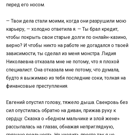
перед его носом.
— Твои дела стали моими, когда они разрушили мою
карьеру, — холодно ответила я. — Ты брал кредит,
чтобы покрыть свои старые долги по онлайн-казино,
верно? И чтобы никто на работе не догадался о твоей
зависимости, ты сделал из меня монстра. Лидия
Николаевна отказала мне не потому, что я плохой
специалист. Она отказала мне потому, что думала,
будто я выжимаю из тебя последние соки, толкая на
финансовые преступления.
Евгений опустил голову, тяжело дыша. Свекровь без
сил опустилась обратно на диван, прижав руку к
сердцу. Сказка о «бедном мальчике и злой жене»
рассыпалась на глазах, обнажая неприглядную,
грязную реальность. Но уходить просто так я не