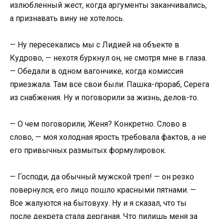
излюбленный жест, когда аргументы заканчивались,
а признавать вину не хотелось.
— Ну пересекались мы с Лидией на объекте в
Кудрово, — нехотя буркнул он, не смотря мне в глаза.
— Обедали в одном вагончике, когда комиссия
приезжала. Там все свои были: Пашка-прораб, Серега
из снабжения. Ну и поговорили за жизнь, делов-то.
— О чем поговорили, Женя? Конкретно. Слово в
слово, — моя холодная ярость требовала фактов, а не
его привычных размытых формулировок.
— Господи, да обычный мужской треп! — он резко
повернулся, его лицо пошло красными пятнами. —
Все жалуются на бытовуху. Ну и я сказал, что ты
после декрета стала дерганая. Что пилишь меня за