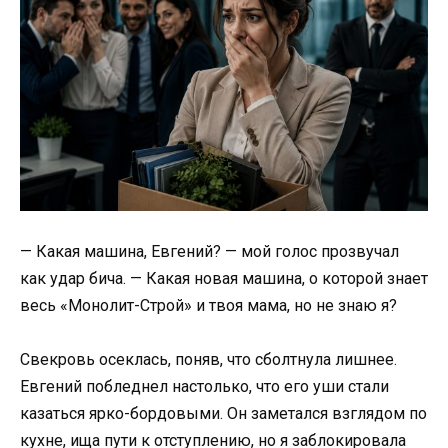
— Какая машина, Евгений? — мой голос прозвучал
как удар бича. — Какая новая машина, о которой знает
весь «Монолит-Строй» и твоя мама, но не знаю я?
Свекровь осеклась, поняв, что сболтнула лишнее.
Евгений побледнел настолько, что его уши стали
казаться ярко-бордовыми. Он заметался взглядом по
кухне, ища пути к отступлению, но я заблокировала