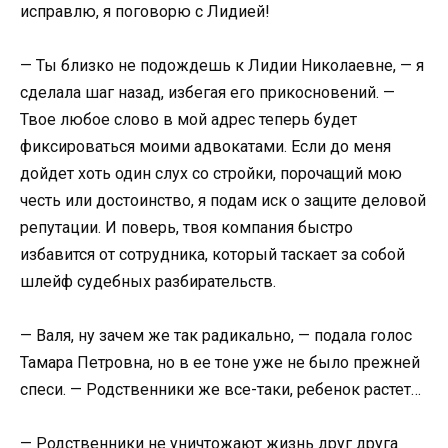
исправлю, я поговорю с Лидией!
— Ты близко не подождешь к Лидии Николаевне, — я
сделала шаг назад, избегая его прикосновений. —
Твое любое слово в мой адрес теперь будет
фиксироваться моими адвокатами. Если до меня
дойдет хоть один слух со стройки, порочащий мою
честь или достоинство, я подам иск о защите деловой
репутации. И поверь, твоя компания быстро
избавится от сотрудника, который таскает за собой
шлейф судебных разбирательств.
— Валя, ну зачем же так радикально, — подала голос
Тамара Петровна, но в ее тоне уже не было прежней
спеси. — Родственники же все-таки, ребенок растет…
— Родственники не уничтожают жизнь друг друга