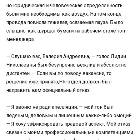
но юридическая и человеческая определенность
были мне необходимы как воздух. На том конце
провода повисла тяжелая, осязаемая пауза. Было
слышно, как шуршат бумаги на рабочем столе топ-
менеджера.
— Слушаю вас, Валерия Андреевна, — голос Лидии
Николаевны был безупречно вежлив и абсолютно
дистантен. — Если вы по поводу вакансии, то
решение уже принято,HR-отдел должен был
направить вам официальный отказ.
— Я звоню не ради апелляции, — мой тон был
ледяным, деловым и лишенным каких-либо эмоций.
— Я хочу зафиксировать правовой аспект. Мой отказ
связан с моими профессиональными компетенциями