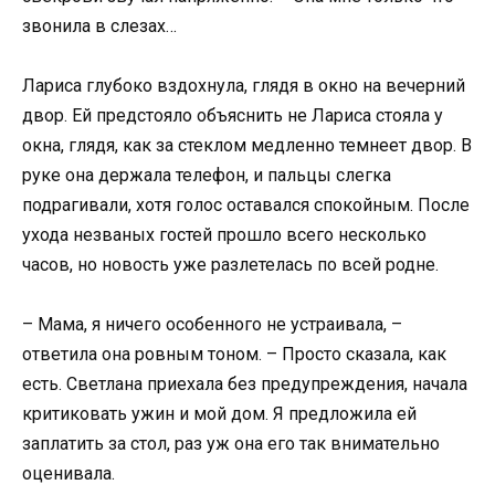
звонила в слезах…
Лариса глубоко вздохнула, глядя в окно на вечерний
двор. Ей предстояло объяснить не Лариса стояла у
окна, глядя, как за стеклом медленно темнеет двор. В
руке она держала телефон, и пальцы слегка
подрагивали, хотя голос оставался спокойным. После
ухода незваных гостей прошло всего несколько
часов, но новость уже разлетелась по всей родне.
– Мама, я ничего особенного не устраивала, –
ответила она ровным тоном. – Просто сказала, как
есть. Светлана приехала без предупреждения, начала
критиковать ужин и мой дом. Я предложила ей
заплатить за стол, раз уж она его так внимательно
оценивала.