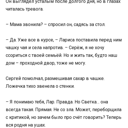
Он выглядел усталым после долгого дня, но в глазах
читалась тревога.
– Мама звонила? – спросил он, садясь за стол.
– Да. Уже все в курсе, – Лариса поставила перед ним
чашку чая и села напротив. – Серёж, я не хочу
ссориться с твоей семьёй. Но и жить так, будто наш
дом – проходной двор, тоже не могу.
Сергей помолчал, размешивая сахар в чашке.
Ложечка тихо звенела о стенки.
– Я понимаю тебя, Лар. Правда. Но Светка… она
всегда такая. Прямая. Не со зла. Может, переборщила
с критикой, но зачем было про счёт говорить? Теперь
вся родня на ушах.