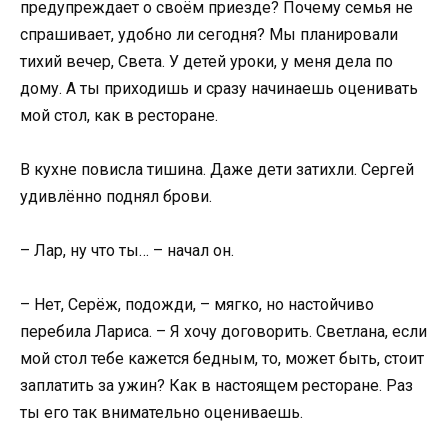
предупреждает о своём приезде? Почему семья не
спрашивает, удобно ли сегодня? Мы планировали
тихий вечер, Света. У детей уроки, у меня дела по
дому. А ты приходишь и сразу начинаешь оценивать
мой стол, как в ресторане.
В кухне повисла тишина. Даже дети затихли. Сергей
удивлённо поднял брови.
– Лар, ну что ты… – начал он.
– Нет, Серёж, подожди, – мягко, но настойчиво
перебила Лариса. – Я хочу договорить. Светлана, если
мой стол тебе кажется бедным, то, может быть, стоит
заплатить за ужин? Как в настоящем ресторане. Раз
ты его так внимательно оцениваешь.