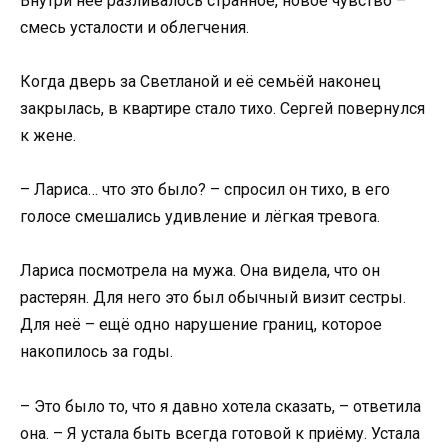
Внутри неё разливалось странное, новое чувство –
смесь усталости и облегчения.
Когда дверь за Светланой и её семьёй наконец
закрылась, в квартире стало тихо. Сергей повернулся
к жене.
– Лариса… что это было? – спросил он тихо, в его
голосе смешались удивление и лёгкая тревога.
Лариса посмотрела на мужа. Она видела, что он
растерян. Для него это был обычный визит сестры.
Для неё – ещё одно нарушение границ, которое
накопилось за годы.
– Это было то, что я давно хотела сказать, – ответила
она. – Я устала быть всегда готовой к приёму. Устала