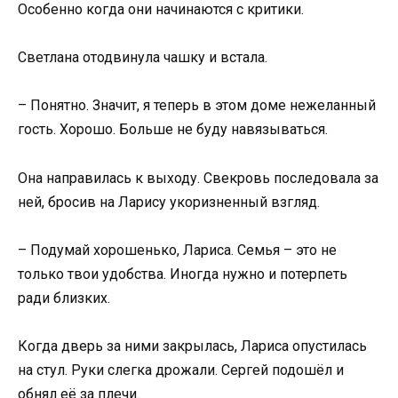
Особенно когда они начинаются с критики.
Светлана отодвинула чашку и встала.
– Понятно. Значит, я теперь в этом доме нежеланный
гость. Хорошо. Больше не буду навязываться.
Она направилась к выходу. Свекровь последовала за
ней, бросив на Ларису укоризненный взгляд.
– Подумай хорошенько, Лариса. Семья – это не
только твои удобства. Иногда нужно и потерпеть
ради близких.
Когда дверь за ними закрылась, Лариса опустилась
на стул. Руки слегка дрожали. Сергей подошёл и
обнял её за плечи.