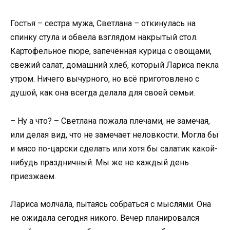
Гостья – сестра мужа, Светлана – откинулась на
спинку стула и обвела взглядом накрытый стол.
Картофельное пюре, запечённая курица с овощами,
свежий салат, домашний хлеб, который Лариса пекла
утром. Ничего вычурного, но всё приготовлено с
душой, как она всегда делала для своей семьи.
– Ну а что? – Светлана пожала плечами, не замечая,
или делая вид, что не замечает неловкости. Могла бы
и мясо по-царски сделать или хотя бы салатик какой-
нибудь праздничный. Мы же не каждый день
приезжаем.
Лариса молчала, пытаясь собраться с мыслями. Она
не ожидала сегодня никого. Вечер планировался