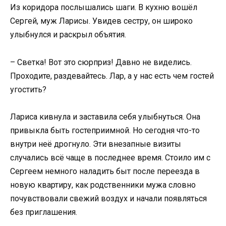
Из коридора послышались шаги. В кухню вошёл
Сергей, муж Ларисы. Увидев сестру, он широко
улыбнулся и раскрыл объятия.
– Светка! Вот это сюрприз! Давно не виделись.
Проходите, раздевайтесь. Лар, а у нас есть чем гостей
угостить?
Лариса кивнула и заставила себя улыбнуться. Она
привыкла быть гостеприимной. Но сегодня что-то
внутри неё дрогнуло. Эти внезапные визиты
случались всё чаще в последнее время. Стоило им с
Сергеем немного наладить быт после переезда в
новую квартиру, как родственники мужа словно
почувствовали свежий воздух и начали появляться
без приглашения.