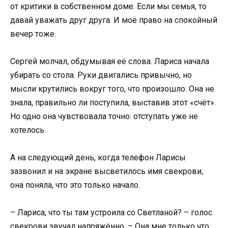
от критики в собственном доме. Если мы семья, то
давай уважать друг друга. И моё право на спокойный
вечер тоже.
Сергей молчал, обдумывая её слова. Лариса начала
убирать со стола. Руки двигались привычно, но
мысли крутились вокруг того, что произошло. Она не
знала, правильно ли поступила, выставив этот «счёт».
Но одно она чувствовала точно: отступать уже не
хотелось.
А на следующий день, когда телефон Ларисы
зазвонил и на экране высветилось имя свекрови,
она поняла, что это только начало.
– Лариса, что ты там устроила со Светланой? – голос
свекрови звучал напряжённо. – Она мне только что