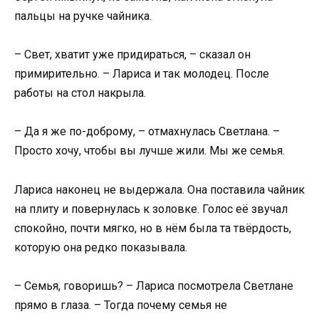
пальцы на ручке чайника.
– Свет, хватит уже придираться, – сказал он
примирительно. – Лариса и так молодец. После
работы на стол накрыла.
– Да я же по-доброму, – отмахнулась Светлана. –
Просто хочу, чтобы вы лучше жили. Мы же семья.
Лариса наконец не выдержала. Она поставила чайник
на плиту и повернулась к золовке. Голос её звучал
спокойно, почти мягко, но в нём была та твёрдость,
которую она редко показывала.
– Семья, говоришь? – Лариса посмотрела Светлане
прямо в глаза. – Тогда почему семья не