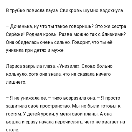
В трубке повисла пауза. Свекровь шумно вздохнула.
– Доченька, ну что ты такое говоришь? Это же сестра
Серёжи! Родная кровь. Разве можно так с близкими?
Она обиделась очень сильно. Говорит, что ты её
унизила при детях и муже.
Лариса закрыла глаза. «Унизила». Слово больно
кольнуло, хотя она знала, что не сказала ничего
лишнего.
– Я не унижала её, – тихо возразила она. – Я просто
защитила своё пространство. Мы не были готовы к
гостям. У детей уроки, у меня свои планы. А она
вошла и сразу начала перечислять, чего не хватает на
столе.