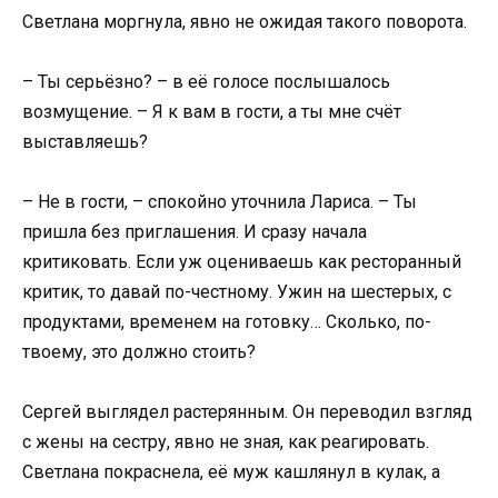
Светлана моргнула, явно не ожидая такого поворота.
– Ты серьёзно? – в её голосе послышалось
возмущение. – Я к вам в гости, а ты мне счёт
выставляешь?
– Не в гости, – спокойно уточнила Лариса. – Ты
пришла без приглашения. И сразу начала
критиковать. Если уж оцениваешь как ресторанный
критик, то давай по-честному. Ужин на шестерых, с
продуктами, временем на готовку… Сколько, по-
твоему, это должно стоить?
Сергей выглядел растерянным. Он переводил взгляд
с жены на сестру, явно не зная, как реагировать.
Светлана покраснела, её муж кашлянул в кулак, а