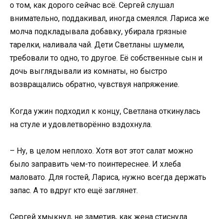
о том, как дорого сейчас всё. Сергей слушал
внимательно, поддакивал, иногда смеялся. Лариса же
молча подкладывала добавку, убирала грязные
тарелки, наливала чай. Дети Светланы шумели,
требовали то одно, то другое. Её собственные сын и
дочь выглядывали из комнаты, но быстро
возвращались обратно, чувствуя напряжение.
Когда ужин подходил к концу, Светлана откинулась
на стуле и удовлетворённо вздохнула.
– Ну, в целом неплохо. Хотя вот этот салат можно
было заправить чем-то поинтереснее. И хлеба
маловато. Для гостей, Лариса, нужно всегда держать
запас. А то вдруг кто ещё заглянет.
Сергей хмыкнул, не заметив, как жена стиснула