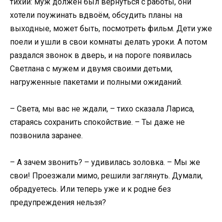
тихий: муж должен был вернуться с работы, они
хотели поужинать вдвоём, обсудить планы на
выходные, может быть, посмотреть фильм. Дети уже
поели и ушли в свои комнаты делать уроки. А потом
раздался звонок в дверь, и на пороге появилась
Светлана с мужем и двумя своими детьми,
нагруженные пакетами и полными ожиданий.
– Света, мы вас не ждали, – тихо сказала Лариса,
стараясь сохранить спокойствие. – Ты даже не
позвонила заранее.
– А зачем звонить? – удивилась золовка. – Мы же
свои! Проезжали мимо, решили заглянуть. Думали,
обрадуетесь. Или теперь уже и к родне без
предупреждения нельзя?