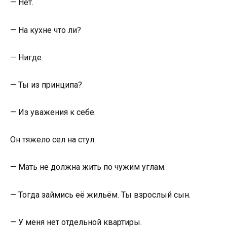
— Нет.
— На кухне что ли?
— Нигде.
— Ты из принципа?
— Из уважения к себе.
Он тяжело сел на стул.
— Мать не должна жить по чужим углам.
— Тогда займись её жильём. Ты взрослый сын.
— У меня нет отдельной квартиры.