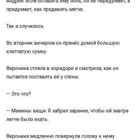
Андрея: если оставить ему ночь, он не передумает, а
придумает, как продавить мягче.
Так и случилось.
Во вторник вечером он принёс домой большую
клетчатую сумку.
Вероника стояла в коридоре и смотрела, как он
пытается поставить её у стены.
— Это что?
— Мамины вещи. Я забрал заранее, чтобы ей завтра
легче было ехать.
Вероника медленно повернула голову к нему.