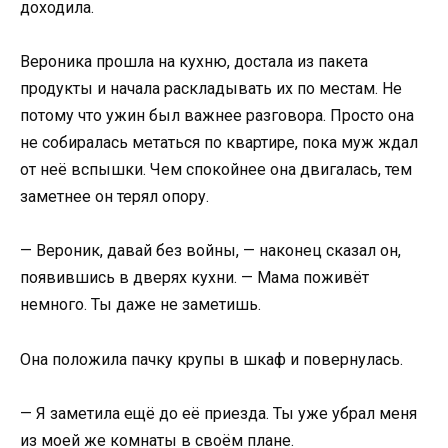
доходила.
Вероника прошла на кухню, достала из пакета
продукты и начала раскладывать их по местам. Не
потому что ужин был важнее разговора. Просто она
не собиралась метаться по квартире, пока муж ждал
от неё вспышки. Чем спокойнее она двигалась, тем
заметнее он терял опору.
— Вероник, давай без войны, — наконец сказал он,
появившись в дверях кухни. — Мама поживёт
немного. Ты даже не заметишь.
Она положила пачку крупы в шкаф и повернулась.
— Я заметила ещё до её приезда. Ты уже убрал меня
из моей же комнаты в своём плане.