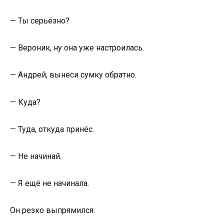
— Ты серьёзно?
— Вероник, ну она уже настроилась.
— Андрей, вынеси сумку обратно.
— Куда?
— Туда, откуда принёс.
— Не начинай.
— Я ещё не начинала.
Он резко выпрямился.