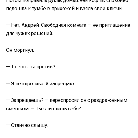
Потом поправила рукав домашней кофты, спокойно
подошла к тумбе в прихожей и взяла свои ключи.
— Нет, Андрей. Свободная комната — не приглашение
для чужих решений.
Он моргнул.
— То есть ты против?
— Я не «против». Я запрещаю.
— Запрещаешь? — переспросил он с раздражённым
смешком. — Ты слышишь себя?
— Отлично слышу.