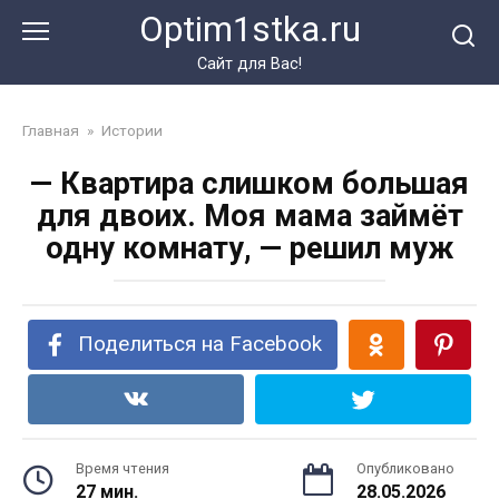
Перейти
Optim1stka.ru
к
контенту
Сайт для Вас!
Главная
»
Истории
— Квартира слишком большая
для двоих. Моя мама займёт
одну комнату, — решил муж
Поделиться на Facebook
Время чтения
Опубликовано
27 мин.
28.05.2026