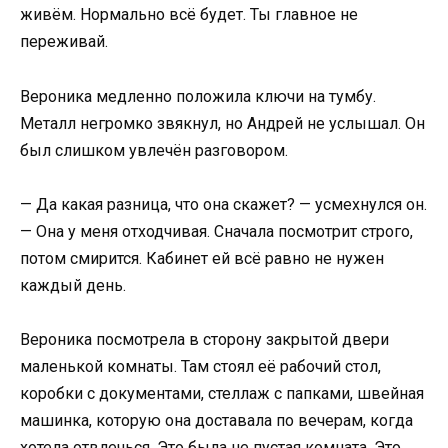
живём. Нормально всё будет. Ты главное не
переживай.
Вероника медленно положила ключи на тумбу.
Металл негромко звякнул, но Андрей не услышал. Он
был слишком увлечён разговором.
— Да какая разница, что она скажет? — усмехнулся он.
— Она у меня отходчивая. Сначала посмотрит строго,
потом смирится. Кабинет ей всё равно не нужен
каждый день.
Вероника посмотрела в сторону закрытой двери
маленькой комнаты. Там стоял её рабочий стол,
коробки с документами, стеллаж с папками, швейная
машинка, которую она доставала по вечерам, когда
хотела отвлечься. Это была не пустая комната. Это