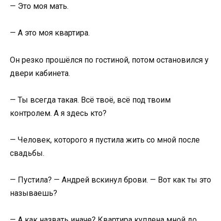
— Это моя мать.
— А это моя квартира.
Он резко прошёлся по гостиной, потом остановился у
двери кабинета.
— Ты всегда такая. Всё твоё, всё под твоим
контролем. А я здесь кто?
— Человек, которого я пустила жить со мной после
свадьбы.
— Пустила? — Андрей вскинул брови. — Вот как ты это
называешь?
— А как назвать иначе? Квартира куплена мной до