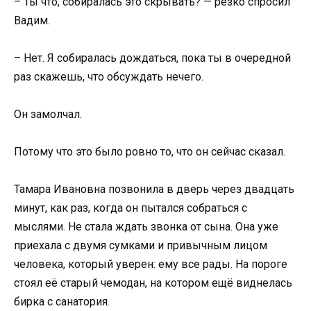
– Ты что, собиралась это скрывать? — резко спросил
Вадим.
– Нет. Я собиралась дождаться, пока ты в очередной
раз скажешь, что обсуждать нечего.
Он замолчал.
Потому что это было ровно то, что он сейчас сказал.
Тамара Ивановна позвонила в дверь через двадцать
минут, как раз, когда он пытался собраться с
мыслями. Не стала ждать звонка от сына. Она уже
приехала с двумя сумками и привычным лицом
человека, который уверен: ему все рады. На пороге
стоял её старый чемодан, на котором ещё виднелась
бирка с санатория.