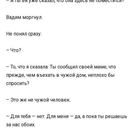
– А ты ей уже сказал, что она здесь не поместится?
Вадим моргнул.
Не понял сразу.
– Что?
– То, что я сказала. Ты сообщил своей маме, что
прежде, чем въехать в чужой дом, неплохо бы
спросить?
– Это же не чужой человек.
– Для тебя — нет. Для меня — да, а пока ты решаешь
за нас обоих.