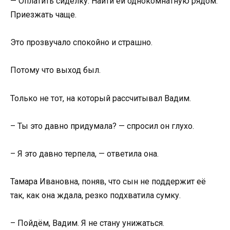
— Оплатить сиделку. Найти ей однокомнатную рядом.
Приезжать чаще.
Это прозвучало спокойно и страшно.
Потому что выход был.
Только не тот, на который рассчитывал Вадим.
– Ты это давно придумала? — спросил он глухо.
– Я это давно терпела, — ответила она.
Тамара Ивановна, поняв, что сын не поддержит её
так, как она ждала, резко подхватила сумку.
– Пойдём, Вадим. Я не стану унижаться.