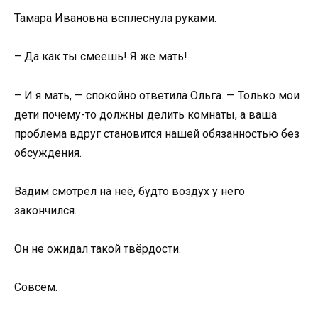
Тамара Ивановна всплеснула руками.
– Да как ты смеешь! Я же мать!
– И я мать, — спокойно ответила Ольга. — Только мои
дети почему-то должны делить комнаты, а ваша
проблема вдруг становится нашей обязанностью без
обсуждения.
Вадим смотрел на неё, будто воздух у него
закончился.
Он не ожидал такой твёрдости.
Совсем.