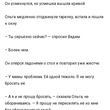
Он усмехнулся, но усмешка вышла кривой.
Ольга медленно отодвинула тарелку, встала и пошла
к окну.
– Ты серьёзно сейчас? — спросил Вадим.
– Более чем.
Он опёрся ладонями о стол и повторил уже жёстче:
– У мамы проблема. Ей одной тяжело. Я не могу
бросить её.
– А я и не прошу бросать, — сказала Ольга, не
оборачиваясь. — Я прошу не переселять её ко мне
без обсуждения со мной.