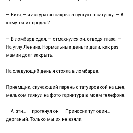
— Витя, — я аккуратно закрыла пустую шкатулку. — А
кому ты их продал?
— В ломбард сдал, — отмахнулся он, отводя глаза. —
На углу Ленина. Нормальные деньги дали, как раз
мамин долг закрыть.
На следующий день я стояла в ломбарде.
Приемщик, скучающий парень с татуировкой на шее,
мельком глянул на фото гарнитура в моем телефоне.
— А, эти… — протянул он. — Приносил тут один…
дерганый. Только мы их не взяли.