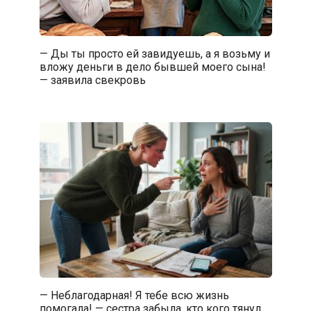
— Ды ты просто ей завидуешь, а я возьму и
вложу деньги в дело бывшей моего сына!
— заявила свекровь
— Неблагодарная! Я тебе всю жизнь
помогала! — сестра забыла, кто кого тянул