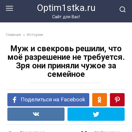
Перейти
Optim1stka.ru
к
контенту
Сайт для Вас!
Главная
»
Истории
Муж и свекровь решили, что
моё разрешение не требуется.
Зря они приняли чужое за
семейное
Поделиться на Facebook