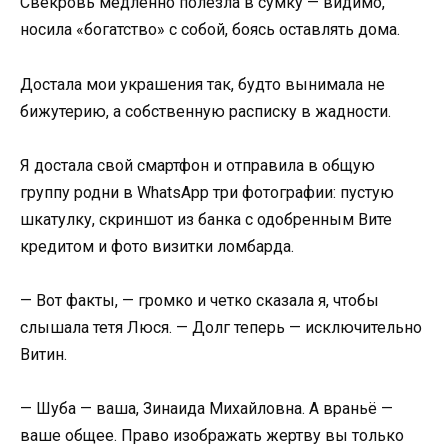
Свекровь медленно полезла в сумку — видимо,
носила «богатство» с собой, боясь оставлять дома.
Достала мои украшения так, будто вынимала не
бижутерию, а собственную расписку в жадности.
Я достала свой смартфон и отправила в общую
группу родни в WhatsApp три фотографии: пустую
шкатулку, скриншот из банка с одобренным Вите
кредитом и фото визитки ломбарда.
— Вот факты, — громко и четко сказала я, чтобы
слышала тетя Люся. — Долг теперь — исключительно
Витин.
— Шуба — ваша, Зинаида Михайловна. А враньё —
ваше общее. Право изображать жертву вы только