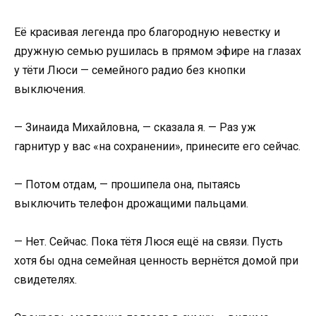
Её красивая легенда про благородную невестку и
дружную семью рушилась в прямом эфире на глазах
у тёти Люси — семейного радио без кнопки
выключения.
— Зинаида Михайловна, — сказала я. — Раз уж
гарнитур у вас «на сохранении», принесите его сейчас.
— Потом отдам, — прошипела она, пытаясь
выключить телефон дрожащими пальцами.
— Нет. Сейчас. Пока тётя Люся ещё на связи. Пусть
хотя бы одна семейная ценность вернётся домой при
свидетелях.