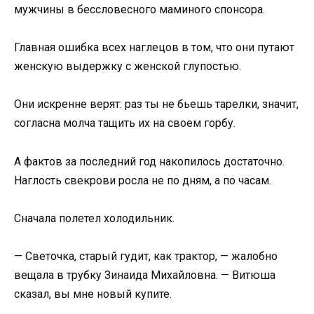
мужчины в бессловесного маминого спонсора.
Главная ошибка всех наглецов в том, что они путают
женскую выдержку с женской глупостью.
Они искренне верят: раз ты не бьешь тарелки, значит,
согласна молча тащить их на своем горбу.
А фактов за последний год накопилось достаточно.
Наглость свекрови росла не по дням, а по часам.
Сначала полетел холодильник.
— Светочка, старый гудит, как трактор, — жалобно
вещала в трубку Зинаида Михайловна. — Витюша
сказал, вы мне новый купите.