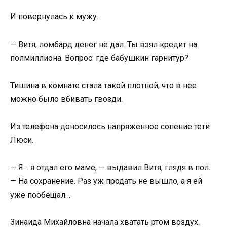
И повернулась к мужу.
— Витя, ломбард денег не дал. Ты взял кредит на
полмиллиона. Вопрос: где бабушкин гарнитур?
Тишина в комнате стала такой плотной, что в нее
можно было вбивать гвозди.
Из телефона доносилось напряженное сопение тети
Люси.
— Я… я отдал его маме, — выдавил Витя, глядя в пол.
— На сохранение. Раз уж продать не вышло, а я ей
уже пообещал…
Зинаида Михайловна начала хватать ртом воздух.