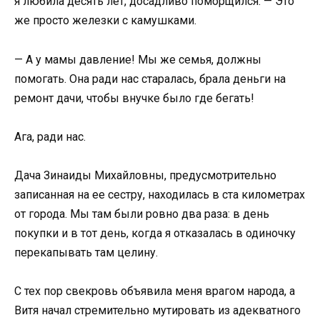
я любила десять лет, досадливо поморщился. — Это
же просто железки с камушками.
— А у мамы давление! Мы же семья, должны
помогать. Она ради нас старалась, брала деньги на
ремонт дачи, чтобы внучке было где бегать!
Ага, ради нас.
Дача Зинаиды Михайловны, предусмотрительно
записанная на ее сестру, находилась в ста километрах
от города. Мы там были ровно два раза: в день
покупки и в тот день, когда я отказалась в одиночку
перекапывать там целину.
С тех пор свекровь объявила меня врагом народа, а
Витя начал стремительно мутировать из адекватного