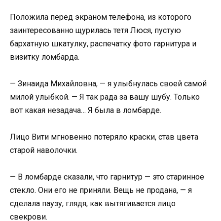
Положила перед экраном телефона, из которого
заинтересованно щурилась тетя Люся, пустую
бархатную шкатулку, распечатку фото гарнитура и
визитку ломбарда.
— Зинаида Михайловна, — я улыбнулась своей самой
милой улыбкой. — Я так рада за вашу шубу. Только
вот какая незадача… Я была в ломбарде.
Лицо Вити мгновенно потеряло краски, став цвета
старой наволочки.
— В ломбарде сказали, что гарнитур — это старинное
стекло. Они его не приняли. Вещь не продана, — я
сделала паузу, глядя, как вытягивается лицо
свекрови.