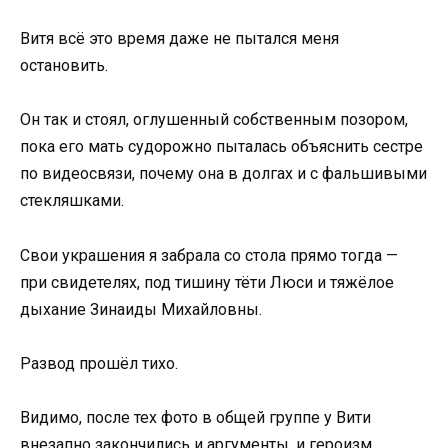
Витя всё это время даже не пытался меня
остановить.
Он так и стоял, оглушенный собственным позором,
пока его мать судорожно пыталась объяснить сестре
по видеосвязи, почему она в долгах и с фальшивыми
стекляшками.
Свои украшения я забрала со стола прямо тогда —
при свидетелях, под тишину тёти Люси и тяжёлое
дыхание Зинаиды Михайловны.
Развод прошёл тихо.
Видимо, после тех фото в общей группе у Вити
внезапно закончились и аргументы, и героизм.