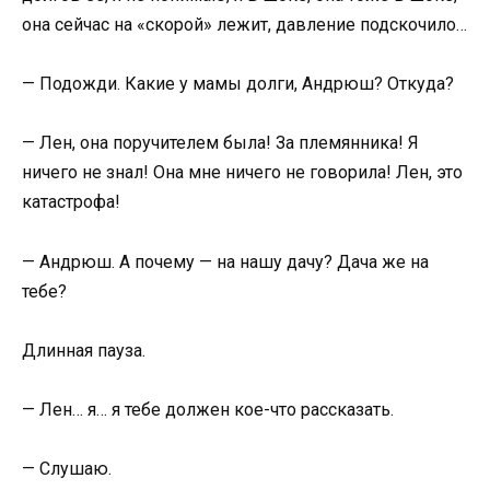
она сейчас на «скорой» лежит, давление подскочило…
— Подожди. Какие у мамы долги, Андрюш? Откуда?
— Лен, она поручителем была! За племянника! Я
ничего не знал! Она мне ничего не говорила! Лен, это
катастрофа!
— Андрюш. А почему — на нашу дачу? Дача же на
тебе?
Длинная пауза.
— Лен… я… я тебе должен кое-что рассказать.
— Слушаю.