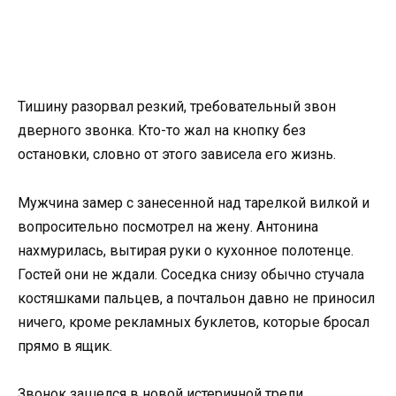
Тишину разорвал резкий, требовательный звон
дверного звонка. Кто-то жал на кнопку без
остановки, словно от этого зависела его жизнь.
Мужчина замер с занесенной над тарелкой вилкой и
вопросительно посмотрел на жену. Антонина
нахмурилась, вытирая руки о кухонное полотенце.
Гостей они не ждали. Соседка снизу обычно стучала
костяшками пальцев, а почтальон давно не приносил
ничего, кроме рекламных буклетов, которые бросал
прямо в ящик.
Звонок зашелся в новой истеричной трели.