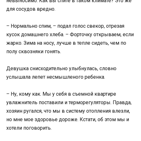
невыносимо. Как вы спите в таком климате? Это же
для сосудов вредно.
– Нормально спим, – подал голос свекор, отрезая
кусок домашнего хлеба. – Форточку открываем, если
жарко. Зима на носу, лучше в тепле сидеть, чем по
полу сквозняки гонять.
Девушка снисходительно улыбнулась, словно
услышала лепет несмышленого ребенка.
– Ну, кому как. Мы у себя в съемной квартире
увлажнитель поставили и терморегуляторы. Правда,
хозяин ругался, что мы в систему отопления влезли,
но мне мое здоровье дороже. Кстати, об этом мы и
хотели поговорить.