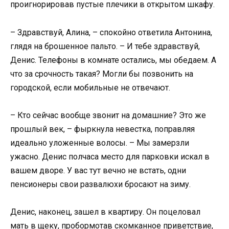
проигнорировав пустые плечики в открытом шкафу.
– Здравствуй, Алина, – спокойно ответила Антонина,
глядя на брошенное пальто. – И тебе здравствуй,
Денис. Телефоны в комнате остались, мы обедаем. А
что за срочность такая? Могли бы позвонить на
городской, если мобильные не отвечают.
– Кто сейчас вообще звонит на домашние? Это же
прошлый век, – фыркнула невестка, поправляя
идеально уложенные волосы. – Мы замерзли
ужасно. Денис полчаса место для парковки искал в
вашем дворе. У вас тут вечно не встать, одни
пенсионеры свои развалюхи бросают на зиму.
Денис, наконец, зашел в квартиру. Он поцеловал
мать в щеку, пробормотав скомканное приветствие,