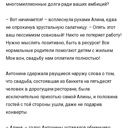
многомиллионные долги ради ваших амбиций?
– Вот начинается! – всплеснула руками Алина, едва
не опрокинув хрустальную салатницу. – Опять этот
ваш пессимизм совковый! Никто не потеряет работу!
Нужно мыслить позитивно, быть в ресурсе! Все
нормальные родители помогают детям с жильем.
Мои вон, свадьбу нам оплатили полностью!
Антонина сдержала рвущиеся наружу слова о том,
что свадьба, состоявшая из банкета на пятьдесят
человек в дорогущем ресторане, была
исключительно прихотью самой Алины, и половина
гостей с той стороны ушли, даже не подарив
конверты.
– Алина, – голос Антонины оставался обманчиво