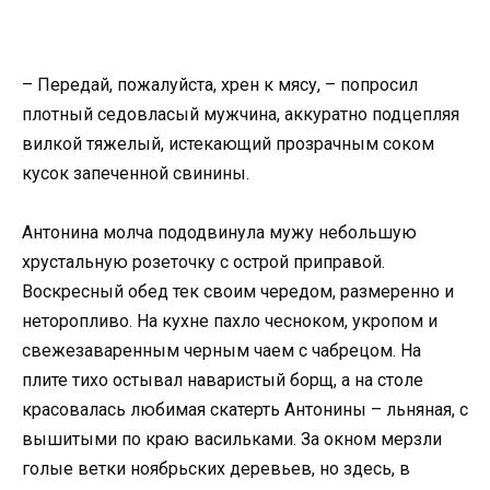
– Передай, пожалуйста, хрен к мясу, – попросил
плотный седовласый мужчина, аккуратно подцепляя
вилкой тяжелый, истекающий прозрачным соком
кусок запеченной свинины.
Антонина молча пододвинула мужу небольшую
хрустальную розеточку с острой приправой.
Воскресный обед тек своим чередом, размеренно и
неторопливо. На кухне пахло чесноком, укропом и
свежезаваренным черным чаем с чабрецом. На
плите тихо остывал наваристый борщ, а на столе
красовалась любимая скатерть Антонины – льняная, с
вышитыми по краю васильками. За окном мерзли
голые ветки ноябрьских деревьев, но здесь, в