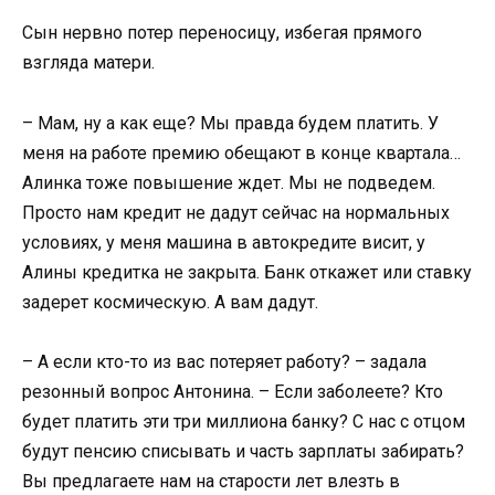
Сын нервно потер переносицу, избегая прямого
взгляда матери.
– Мам, ну а как еще? Мы правда будем платить. У
меня на работе премию обещают в конце квартала…
Алинка тоже повышение ждет. Мы не подведем.
Просто нам кредит не дадут сейчас на нормальных
условиях, у меня машина в автокредите висит, у
Алины кредитка не закрыта. Банк откажет или ставку
задерет космическую. А вам дадут.
– А если кто-то из вас потеряет работу? – задала
резонный вопрос Антонина. – Если заболеете? Кто
будет платить эти три миллиона банку? С нас с отцом
будут пенсию списывать и часть зарплаты забирать?
Вы предлагаете нам на старости лет влезть в