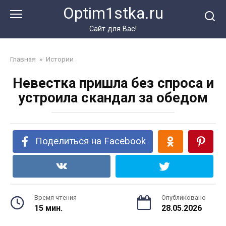
Перейти
Optim1stka.ru
к
контенту
Сайт для Вас!
Главная
»
Истории
Невестка пришла без спроса и
устроила скандал за обедом
Поделиться на Facebook
Время чтения
Опубликовано
15 мин.
28.05.2026