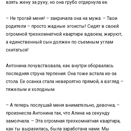
взять жену за руку, но она грубо отдернула ее.
– Не трогай меня! – закричала она на мужа. – Твои
родители – просто жадные эгоисты! Сидят в своей
огромной трехкомнатной квартире вдвоем, жируют,
а единственный сын должен по съемным углам
скитаться!
Антонина почувствовала, как внутри оборвалась
последняя струна терпения. Она тоже встала из-за
стола. Ее осанка стала невероятно прямой, а взгляд –
тяжелым и холодным.
– А теперь послушай меня внимательно, девочка, –
произнесла Антонина так, что Алина на секунду
замолчала. – Эта огромная трехкомнатная квартира,
как ты выразилась, была заработана нами. Мы