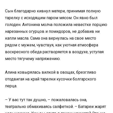
Сын благодарно кивнул матери, принимая полную
тарелку с исходящим паром мясом. Он явно был
голоден. Антонина молча положила невестке порцию
нарезанных огурцов и помидоров, не добавив ни
капли масла. Сама она вернулась на свое место
рядом с мужем, чувствуя, как уютная атмосфера
воскресного обеда растворяется в воздухе, уступая
место тягучему напряжению.
Алина ковырялась вилкой в овощах, брезгливо
отодвигая на край тарелки кусочки болгарского
перца.
– У вас тут так душно, – пожаловалась она,
театрально обмахиваясь салфеткой. – Батареи жарят