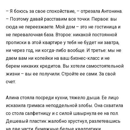
– Я боюсь за свое спокойствие, – отрезала Антонина.
– Поэтому давай расставим все точки. Первое: вы
сюда не переезжаете. Мой дом – это не гостиница и
не перевалочная база. Второе: никакой постоянной
прописки в этой квартире у тебя не будет ни завтра,
ни через год, ни когда-либо вообще. И третье: мы не
даем вам ни копейки на ваш бизнес-класс и не
берем никаких кредитов. Вы хотели самостоятельной
жизни – вы ее получили. Стройте ее сами. За свой
счет.
Алина стояла посреди кухни, тяжело дыша. Ее лицо
исказила гримаса неподдельной злобы. Она схватила
со стола салфетницу и с силой швырнула ее на пол.
Дешевый пластик жалобно хрустнул, разлетевшись
на две части, бумажные белые квадратики