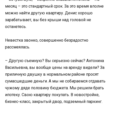
месяц – это стандартный срок. За это время вполне
можно найти другую квартиру. Денис хорошо
зарабатывает, вы без крыши над головой не
останетесь.
Невестка звонко, совершенно безрадостно
рассмеялась.
– Другую съемную? Вы серьезно сейчас? Антонина
Васильевна, вы вообще цены на аренду видели? За
приличную двушку в нормальном районе просят
сумасшедшие деньги. А мы не собираемся отдавать
чужому дяде половину бюджета. Мы решили брать
ипотеку. Свою квартиру покупать. В новостройке,
бизнес-класс, закрытый двор, подземный паркинг.