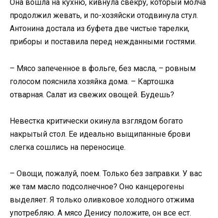
Она вошла на кухню, кивнула свекру, который молча
продолжил жевать, и по-хозяйски отодвинула стул.
Антонина достала из буфета две чистые тарелки,
приборы и поставила перед нежданными гостями.
– Мясо запеченное в фольге, без масла, – ровным
голосом пояснила хозяйка дома. – Картошка
отварная. Салат из свежих овощей. Будешь?
Невестка критически окинула взглядом богато
накрытый стол. Ее идеально выщипанные брови
слегка сошлись на переносице.
– Овощи, пожалуй, поем. Только без заправки. У вас
же там масло подсолнечное? Оно канцерогены
выделяет. Я только оливковое холодного отжима
употребляю. А мясо Денису положите, он все ест.