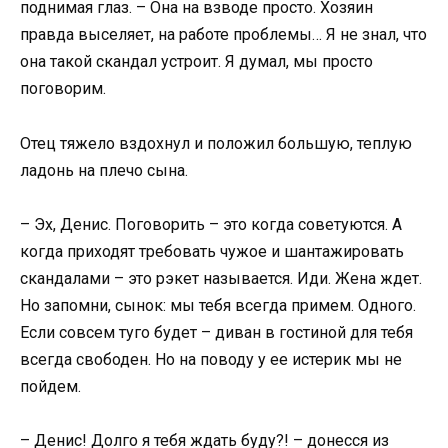
поднимая глаз. – Она на взводе просто. Хозяин
правда выселяет, на работе проблемы… Я не знал, что
она такой скандал устроит. Я думал, мы просто
поговорим.
Отец тяжело вздохнул и положил большую, теплую
ладонь на плечо сына.
– Эх, Денис. Поговорить – это когда советуются. А
когда приходят требовать чужое и шантажировать
скандалами – это рэкет называется. Иди. Жена ждет.
Но запомни, сынок: мы тебя всегда примем. Одного.
Если совсем туго будет – диван в гостиной для тебя
всегда свободен. Но на поводу у ее истерик мы не
пойдем.
– Денис! Долго я тебя ждать буду?! – донесся из