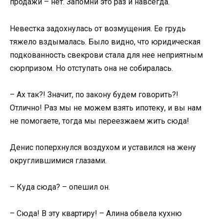
продажи – нет. Запомни это раз и навсегда.
Невестка задохнулась от возмущения. Ее грудь
тяжело вздымалась. Было видно, что юридическая
подкованность свекрови стала для нее неприятным
сюрпризом. Но отступать она не собиралась.
– Ах так?! Значит, по закону будем говорить?!
Отлично! Раз мы не можем взять ипотеку, и вы нам
не помогаете, тогда мы переезжаем жить сюда!
Денис поперхнулся воздухом и уставился на жену
округлившимися глазами.
– Куда сюда? – опешил он.
– Сюда! В эту квартиру! – Алина обвела кухню