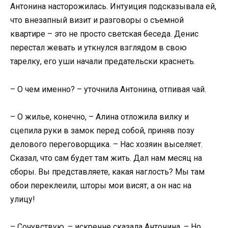
Антонина насторожилась. Интуиция подсказывала ей,
что внезапный визит и разговоры о съемной
квартире – это не просто светская беседа. Денис
перестал жевать и уткнулся взглядом в свою
тарелку, его уши начали предательски краснеть.
– О чем именно? – уточнила Антонина, отпивая чай.
– О жилье, конечно, – Алина отложила вилку и
сцепила руки в замок перед собой, приняв позу
делового переговорщика. – Нас хозяин выселяет.
Сказал, что сам будет там жить. Дал нам месяц на
сборы. Вы представляете, какая наглость? Мы там
обои переклеили, шторы мои висят, а он нас на
улицу!
– Сочувствую, – искренне сказала Антонина. – Но