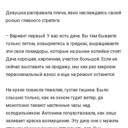
Девушка расправила плечи, явно наслаждаясь своей
ролью главного стратега.
– Вариант первый. У вас есть дача. Вы там бываете
только летом, ковыряетесь в грядках, выращиваете
эти свои помидоры, которые на рынке копейки стоят.
Дача хорошая, кирпичная, участок большой. Если ее
сейчас выставить на продажу, мы как раз закроем
первоначальный взнос и еще на ремонт останется.
На кухне повисла тяжелая, густая тишина. Было
слышно только, как за окном гудит ветер, да
монотонно тикают настенные часы над
холодильником. Антонина почувствовала, как лицо
заливает краска возмущения. Эту дачу они с мужем