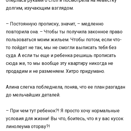
оперлась руками о стол и посмотрела на невестку
долгим, изучающим взглядом.
– Постоянную прописку, значит, – медленно
повторила она. – Чтобы ты получила законное право
пользоваться моим жильем. Чтобы потом, если что-
то пойдет не так, мы не смогли выписать тебя без
суда. А если ты еще и ребенка решишь прописать
сюда же, то мы вообще эту квартиру никогда не
продадим и не разменяем. Хитро придумано.
Алина слегка побледнела, поняв, что ее план разгадан
до мельчайших деталей.
– При чем тут ребенок?! Я просто хочу нормальные
условия для жизни! Вы что, боитесь, что я у вас кусок
линолеума оторву?!