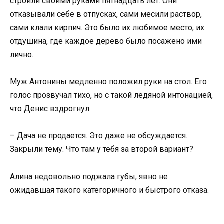
строили своими руками пятнадцать лет. Они
отказывали себе в отпусках, сами месили раствор,
сами клали кирпич. Это было их любимое место, их
отдушина, где каждое дерево было посажено ими
лично.
Муж Антонины медленно положил руки на стол. Его
голос прозвучал тихо, но с такой ледяной интонацией,
что Денис вздрогнул.
– Дача не продается. Это даже не обсуждается.
Закрыли тему. Что там у тебя за второй вариант?
Алина недовольно поджала губы, явно не
ожидавшая такого категоричного и быстрого отказа.