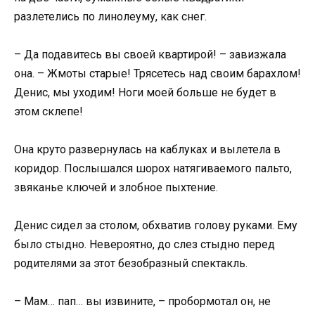
разлетелись по линолеуму, как снег.
– Да подавитесь вы своей квартирой! – завизжала
она. – Жмоты старые! Трясетесь над своим барахлом!
Денис, мы уходим! Ноги моей больше не будет в
этом склепе!
Она круто развернулась на каблуках и вылетела в
коридор. Послышался шорох натягиваемого пальто,
звяканье ключей и злобное пыхтение.
Денис сидел за столом, обхватив голову руками. Ему
было стыдно. Невероятно, до слез стыдно перед
родителями за этот безобразный спектакль.
– Мам… пап… вы извините, – пробормотал он, не