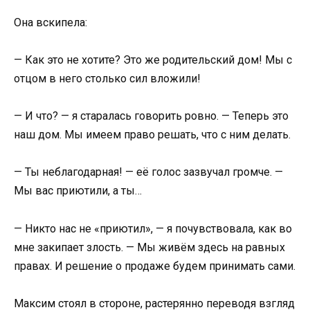
Она вскипела:
— Как это не хотите? Это же родительский дом! Мы с
отцом в него столько сил вложили!
— И что? — я старалась говорить ровно. — Теперь это
наш дом. Мы имеем право решать, что с ним делать.
— Ты неблагодарная! — её голос зазвучал громче. —
Мы вас приютили, а ты…
— Никто нас не «приютил», — я почувствовала, как во
мне закипает злость. — Мы живём здесь на равных
правах. И решение о продаже будем принимать сами.
Максим стоял в стороне, растерянно переводя взгляд