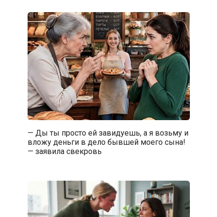
— Ды ты просто ей завидуешь, а я возьму и
вложу деньги в дело бывшей моего сына!
— заявила свекровь