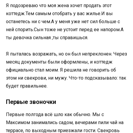
Я подозреваю что моя жена хочет продать этот
коттедж.Тем самым отобрать у вас жилье.И вы
останетесь ни с чем.А у меня уже нет сил больше с
ней спорить.Сын тоже не устоит перед ее напором.А
ты девочка сильная ,ты справишься.
Я пыталась возражать, но он был непреклонен. Через
месяц документы были оформлены, и коттедж
официально стал моим. Я решила не говорить об
этом ни свекрови, ни мужу. Что-то подсказывало: так
будет правильнее.
Первые звоночки
Первые полгода всё шло как обычно. Мы с
Максимом занимались садом, вечерами пили чай на
террасе, по выходным приезжали гости. Свекровь