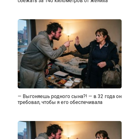
сбежать за 140 километров от жениха
— Выгоняешь родного сына?! — в 32 года он
требовал, чтобы я его обеспечивала