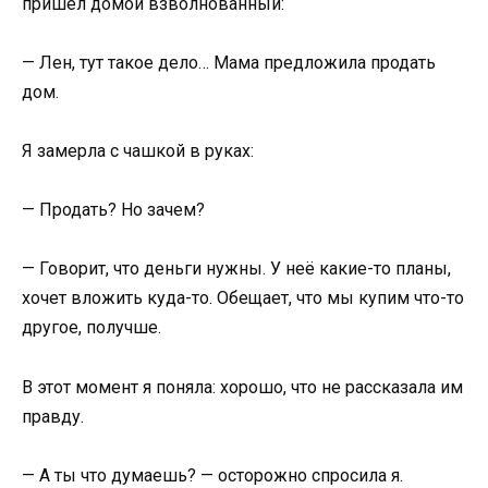
пришёл домой взволнованный:
— Лен, тут такое дело… Мама предложила продать
дом.
Я замерла с чашкой в руках:
— Продать? Но зачем?
— Говорит, что деньги нужны. У неё какие-то планы,
хочет вложить куда-то. Обещает, что мы купим что-то
другое, получше.
В этот момент я поняла: хорошо, что не рассказала им
правду.
— А ты что думаешь? — осторожно спросила я.