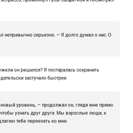
чал непривычно серьезно. — Я долго думал о нас. О
ужели он решился? Я постаралась сохранить
дательски застучало быстрее.
 новый уровень, — продолжал он, глядя мне прямо
 чтобы узнать друг друга. Мы взрослые люди, к
лагаю тебе переехать ко мне.