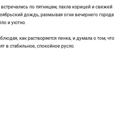
встречались по пятницам, пахла корицей и свежей
оябрьский дождь, размывая огни вечернего города
пло и уютно.
людая, как растворяется пенка, и думала о том, что
ят в стабильное, спокойное русло.