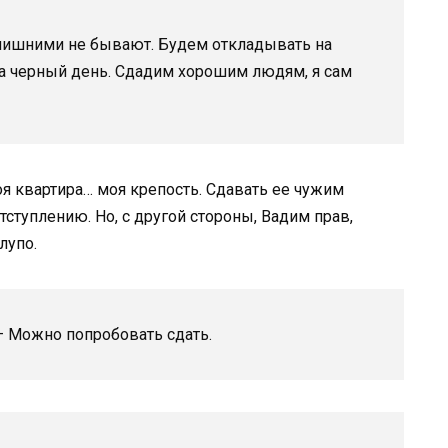
и лишними не бывают. Будем откладывать на
на черный день. Сдадим хорошим людям, я сам
оя квартира… моя крепость. Сдавать ее чужим
тступлению. Но, с другой стороны, Вадим прав,
лупо.
— Можно попробовать сдать.