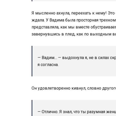
Я мысленно ахнула, переехать к нему! Это 
ждала. У Вадима была просторная трехком
представляла, как мы вместе обустраивае
завернувшись в плед, как по выходным в
— Вадим… — выдохнула я, не в силах ск
я согласна.
Он удовлетворенно кивнул, словно другого
— Отлично. Я знал, что ты разумная жен