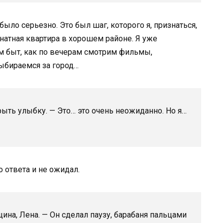
было серьезно. Это был шаг, которого я, признаться,
натная квартира в хорошем районе. Я уже
м быт, как по вечерам смотрим фильмы,
ыбираемся за город…
рыть улыбку. — Это… это очень неожиданно. Но я…
 ответа и не ожидал.
щина, Лена. — Он сделал паузу, барабаня пальцами