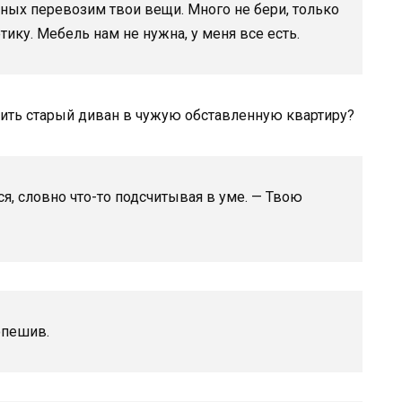
одных перевозим твои вещи. Много не бери, только
ику. Мебель нам не нужна, у меня все есть.
ащить старый диван в чужую обставленную квартиру?
я, словно что-то подсчитывая в уме. — Твою
опешив.