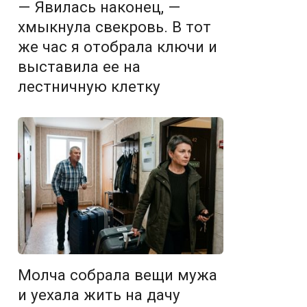
— Явилась наконец, —
хмыкнула свекровь. В тот
же час я отобрала ключи и
выставила ее на
лестничную клетку
Молча собрала вещи мужа
и уехала жить на дачу