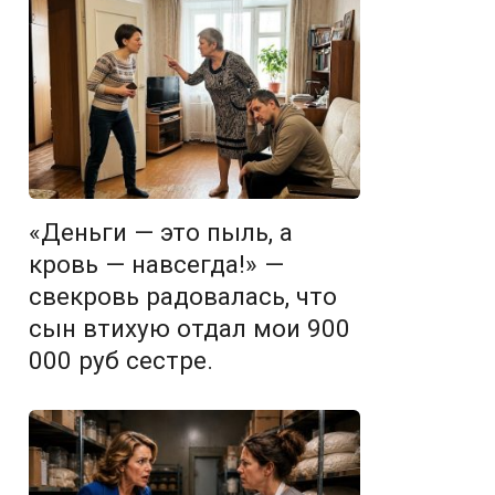
«Деньги — это пыль, а
кровь — навсегда!» —
свекровь радовалась, что
сын втихую отдал мои 900
000 руб сестре.