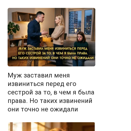
Муж заставил меня
извиниться перед его
сестрой за то, в чем я была
права. Но таких извинений
они точно не ожидали