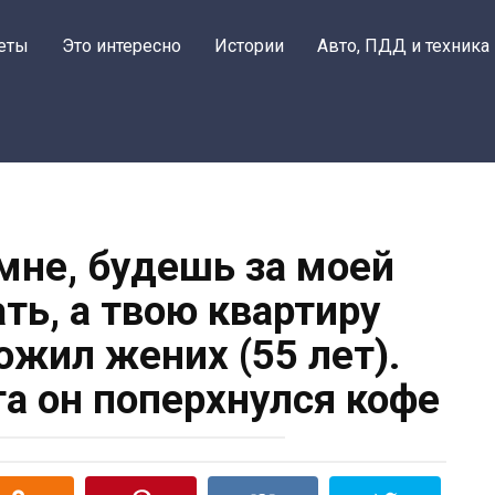
еты
Это интересно
Истории
Авто, ПДД и техника
мне, будешь за моей
ть, а твою квартиру
ожил жених (55 лет).
та он поперхнулся кофе