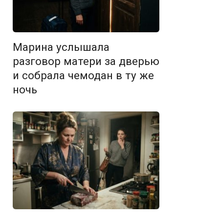
Марина услышала
разговор матери за дверью
и собрала чемодан в ту же
ночь