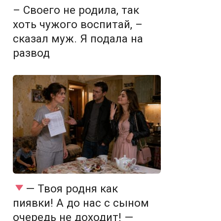
– Своего не родила, так
хоть чужого воспитай, –
сказал муж. Я подала на
развод
— Твоя родня как
пиявки! А до нас с сыном
очередь не доходит! —