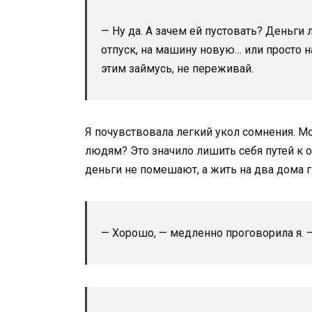
— Ну да. А зачем ей пустовать? Деньг
отпуск, на машину новую… или просто 
этим займусь, не переживай.
Я почувствовала легкий укол сомнения. М
людям? Это значило лишить себя путей к о
деньги не помешают, а жить на два дома г
— Хорошо, — медленно проговорила я. 