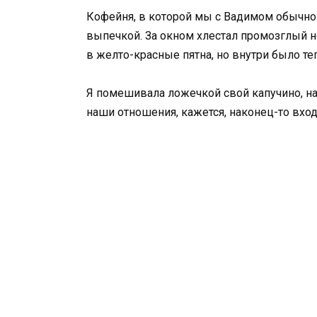
Кофейня, в которой мы с Вадимом обычно 
выпечкой. За окном хлестал промозглый н
в желто-красные пятна, но внутри было те
Я помешивала ложечкой свой капучино, наб
наши отношения, кажется, наконец-то вход