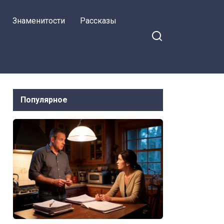
Заявила свекровь
Знаменитости
Рассказы
Популярное