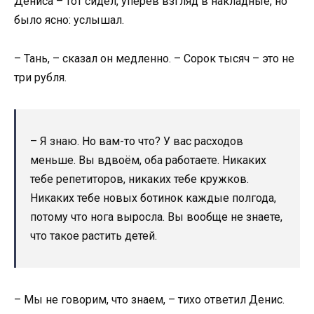
Дениса – тот сидел, уперев взгляд в накладные, но
было ясно: услышал.
– Тань, – сказал он медленно. – Сорок тысяч – это не
три рубля.
– Я знаю. Но вам-то что? У вас расходов
меньше. Вы вдвоём, оба работаете. Никаких
тебе репетиторов, никаких тебе кружков.
Никаких тебе новых ботинок каждые полгода,
потому что нога выросла. Вы вообще не знаете,
что такое растить детей.
– Мы не говорим, что знаем, – тихо ответил Денис.