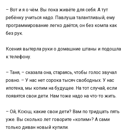
– Вот и я о чём. Вы пока живёте для себя. А тут
ребёнку учиться надо. Павлуша талантливый, ему
программирование легко даётся, он без компа как
без рук.
Ксения вытерла руки о домашние штаны и подошла
к телефону.
– Таня, – сказала она, стараясь, чтобы голос звучал
ровно. – У нас нет сорока тысяч свободных. У нас
ипотека, мы копим на будущее. На тот случай, если
появятся свои дети. Нам тоже надо на что-то жить.
– Ой, Ксюш, какие свои дети? Вам по тридцать пять
уже. Вы сколько лет говорите «копим»? А сами
только диван новый купили.