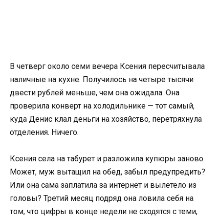
В четверг около семи вечера Ксения пересчитывала
наличные на кухне. Получилось на четыре тысячи
двести рублей меньше, чем она ожидала. Она
проверила конверт на холодильнике — тот самый,
куда Денис клал деньги на хозяйство, перетряхнула
отделения. Ничего.
Ксения села на табурет и разложила купюры заново.
Может, муж вытащил на обед, забыл предупредить?
Или она сама заплатила за интернет и вылетело из
головы? Третий месяц подряд она ловила себя на
том, что цифры в конце недели не сходятся с теми,