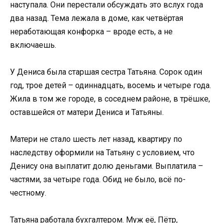
наступала. Они перестали обсуждать это вслух года
два назад. Тема лежала в доме, как четвёртая
неработающая конфорка – вроде есть, а не
включаешь.
У Дениса была старшая сестра Татьяна. Сорок один
год, трое детей – одиннадцать, восемь и четыре года.
Жила в том же городе, в соседнем районе, в трёшке,
оставшейся от матери Дениса и Татьяны.
Матери не стало шесть лет назад, квартиру по
наследству оформили на Татьяну с условием, что
Денису она выплатит долю деньгами. Выплатила –
частями, за четыре года. Обид не было, всё по-
честному.
Татьяна работала бухгалтером. Муж её, Пётр,