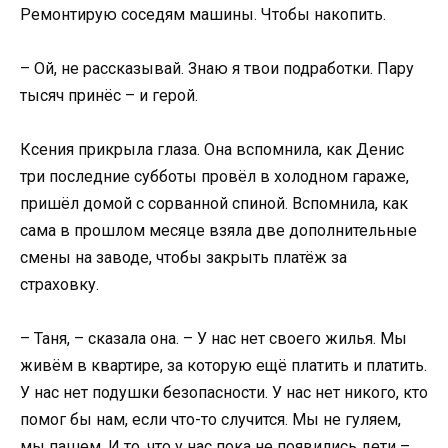
Ремонтирую соседям машины. Чтобы накопить.
– Ой, не рассказывай. Знаю я твои подработки. Пару
тысяч принёс – и герой.
Ксения прикрыла глаза. Она вспомнила, как Денис
три последние субботы провёл в холодном гараже,
пришёл домой с сорванной спиной. Вспомнила, как
сама в прошлом месяце взяла две дополнительные
смены на заводе, чтобы закрыть платёж за
страховку.
– Таня, – сказала она. – У нас нет своего жилья. Мы
живём в квартире, за которую ещё платить и платить.
У нас нет подушки безопасности. У нас нет никого, кто
помог бы нам, если что-то случится. Мы не гуляем,
мы пашем. И то, что у нас пока не появились дети –