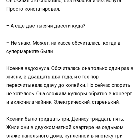
Он сказал это спокойно, без вызова и без испуга.
Просто констатировал.
– А ещё две тысячи двести куда?
– Не знаю. Может, на кассе обсчиталась, когда в
супермаркете были.
Ксения вздохнула. Обсчиталась она только один раз в
жизни, в двадцать два года, и с тех пор
пересчитывала сдачу до копейки. Но сейчас спорить
не хотелось. Она сложила купюры обратно в конверт
и включила чайник. Электрический, старенький.
Ксении было тридцать три, Денису тридцать пять.
Жили они в двухкомнатной квартире на седьмом
этаже панельного дома, купленной в ипотеку три