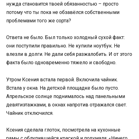
нужда становится твоей обязанностью – просто
потому что ты пока не обзавёлся собственными
проблемами того же сорта?
Ответа не было. Был только холодный сухой факт:
они поступили правильно. Не купили ноутбук. Не
влезли в долги. Не дали себя разжалобить. И от этого
факта было одновременно тяжело и свободно.
Утром Ксения встала первой. Включила чайник.
Встала у окна. На детской площадке было пусто.
Апрельское солнце поднималось над панельными
девятиэтажками, в окнах напротив отражался свет.
Чайник отключился.
Ксения сделала глоток, посмотрела на кухонные
рамы с облупившейся краской и подумала: «Ничего,