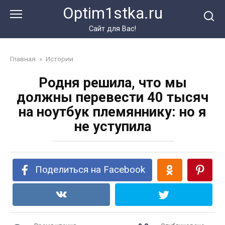
Перейти
Optim1stka.ru
к
контенту
Сайт для Вас!
Главная
»
Истории
Родня решила, что мы
должны перевести 40 тысяч
на ноутбук племяннику: но я
не уступила
Поделиться на Facebook