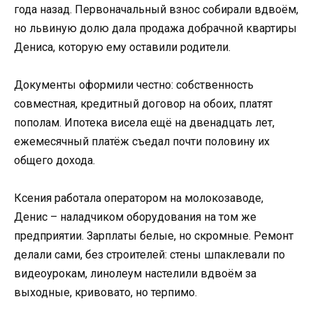
года назад. Первоначальный взнос собирали вдвоём,
но львиную долю дала продажа добрачной квартиры
Дениса, которую ему оставили родители.
Документы оформили честно: собственность
совместная, кредитный договор на обоих, платят
пополам. Ипотека висела ещё на двенадцать лет,
ежемесячный платёж съедал почти половину их
общего дохода.
Ксения работала оператором на молокозаводе,
Денис – наладчиком оборудования на том же
предприятии. Зарплаты белые, но скромные. Ремонт
делали сами, без строителей: стены шпаклевали по
видеоурокам, линолеум настелили вдвоём за
выходные, кривовато, но терпимо.