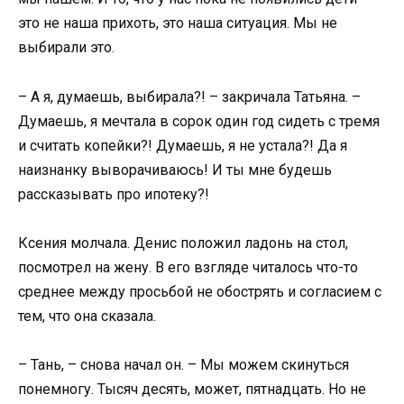
это не наша прихоть, это наша ситуация. Мы не
выбирали это.
– А я, думаешь, выбирала?! – закричала Татьяна. –
Думаешь, я мечтала в сорок один год сидеть с тремя
и считать копейки?! Думаешь, я не устала?! Да я
наизнанку выворачиваюсь! И ты мне будешь
рассказывать про ипотеку?!
Ксения молчала. Денис положил ладонь на стол,
посмотрел на жену. В его взгляде читалось что-то
среднее между просьбой не обострять и согласием с
тем, что она сказала.
– Тань, – снова начал он. – Мы можем скинуться
понемногу. Тысяч десять, может, пятнадцать. Но не