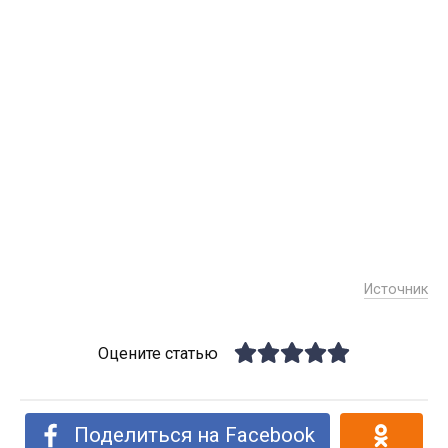
Источник
Оцените статью
Поделиться на Facebook