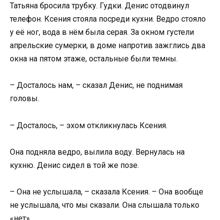
Татьяна бросила трубку. Гудки. Денис отодвинул
телефон. Ксения стояла посреди кухни. Ведро стояло
у её ног, вода в нём была серая. За окном густели
апрельские сумерки, в доме напротив зажглись два
окна на пятом этаже, остальные были темны.
– Досталось нам, – сказал Денис, не поднимая
головы.
– Досталось, – эхом откликнулась Ксения.
Она подняла ведро, вылила воду. Вернулась на
кухню. Денис сидел в той же позе.
– Она не услышала, – сказала Ксения. – Она вообще
не услышала, что мы сказали. Она слышала только
«нет».