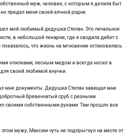
обственный муж, человек, с которым я делила быт
вно предал меня своей алчной родне.
ушел мой любимый дедушка Степан. Это печальное
есте, в небольшой пекарне, где я сводила дебет с
 показалось, что жизнь на мгновение остановилась.
ими опилками, лесным медом и всегда носил в
 для своей любимой внучки.
ал мне документы. Дедушка Степан завещал мне
 добротный бревенчатый сруб с резными
дил своими собственными руками. Там прошло все
б этом мужу, Максим чуть не подпрыгнул на месте от