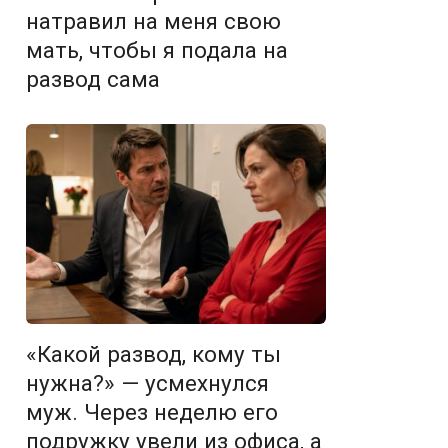
натравил на меня свою
мать, чтобы я подала на
развод сама
«Какой развод, кому ты
нужна?» — усмехнулся
муж. Через неделю его
подружку увели из офиса, а