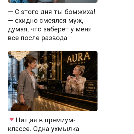
— С этого дня ты бомжиха!
— ехидно смеялся муж,
думая, что заберет у меня
все после развода
Нищая в премиум-
классе. Одна ухмылка