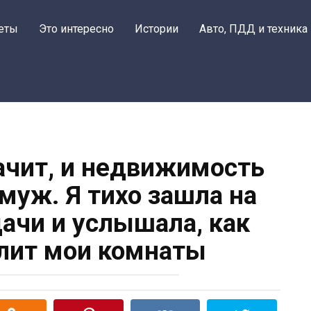
еты
Это интересно
Истории
Авто, ПДД и техника
ачит, и недвижимость
муж. Я тихо зашла на
дачи и услышала, как
лит мои комнаты