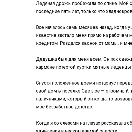
Ледяная дрожь пробежала по спине. Мой с
последние пять лет, только что хладнокро
Все началось семь месяцев назад, когда 
известие застало меня прямо на рабочем м
кредитом. Раздался звонок от мамы, и мне
Дедушка был для меня всем. Он пах свеж
кармане потертой куртки мятные леденцы
Спустя положенное время нотариус перед
свой дом в поселке Светлое — огромный,
наличниками, который он когда-то возво
мое беззаботное детство.
Когда я со слезами на глазах рассказала о
удивления и нескрываемой радости.