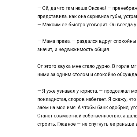
— Ой, да что там наша Оксана! — пренебре
представила, как она скривила губы, устр
— Максим ее быстро уговорит. Он всегда у
— Мама права, — раздался вдруг спокойны
значит, и недвижимость общая.
От этого звука мне стало дурно. В горле 
ними за одним столом и спокойно обсужда
— Я уже узнавал у юриста, — продолжал мо
покладистая, споров избегает. Я скажу, чт
заём на мое имя. А чтобы банк одобрил, 
Станет совместной собственностью, а даль
строить. Главное — не спугнуть ее раньше