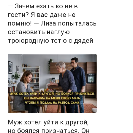
— Зачем ехать ко не в
гости? Я вас даже не
помню! — Лиза попыталась
остановить наглую
троюродную тетю с дядей
Муж хотел уйти к другой,
но боялся признаться. Он