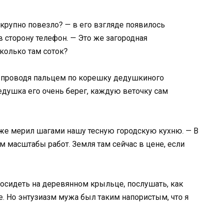
 крупно повезло? — в его взгляде появилось
 сторону телефон. — Это же загородная
колько там соток?
о проводя пальцем по корешку дедушкиного
едушка его очень берег, каждую веточку сам
уже мерил шагами нашу тесную городскую кухню. — В
 масштабы работ. Земля там сейчас в цене, если
посидеть на деревянном крыльце, послушать, как
. Но энтузиазм мужа был таким напористым, что я