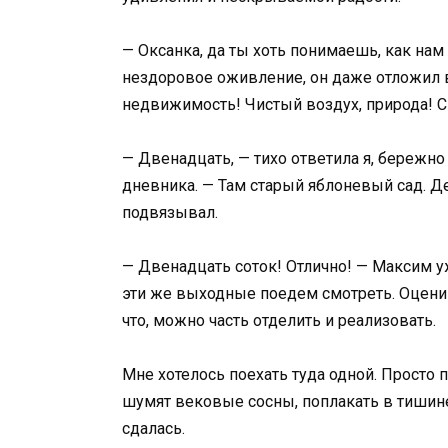
— Оксанка, да ты хоть понимаешь, как нам
нездоровое оживление, он даже отложил в
недвижимость! Чистый воздух, природа! С
— Двенадцать, — тихо ответила я, бережн
дневника. — Там старый яблоневый сад. Д
подвязывал.
— Двенадцать соток! Отлично! — Максим 
эти же выходные поедем смотреть. Оценим
что, можно часть отделить и реализовать.
Мне хотелось поехать туда одной. Просто 
шумят вековые сосны, поплакать в тишине
сдалась.