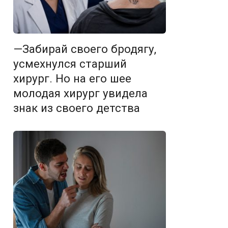
—Забирай своего бродягу,
усмехнулся старший
хирург. Но на его шее
молодая хирург увидела
знак из своего детства