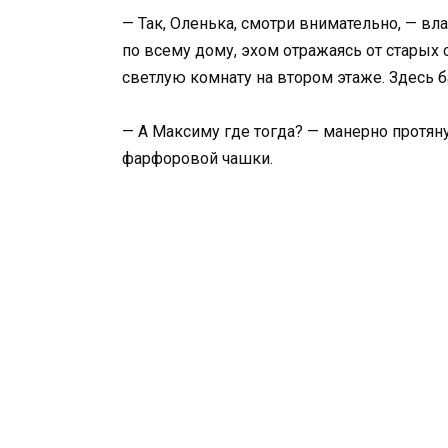
— Так, Оленька, смотри внимательно, — в
по всему дому, эхом отражаясь от старых 
светлую комнату на втором этаже. Здесь б
— А Максиму где тогда? — манерно протяну
фарфоровой чашки.