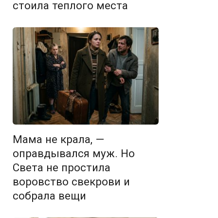
стоила теплого места
Мама не крала, —
оправдывался муж. Но
Света не простила
воровство свекрови и
собрала вещи