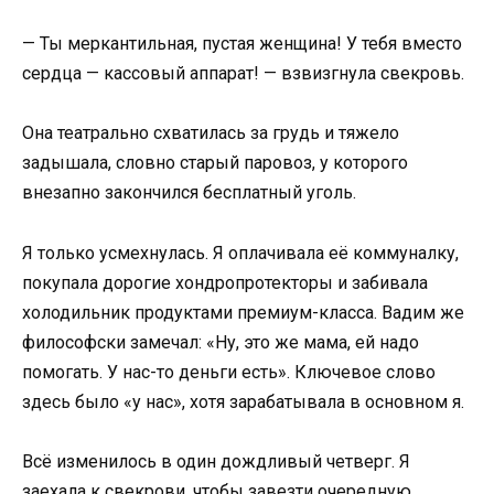
— Ты меркантильная, пустая женщина! У тебя вместо
сердца — кассовый аппарат! — взвизгнула свекровь.
Она театрально схватилась за грудь и тяжело
задышала, словно старый паровоз, у которого
внезапно закончился бесплатный уголь.
Я только усмехнулась. Я оплачивала её коммуналку,
покупала дорогие хондропротекторы и забивала
холодильник продуктами премиум-класса. Вадим же
философски замечал: «Ну, это же мама, ей надо
помогать. У нас-то деньги есть». Ключевое слово
здесь было «у нас», хотя зарабатывала в основном я.
Всё изменилось в один дождливый четверг. Я
заехала к свекрови, чтобы завезти очередную