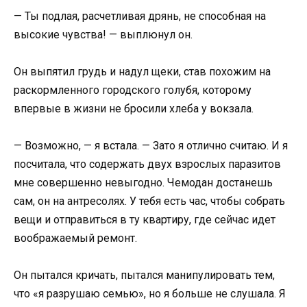
— Ты подлая, расчетливая дрянь, не способная на
высокие чувства! — выплюнул он.
Он выпятил грудь и надул щеки, став похожим на
раскормленного городского голубя, которому
впервые в жизни не бросили хлеба у вокзала.
— Возможно, — я встала. — Зато я отлично считаю. И я
посчитала, что содержать двух взрослых паразитов
мне совершенно невыгодно. Чемодан достанешь
сам, он на антресолях. У тебя есть час, чтобы собрать
вещи и отправиться в ту квартиру, где сейчас идет
воображаемый ремонт.
Он пытался кричать, пытался манипулировать тем,
что «я разрушаю семью», но я больше не слушала. Я