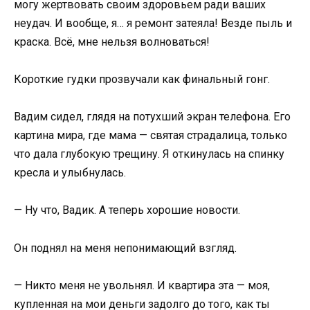
могу жертвовать своим здоровьем ради ваших
неудач. И вообще, я… я ремонт затеяла! Везде пыль и
краска. Всё, мне нельзя волноваться!
Короткие гудки прозвучали как финальный гонг.
Вадим сидел, глядя на потухший экран телефона. Его
картина мира, где мама — святая страдалица, только
что дала глубокую трещину. Я откинулась на спинку
кресла и улыбнулась.
— Ну что, Вадик. А теперь хорошие новости.
Он поднял на меня непонимающий взгляд.
— Никто меня не увольнял. И квартира эта — моя,
купленная на мои деньги задолго до того, как ты