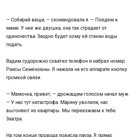
— Собирай вещи, — скомандовала я. — Поедем к
маме. У нее же двушка, она так страдает от
одиночества. Заодно будет кому ей стакан воды
подать.
Вадим судорожно схватил телефон и набрал номер
Раисы Семёновны. Я нажала на его аппарате кнопку
громкой связи.
— Мамочка, привет, — дрожащим голосом начал муж.
— У нас тут катастрофа. Марину уволили, нас
выгоняют из квартиры. Мы переезжаем к тебе.
Завтра.
На том конце провода повисла пауза. Я прямо