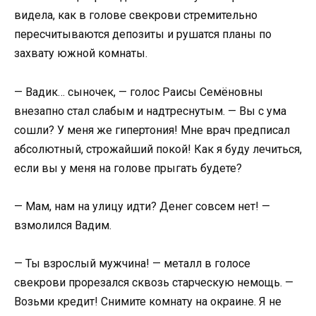
видела, как в голове свекрови стремительно
пересчитываются депозиты и рушатся планы по
захвату южной комнаты.
— Вадик… сыночек, — голос Раисы Семёновны
внезапно стал слабым и надтреснутым. — Вы с ума
сошли? У меня же гипертония! Мне врач предписал
абсолютный, строжайший покой! Как я буду лечиться,
если вы у меня на голове прыгать будете?
— Мам, нам на улицу идти? Денег совсем нет! —
взмолился Вадим.
— Ты взрослый мужчина! — металл в голосе
свекрови прорезался сквозь старческую немощь. —
Возьми кредит! Снимите комнату на окраине. Я не