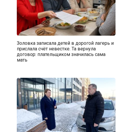
Золовка записала детей в дорогой лагерь и
прислала счёт невестке. Та вернула
договор: плательщиком значилась сама
мать