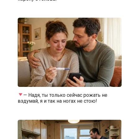
— Надя, ты только сейчас рожать не
вздумай, я и так на ногах не стою!