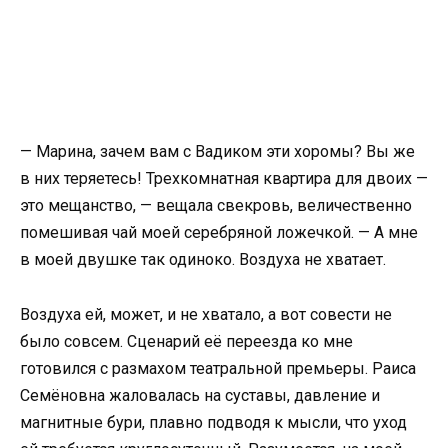
— Марина, зачем вам с Вадиком эти хоромы? Вы же
в них теряетесь! Трехкомнатная квартира для двоих —
это мещанство, — вещала свекровь, величественно
помешивая чай моей серебряной ложечкой. — А мне
в моей двушке так одиноко. Воздуха не хватает.
Воздуха ей, может, и не хватало, а вот совести не
было совсем. Сценарий её переезда ко мне
готовился с размахом театральной премьеры. Раиса
Семёновна жаловалась на суставы, давление и
магнитные бури, плавно подводя к мысли, что уход