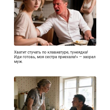
Хватит стучать по клавиатуре, тунеядка!
Иди готовь, моя сестра приехала!» — заорал
муж.