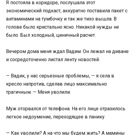
Я постояла в коридоре, послушала этот
экономический подкаст, аккуратно поставила пакет с
витаминами на тумбочку и так же тихо вышла. В
голове было кристально ясно. Никакой нужды не
было. Был холодный, циничный расчет.
Вечером дома меня ждал Вадим. Он лежал на диване
и сосредоточенно листал ленту новостей.
— Вадик, у нас серьезные проблемы, — я села в
кресло напротив, сделав лицо максимально
трагичным. — Меня уволили.
Муж оторвался от телефона. На его лице отразилось
легкое недоумение, переходящее в панику.
— Как уволили? А на что мы будем жить? А мамины