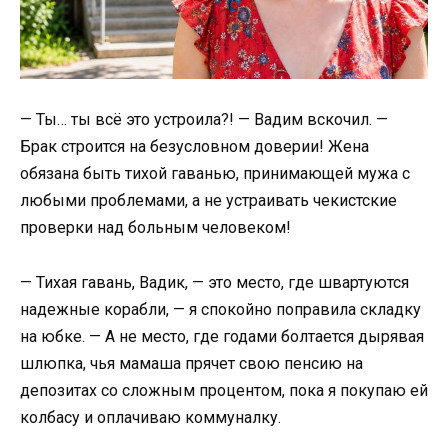
— Ты… ты всё это устроила?! — Вадим вскочил. —
Брак строится на безусловном доверии! Жена
обязана быть тихой гаванью, принимающей мужа с
любыми проблемами, а не устраивать чекистские
проверки над больным человеком!
— Тихая гавань, Вадик, — это место, где швартуются
надежные корабли, — я спокойно поправила складку
на юбке. — А не место, где годами болтается дырявая
шлюпка, чья мамаша прячет свою пенсию на
депозитах со сложным процентом, пока я покупаю ей
колбасу и оплачиваю коммуналку.