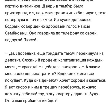
партию витаминов. Дверь в тамбур была
приоткрыта, и я, не желая тревожить «больную», тихо
повернула ключ в замке. Из кухни доносился
бодрый, совершенно здоровый голос Раисы
Семёновны. Она говорила по телефону со своей
подругой Люсей.
— Да, Люсенька, еще тридцать тысяч перекинула на
депозит. Сложный процент, капитализация каждый
месяц — красота! — щебетала свекровь. — А зачем
мне свою пенсию тратить? Вадикова жена всё
покупает. Куда она денется? Хочет хорошей казаться.
Я вот скоро к ним в трешку переберусь, южную
комнату себе заберу, а эту квартиру сдавать буду.
Отличная прибавка выйдет!