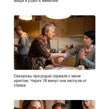
вещи и ушёл к мамочке
Свекровь при родне сорвала с меня
крестик. Через 18 минут она застыла от
страха