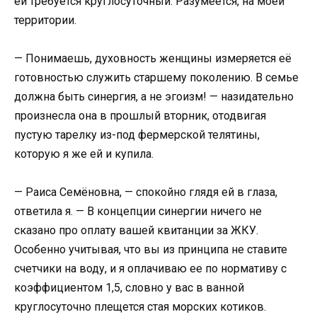
ей требуется круглосуточный. Разумеется, на моей
территории.
— Понимаешь, духовность женщины измеряется её
готовностью служить старшему поколению. В семье
должна быть синергия, а не эгоизм! — назидательно
произнесла она в прошлый вторник, отодвигая
пустую тарелку из-под фермерской телятины,
которую я же ей и купила.
— Раиса Семёновна, — спокойно глядя ей в глаза,
ответила я. — В концепции синергии ничего не
сказано про оплату вашей квитанции за ЖКУ.
Особенно учитывая, что вы из принципа не ставите
счетчики на воду, и я оплачиваю ее по нормативу с
коэффициентом 1,5, словно у вас в ванной
круглосуточно плещется стая морских котиков.