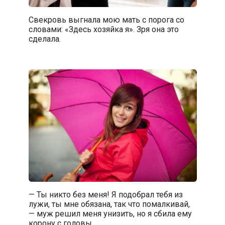
Свекровь выгнала мою мать с порога со
словами: «Здесь хозяйка я». Зря она это
сделала.
— Ты никто без меня! Я подобрал тебя из
лужи, ты мне обязана, так что помалкивай,
— муж решил меня унизить, но я сбила ему
корону с головы