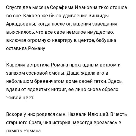
Спустя два месяца Серафима Ивановна тихо отошла
во сне. Каково же было удивление Зинаиды
Аркадьевны, когда после оглашения завещания
выяснилось, что всё свое немалое имущество,
включая огромную квартиру в центре, бабушка
оставила Роману.
Карелия встретила Романа прохладным ветром и
запахом сосновой смолы. Даша ждала его в
небольшом бревенчатом доме своей тетки. Здесь,
вдали от ядовитых интриг, ее лицо снова обрело
живой цвет.
Вскоре у них родился сын. Назвали Илюшей. В честь
старшего брата, чья история навсегда врезалась в
память Романа.