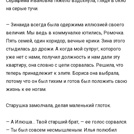
Серафима Ивановна тяжело вздохнула, глядя в окно
на серые тучи.
— Зинаида всегда была одержима иллюзией своего
величия. Мы ведь в коммуналке ютились, Ромочка.
Пять семей, один коридор, вечные крики. Зина этого
стыдилась до дрожи. А когда мой супруг, которого
уже нет с нами, получил должность и нам дали эту
квартиру, она словно с цепи сорвалась. Решила, что
теперь принадлежит к элите. Бориса она выбрала,
потому что он был тихим и готов был положить свою
жизнь к ее ногам.
Старушка замолчала, делая маленький глоток.
— А Илюша… Твой старший брат, — ее голос сорвался.
— Ты был совсем несмышленым. Илья полюбил