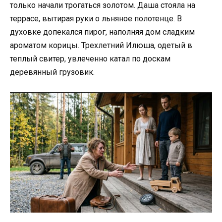
только начали трогаться золотом. Даша стояла на
террасе, вытирая руки о льняное полотенце. В
духовке допекался пирог, наполняя дом сладким
ароматом корицы. Трехлетний Илюша, одетый в
теплый свитер, увлеченно катал по доскам
деревянный грузовик.