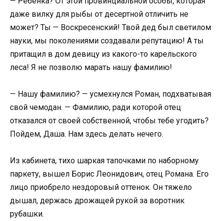
— Ребенка? От этой провинциальной особы, которая
даже вилку для рыбы от десертной отличить не
может? Ты — Воскресенский! Твой дед был светилом
науки, мы поколениями создавали репутацию! А ты
притащил в дом девицу из какого-то карельского
леса! Я не позволю марать нашу фамилию!
— Нашу фамилию? — усмехнулся Роман, подхватывая
свой чемодан. — Фамилию, ради которой отец
отказался от своей собственной, чтобы тебе угодить?
Пойдем, Даша. Нам здесь делать нечего.
Из кабинета, тихо шаркая тапочками по наборному
паркету, вышел Борис Леонидович, отец Романа. Его
лицо приобрело нездоровый оттенок. Он тяжело
дышал, держась дрожащей рукой за воротник
рубашки.