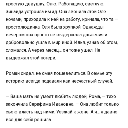
простую девушку, Олю. Работящую, светлую.
Зинаида устроила им ад. Она звонила этой Оле
ночами, приходила к ней на работу, кричала, что та —
простолюдинка. Оля была хрупкой. Однажды
вечером она просто не выдержала давления и
добровольно ушла в мир иной. Илья, узнав об этом,
сломался. А через месяц… он тоже ушел. Не
выдержал этой потери.
Роман сидел, не смея пошевелиться. В семье эту
историю всегда подавали как несчастный случай.
— Ваша мать не умеет любить людей, Рома, — тихо
закончила Серафима Ивановна. — Она любит только
свою власть над ними. Уезжай к жене. А я… я давно
всё для себя решила.