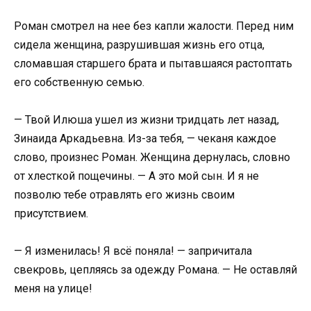
Роман смотрел на нее без капли жалости. Перед ним
сидела женщина, разрушившая жизнь его отца,
сломавшая старшего брата и пытавшаяся растоптать
его собственную семью.
— Твой Илюша ушел из жизни тридцать лет назад,
Зинаида Аркадьевна. Из-за тебя, — чеканя каждое
слово, произнес Роман. Женщина дернулась, словно
от хлесткой пощечины. — А это мой сын. И я не
позволю тебе отравлять его жизнь своим
присутствием.
— Я изменилась! Я всё поняла! — запричитала
свекровь, цепляясь за одежду Романа. — Не оставляй
меня на улице!