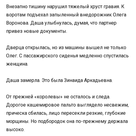
Внезапно тишину нарушил тяжелый хруст гравия. К
воротам подъехал запыленный внедорожник Олега
Воронова. Даша улыбнулась, думая, что партнер
привез новые документы.
Дверца открылась, но из машины вышел не только
Олег. С пассажирского сиденья медленно спустилась
женщина.
Даша замерла. Это была Зинаида Аркадьевна.
От прежней «королевы» не осталось и следа.
Дорогое кашемировое пальто выглядело несвежим,
прическа сбилась, лицо пересекли резкие, глубокие
морщины. Но подбородок она по-прежнему держала
высоко.