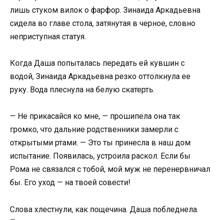
лишь стуком вилок о фарфор. Зинаида Аркадьевна
сидела во главе стола, затянутая в черное, словно
неприступная статуя.
Когда Даша попыталась передать ей кувшин с
водой, Зинаида Аркадьевна резко оттолкнула ее
руку. Вода плеснула на белую скатерть.
— Не прикасайся ко мне, — прошипела она так
громко, что дальние родственники замерли с
открытыми ртами. — Это ты принесла в наш дом
испытание. Появилась, устроила раскол. Если бы
Рома не связался с тобой, мой муж не перенервничал
бы. Его уход — на твоей совести!
Слова хлестнули, как пощечина. Даша побледнела.