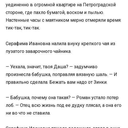
уединенно в огромной квартире на Петроградской
стороне, где пахло бумагой, воском и пылью.
Настенные часы с маятником мерно отмеряли время:
тик-так, тик-так.
Серафима Ивановна налила внуку крепкого чая из
пузатого заварочного чайника.
— Уехала, значит, твоя Даша? — задумчиво
произнесла бабушка, поправляя вязаную шаль. — И
правильно сделала. Бежать вам надо от Зинки.
— Бабушка, почему она такая? — Роман устало потер
лоб. — Отец всю жизнь под ее дудку плясал, а она его
ни во что не ставила.