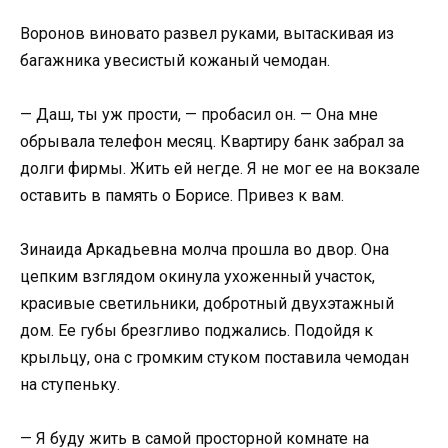
Воронов виновато развел руками, вытаскивая из
багажника увесистый кожаный чемодан.
— Даш, ты уж прости, — пробасил он. — Она мне
обрывала телефон месяц. Квартиру банк забрал за
долги фирмы. Жить ей негде. Я не мог ее на вокзале
оставить в память о Борисе. Привез к вам.
Зинаида Аркадьевна молча прошла во двор. Она
цепким взглядом окинула ухоженный участок,
красивые светильники, добротный двухэтажный
дом. Ее губы брезгливо поджались. Подойдя к
крыльцу, она с громким стуком поставила чемодан
на ступеньку.
— Я буду жить в самой просторной комнате на