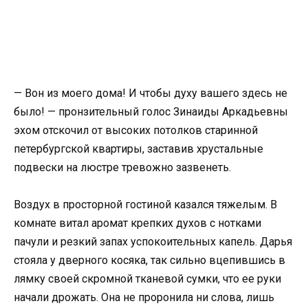
— Вон из моего дома! И чтобы духу вашего здесь не
было! — пронзительный голос Зинаиды Аркадьевны
эхом отскочил от высоких потолков старинной
петербургской квартиры, заставив хрустальные
подвески на люстре тревожно зазвенеть.
Воздух в просторной гостиной казался тяжелым. В
комнате витал аромат крепких духов с нотками
пачули и резкий запах успокоительных капель. Дарья
стояла у дверного косяка, так сильно вцепившись в
лямку своей скромной тканевой сумки, что ее руки
начали дрожать. Она не проронила ни слова, лишь