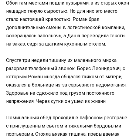
Обои там местами пошли пузырями, а из старых окон
нещадно тянуло сыростью. Но для них это место
стало настоящей крепостью. Роман брал
дополнительные смены в логистической компании,
возвращаясь заполночь, а Даша переводила тексты
на заказ, сидя за шатким кухонным столом.
Спустя три недели тишину их маленького мирка
разорвал телефонный звонок. Борис Леонидович, с
которым Роман иногда общался тайком от матери,
оказался в больнице из-за серьезного недомогания.
Здоровье не сдюжило под грузом постоянного
напряжения. Через сутки он ушел из жизни.
Поминальный обед проходил в пафосном ресторане
с приглушенным светом и тяжелыми бордовыми
портьерами. Стояла вязкая тишина, прерываемая