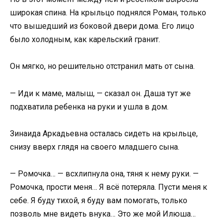
широкая спина. На крыльцо поднялся Роман, только
что вышедший из боковой двери дома. Его лицо
было холодным, как карельский гранит.
Он мягко, но решительно отстранил мать от сына.
— Иди к маме, малыш, — сказал он. Даша тут же
подхватила ребенка на руки и ушла в дом.
Зинаида Аркадьевна осталась сидеть на крыльце,
снизу вверх глядя на своего младшего сына.
— Ромочка… — всхлипнула она, тяня к нему руки. —
Ромочка, прости меня… Я всё потеряла. Пусти меня к
себе. Я буду тихой, я буду вам помогать, только
позволь мне видеть внука… Это же мой Илюша…