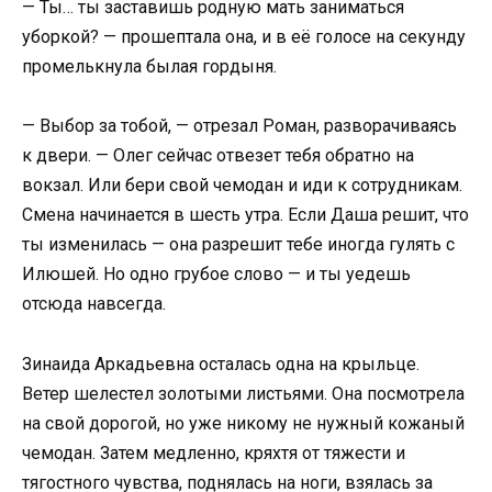
— Ты… ты заставишь родную мать заниматься
уборкой? — прошептала она, и в её голосе на секунду
промелькнула былая гордыня.
— Выбор за тобой, — отрезал Роман, разворачиваясь
к двери. — Олег сейчас отвезет тебя обратно на
вокзал. Или бери свой чемодан и иди к сотрудникам.
Смена начинается в шесть утра. Если Даша решит, что
ты изменилась — она разрешит тебе иногда гулять с
Илюшей. Но одно грубое слово — и ты уедешь
отсюда навсегда.
Зинаида Аркадьевна осталась одна на крыльце.
Ветер шелестел золотыми листьями. Она посмотрела
на свой дорогой, но уже никому не нужный кожаный
чемодан. Затем медленно, кряхтя от тяжести и
тягостного чувства, поднялась на ноги, взялась за