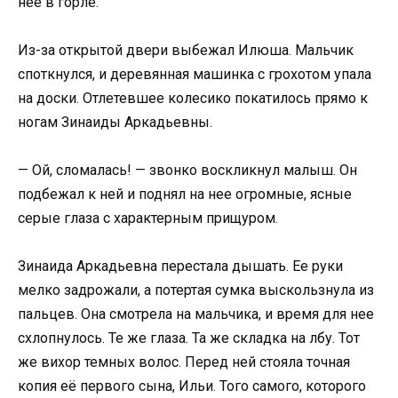
нее в горле.
Из-за открытой двери выбежал Илюша. Мальчик
споткнулся, и деревянная машинка с грохотом упала
на доски. Отлетевшее колесико покатилось прямо к
ногам Зинаиды Аркадьевны.
— Ой, сломалась! — звонко воскликнул малыш. Он
подбежал к ней и поднял на нее огромные, ясные
серые глаза с характерным прищуром.
Зинаида Аркадьевна перестала дышать. Ее руки
мелко задрожали, а потертая сумка выскользнула из
пальцев. Она смотрела на мальчика, и время для нее
схлопнулось. Те же глаза. Та же складка на лбу. Тот
же вихор темных волос. Перед ней стояла точная
копия её первого сына, Ильи. Того самого, которого