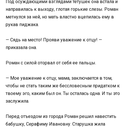
Под осуждающими взглядами тетушек она встала и
направилась к выходу, глотая горькие слезы. Роман
метнулся за ней, но мать властно вцепилась ему в
рукав пиджака.
— Сядь на место! Прояви уважение к отцу! —
приказала она.
Роман с силой оторвал от себя ее пальцы.
— Мое уважение к отцу, мама, заключается в том,
чтобы не стать таким же бессловесным придатком к
твоему эго, каким был он. Ты осталась одна. И ты это
заслужила.
Перед отъездом из города Роман решил навестить
бабушку, Серафиму Ивановну. Старушка жила