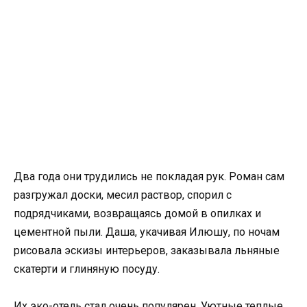
Два года они трудились не покладая рук. Роман сам
разгружал доски, месил раствор, спорил с
подрядчиками, возвращаясь домой в опилках и
цементной пыли. Даша, укачивая Илюшу, по ночам
рисовала эскизы интерьеров, заказывала льняные
скатерти и глиняную посуду.
Их эко-отель стал очень популярен. Уютные теплые