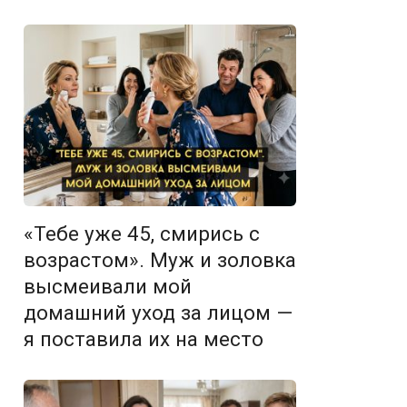
«Тебе уже 45, смирись с
возрастом». Муж и золовка
высмеивали мой
домашний уход за лицом —
я поставила их на место