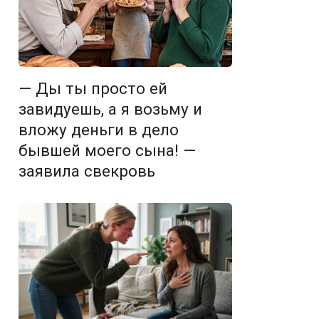
— Ды ты просто ей
завидуешь, а я возьму и
вложу деньги в дело
бывшей моего сына! —
заявила свекровь