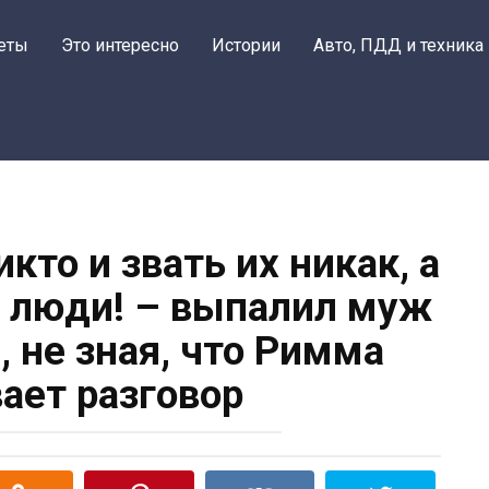
Поделитьс
еты
Это интересно
Истории
Авто, ПДД и техника
кто и звать их никак, а
 люди! – выпалил муж
, не зная, что Римма
ает разговор