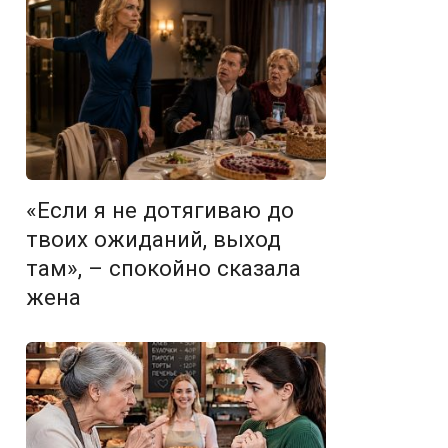
«Если я не дотягиваю до
твоих ожиданий, выход
там», – спокойно сказала
жена