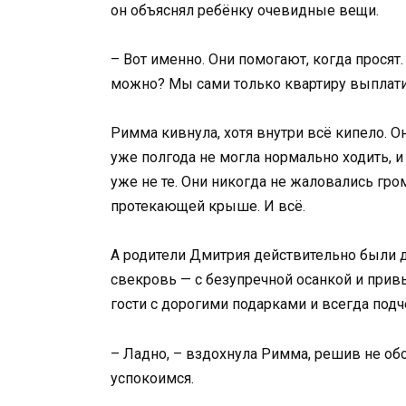
он объяснял ребёнку очевидные вещи.
– Вот именно. Они помогают, когда просят
можно? Мы сами только квартиру выплати
Римма кивнула, хотя внутри всё кипело. О
уже полгода не могла нормально ходить, и 
уже не те. Они никогда не жаловались гр
протекающей крыше. И всё.
А родители Дмитрия действительно были 
свекровь — с безупречной осанкой и прив
гости с дорогими подарками и всегда подч
– Ладно, – вздохнула Римма, решив не обо
успокоимся.