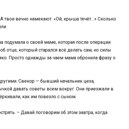
. А твои вечно намекают. «Ой, крыша течёт…» Сколько
ли.
на подумала о своей маме, которая после операции
об отце, который старался всё делать сам, но силы
омко. Просто однажды за чаем мама обронила фразу о
другими. Свекор — бывший начальник цеха,
ычкой давать советы всем вокруг. Они приезжали в
ёркивали, как им повезло с сыном.
стрять. – Давай поговорим об этом завтра, когда