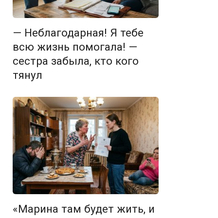
— Неблагодарная! Я тебе
всю жизнь помогала! —
сестра забыла, кто кого
тянул
«Марина там будет жить, и