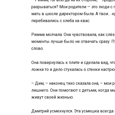
разрываться? Мои родители — это люди с 
мать в школе директором была. А твои… н
перебивались с хлеба на квас.
Римма молчала. Она чувствовала, как слёз
моменты лучше было не отвечать сразу. П
слово.
Она повернулась к плите и сделала вид, ч
ложка то и дело стукалась о стенки кастрю
– Дим, – наконец тихо сказала она, – мои 
лишнего. Они помогают с детьми, когда мы
живут своей жизнью.
Дмитрий усмехнулся. Эта усмешка всегда в