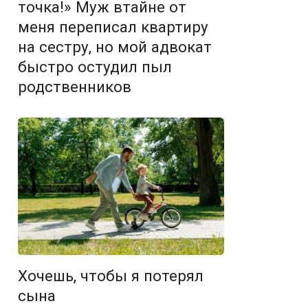
точка!» Муж втайне от
меня переписал квартиру
на сестру, но мой адвокат
быстро остудил пыл
родственников
Хочешь, чтобы я потерял
сына