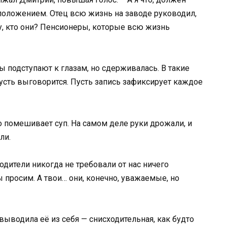
положением. Отец всю жизнь на заводе руководил,
у, кто они? Пенсионеры, которые всю жизнь
ы подступают к глазам, но сдерживалась. В такие
усть выговорится. Пусть запись зафиксирует каждое
то помешивает суп. На самом деле руки дрожали, и
ли.
родители никогда не требовали от нас ничего
 просим. А твои… они, конечно, уважаемые, но
ыводила её из себя — снисходительная, как будто