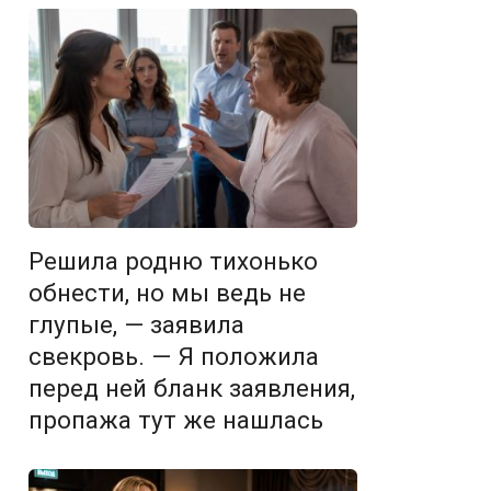
Решила родню тихонько
обнести, но мы ведь не
глупые, — заявила
свекровь. — Я положила
перед ней бланк заявления,
пропажа тут же нашлась