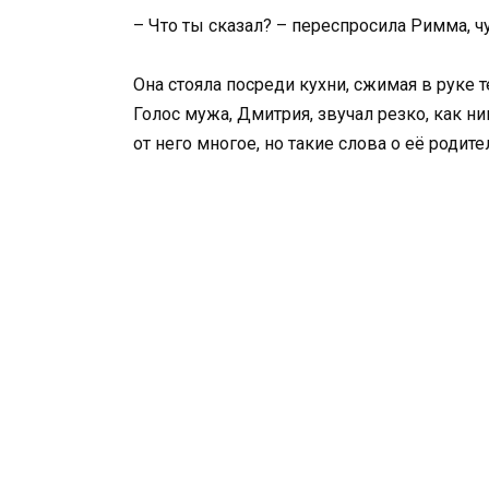
– Что ты сказал? – переспросила Римма, чу
Она стояла посреди кухни, сжимая в руке 
Голос мужа, Дмитрия, звучал резко, как н
от него многое, но такие слова о её родит