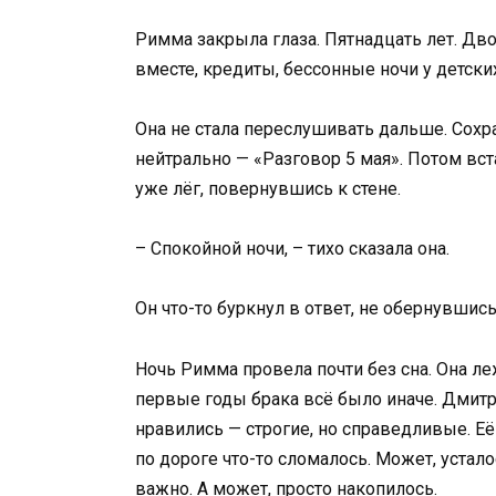
Римма закрыла глаза. Пятнадцать лет. Дво
вместе, кредиты, бессонные ночи у детских
Она не стала переслушивать дальше. Сохр
нейтрально — «Разговор 5 мая». Потом вст
уже лёг, повернувшись к стене.
– Спокойной ночи, – тихо сказала она.
Он что-то буркнул в ответ, не обернувшись
Ночь Римма провела почти без сна. Она леж
первые годы брака всё было иначе. Дмитр
нравились — строгие, но справедливые. Её
по дороге что-то сломалось. Может, устало
важно. А может, просто накопилось.