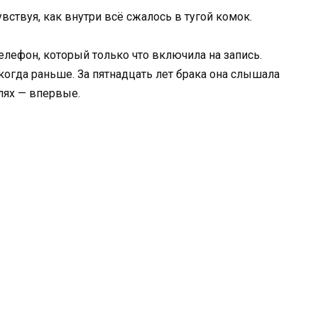
вствуя, как внутри всё сжалось в тугой комок.
телефон, который только что включила на запись.
икогда раньше. За пятнадцать лет брака она слышала
елях — впервые.