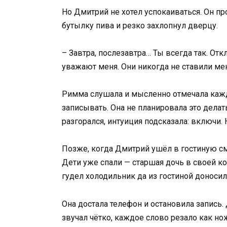
Но Дмитрий не хотел успокаиваться. Он пр
бутылку пива и резко захлопнул дверцу.
– Завтра, послезавтра… Ты всегда так. От
уважают меня. Они никогда не ставили ме
Римма слушала и мысленно отмечала кажд
записывать. Она не планировала это делать
разгорался, интуиция подсказала: включи. 
Позже, когда Дмитрий ушёл в гостиную см
Дети уже спали — старшая дочь в своей ком
гудел холодильник да из гостиной доноси
Она достала телефон и остановила запись
звучал чётко, каждое слово резало как нож