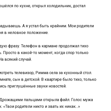
ошёлся по кухне, открыл холодильник, достал
кладываешь. А я устал быть крайним. Мои родители
ня в неловкое положение.
ую фразу. Телефон в кармане продолжал тихо
. Просто в какой-то момент, когда спор только
На всякий случай.
отреть телевизор, Римма села за кухонный стол.
нате, сын в детской. В квартире было тихо, только
лись приглушённые звуки новостей.
. Дрожащими пальцами открыла файл. Голос мужа
. «Твои родители никто и звать их никак…»