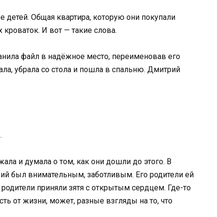
е детей. Общая квартира, которую они покупали
 кроваток. И вот — такие слова.
анила файл в надёжное место, переименовав его
ала, убрала со стола и пошла в спальню. Дмитрий
.
ала и думала о том, как они дошли до этого. В
ий был внимательным, заботливым. Его родители ей
 родители приняли зятя с открытым сердцем. Где-то
сть от жизни, может, разные взгляды на то, что