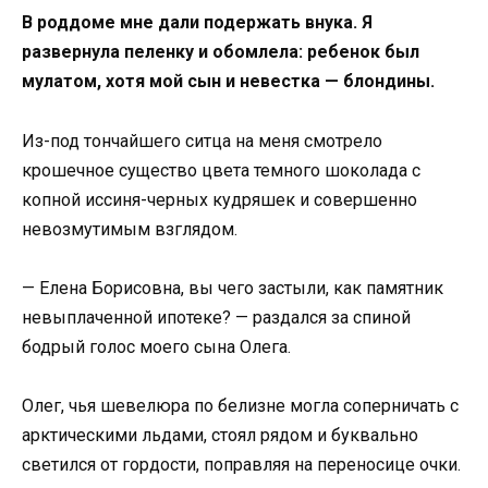
В роддоме мне дали подержать внука. Я
развернула пеленку и обомлела: ребенок был
мулатом, хотя мой сын и невестка — блондины.
Из-под тончайшего ситца на меня смотрело
крошечное существо цвета темного шоколада с
копной иссиня-черных кудряшек и совершенно
невозмутимым взглядом.
— Елена Борисовна, вы чего застыли, как памятник
невыплаченной ипотеке? — раздался за спиной
бодрый голос моего сына Олега.
Олег, чья шевелюра по белизне могла соперничать с
арктическими льдами, стоял рядом и буквально
светился от гордости, поправляя на переносице очки.