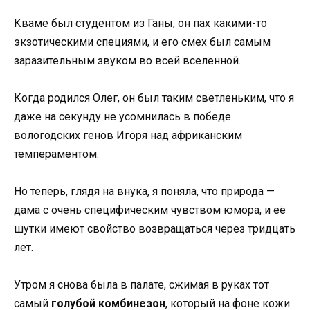
Кваме был студентом из Ганы, он пах какими-то
экзотическими специями, и его смех был самым
заразительным звуком во всей вселенной.
Когда родился Олег, он был таким светленьким, что я
даже на секунду не усомнилась в победе
вологодских генов Игоря над африканским
темпераментом.
Но теперь, глядя на внука, я поняла, что природа —
дама с очень специфическим чувством юмора, и её
шутки имеют свойство возвращаться через тридцать
лет.
Утром я снова была в палате, сжимая в руках тот
самый
голубой комбинезон
, который на фоне кожи