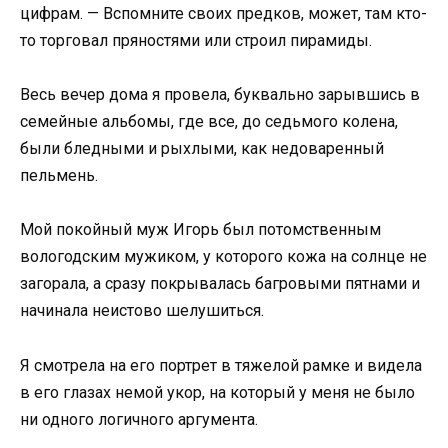
цифрам. — Вспомните своих предков, может, там кто-
то торговал пряностями или строил пирамиды.
Весь вечер дома я провела, буквально зарывшись в
семейные альбомы, где все, до седьмого колена,
были бледными и рыхлыми, как недоваренный
пельмень.
Мой покойный муж Игорь был потомственным
вологодским мужиком, у которого кожа на солнце не
загорала, а сразу покрывалась багровыми пятнами и
начинала неистово шелушиться.
Я смотрела на его портрет в тяжелой рамке и видела
в его глазах немой укор, на который у меня не было
ни одного логичного аргумента.