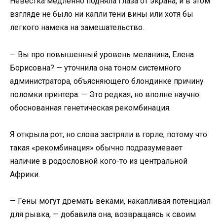
Невестка медленно подняла глаза от экрана, и в этом
взгляде не было ни капли тени вины или хотя бы
легкого намека на замешательство.
— Вы про повышенный уровень меланина, Елена
Борисовна? — уточнила она тоном системного
администратора, объясняющего блондинке причину
поломки принтера. — Это редкая, но вполне научно
обоснованная генетическая рекомбинация.
Я открыла рот, но слова застряли в горле, потому что
такая «рекомбинация» обычно подразумевает
наличие в родословной кого-то из центральной
Африки.
— Гены могут дремать веками, накапливая потенциал
для рывка, — добавила она, возвращаясь к своим