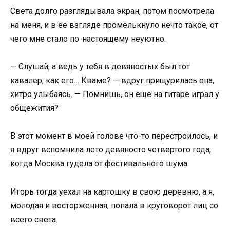
Света долго разглядывала экран, потом посмотрела
на меня, и в её взгляде промелькнуло нечто такое, от
чего мне стало по-настоящему неуютно.
— Слушай, а ведь у тебя в девяностых был тот
кавалер, как его… Кваме? — вдруг прищурилась она,
хитро улыбаясь. — Помнишь, он еще на гитаре играл у
общежития?
В этот момент в моей голове что-то перестроилось, и
я вдруг вспомнила лето девяносто четвертого года,
когда Москва гудела от фестивального шума.
Игорь тогда уехал на картошку в свою деревню, а я,
молодая и восторженная, попала в круговорот лиц со
всего света.