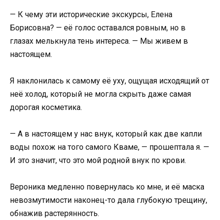
— К чему эти исторические экскурсы, Елена
Борисовна? — её голос оставался ровным, но в
глазах мелькнула тень интереса. — Мы живем в
настоящем.
Я наклонилась к самому её уху, ощущая исходящий от
неё холод, который не могла скрыть даже самая
дорогая косметика.
— А в настоящем у нас внук, который как две капли
воды похож на того самого Кваме, — прошептала я. —
И это значит, что это мой родной внук по крови.
Вероника медленно повернулась ко мне, и её маска
невозмутимости наконец-то дала глубокую трещину,
обнажив растерянность.