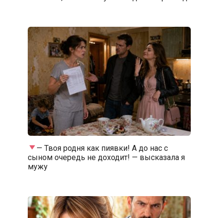
— Твоя родня как пиявки! А до нас с
сыном очередь не доходит! — высказала я
мужу