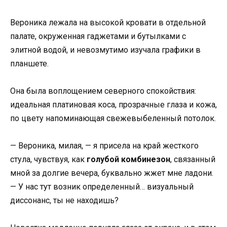
Вероника лежала на высокой кровати в отдельной
палате, окруженная гаджетами и бутылками с
элитной водой, и невозмутимо изучала графики в
планшете.
Она была воплощением северного спокойствия:
идеальная платиновая коса, прозрачные глаза и кожа,
по цвету напоминающая свежевыбеленный потолок.
— Вероника, милая, — я присела на край жесткого
стула, чувствуя, как
голубой комбинезон
, связанный
мной за долгие вечера, буквально жжет мне ладони.
— У нас тут возник определенный… визуальный
диссонанс, ты не находишь?