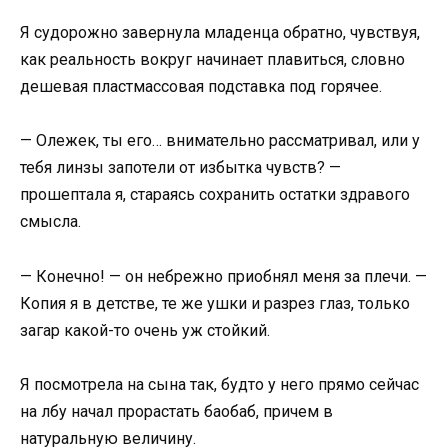
Я судорожно завернула младенца обратно, чувствуя,
как реальность вокруг начинает плавиться, словно
дешевая пластмассовая подставка под горячее.
— Олежек, ты его… внимательно рассматривал, или у
тебя линзы запотели от избытка чувств? —
прошептала я, стараясь сохранить остатки здравого
смысла.
— Конечно! — он небрежно приобнял меня за плечи. —
Копия я в детстве, те же ушки и разрез глаз, только
загар какой-то очень уж стойкий.
Я посмотрела на сына так, будто у него прямо сейчас
на лбу начал прорастать баобаб, причем в
натуральную величину.