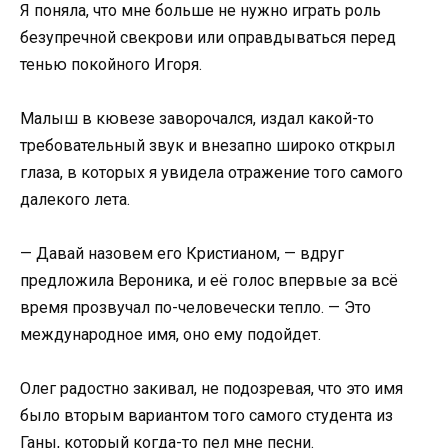
Я поняла, что мне больше не нужно играть роль
безупречной свекрови или оправдываться перед
тенью покойного Игоря.
Малыш в кювезе заворочался, издал какой-то
требовательный звук и внезапно широко открыл
глаза, в которых я увидела отражение того самого
далекого лета.
— Давай назовем его Кристианом, — вдруг
предложила Вероника, и её голос впервые за всё
время прозвучал по-человечески тепло. — Это
международное имя, оно ему подойдет.
Олег радостно закивал, не подозревая, что это имя
было вторым вариантом того самого студента из
Ганы, который когда-то пел мне песни.