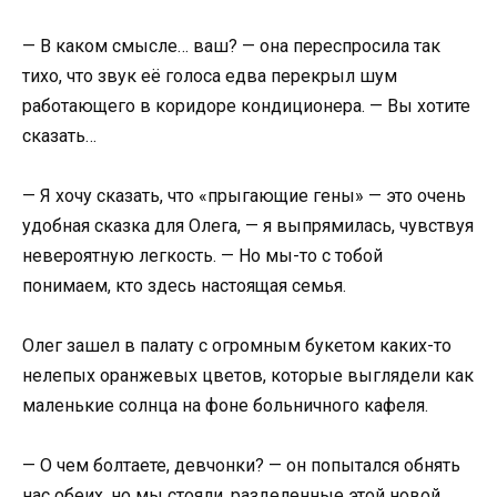
— В каком смысле… ваш? — она переспросила так
тихо, что звук её голоса едва перекрыл шум
работающего в коридоре кондиционера. — Вы хотите
сказать…
— Я хочу сказать, что «прыгающие гены» — это очень
удобная сказка для Олега, — я выпрямилась, чувствуя
невероятную легкость. — Но мы-то с тобой
понимаем, кто здесь настоящая семья.
Олег зашел в палату с огромным букетом каких-то
нелепых оранжевых цветов, которые выглядели как
маленькие солнца на фоне больничного кафеля.
— О чем болтаете, девчонки? — он попытался обнять
нас обеих, но мы стояли, разделенные этой новой,