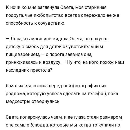
К ночи ко мне заглянула Света, моя старинная
подруга, чье любопытство всегда опережало ее же
способность к сочувствию.
— Лена, я в магазине видела Олега, он покупал
детскую смесь для детей с чувствительным
пищеварением, — с порога заявила она,
принюхиваясь к воздуху. — Ну что, на кого похож наш
наследник престола?
Я молча выложила перед ней фотографию из
роддома, которую успела сделать на телефон, пока
медсестры отвернулись.
Света поперхнулась чаем, и ее глаза стали размером
с те самые блюдца, которые мы когда-то купили по