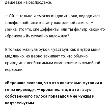
дешевке на распродаже.
— Ой, — только и смогла выдавить она, пододвигая
телефон поближе к свету настольной лампы. —
Ленка, это что, спецэффекты или ты фильтр какой-то
«бронзовый» случайно наложила?
Я только махнула рукой, чувствуя, как внутри меня
медленно, но верно закипает то, что обычно
приводит к необратимым изменениям в семейной
иерархии.
«Вероника сказала, что это квантовые мутации и
гены пирамид», — произнесла я, и этот звук
собственного голоса показался мне чужим и
надтреснутым.