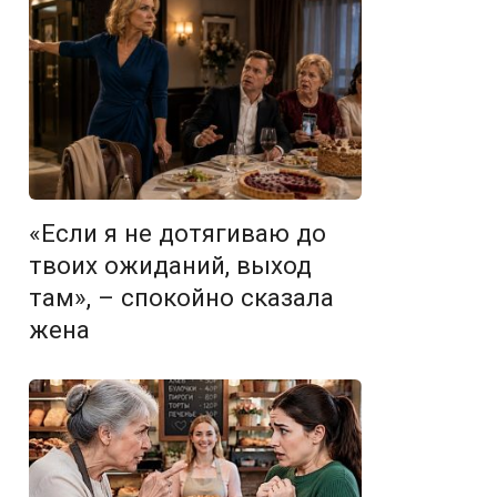
«Если я не дотягиваю до
твоих ожиданий, выход
там», – спокойно сказала
жена