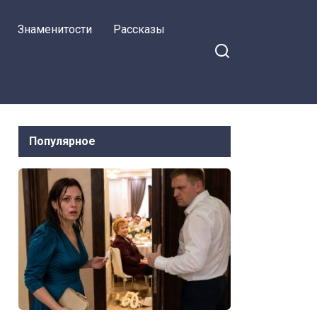
чувствовала вины
Знаменитости
Рассказы
Популярное