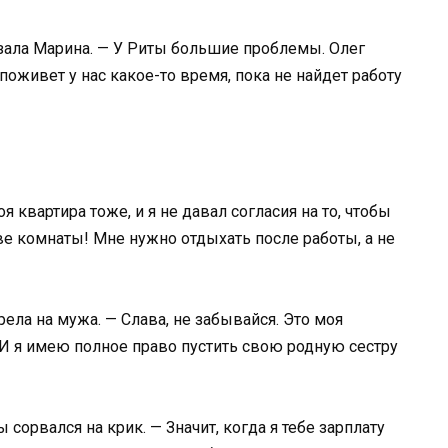
азала Марина. — У Риты большие проблемы. Олег
 поживет у нас какое-то время, пока не найдет работу
 квартира тоже, и я не давал согласия на то, чтобы
ве комнаты! Мне нужно отдыхать после работы, а не
ела на мужа. — Слава, не забывайся. Это моя
 И я имею полное право пустить свою родную сестру
 сорвался на крик. — Значит, когда я тебе зарплату