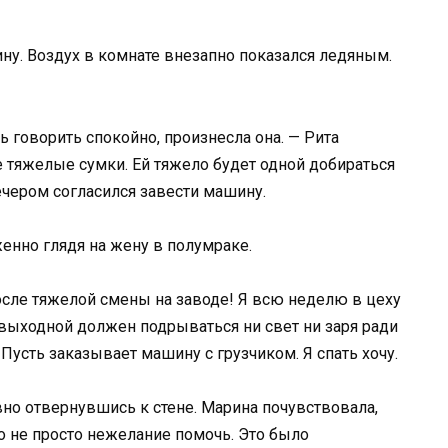
ину. Воздух в комнате внезапно показался ледяным.
ь говорить спокойно, произнесла она. — Рита
 тяжелые сумки. Ей тяжело будет одной добираться
ечером согласился завести машину.
женно глядя на жену в полумраке.
 после тяжелой смены на заводе! Я всю неделю в цеху
 выходной должен подрываться ни свет ни заря ради
? Пусть заказывает машину с грузчиком. Я спать хочу.
вно отвернувшись к стене. Марина почувствовала,
ло не просто нежелание помочь. Это было