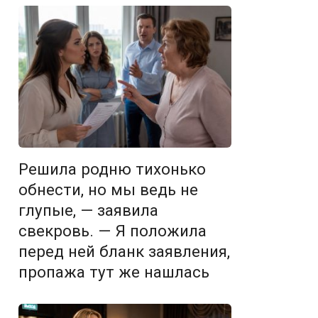
Решила родню тихонько
обнести, но мы ведь не
глупые, — заявила
свекровь. — Я положила
перед ней бланк заявления,
пропажа тут же нашлась