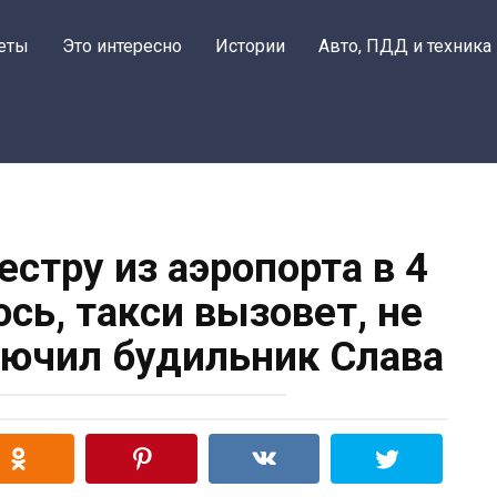
еты
Это интересно
Истории
Авто, ПДД и техника
естру из аэропорта в 4
юсь, такси вызовет, не
лючил будильник Слава