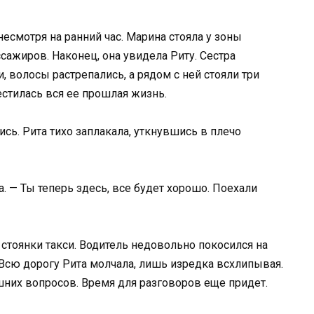
несмотря на ранний час. Марина стояла у зоны
сажиров. Наконец, она увидела Риту. Сестра
 волосы растрепались, а рядом с ней стояли три
естилась вся ее прошлая жизнь.
ись. Рита тихо заплакала, уткнувшись в плечо
а. — Ты теперь здесь, все будет хорошо. Поехали
стоянки такси. Водитель недовольно покосился на
. Всю дорогу Рита молчала, лишь изредка всхлипывая.
шних вопросов. Время для разговоров еще придет.