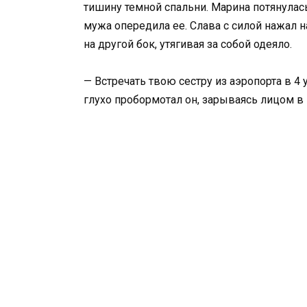
тишину темной спальни. Марина потянулас
мужа опередила ее. Слава с силой нажал 
на другой бок, утягивая за собой одеяло.
— Встречать твою сестру из аэропорта в 4 
глухо пробормотал он, зарываясь лицом в