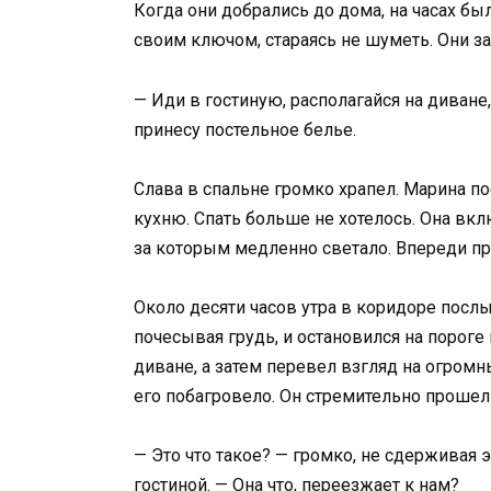
Когда они добрались до дома, на часах бы
своим ключом, стараясь не шуметь. Они з
— Иди в гостиную, располагайся на диване
принесу постельное белье.
Слава в спальне громко храпел. Марина пос
кухню. Спать больше не хотелось. Она вклю
за которым медленно светало. Впереди пр
Около десяти часов утра в коридоре посл
почесывая грудь, и остановился на пороге г
диване, а затем перевел взгляд на огром
его побагровело. Он стремительно прошел 
— Это что такое? — громко, не сдерживая 
гостиной. — Она что, переезжает к нам?