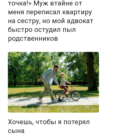
точка!» Муж втайне от
меня переписал квартиру
на сестру, но мой адвокат
быстро остудил пыл
родственников
Хочешь, чтобы я потерял
сына