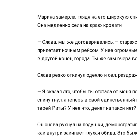
Марина замерла, глядя на его широкую сп
Она медленно села на краю кровати.
— Слава, мы же договаривались, — стараяс
прилетает ночным рейсом. У нее огромные
в другой конец города. Ты же сам вчера в
Слава резко откинул одеяло и сел, раздра
— Я сказал это, чтобы ты отстала от меня
спину гнул, а теперь в свой единственный
твоей Риты? У нее что, денег на такси нет
Он снова рухнул на подушки, демонстрати
как внутри закипает глухая обида. Это бы