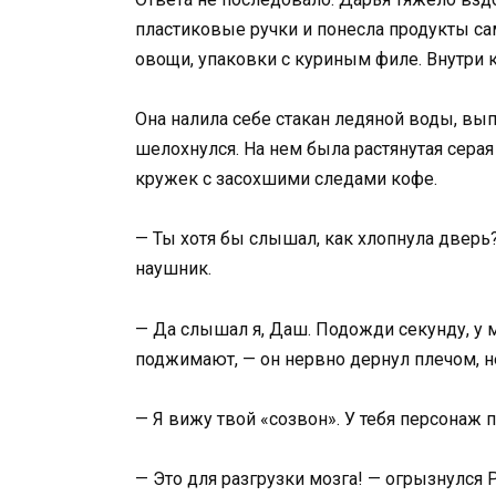
пластиковые ручки и понесла продукты сам
овощи, упаковки с куриным филе. Внутри к
Она налила себе стакан ледяной воды, вы
шелохнулся. На нем была растянутая сера
кружек с засохшими следами кофе.
— Ты хотя бы слышал, как хлопнула дверь?
наушник.
— Да слышал я, Даш. Подожди секунду, у м
поджимают, — он нервно дернул плечом, не
— Я вижу твой «созвон». У тебя персонаж по
— Это для разгрузки мозга! — огрызнулся Р