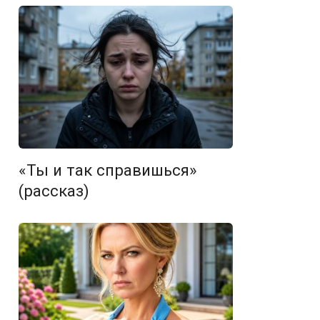
«Ты и так справишься»
(рассказ)