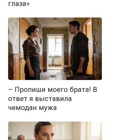
глаза»
– Пропиши моего брата! В
ответ я выставила
чемодан мужа