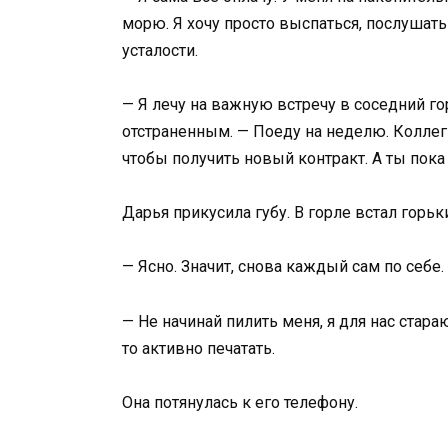
морю. Я хочу просто выспаться, послушат
усталости.
— Я лечу на важную встречу в соседний го
отстраненным. — Поеду на неделю. Коллег
чтобы получить новый контракт. А ты пока 
Дарья прикусила губу. В горле встал горь
— Ясно. Значит, снова каждый сам по себе.
— Не начинай пилить меня, я для нас стара
то активно печатать.
Она потянулась к его телефону.