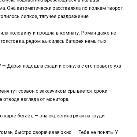
а. Она автоматически расставляла по полкам творог,
опилось липкое, тягучее раздражение.
пила половину и прошла в комнату. Роман даже не
я толстовка, рядом высилась батарея немытых
 — Дарья подошла сзади и стянула с его правого уха
еня тут созвон с заказчиком срывается, сроки
 отводя взгляда от монитора.
 карте бегает, — она скрестила руки на груди.
оман, быстро сворачивая окно. — Тебе не понять. У