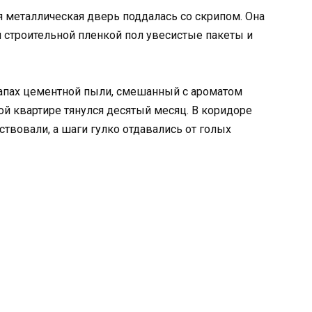
я металлическая дверь поддалась со скрипом. Она
й строительной пленкой пол увесистые пакеты и
запах цементной пыли, смешанный с ароматом
ой квартире тянулся десятый месяц. В коридоре
ствовали, а шаги гулко отдавались от голых