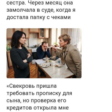
сестра. Через месяц она
замолчала в суде, когда я
достала папку с чеками
«Свекровь пришла
требовать прописку для
сына, но проверка его
кредитов открыла мне