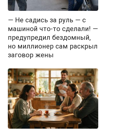
— Не садись за руль — с
машиной что-то сделали! —
предупредил бездомный,
но миллионер сам раскрыл
заговор жены