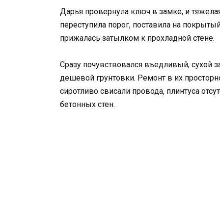
Дарья провернула ключ в замке, и тяжела
переступила порог, поставила на покрыты
прижалась затылком к прохладной стене.
Сразу почувствовался въедливый, сухой 
дешевой грунтовки. Ремонт в их просторн
сиротливо свисали провода, плинтуса отсут
бетонных стен.