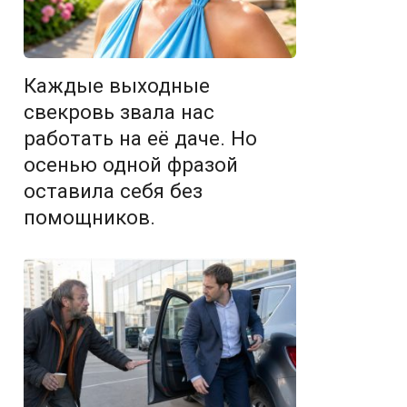
Каждые выходные
свекровь звала нас
работать на её даче. Но
осенью одной фразой
оставила себя без
помощников.