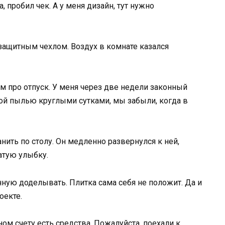
, пробил чек. А у меня дизайн, тут нужно
 защитным чехлом. Воздух в комнате казался
м про отпуск. У меня через две недели законный
той пылью круглыми сутками, мы забыли, когда в
нить по столу. Он медленно развернулся к ней,
атую улыбку.
нную доделывать. Плитка сама себя не положит. Да и
оекте.
ном счету есть средства. Пожалуйста, поехали к