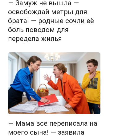
— Замуж не вышла —
освобождай метры для
брата! — родные сочли её
боль поводом для
передела жилья
— Мама всё переписала на
моего сына! — заявила