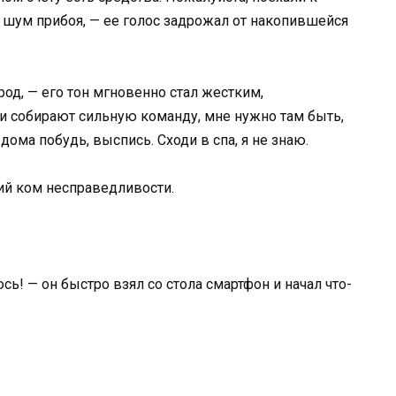
ь шум прибоя, — ее голос задрожал от накопившейся
род, — его тон мгновенно стал жестким,
и собирают сильную команду, мне нужно там быть,
дома побудь, выспись. Сходи в спа, я не знаю.
кий ком несправедливости.
юсь! — он быстро взял со стола смартфон и начал что-