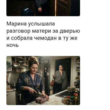
Марина услышала
разговор матери за дверью
и собрала чемодан в ту же
ночь