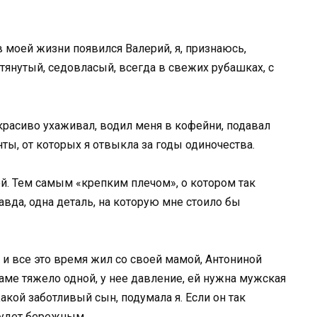
в моей жизни появился Валерий, я, признаюсь,
дтянутый, седовласый, всегда в свежих рубашках, с
расиво ухаживал, водил меня в кофейни, подавал
ты, от которых я отвыкла за годы одиночества.
. Тем самым «крепким плечом», о котором так
авда, одна деталь, на которую мне стоило бы
 и все это время жил со своей мамой, Антониной
аме тяжело одной, у нее давление, ей нужна мужская
акой заботливый сын, подумала я. Если он так
 будет бережным.