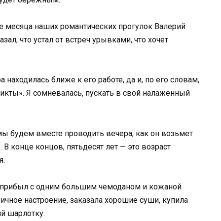
е месяца наших романтических прогулок Валерий
ал, что устал от встреч урывками, что хочет
находилась ближе к его работе, да и, по его словам,
ликты». Я сомневалась, пускать в свой налаженный
 мы будем вместе проводить вечера, как он возьмет
. В конце концов, пятьдесят лет — это возраст
я.
й прибыл с одним большим чемоданом и кожаной
ичное настроение, заказала хорошие суши, купила
ий шарлотку.