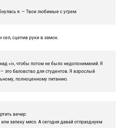
бнулась я. — Твои любимые с угрем.
 сел, сцепив руки в замок.
 над «i», чтобы потом не было недопониманий. Я
— это баловство для студентов. Я взрослый
льному, полноценному питанию.
ртить вечер:
 или запеку мясо. А сегодня давай отпразднуем