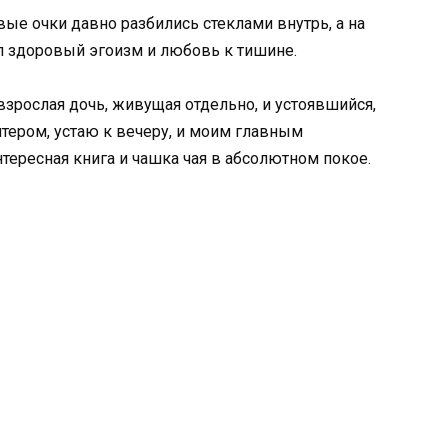
вые очки давно разбились стеклами внутрь, а на
здоровый эгоизм и любовь к тишине.
 взрослая дочь, живущая отдельно, и устоявшийся,
тером, устаю к вечеру, и моим главным
тересная книга и чашка чая в абсолютном покое.