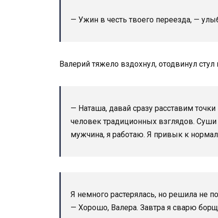
— Ужин в честь твоего переезда, — улы
Валерий тяжело вздохнул, отодвинул стул и
— Наташа, давай сразу расставим точки
человек традиционных взглядов. Суши 
мужчина, я работаю. Я привык к норма
Я немного растерялась, но решила не по
— Хорошо, Валера. Завтра я сварю борщ