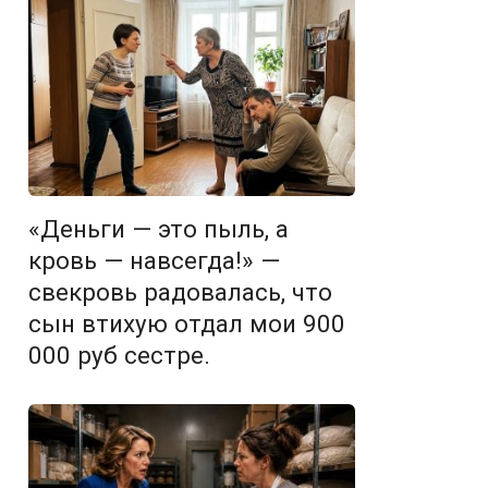
«Деньги — это пыль, а
кровь — навсегда!» —
свекровь радовалась, что
сын втихую отдал мои 900
000 руб сестре.