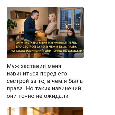
Муж заставил меня
извиниться перед его
сестрой за то, в чем я была
права. Но таких извинений
они точно не ожидали