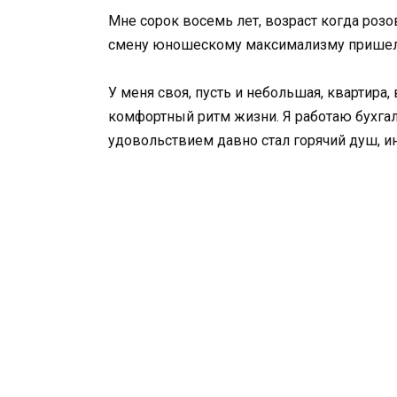
Мне сорок восемь лет, возраст когда розо
смену юношескому максимализму пришел 
У меня своя, пусть и небольшая, квартира,
комфортный ритм жизни. Я работаю бухгал
удовольствием давно стал горячий душ, ин