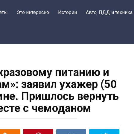
еты
Это интересно
Истории
Авто, ПДД и техника
ехразовому питанию и
»: заявил ухажер (50
 мне. Пришлось вернуть
есте с чемоданом