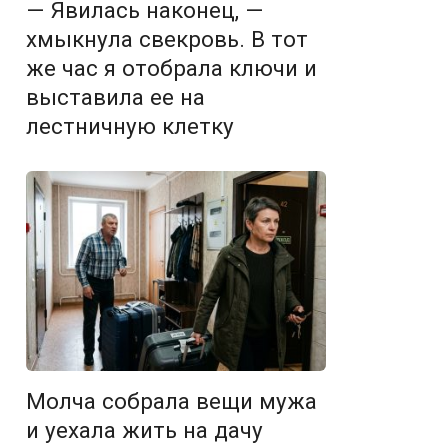
— Явилась наконец, —
хмыкнула свекровь. В тот
же час я отобрала ключи и
выставила ее на
лестничную клетку
Молча собрала вещи мужа
и уехала жить на дачу