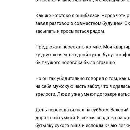
Как же жестоко я ошибалась. Через четыр
завел разговор о совместном будущем. Сказ
засыпать и просыпаться рядом.
Предложил переехать ко мне. Моя квартира 
«у двух хозяек на одной кухне будут конф
быт чужого человека было страшно.
Но он так убедительно говорил о том, как
на себя мужскую часть забот, что я сдалась
зрелости. Люди уже умеют договариватьс
День переезда выпал на субботу. Валери
дорожной сумкой. Я, желая создать праздн
бутылку сухого вина и испекла к чаю легк