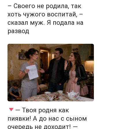
– Своего не родила, так
хоть чужого воспитай, –
сказал муж. Я подала на
развод
— Твоя родня как
пиявки! А до нас с сыном
очередь не доходит! —