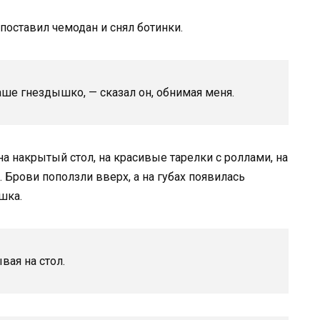
поставил чемодан и снял ботинки.
наше гнездышко, — сказал он, обнимая меня.
а накрытый стол, на красивые тарелки с роллами, на
 Брови поползли вверх, а на губах появилась
шка.
ывая на стол.