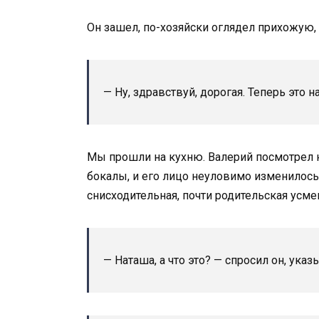
Он зашел, по-хозяйски оглядел прихожую, 
— Ну, здравствуй, дорогая. Теперь это 
Мы прошли на кухню. Валерий посмотрел н
бокалы, и его лицо неуловимо изменилось.
снисходительная, почти родительская усме
— Наташа, а что это? — спросил он, указ