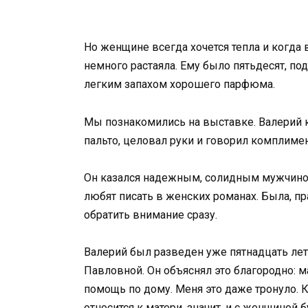
Но женщине всегда хочется тепла и когда 
немного растаяла. Ему было пятьдесят, по
легким запахом хорошего парфюма.
Мы познакомились на выставке. Валерий к
пальто, целовал руки и говорил комплимен
Он казался надежным, солидным мужчиной
любят писать в женских романах. Была, пр
обратить внимание сразу.
Валерий был разведен уже пятнадцать лет
Павловной. Он объяснял это благородно: м
помощь по дому. Меня это даже тронуло. К
относится к матери, значит, и с женщиной