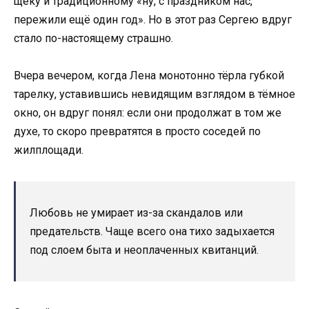
щёку и традиционному «ну, с праздником нас,
пережили ещё один год». Но в этот раз Сергею вдруг
стало по-настоящему страшно.
Вчера вечером, когда Лена монотонно тёрла губкой
тарелку, уставившись невидящим взглядом в тёмное
окно, он вдруг понял: если они продолжат в том же
духе, то скоро превратятся в просто соседей по
жилплощади.
Любовь не умирает из-за скандалов или
предательств. Чаще всего она тихо задыхается
под слоем быта и неоплаченных квитанций.