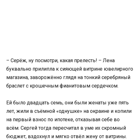
– Серёж, ну посмотри, какая прелесть! – Лена
буквально прилипла к сияющей витрине ювелирного
магазина, заворожённо глядя на тонкий серебряный
браслет с крошечным фианитовым сердечком.
Ей было двадцать семь, они были женаты уже пять
лет, жили в съёмной «однушке» на окраине и копили
на первый взнос по ипотеке, отказывая себе во
всём. Сергей тогда пересчитал в уме их скромный
бюджет, вздохнул и мягко отвёл жену от витрины.