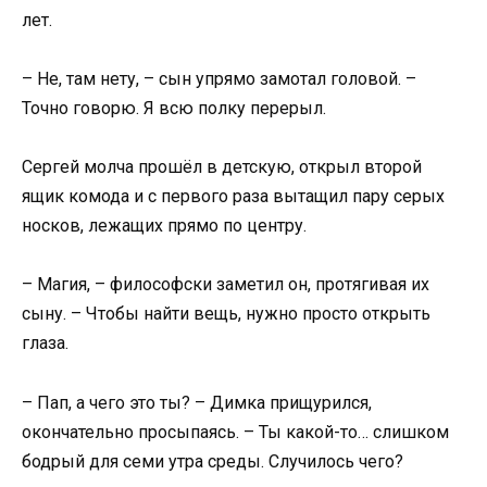
лет.
– Не, там нету, – сын упрямо замотал головой. –
Точно говорю. Я всю полку перерыл.
Сергей молча прошёл в детскую, открыл второй
ящик комода и с первого раза вытащил пару серых
носков, лежащих прямо по центру.
– Магия, – философски заметил он, протягивая их
сыну. – Чтобы найти вещь, нужно просто открыть
глаза.
– Пап, а чего это ты? – Димка прищурился,
окончательно просыпаясь. – Ты какой-то… слишком
бодрый для семи утра среды. Случилось чего?