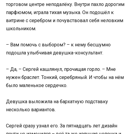
торговом центре неподалёку. Внутри пахло дорогим
парфюмом, играла тихая музыка. Он подошёл к
витрине с серебром и почувствовал себя неловким
школьником.
– Вам помочь с выбором? – к нему бесшумно
подошла улыбчивая девушка-консультант.
– Да, – Сергей кашлянул, прочищая горло. – Мне
нужен браслет. Тонкий, серебряный. И чтобы на нём
было маленькое сердечко.
Девушка выложила на бархатную подставку
несколько вариантов.
Сергей сразу узнал его. За пятнадцать лет дизайн
почти не изменился – всё та же изящная цепочка и