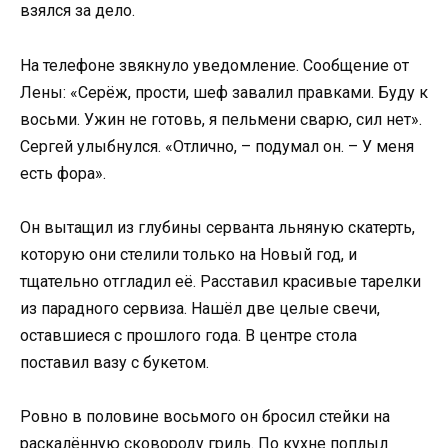
взялся за дело.
На телефоне звякнуло уведомление. Сообщение от
Лены: «Серёж, прости, шеф завалил правками. Буду к
восьми. Ужин не готовь, я пельмени сварю, сил нет».
Сергей улыбнулся. «Отлично, – подумал он. – У меня
есть фора».
Он вытащил из глубины серванта льняную скатерть,
которую они стелили только на Новый год, и
тщательно отгладил её. Расставил красивые тарелки
из парадного сервиза. Нашёл две целые свечи,
оставшиеся с прошлого года. В центре стола
поставил вазу с букетом.
Ровно в половине восьмого он бросил стейки на
раскалённую сковороду гриль. По кухне поплыл