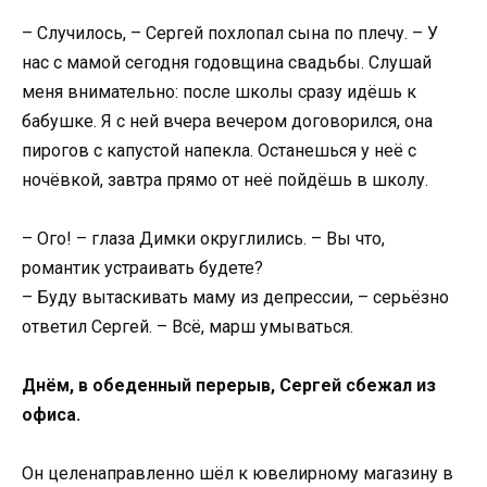
– Случилось, – Сергей похлопал сына по плечу. – У
нас с мамой сегодня годовщина свадьбы. Слушай
меня внимательно: после школы сразу идёшь к
бабушке. Я с ней вчера вечером договорился, она
пирогов с капустой напекла. Останешься у неё с
ночёвкой, завтра прямо от неё пойдёшь в школу.
– Ого! – глаза Димки округлились. – Вы что,
романтик устраивать будете?
– Буду вытаскивать маму из депрессии, – серьёзно
ответил Сергей. – Всё, марш умываться.
Днём, в обеденный перерыв, Сергей сбежал из
офиса.
Он целенаправленно шёл к ювелирному магазину в