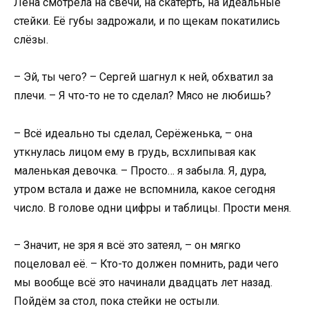
Лена смотрела на свечи, на скатерть, на идеальные
стейки. Её губы задрожали, и по щекам покатились
слёзы.
– Эй, ты чего? – Сергей шагнул к ней, обхватил за
плечи. – Я что-то не то сделал? Мясо не любишь?
– Всё идеально ты сделал, Серёженька, – она
уткнулась лицом ему в грудь, всхлипывая как
маленькая девочка. – Просто… я забыла. Я, дура,
утром встала и даже не вспомнила, какое сегодня
число. В голове одни цифры и таблицы. Прости меня.
– Значит, не зря я всё это затеял, – он мягко
поцеловал её. – Кто-то должен помнить, ради чего
мы вообще всё это начинали двадцать лет назад.
Пойдём за стол, пока стейки не остыли.