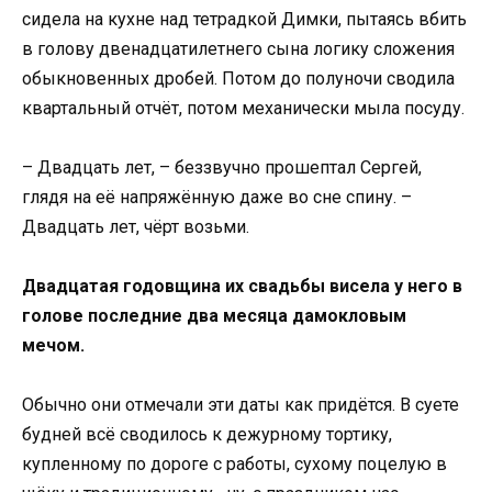
сидела на кухне над тетрадкой Димки, пытаясь вбить
в голову двенадцатилетнего сына логику сложения
обыкновенных дробей. Потом до полуночи сводила
квартальный отчёт, потом механически мыла посуду.
– Двадцать лет, – беззвучно прошептал Сергей,
глядя на её напряжённую даже во сне спину. –
Двадцать лет, чёрт возьми.
Двадцатая годовщина их свадьбы висела у него в
голове последние два месяца дамокловым
мечом.
Обычно они отмечали эти даты как придётся. В суете
будней всё сводилось к дежурному тортику,
купленному по дороге с работы, сухому поцелую в