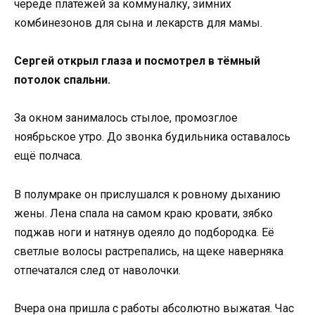
череде платежей за коммуналку, зимних
комбинезонов для сына и лекарств для мамы.
Сергей открыл глаза и посмотрел в тёмный
потолок спальни.
За окном занималось стылое, промозглое
ноябрьское утро. До звонка будильника оставалось
ещё полчаса.
В полумраке он прислушался к ровному дыханию
жены. Лена спала на самом краю кровати, зябко
поджав ноги и натянув одеяло до подбородка. Её
светлые волосы растрепались, на щеке наверняка
отпечатался след от наволочки.
Вчера она пришла с работы абсолютно выжатая. Час