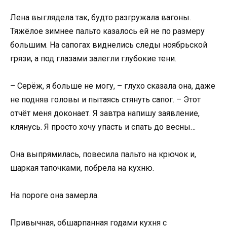
Лена выглядела так, будто разгружала вагоны.
Тяжёлое зимнее пальто казалось ей не по размеру
большим. На сапогах виднелись следы ноябрьской
грязи, а под глазами залегли глубокие тени.
– Серёж, я больше не могу, – глухо сказала она, даже
не подняв головы и пытаясь стянуть сапог. – Этот
отчёт меня доконает. Я завтра напишу заявление,
клянусь. Я просто хочу упасть и спать до весны…
Она выпрямилась, повесила пальто на крючок и,
шаркая тапочками, побрела на кухню.
На пороге она замерла.
Привычная, обшарпанная годами кухня с