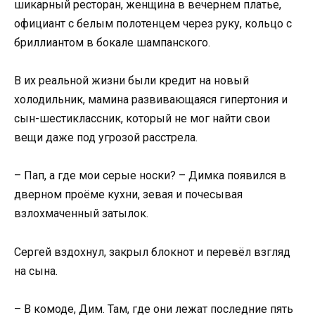
шикарный ресторан, женщина в вечернем платье,
официант с белым полотенцем через руку, кольцо с
бриллиантом в бокале шампанского.
В их реальной жизни были кредит на новый
холодильник, мамина развивающаяся гипертония и
сын-шестиклассник, который не мог найти свои
вещи даже под угрозой расстрела.
– Пап, а где мои серые носки? – Димка появился в
дверном проёме кухни, зевая и почесывая
взлохмаченный затылок.
Сергей вздохнул, закрыл блокнот и перевёл взгляд
на сына.
– В комоде, Дим. Там, где они лежат последние пять