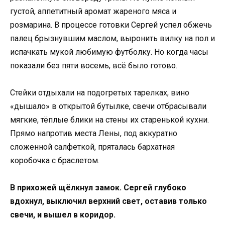
густой, аппетитный аромат жареного мяса и
розмарина. В процессе готовки Сергей успел обжечь
палец брызнувшим маслом, выронить вилку на пол и
испачкать мукой любимую футболку. Но когда часы
показали без пяти восемь, всё было готово.
Стейки отдыхали на подогретых тарелках, вино
«дышало» в открытой бутылке, свечи отбрасывали
мягкие, тёплые блики на стены их старенькой кухни.
Прямо напротив места Лены, под аккуратно
сложенной салфеткой, пряталась бархатная
коробочка с браслетом.
В прихожей щёлкнул замок. Сергей глубоко
вдохнул, выключил верхний свет, оставив только
свечи, и вышел в коридор.