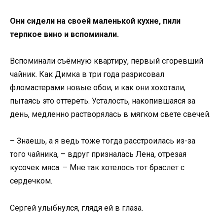
Они сидели на своей маленькой кухне, пили
терпкое вино и вспоминали.
Вспоминали съёмную квартиру, первый сгоревший
чайник. Как Димка в три года разрисовал
фломастерами новые обои, и как они хохотали,
пытаясь это оттереть. Усталость, накопившаяся за
день, медленно растворялась в мягком свете свечей.
– Знаешь, а я ведь тоже тогда расстроилась из-за
того чайника, – вдруг призналась Лена, отрезая
кусочек мяса. – Мне так хотелось тот браслет с
сердечком.
Сергей улыбнулся, глядя ей в глаза.