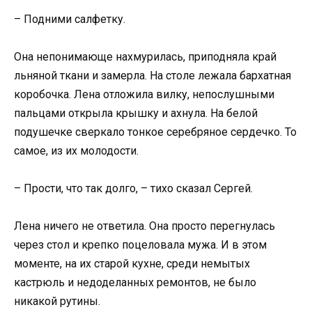
– Подними салфетку.
Она непонимающе нахмурилась, приподняла край
льняной ткани и замерла. На столе лежала бархатная
коробочка. Лена отложила вилку, непослушными
пальцами открыла крышку и ахнула. На белой
подушечке сверкало тонкое серебряное сердечко. То
самое, из их молодости.
– Прости, что так долго, – тихо сказал Сергей.
Лена ничего не ответила. Она просто перегнулась
через стол и крепко поцеловала мужа. И в этом
моменте, на их старой кухне, среди немытых
кастрюль и недоделанных ремонтов, не было
никакой рутины.