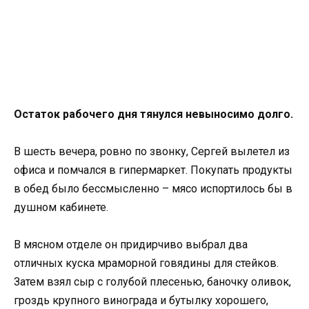
Остаток рабочего дня тянулся невыносимо долго.
В шесть вечера, ровно по звонку, Сергей вылетел из
офиса и помчался в гипермаркет. Покупать продукты
в обед было бессмысленно – мясо испортилось бы в
душном кабинете.
В мясном отделе он придирчиво выбрал два
отличных куска мраморной говядины для стейков.
Затем взял сыр с голубой плесенью, баночку оливок,
гроздь крупного винограда и бутылку хорошего,