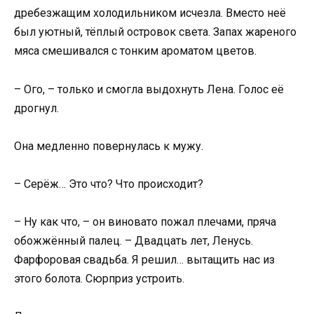
дребезжащим холодильником исчезла. Вместо неё
был уютный, тёплый островок света. Запах жареного
мяса смешивался с тонким ароматом цветов.
– Ого, – только и смогла выдохнуть Лена. Голос её
дрогнул.
Она медленно повернулась к мужу.
– Серёж… Это что? Что происходит?
– Ну как что, – он виновато пожал плечами, пряча
обожжённый палец. – Двадцать лет, Ленусь.
Фарфоровая свадьба. Я решил… вытащить нас из
этого болота. Сюрприз устроить.