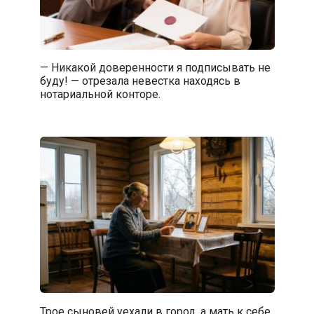
— Никакой доверенности я подписывать не
буду! — отрезала невестка находясь в
нотариальной конторе.
Трое сыновей уехали в город, а мать к себе