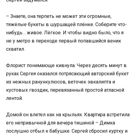
– Знаете, она терпеть не может эти огромные,
тяжёлые букеты в шуршащей плёнке. Соберите что-
нибудь… живое. Лёгкое. И чтобы видно было, что я
не у метро в переходе первый попавшийся веник
схватил.
Флорист понимающе кивнула. Через десять минут в
руках Сергея оказался потрясающий авторский букет
из нежных ранункулюсов, веточек эвкалипта и
кустовых гвоздик, перевязанный простой атласной
лентой.
Домой он влетел как на крыльях. Квартира встретила
его непривычной для вечера тишиной – Димка
послушно отбыл к бабушке. Сергей сбросил куртку и