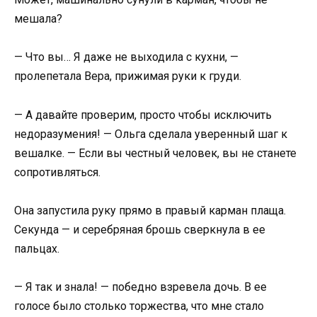
мешала?
— Что вы… Я даже не выходила с кухни, —
пролепетала Вера, прижимая руки к груди.
— А давайте проверим, просто чтобы исключить
недоразумения! — Ольга сделала уверенный шаг к
вешалке. — Если вы честный человек, вы не станете
сопротивляться.
Она запустила руку прямо в правый карман плаща.
Секунда — и серебряная брошь сверкнула в ее
пальцах.
— Я так и знала! — победно взревела дочь. В ее
голосе было столько торжества, что мне стало