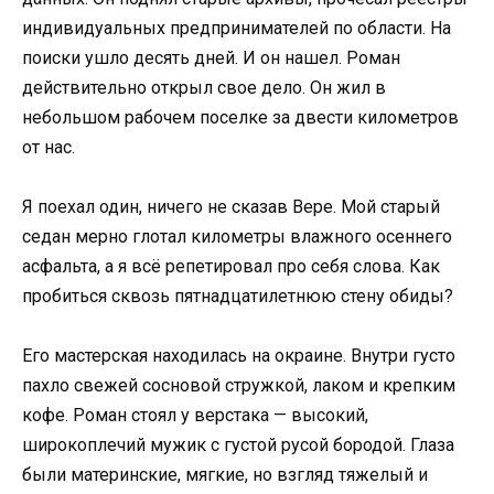
индивидуальных предпринимателей по области. На
поиски ушло десять дней. И он нашел. Роман
действительно открыл свое дело. Он жил в
небольшом рабочем поселке за двести километров
от нас.
Я поехал один, ничего не сказав Вере. Мой старый
седан мерно глотал километры влажного осеннего
асфальта, а я всё репетировал про себя слова. Как
пробиться сквозь пятнадцатилетнюю стену обиды?
Его мастерская находилась на окраине. Внутри густо
пахло свежей сосновой стружкой, лаком и крепким
кофе. Роман стоял у верстака — высокий,
широкоплечий мужик с густой русой бородой. Глаза
были материнские, мягкие, но взгляд тяжелый и