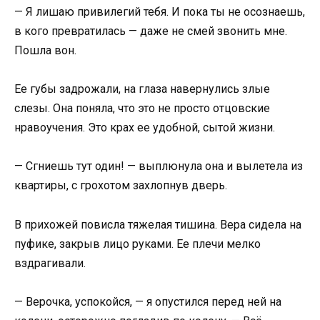
— Я лишаю привилегий тебя. И пока ты не осознаешь,
в кого превратилась — даже не смей звонить мне.
Пошла вон.
Ее губы задрожали, на глаза навернулись злые
слезы. Она поняла, что это не просто отцовские
нравоучения. Это крах ее удобной, сытой жизни.
— Сгниешь тут один! — выплюнула она и вылетела из
квартиры, с грохотом захлопнув дверь.
В прихожей повисла тяжелая тишина. Вера сидела на
пуфике, закрыв лицо руками. Ее плечи мелко
вздрагивали.
— Верочка, успокойся, — я опустился перед ней на