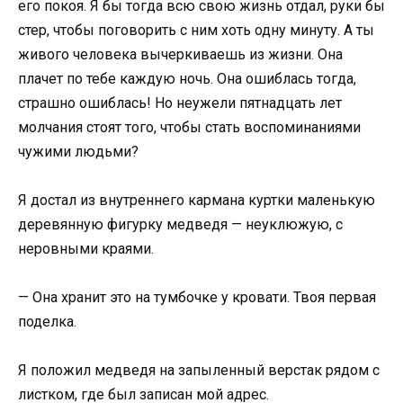
его покоя. Я бы тогда всю свою жизнь отдал, руки бы
стер, чтобы поговорить с ним хоть одну минуту. А ты
живого человека вычеркиваешь из жизни. Она
плачет по тебе каждую ночь. Она ошиблась тогда,
страшно ошиблась! Но неужели пятнадцать лет
молчания стоят того, чтобы стать воспоминаниями
чужими людьми?
Я достал из внутреннего кармана куртки маленькую
деревянную фигурку медведя — неуклюжую, с
неровными краями.
— Она хранит это на тумбочке у кровати. Твоя первая
поделка.
Я положил медведя на запыленный верстак рядом с
листком, где был записан мой адрес.