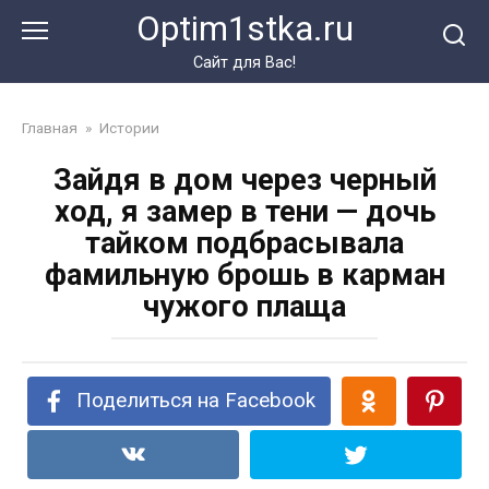
Перейти
Optim1stka.ru
к
контенту
Сайт для Вас!
Главная
»
Истории
Зайдя в дом через черный
ход, я замер в тени — дочь
тайком подбрасывала
фамильную брошь в карман
чужого плаща
Поделиться на Facebook