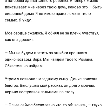
я потеряла единственного ребенка. А теперь жизнь
показывает мне через твою дочь, каково это — быть
лишенной дома. Я не имею права ломать твою
семью. Я уйду.
Мое сердце сжалось. Я обнял ее за плечи, чувствуя,
как она дрожит.
— Мы не будем платить за ошибки прошлого
одиночеством, Вера. Мы найдем твоего Романа.
Обязательно найдем.
Утром я позвонил младшему сыну. Денис приехал
быстро. Выслушав мой рассказ, он долго молчал,
нервно постукивая пальцами по столу.
— Ольге сейчас бесполезно что-то объяснять, — глухо