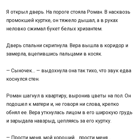
Я открыл дверь. На пороге стояла Роман. В насквозь
промокшей куртке, он тяжело дышал, а в руках
неловко сжимал букет белых хризантем.
Дверь спальни скрипнула. Вера вышла в коридор и
замерла, вцепившись пальцами в косяк.
— Сыночек… — выдохнула она так тихо, что звук едва
коснулся стен.
Роман шагнул в квартиру, выронив цветы на пол. Он
подошел к матери и, не говоря ни слова, крепко
обнял ее. Вера уткнулась лицом в его широкую грудь
и зарыдала навзрыд, цепляясь за его куртку.
— Прости меня, мой хороший… прости меня…