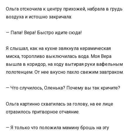
Ольга отскочила к центру прихожей, набрала в грудь
воздуха и истошно закричала:
— Папа! Вера! Быстро идите сюда!
Я слышал, как на кухне звякнула керамическая
миска, торопливо выключилась вода. Моя Вера
вышла в коридор, на ходу вытирая руки вафельным
полотенцем. От нее вкусно пахло свежим завтраком.
— Что случилось, Оленька? Почему вы так кричите?
Ольга картинно схватилась за голову, на ее лице
отразилось притворное отчаяние.
— Я только что положила мамину брошь на эту