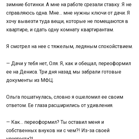
зимние ботинки. А мне на работе срезали ставку. Я не
справляюсь одна. Мне… мне нужны ключи от дачи. Я
хочу вывезти туда вещи, которые не помещаются в
квартире, и сдать одну комнату квартирантам.
Я смотрел на нее с тяжелым, ледяным спокойствием.
— Дачи у тебя нет, Оля. Я, как и обещал, переоформил
ее на Дениса. Три дня назад мы забрали готовые
документы из МФЦ.
Ольга пошатнулась, словно я ошеломил ее своим
ответом. Ее глаза расширились от удивления.
— Как… переоформил? Ты оставил меня и
собственных внуков ни с чем?! Из-за своей
упертости?!