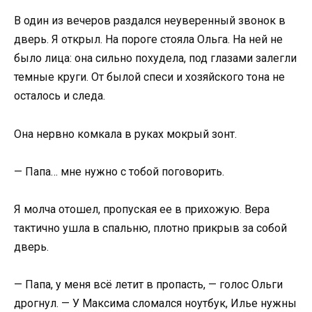
В один из вечеров раздался неуверенный звонок в
дверь. Я открыл. На пороге стояла Ольга. На ней не
было лица: она сильно похудела, под глазами залегли
темные круги. От былой спеси и хозяйского тона не
осталось и следа.
Она нервно комкала в руках мокрый зонт.
— Папа… мне нужно с тобой поговорить.
Я молча отошел, пропуская ее в прихожую. Вера
тактично ушла в спальню, плотно прикрыв за собой
дверь.
— Папа, у меня всё летит в пропасть, — голос Ольги
дрогнул. — У Максима сломался ноутбук, Илье нужны