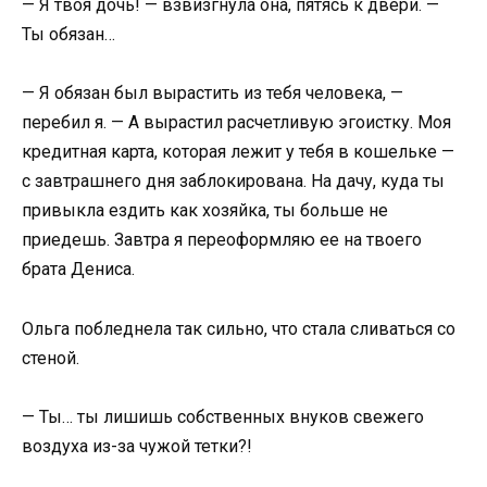
— Я твоя дочь! — взвизгнула она, пятясь к двери. —
Ты обязан…
— Я обязан был вырастить из тебя человека, —
перебил я. — А вырастил расчетливую эгоистку. Моя
кредитная карта, которая лежит у тебя в кошельке —
с завтрашнего дня заблокирована. На дачу, куда ты
привыкла ездить как хозяйка, ты больше не
приедешь. Завтра я переоформляю ее на твоего
брата Дениса.
Ольга побледнела так сильно, что стала сливаться со
стеной.
— Ты… ты лишишь собственных внуков свежего
воздуха из-за чужой тетки?!