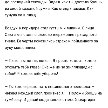
до последней секунды. Видел, как ты достала брошь
из своей кожаной сумки. Как оглядывалась. Как
сунула ее в плащ.
Воздух в коридоре стал густым и липким. С лица
Ольги мгновенно слетело выражение праведного
гнева. Ее черты исказились страхом пойманного за
руку мошенника.
— Папа… ты не так понял… Я просто хотела… хотела
открыть тебе глаза! Она же из-за жилплощади с
тобой! Я хотела тебя уберечь!
— Ты хотела растоптать невиновного человека, —
чеканя каждый слог, произнес я. — Положи брошь на
тумбочку. И давай сюда ключи от моей квартиры.