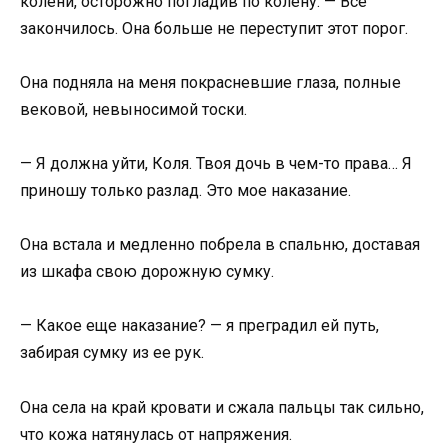
колени, осторожно погладив по колену. — Всё
закончилось. Она больше не переступит этот порог.
Она подняла на меня покрасневшие глаза, полные
вековой, невыносимой тоски.
— Я должна уйти, Коля. Твоя дочь в чем-то права… Я
приношу только разлад. Это мое наказание.
Она встала и медленно побрела в спальню, доставая
из шкафа свою дорожную сумку.
— Какое еще наказание? — я преградил ей путь,
забирая сумку из ее рук.
Она села на край кровати и сжала пальцы так сильно,
что кожа натянулась от напряжения.