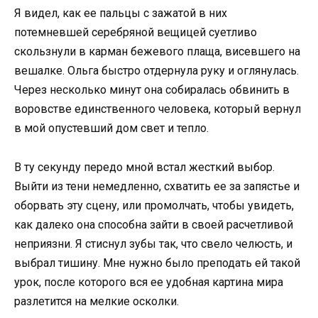
Я видел, как ее пальцы с зажатой в них
потемневшей серебряной вещицей суетливо
скользнули в карман бежевого плаща, висевшего на
вешалке. Ольга быстро отдернула руку и оглянулась.
Через несколько минут она собиралась обвинить в
воровстве единственного человека, который вернул
в мой опустевший дом свет и тепло.
В ту секунду передо мной встал жесткий выбор.
Выйти из тени немедленно, схватить ее за запястье и
оборвать эту сцену, или промолчать, чтобы увидеть,
как далеко она способна зайти в своей расчетливой
неприязни. Я стиснул зубы так, что свело челюсть, и
выбрал тишину. Мне нужно было преподать ей такой
урок, после которого вся ее удобная картина мира
разлетится на мелкие осколки.