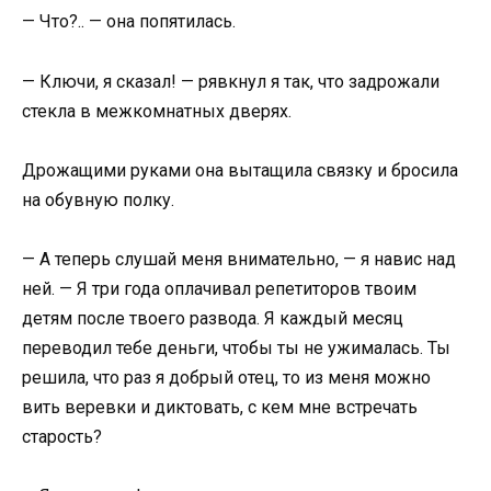
— Что?.. — она попятилась.
— Ключи, я сказал! — рявкнул я так, что задрожали
стекла в межкомнатных дверях.
Дрожащими руками она вытащила связку и бросила
на обувную полку.
— А теперь слушай меня внимательно, — я навис над
ней. — Я три года оплачивал репетиторов твоим
детям после твоего развода. Я каждый месяц
переводил тебе деньги, чтобы ты не ужималась. Ты
решила, что раз я добрый отец, то из меня можно
вить веревки и диктовать, с кем мне встречать
старость?