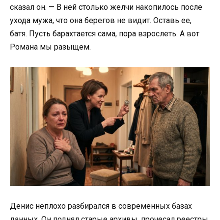
сказал он. — В ней столько желчи накопилось после
ухода мужа, что она берегов не видит. Оставь ее,
батя. Пусть барахтается сама, пора взрослеть. А вот
Романа мы разыщем.
Денис неплохо разбирался в современных базах
данных. Он поднял старые архивы, прочесал реестры