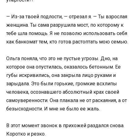
— Из-за твоей подлости, — отрезал я. — Ты взрослая
женщина. Ты сама разрушила мост, по которому к
тебе шла помощь. Я не позволю использовать себя
как банкомат тем, кто готов растоптать мою семью.
Ольга поняла, что это не пустые угрозы. Дно, на
которое она опустилась, оказалось бетонным. Ее
губы искривились, она закрыла лицо руками и
зарыдала. Это были горькие, громкие всхлипы
человека, осознавшего абсолютный крах своей
самоуверенности. Она плакала не от раскаяния, а от
безысходности. И мне не было ее жаль.
В этот момент звонок в прихожей раздался снова.
Коротко и резко.