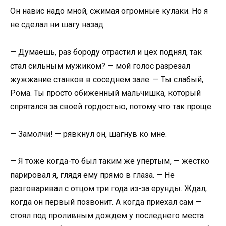
Он навис надо мной, сжимая огромные кулаки. Но я
не сделал ни шагу назад.
— Думаешь, раз бороду отрастил и цех поднял, так
стал сильным мужиком? — мой голос разрезал
жужжание станков в соседнем зале. — Ты слабый,
Рома. Ты просто обиженный мальчишка, который
спрятался за своей гордостью, потому что так проще.
— Замолчи! — рявкнул он, шагнув ко мне.
— Я тоже когда-то был таким же упертым, — жестко
парировал я, глядя ему прямо в глаза. — Не
разговаривал с отцом три года из-за ерунды. Ждал,
когда он первый позвонит. А когда приехал сам —
стоял под проливным дождем у последнего места