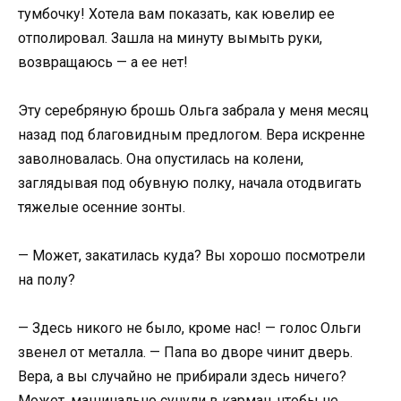
тумбочку! Хотела вам показать, как ювелир ее
отполировал. Зашла на минуту вымыть руки,
возвращаюсь — а ее нет!
Эту серебряную брошь Ольга забрала у меня месяц
назад под благовидным предлогом. Вера искренне
заволновалась. Она опустилась на колени,
заглядывая под обувную полку, начала отодвигать
тяжелые осенние зонты.
— Может, закатилась куда? Вы хорошо посмотрели
на полу?
— Здесь никого не было, кроме нас! — голос Ольги
звенел от металла. — Папа во дворе чинит дверь.
Вера, а вы случайно не прибирали здесь ничего?
Может, машинально сунули в карман, чтобы не