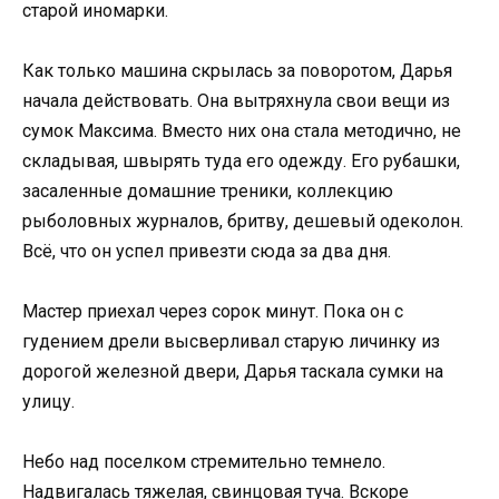
старой иномарки.
Как только машина скрылась за поворотом, Дарья
начала действовать. Она вытряхнула свои вещи из
сумок Максима. Вместо них она стала методично, не
складывая, швырять туда его одежду. Его рубашки,
засаленные домашние треники, коллекцию
рыболовных журналов, бритву, дешевый одеколон.
Всё, что он успел привезти сюда за два дня.
Мастер приехал через сорок минут. Пока он с
гудением дрели высверливал старую личинку из
дорогой железной двери, Дарья таскала сумки на
улицу.
Небо над поселком стремительно темнело.
Надвигалась тяжелая, свинцовая туча. Вскоре