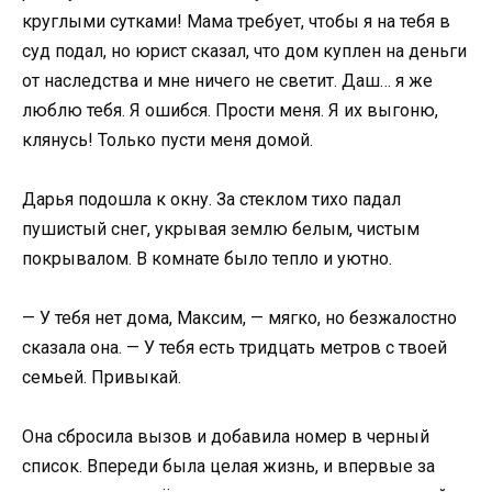
круглыми сутками! Мама требует, чтобы я на тебя в
суд подал, но юрист сказал, что дом куплен на деньги
от наследства и мне ничего не светит. Даш… я же
люблю тебя. Я ошибся. Прости меня. Я их выгоню,
клянусь! Только пусти меня домой.
Дарья подошла к окну. За стеклом тихо падал
пушистый снег, укрывая землю белым, чистым
покрывалом. В комнате было тепло и уютно.
— У тебя нет дома, Максим, — мягко, но безжалостно
сказала она. — У тебя есть тридцать метров с твоей
семьей. Привыкай.
Она сбросила вызов и добавила номер в черный
список. Впереди была целая жизнь, и впервые за