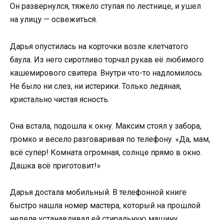
Он развернулся, тяжело ступая по лестнице, и ушел
на улицу — освежиться.
Дарья опустилась на корточки возле клетчатого
баула. Из него сиротливо торчал рукав её любимого
кашемирового свитера. Внутри что-то надломилось.
Не было ни слез, ни истерики. Только ледяная,
кристально чистая ясность.
Она встала, подошла к окну. Максим стоял у забора,
громко и весело разговаривая по телефону. «Да, мам,
всё супер! Комната огромная, солнце прямо в окно.
Дашка всё приготовит!»
Дарья достала мобильный. В телефонной книге
быстро нашла номер мастера, который на прошлой
неделе устанавливал ей стиральную машину.