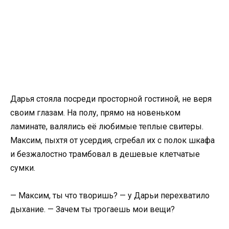
Дарья стояла посреди просторной гостиной, не веря
своим глазам. На полу, прямо на новеньком
ламинате, валялись её любимые теплые свитеры.
Максим, пыхтя от усердия, сгребал их с полок шкафа
и безжалостно трамбовал в дешевые клетчатые
сумки.
— Максим, ты что творишь? — у Дарьи перехватило
дыхание. — Зачем ты трогаешь мои вещи?