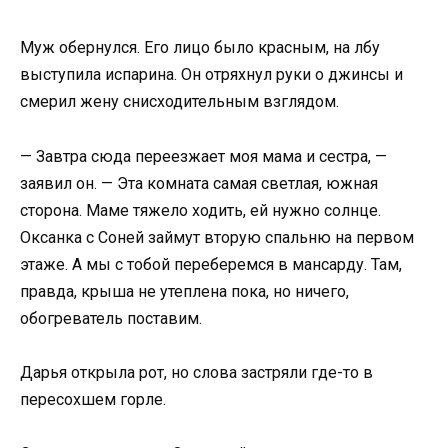
Муж обернулся. Его лицо было красным, на лбу
выступила испарина. Он отряхнул руки о джинсы и
смерил жену снисходительным взглядом.
— Завтра сюда переезжает моя мама и сестра, —
заявил он. — Эта комната самая светлая, южная
сторона. Маме тяжело ходить, ей нужно солнце.
Оксанка с Соней займут вторую спальню на первом
этаже. А мы с тобой переберемся в мансарду. Там,
правда, крыша не утеплена пока, но ничего,
обогреватель поставим.
Дарья открыла рот, но слова застряли где-то в
пересохшем горле.