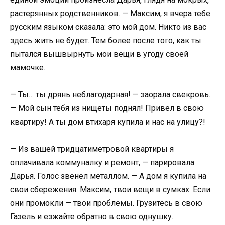
растерянных родственников. — Максим, я вчера тебе
русским языком сказала: это мой дом. Никто из вас
здесь жить не будет. Тем более после того, как ты
пытался вышвырнуть мои вещи в угоду своей
мамочке.
— Ты… ты дрянь неблагодарная! — заорала свекровь.
— Мой сын тебя из нищеты поднял! Привел в свою
квартиру! А ты дом втихаря купила и нас на улицу?!
— Из вашей тридцатиметровой квартиры я
оплачивала коммуналку и ремонт, — парировала
Дарья. Голос звенел металлом. — А дом я купила на
свои сбережения. Максим, твои вещи в сумках. Если
они промокли — твои проблемы. Грузитесь в свою
Газель и езжайте обратно в свою однушку.