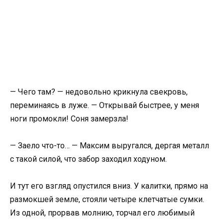
— Чего там? — недовольно крикнула свекровь,
переминаясь в луже. — Открывай быстрее, у меня
ноги промокли! Соня замерзла!
— Заело что-то… — Максим выругался, дергая металл
с такой силой, что забор заходил ходуном.
И тут его взгляд опустился вниз. У калитки, прямо на
размокшей земле, стояли четыре клетчатые сумки.
Из одной, прорвав молнию, торчал его любимый