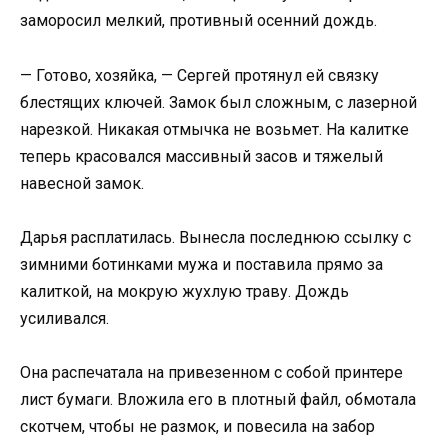
заморосил мелкий, противный осенний дождь.
— Готово, хозяйка, — Сергей протянул ей связку
блестящих ключей. Замок был сложным, с лазерной
нарезкой. Никакая отмычка не возьмет. На калитке
теперь красовался массивный засов и тяжелый
навесной замок.
Дарья расплатилась. Вынесла последнюю ссылку с
зимними ботинками мужа и поставила прямо за
калиткой, на мокрую жухлую траву. Дождь
усиливался.
Она распечатала на привезенном с собой принтере
лист бумаги. Вложила его в плотный файл, обмотала
скотчем, чтобы не размок, и повесила на забор