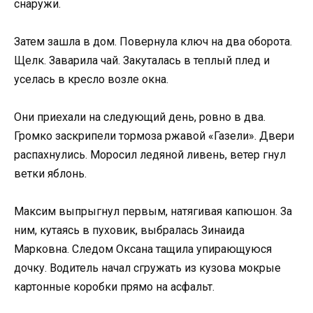
снаружи.
Затем зашла в дом. Повернула ключ на два оборота.
Щелк. Заварила чай. Закуталась в теплый плед и
уселась в кресло возле окна.
Они приехали на следующий день, ровно в два.
Громко заскрипели тормоза ржавой «Газели». Двери
распахнулись. Моросил ледяной ливень, ветер гнул
ветки яблонь.
Максим выпрыгнул первым, натягивая капюшон. За
ним, кутаясь в пуховик, выбралась Зинаида
Марковна. Следом Оксана тащила упирающуюся
дочку. Водитель начал сгружать из кузова мокрые
картонные коробки прямо на асфальт.