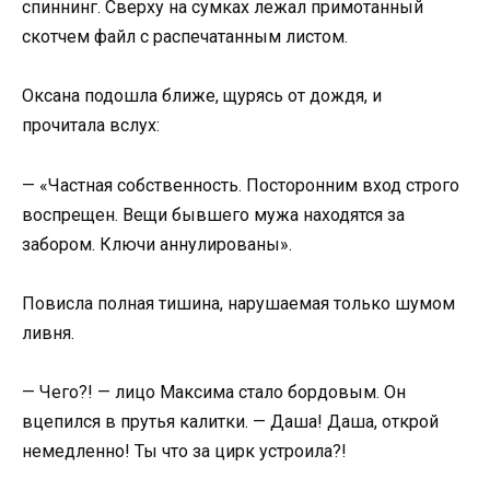
спиннинг. Сверху на сумках лежал примотанный
скотчем файл с распечатанным листом.
Оксана подошла ближе, щурясь от дождя, и
прочитала вслух:
— «Частная собственность. Посторонним вход строго
воспрещен. Вещи бывшего мужа находятся за
забором. Ключи аннулированы».
Повисла полная тишина, нарушаемая только шумом
ливня.
— Чего?! — лицо Максима стало бордовым. Он
вцепился в прутья калитки. — Даша! Даша, открой
немедленно! Ты что за цирк устроила?!