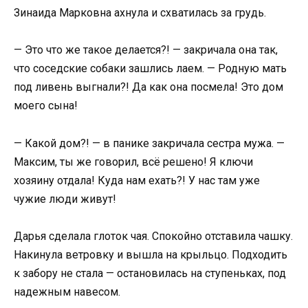
Зинаида Марковна ахнула и схватилась за грудь.
— Это что же такое делается?! — закричала она так,
что соседские собаки зашлись лаем. — Родную мать
под ливень выгнали?! Да как она посмела! Это дом
моего сына!
— Какой дом?! — в панике закричала сестра мужа. —
Максим, ты же говорил, всё решено! Я ключи
хозяину отдала! Куда нам ехать?! У нас там уже
чужие люди живут!
Дарья сделала глоток чая. Спокойно отставила чашку.
Накинула ветровку и вышла на крыльцо. Подходить
к забору не стала — остановилась на ступеньках, под
надежным навесом.