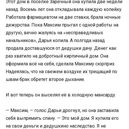
Этот дом в поселке Заречный она купила две недели
назад. Восемь лет она откладывала каждую копейку.
Работала фармацевтом на две ставки, брала ночные
дежурства. Пока Максим прыгал с одной работы на
другую, вечно жалуясь на «несправедливых
начальников», Дарья копила. А полгода назад
продала доставшуюся от дедушки дачу. Денег как
раз хватило на добротный кирпичный дом. Она
оформила всё на себя, сделала Максиму сюрприз.
Надеялась, что на свежем воздухе их трещащий по
швам брак обретет второе дыхание.
И вот теперь он выселял её в холодную мансарду.
— Максим, — голос Дарьи дрогнул, но она заставила
себя выпрямить спину. — Это мой дом. Я купила его
на свои деньги и дедушкино наследство. Я не