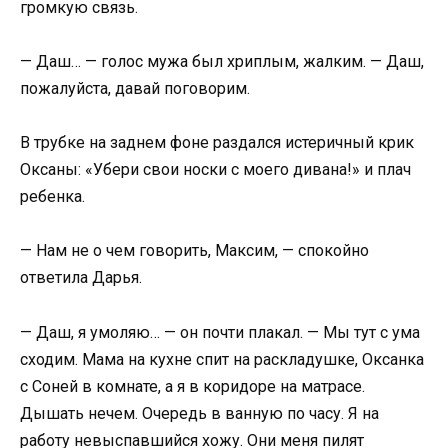
громкую связь.
— Даш… — голос мужа был хриплым, жалким. — Даш,
пожалуйста, давай поговорим.
В трубке на заднем фоне раздался истеричный крик
Оксаны: «Убери свои носки с моего дивана!» и плач
ребенка.
— Нам не о чем говорить, Максим, — спокойно
ответила Дарья.
— Даш, я умоляю… — он почти плакал. — Мы тут с ума
сходим. Мама на кухне спит на раскладушке, Оксанка
с Соней в комнате, а я в коридоре на матрасе.
Дышать нечем. Очередь в ванную по часу. Я на
работу невыспавшийся хожу. Они меня пилят