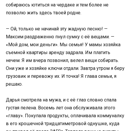
собираюсь ютиться на чердаке и тем более не
позволю жить здесь твоей родне.
— Ой, только не начинай эту жадную песню! —
Максим раздраженно пнул сумку с её вещами. —
«Мой дом, мои деньги». Мы семья! У мамы хозяйка
съемной квартиры аренду задрала. Им платить
нечем. Я им вчера позвонил, велел вещи собирать.
Они уже и хозяйке ключи отдали. Завтра утром я беру
грузовик и перевожу их. И точка! Я глава семьи, я
решаю.
Дарья смотрела на мужа, и с её глаз словно спала
густая пелена. Восемь лет она обслуживала этого
«главу». Покупала продукты, оплачивала коммуналку
в его крошечной тридцатиметровой однушке, куда