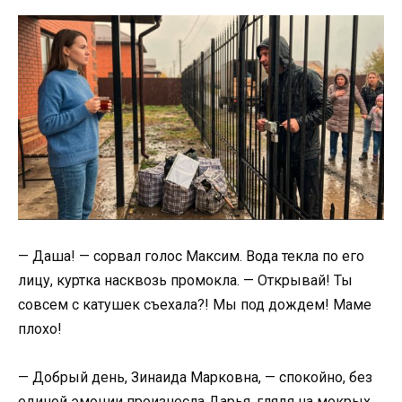
— Даша! — сорвал голос Максим. Вода текла по его
лицу, куртка насквозь промокла. — Открывай! Ты
совсем с катушек съехала?! Мы под дождем! Маме
плохо!
— Добрый день, Зинаида Марковна, — спокойно, без
единой эмоции произнесла Дарья, глядя на мокрых,