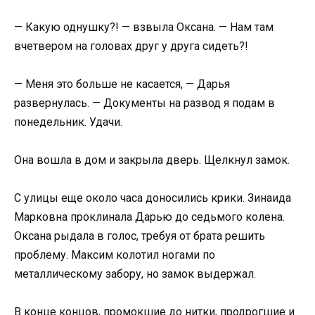
— Какую однушку?! — взвыла Оксана. — Нам там
вчетвером на головах друг у друга сидеть?!
— Меня это больше не касается, — Дарья
развернулась. — Документы на развод я подам в
понедельник. Удачи.
Она вошла в дом и закрыла дверь. Щелкнул замок.
С улицы еще около часа доносились крики. Зинаида
Марковна проклинала Дарью до седьмого колена.
Оксана рыдала в голос, требуя от брата решить
проблему. Максим колотил ногами по
металлическому забору, но замок выдержал.
В конце концов, промокшие до нитки, продрогшие и