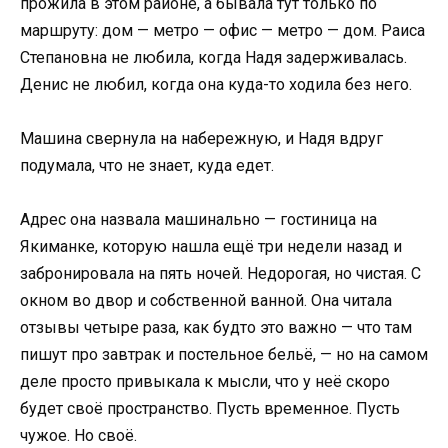
прожила в этом районе, а бывала тут только по
маршруту: дом — метро — офис — метро — дом. Раиса
Степановна не любила, когда Надя задерживалась.
Денис не любил, когда она куда-то ходила без него.
Машина свернула на набережную, и Надя вдруг
подумала, что не знает, куда едет.
Адрес она назвала машинально — гостиница на
Якиманке, которую нашла ещё три недели назад и
забронировала на пять ночей. Недорогая, но чистая. С
окном во двор и собственной ванной. Она читала
отзывы четыре раза, как будто это важно — что там
пишут про завтрак и постельное бельё, — но на самом
деле просто привыкала к мысли, что у неё скоро
будет своё пространство. Пусть временное. Пусть
чужое. Но своё.