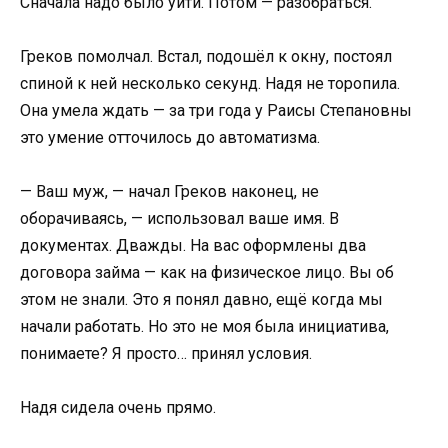
Сначала надо было уйти. Потом — разобраться.
Греков помолчал. Встал, подошёл к окну, постоял
спиной к ней несколько секунд. Надя не торопила.
Она умела ждать — за три года у Раисы Степановны
это умение отточилось до автоматизма.
— Ваш муж, — начал Греков наконец, не
оборачиваясь, — использовал ваше имя. В
документах. Дважды. На вас оформлены два
договора займа — как на физическое лицо. Вы об
этом не знали. Это я понял давно, ещё когда мы
начали работать. Но это не моя была инициатива,
понимаете? Я просто… принял условия.
Надя сидела очень прямо.