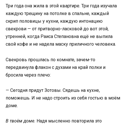
Три года она жила в этой квартире. Три года изучала
каждую трещину на потолке в спальне, каждый
скрип половицы у кухни, каждую интонацию
свекрови — от притворно-ласковой до вот этой,
утренней, когда Раиса Степановна ещё не выпила
свой кофе и не надела маску приличного человека.
Свекровь прошлась по комнате, зачем-то
передвинула флакон с духами на край полки и
бросила через плечо:
— Сегодня придут Зотовы. Сядешь на кухне,
поможешь. И не надо строить из себя гостью в моём
доме.
В твоём доме.
Надя мысленно повторила это