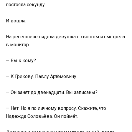
постояла секунду.
И вошла.
На ресепшене сидела девушка с хвостом и смотрела
в монитор.
— Вы к кому?
— К Грекову. Павлу Артёмовичу.
— Он занят до двенадцати. Вы записаны?
— Нет. Но я по личному вопросу. Скажите, что
Надежда Соловьёва. Он поймёт.