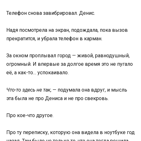
Телефон снова завибрировал. Денис.
Надя посмотрела на экран, подождала, пока вызов
прекратится, и убрала телефон в карман.
За окном проплывал город — живой, равнодушный,
огромный. И впервые за долгое время это не пугало
её, а как-то… успокаивало.
Что-то здесь не так
, — подумала она вдруг, и мысль
эта была не про Дениса и не про свекровь.
Про кое-что другое.
Про ту переписку, которую она видела в ноутбуке год
назад. Там было не только то, что она тогда решила