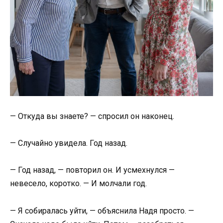
— Откуда вы знаете? — спросил он наконец.
— Случайно увидела. Год назад.
— Год назад, — повторил он. И усмехнулся —
невесело, коротко. — И молчали год.
— Я собиралась уйти, — объяснила Надя просто. —