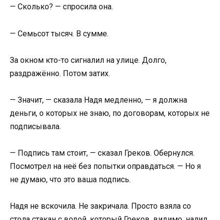
— Сколько? — спросила она.
— Семьсот тысяч. В сумме.
За окном кто-то сигналил на улице. Долго,
раздражённо. Потом затих.
— Значит, — сказала Надя медленно, — я должна
деньги, о которых не знаю, по договорам, которых не
подписывала.
— Подпись там стоит, — сказал Греков. Обернулся.
Посмотрел на неё без попытки оправдаться. — Но я
не думаю, что это ваша подпись.
Надя не вскочила. Не закричала. Просто взяла со
стола стакан с водой, который Греков, видимо, налил