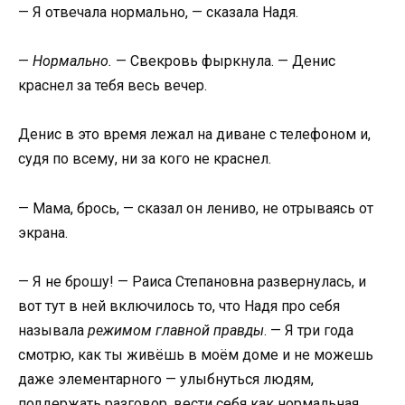
— Я отвечала нормально, — сказала Надя.
—
Нормально.
— Свекровь фыркнула. — Денис
краснел за тебя весь вечер.
Денис в это время лежал на диване с телефоном и,
судя по всему, ни за кого не краснел.
— Мама, брось, — сказал он лениво, не отрываясь от
экрана.
— Я не брошу! — Раиса Степановна развернулась, и
вот тут в ней включилось то, что Надя про себя
называла
режимом главной правды
. — Я три года
смотрю, как ты живёшь в моём доме и не можешь
даже элементарного — улыбнуться людям,
поддержать разговор, вести себя как нормальная