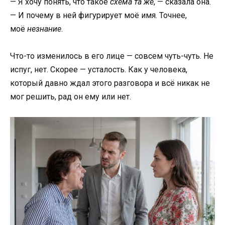
— Я хочу понять, что такое
схема та же
, — сказала она.
— И почему в ней фигурирует моё имя. Точнее,
моё
незнание
.
Что-то изменилось в его лице — совсем чуть-чуть. Не
испуг, нет. Скорее — усталость. Как у человека,
который давно ждал этого разговора и всё никак не
мог решить, рад он ему или нет.