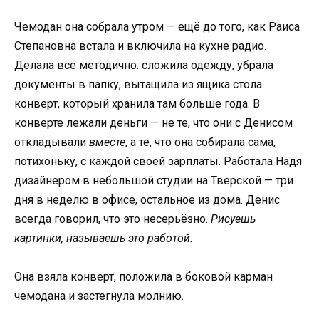
Чемодан она собрала утром — ещё до того, как Раиса
Степановна встала и включила на кухне радио.
Делала всё методично: сложила одежду, убрала
документы в папку, вытащила из ящика стола
конверт, который хранила там больше года. В
конверте лежали деньги — не те, что они с Денисом
откладывали
вместе
, а те, что она собирала сама,
потихоньку, с каждой своей зарплаты. Работала Надя
дизайнером в небольшой студии на Тверской — три
дня в неделю в офисе, остальное из дома. Денис
всегда говорил, что это несерьёзно.
Рисуешь
картинки, называешь это работой.
Она взяла конверт, положила в боковой карман
чемодана и застегнула молнию.