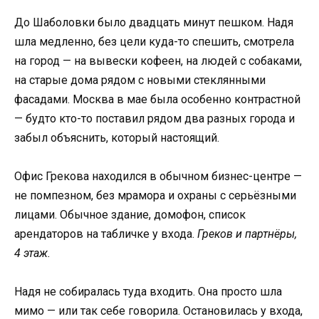
До Шаболовки было двадцать минут пешком. Надя
шла медленно, без цели куда-то спешить, смотрела
на город — на вывески кофеен, на людей с собаками,
на старые дома рядом с новыми стеклянными
фасадами. Москва в мае была особенно контрастной
— будто кто-то поставил рядом два разных города и
забыл объяснить, который настоящий.
Офис Грекова находился в обычном бизнес-центре —
не помпезном, без мрамора и охраны с серьёзными
лицами. Обычное здание, домофон, список
арендаторов на табличке у входа.
Греков и партнёры,
4 этаж.
Надя не собиралась туда входить. Она просто шла
мимо — или так себе говорила. Остановилась у входа,