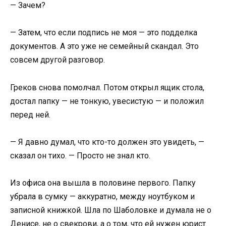
— Зачем?
— Затем, что если подпись не моя — это подделка
документов. А это уже не семейный скандал. Это
совсем другой разговор.
Греков снова помолчал. Потом открыл ящик стола,
достал папку — не тонкую, увесистую — и положил
перед ней.
— Я давно думал, что кто-то должен это увидеть, —
сказал он тихо. — Просто не знал кто.
Из офиса она вышла в половине первого. Папку
убрала в сумку — аккуратно, между ноутбуком и
записной книжкой. Шла по Шаболовке и думала не о
Денисе, не о свекрови, а о том, что ей нужен юрист.