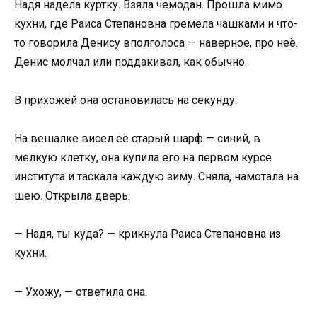
Надя надела куртку. Взяла чемодан. Прошла мимо
кухни, где Раиса Степановна гремела чашками и что-
то говорила Денису вполголоса — наверное, про неё.
Денис молчал или поддакивал, как обычно.
В прихожей она остановилась на секунду.
На вешалке висел её старый шарф — синий, в
мелкую клетку, она купила его на первом курсе
института и таскала каждую зиму. Сняла, намотала на
шею. Открыла дверь.
— Надя, ты куда? — крикнула Раиса Степановна из
кухни.
— Ухожу, — ответила она.