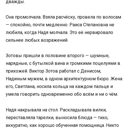
дважды.
Она промолчала. Взяла расчёску, провела по волосам
— спокойно, почти медленно. Раиса Степановна не
любила, когда Надя молчала. Это её нервировало
сильнее любых возражений.
Зотовы пришли в половине второго — шумные,
нарядные, с бутылкой вина и громкими поцелуями в
прихожей. Виктор Зотов работал с Денисом,
Надиным мужем, в одном архитектурном бюро. Жена
его, Светлана, носила кольца на каждом пальце и
умела говорить одновременно обо всём и ни о чём.
Надя накрывала на стол. Раскладывала вилки,
переставляла тарелки, выносила блюда — тихо,
аккуратно, как хорошо обученная помощница. Никто