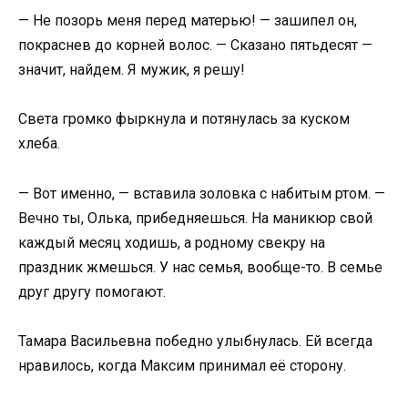
— Не позорь меня перед матерью! — зашипел он,
покраснев до корней волос. — Сказано пятьдесят —
значит, найдем. Я мужик, я решу!
Света громко фыркнула и потянулась за куском
хлеба.
— Вот именно, — вставила золовка с набитым ртом. —
Вечно ты, Олька, прибедняешься. На маникюр свой
каждый месяц ходишь, а родному свекру на
праздник жмешься. У нас семья, вообще-то. В семье
друг другу помогают.
Тамара Васильевна победно улыбнулась. Ей всегда
нравилось, когда Максим принимал её сторону.