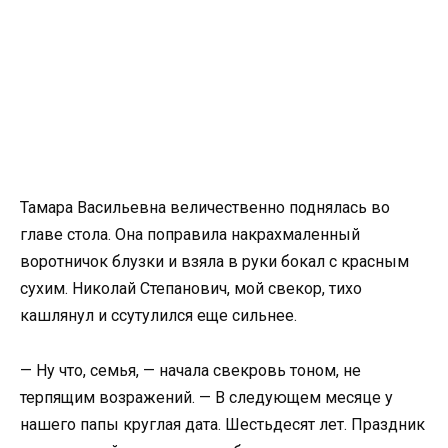
Тамара Васильевна величественно поднялась во
главе стола. Она поправила накрахмаленный
воротничок блузки и взяла в руки бокал с красным
сухим. Николай Степанович, мой свекор, тихо
кашлянул и ссутулился еще сильнее.
— Ну что, семья, — начала свекровь тоном, не
терпящим возражений. — В следующем месяце у
нашего папы круглая дата. Шестьдесят лет. Праздник