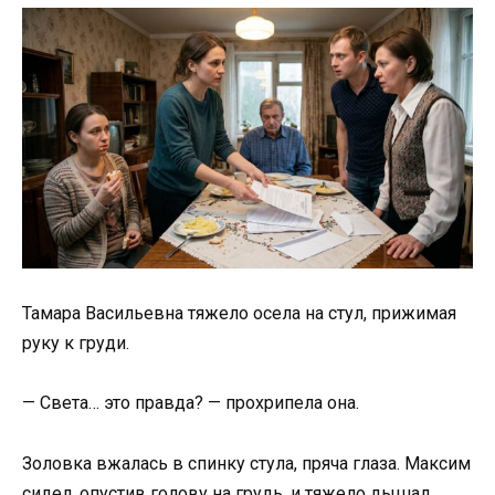
Тамара Васильевна тяжело осела на стул, прижимая
руку к груди.
— Света… это правда? — прохрипела она.
Золовка вжалась в спинку стула, пряча глаза. Максим
сидел, опустив голову на грудь, и тяжело дышал.