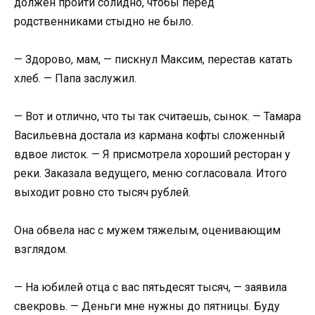
должен пройти солидно, чтобы перед
родственниками стыдно не было.
— Здорово, мам, — пискнул Максим, перестав катать
хлеб. — Папа заслужил.
— Вот и отлично, что ты так считаешь, сынок. — Тамара
Васильевна достала из кармана кофты сложенный
вдвое листок. — Я присмотрела хороший ресторан у
реки. Заказала ведущего, меню согласовала. Итого
выходит ровно сто тысяч рублей.
Она обвела нас с мужем тяжелым, оценивающим
взглядом.
— На юбилей отца с вас пятьдесят тысяч, — заявила
свекровь. — Деньги мне нужны до пятницы. Буду