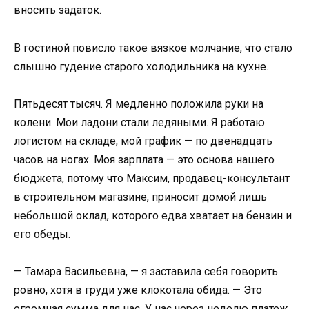
вносить задаток.
В гостиной повисло такое вязкое молчание, что стало
слышно гудение старого холодильника на кухне.
Пятьдесят тысяч. Я медленно положила руки на
колени. Мои ладони стали ледяными. Я работаю
логистом на складе, мой график — по двенадцать
часов на ногах. Моя зарплата — это основа нашего
бюджета, потому что Максим, продавец-консультант
в строительном магазине, приносит домой лишь
небольшой оклад, которого едва хватает на бензин и
его обеды.
— Тамара Васильевна, — я заставила себя говорить
ровно, хотя в груди уже клокотала обида. — Это
огромная сумма для нас. У нас через неделю платеж