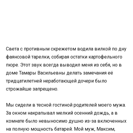
Света с противным скрежетом водила вилкой по дну
фаянсовой тарелки, собирая остатки картофельного
пюре. Этот звук всегда выводил меня из себя, но в
доме Тамары Васильевны делать замечания её
тридцатилетней неработающей дочери было
строжайше запрещено.
Мы сидели в тесной гостиной родителей моего мужа.
За окном накрапывал мелкий осенний дождь, а в
комнате было невыносимо душно из-за включенных
на полную мощность батарей. Мой муж, Максим,