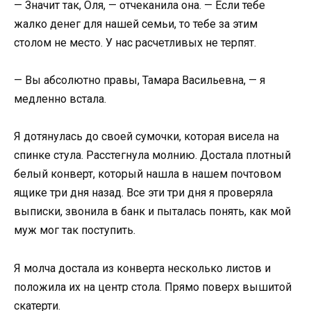
— Значит так, Оля, — отчеканила она. — Если тебе
жалко денег для нашей семьи, то тебе за этим
столом не место. У нас расчетливых не терпят.
— Вы абсолютно правы, Тамара Васильевна, — я
медленно встала.
Я дотянулась до своей сумочки, которая висела на
спинке стула. Расстегнула молнию. Достала плотный
белый конверт, который нашла в нашем почтовом
ящике три дня назад. Все эти три дня я проверяла
выписки, звонила в банк и пыталась понять, как мой
муж мог так поступить.
Я молча достала из конверта несколько листов и
положила их на центр стола. Прямо поверх вышитой
скатерти.