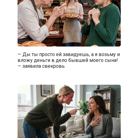
— Ды ты просто ей завидуешь, а я возьму и
вложу деньги в дело бывшей моего сына!
— заявила свекровь