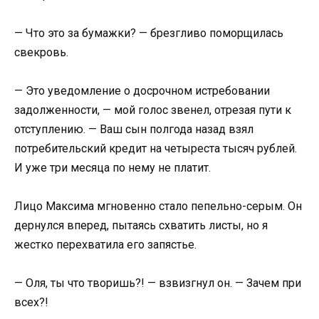
— Что это за бумажки? — брезгливо поморщилась
свекровь.
— Это уведомление о досрочном истребовании
задолженности, — мой голос звенел, отрезая пути к
отступлению. — Ваш сын полгода назад взял
потребительский кредит на четыреста тысяч рублей.
И уже три месяца по нему не платит.
Лицо Максима мгновенно стало пепельно-серым. Он
дернулся вперед, пытаясь схватить листы, но я
жестко перехватила его запястье.
— Оля, ты что творишь?! — взвизгнул он. — Зачем при
всех?!