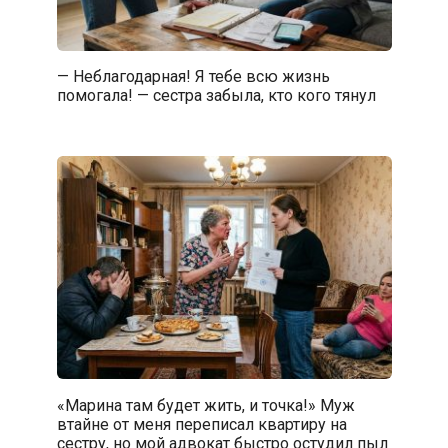
— Неблагодарная! Я тебе всю жизнь
помогала! — сестра забыла, кто кого тянул
«Марина там будет жить, и точка!» Муж
втайне от меня переписал квартиру на
сестру, но мой адвокат быстро остудил пыл