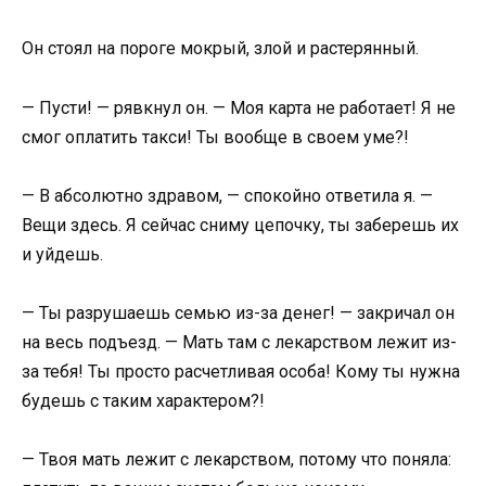
Он стоял на пороге мокрый, злой и растерянный.
— Пусти! — рявкнул он. — Моя карта не работает! Я не
смог оплатить такси! Ты вообще в своем уме?!
— В абсолютно здравом, — спокойно ответила я. —
Вещи здесь. Я сейчас сниму цепочку, ты заберешь их
и уйдешь.
— Ты разрушаешь семью из-за денег! — закричал он
на весь подъезд. — Мать там с лекарством лежит из-
за тебя! Ты просто расчетливая особа! Кому ты нужна
будешь с таким характером?!
— Твоя мать лежит с лекарством, потому что поняла: