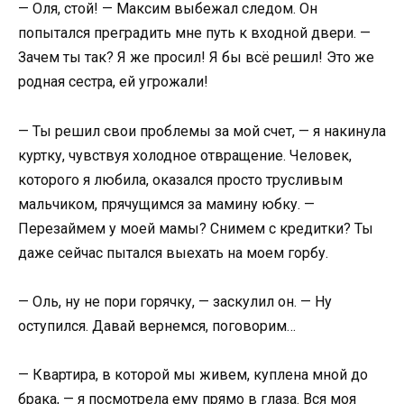
— Оля, стой! — Максим выбежал следом. Он
попытался преградить мне путь к входной двери. —
Зачем ты так? Я же просил! Я бы всё решил! Это же
родная сестра, ей угрожали!
— Ты решил свои проблемы за мой счет, — я накинула
куртку, чувствуя холодное отвращение. Человек,
которого я любила, оказался просто трусливым
мальчиком, прячущимся за мамину юбку. —
Перезаймем у моей мамы? Снимем с кредитки? Ты
даже сейчас пытался выехать на моем горбу.
— Оль, ну не пори горячку, — заскулил он. — Ну
оступился. Давай вернемся, поговорим…
— Квартира, в которой мы живем, куплена мной до
брака, — я посмотрела ему прямо в глаза. Вся моя