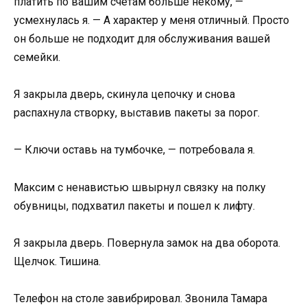
платить по вашим счетам больше некому, —
усмехнулась я. — А характер у меня отличный. Просто
он больше не подходит для обслуживания вашей
семейки.
Я закрыла дверь, скинула цепочку и снова
распахнула створку, выставив пакеты за порог.
— Ключи оставь на тумбочке, — потребовала я.
Максим с ненавистью швырнул связку на полку
обувницы, подхватил пакеты и пошел к лифту.
Я закрыла дверь. Повернула замок на два оборота.
Щелчок. Тишина.
Телефон на столе завибрировал. Звонила Тамара