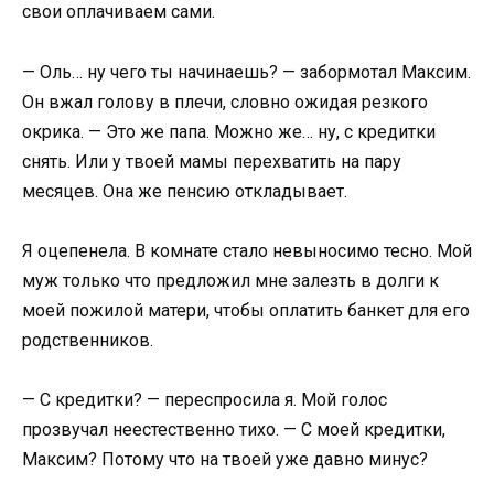
свои оплачиваем сами.
— Оль… ну чего ты начинаешь? — забормотал Максим.
Он вжал голову в плечи, словно ожидая резкого
окрика. — Это же папа. Можно же… ну, с кредитки
снять. Или у твоей мамы перехватить на пару
месяцев. Она же пенсию откладывает.
Я оцепенела. В комнате стало невыносимо тесно. Мой
муж только что предложил мне залезть в долги к
моей пожилой матери, чтобы оплатить банкет для его
родственников.
— С кредитки? — переспросила я. Мой голос
прозвучал неестественно тихо. — С моей кредитки,
Максим? Потому что на твоей уже давно минус?