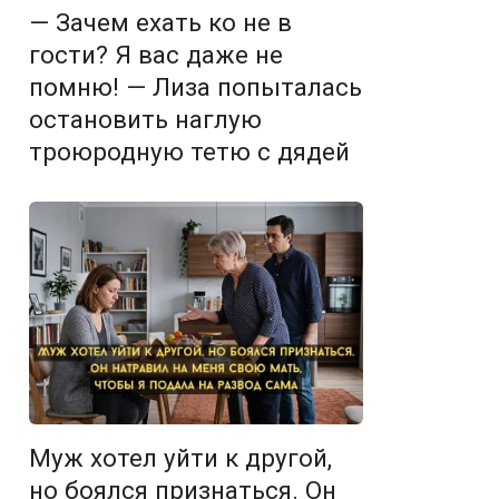
— Зачем ехать ко не в
гости? Я вас даже не
помню! — Лиза попыталась
остановить наглую
троюродную тетю с дядей
Муж хотел уйти к другой,
но боялся признаться. Он