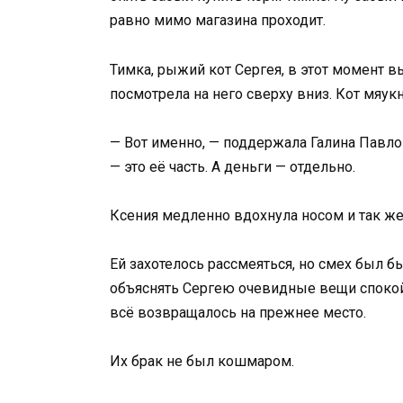
равно мимо магазина проходит.
Тимка, рыжий кот Сергея, в этот момент в
посмотрела на него сверху вниз. Кот мяукн
— Вот именно, — поддержала Галина Павло
— это её часть. А деньги — отдельно.
Ксения медленно вдохнула носом и так ж
Ей захотелось рассмеяться, но смех был 
объяснять Сергею очевидные вещи спокой
всё возвращалось на прежнее место.
Их брак не был кошмаром.