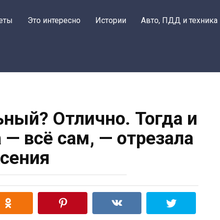
еты
Это интересно
Истории
Авто, ПДД и техника
ный? Отлично. Тогда и
 — всё сам, — отрезала
сения