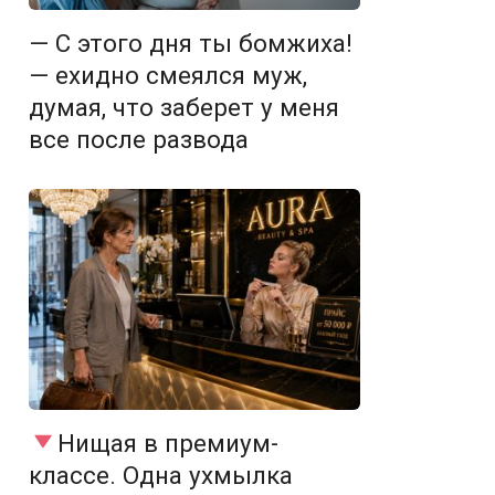
— С этого дня ты бомжиха!
— ехидно смеялся муж,
думая, что заберет у меня
все после развода
Нищая в премиум-
классе. Одна ухмылка