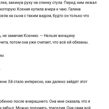
ке, закинув руку на спинку стула. Перед ним лежал
 которую Ксения купила вчера к чаю. Галина
ла на сына с таким видом, будто он только что
ь, не замечая Ксению. — Нельзя женщину
ета, потом она уже считает, что всё ей обязаны.
ны.
.
ни. Ей стало интересно, как далеко зайдёт этот
собенно после вчерашнего. Она мне сказала, что я
и забыл. Можно подумать, трагедия. Она сама всё