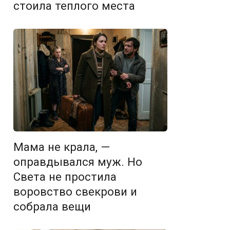
стоила теплого места
Мама не крала, —
оправдывался муж. Но
Света не простила
воровство свекрови и
собрала вещи