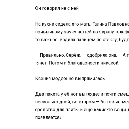
Он говорил не с ней.
На кухне сидела его мать, Галина Павловн
привычному звуку ногтей по экрану телефо
то важное: водила пальцем по стеклу, буд
— Правильно, Серёж, — одобрила она. — А
тянет. Потом и благодарности никакой.
Ксения медленно выпрямилась.
Два пакета у её ног выглядели почти смеш
несколько дней, во втором — бытовые мело
средство для плиты и ещё какие-то вещи,
появляется».