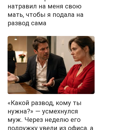
натравил на меня свою
мать, чтобы я подала на
развод сама
«Какой развод, кому ты
нужна?» — усмехнулся
муж. Через неделю его
подружку увели из офиса, а