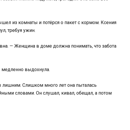
ышел из комнаты и потёрся о пакет с кормом. Ксения
ул, требуя ужин.
вна. — Женщина в доме должна понимать, что забота
е медленно выдохнула.
бы лишним. Слишком много лет она пыталась
ными словами. Он слушал, кивал, обещал, а потом