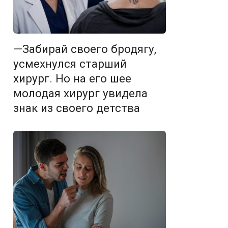
—Забирай своего бродягу,
усмехнулся старший
хирург. Но на его шее
молодая хирург увидела
знак из своего детства