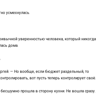
тно усмехнулась.
 привычной уверенностью человека, который никогда
лась дома.
.
ергей. — Но вообще, если бюджет раздельный, то
онтролировать, вот пусть теперь контролирует своё.
и бесшумно прошла в сторону кухни. Не вошла сразу.