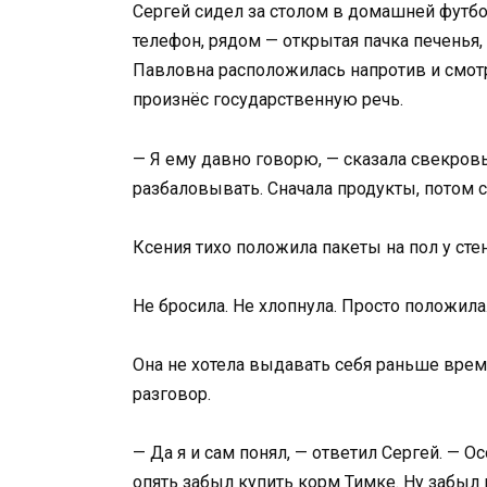
Сергей сидел за столом в домашней футбол
телефон, рядом — открытая пачка печенья,
Павловна расположилась напротив и смотре
произнёс государственную речь.
— Я ему давно говорю, — сказала свекров
разбаловывать. Сначала продукты, потом сч
Ксения тихо положила пакеты на пол у сте
Не бросила. Не хлопнула. Просто положила
Она не хотела выдавать себя раньше време
разговор.
— Да я и сам понял, — ответил Сергей. — О
опять забыл купить корм Тимке. Ну забыл 