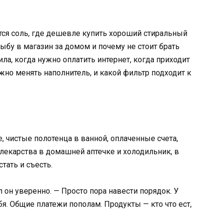
ется соль, где дешевле купить хороший стиральный
ыбу в магазин за домом и почему не стоит брать
ла, когда нужно оплатить интернет, когда приходит
ужно менять наполнитель, и какой фильтр подходит к
, чистые полотенца в ванной, оплаченные счета,
 лекарства в домашней аптечке и холодильник, в
тать и съесть.
л он уверенно. — Просто пора навести порядок. У
ебя. Общие платежи пополам. Продукты — кто что ест,