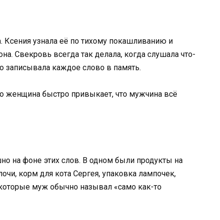
а. Ксения узнала её по тихому покашливанию и
на. Свекровь всегда так делала, когда слушала что-
то записывала каждое слово в память.
 то женщина быстро привыкает, что мужчина всё
но на фоне этих слов. В одном были продукты на
чи, корм для кота Сергея, упаковка лампочек,
 которые муж обычно называл «само как-то