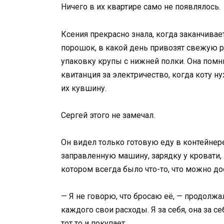
Ничего в их квартире само не появлялось.
Ксения прекрасно знала, когда заканчива
порошок, в какой день привозят свежую р
упаковку крупы с нижней полки. Она помни
квитанция за электричество, когда коту н
их кувшину.
Сергей этого не замечал.
Он видел только готовую еду в контейнере
заправленную машину, зарядку у кровати,
котором всегда было что-то, что можно дос
— Я не говорю, что бросаю её, — продолжа
каждого свои расходы. Я за себя, она за с
тот то и покупает.