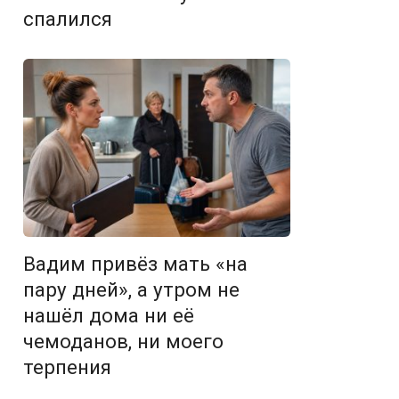
спалился
Вадим привёз мать «на
пару дней», а утром не
нашёл дома ни её
чемоданов, ни моего
терпения