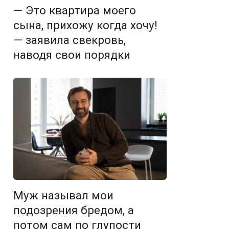
— Это квартира моего
сына, прихожу когда хочу!
— заявила свекровь,
наводя свои порядки
Муж называл мои
подозрения бредом, а
потом сам по глупости