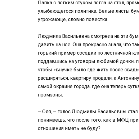
Папка с легким стуком легла на стол, пря
улыбающегося политика. Белые листы бум
угрожающе, словно повестка.
Людмила Васильевна смотрела на эти бумаг
давить на нее. Она прекрасно знала, что т
горький пример соседки по лестничной кле
поддавшись на уговоры любимой дочки, п
чтобы «внучке было где жить после свадьб
расширяться, квартиру продали, а Антони
самой окраине города, где она теперь сут
промзоны.
– Оля, – голос Людмилы Васильевны стал 
понимаешь, что после того, как в МФЦ при
отношения иметь не буду?