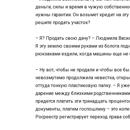
деньги, силы и время в чужую собственн
нужны гарантии. Он возьмет кредит на эту
решите продать участок?
– Я? Продать свою дачу? – Людмила Васил
Я эту землю своими руками из болота по
рюкзаками ездили, когда машины еще не 
– Ну вот, чтобы не продали и чтобы все б
невозмутимо продолжила невестка, откр
оттуда тонкую пластиковую папку. – Я уже 
дарение между близкими родственниками на
придется платить эти тринадцать процент
документы, платим госпошлину – это копей
Росреестр регистрирует переход права соб