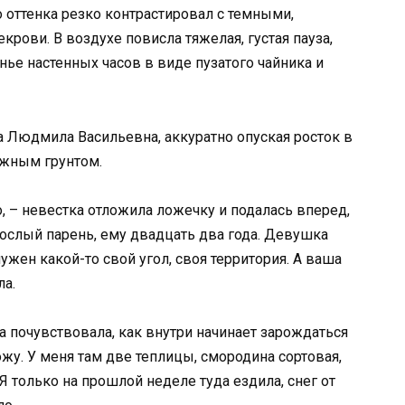
оттенка резко контрастировал с темными,
крови. В воздухе повисла тяжелая, густая пауза,
ье настенных часов в виде пузатого чайника и
ла Людмила Васильевна, аккуратно опуская росток в
ажным грунтом.
, – невестка отложила ложечку и подалась вперед,
рослый парень, ему двадцать два года. Девушка
ужен какой-то свой угол, своя территория. А ваша
ла.
а почувствовала, как внутри начинает зарождаться
ожу. У меня там две теплицы, смородина сортовая,
 только на прошлой неделе туда ездила, снег от