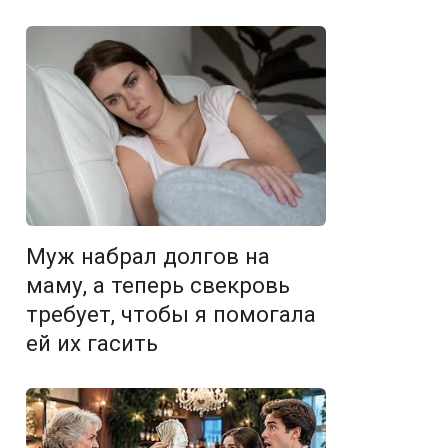
Муж набрал долгов на
маму, а теперь свекровь
требует, чтобы я помогала
ей их гасить