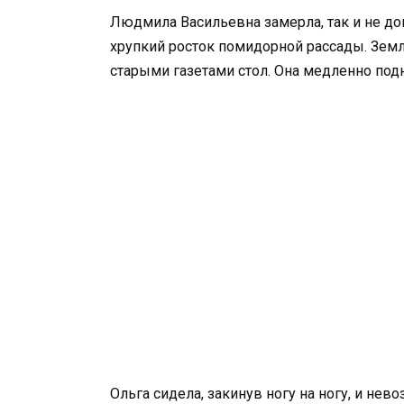
Людмила Васильевна замерла, так и не до
хрупкий росток помидорной рассады. Земл
старыми газетами стол. Она медленно под
Ольга сидела, закинув ногу на ногу, и н