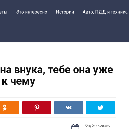
еты
Это интересно
Истории
Авто, ПДД и техника
на внука, тебе она уже
 к чему
Опубликовано