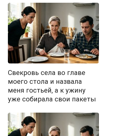
Свекровь села во главе
моего стола и назвала
меня гостьей, а к ужину
уже собирала свои пакеты