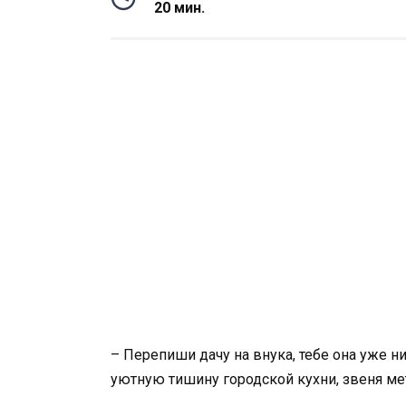
20 мин.
– Перепиши дачу на внука, тебе она уже н
уютную тишину городской кухни, звеня м