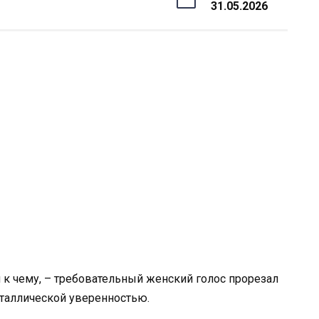
31.05.2026
и к чему, – требовательный женский голос прорезал
еталлической уверенностью.