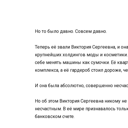
Но то было давно. Совсем давно.
Теперь её звали Виктория Сергеевна, и о
крупнейших холдингов моды и косметики. Е
себе менять машины как сумочки. Её квар
комплекса, а её гардероб стоил дороже, ч
И она была абсолютно, совершенно несчас
Но об этом Виктория Сергеевна никому не 
несчастным. В её мире признавалось толь
банковском счете.