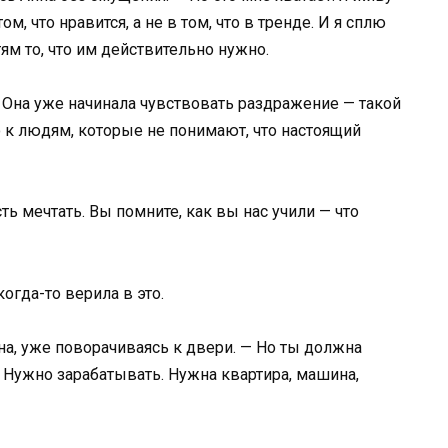
, что нравится, а не в том, что в тренде. И я сплю
ям то, что им действительно нужно.
. Она уже начинала чувствовать раздражение — такой
к людям, которые не понимают, что настоящий
ь мечтать. Вы помните, как вы нас учили — что
когда-то верила в это.
она, уже поворачиваясь к двери. — Но ты должна
. Нужно зарабатывать. Нужна квартира, машина,