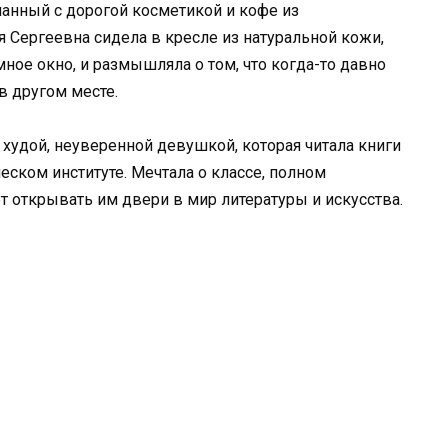
анный с дорогой косметикой и кофе из
 Сергеевна сидела в кресле из натуральной кожи,
ное окно, и размышляла о том, что когда-то давно
 в другом месте.
а худой, неуверенной девушкой, которая читала книги
ском институте. Мечтала о классе, полном
ет открывать им двери в мир литературы и искусства.