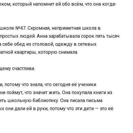
еком, который напомнит ей обо всём, что она когда-
 школе №47. Скромная, неприметная школа в
 простых людей. Анна зарабатывала сорок пять тысяч
а себе обед из столовой, одежду в сетевых
натной квартиры, которую снимала.
щему счастлива.
 потому что знала, что сегодня её ученики
и поймут, что значит жить. Она покупала книги из
ить школьную библиотеку. Она писала письма
х они дали ей в руки, потому что эти дети — это её