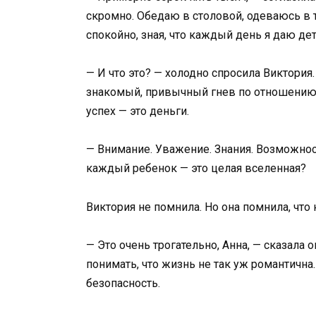
скромно. Обедаю в столовой, одеваюсь в том
спокойно, зная, что каждый день я даю дет
— И что это? — холодно спросила Виктория
знакомый, привычный гнев по отношению 
успех — это деньги.
— Внимание. Уважение. Знания. Возможност
каждый ребенок — это целая вселенная?
Виктория не помнила. Но она помнила, что 
— Это очень трогательно, Анна, — сказала 
понимать, что жизнь не так уж романтична
безопасность.