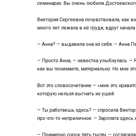
семинарах. Вы очень любили Достоевског
Виктория Сергеевна почувствовала, как вн
много лет лежала в её груди, вдруг начала 
— Анна? — выдавила она из себя. — Анна П
— Просто Анна, — невестка улыбнулась. — Я
как вы понимаете, материально. Но мне это
Вот это словосочетание — «мне это нравитс
которую нельзя выгнать из ушей.
— Ты работаешь здесь? — спросила Виктория
про что-то неприличное. — Зарплата здесь
— Примерно сорок пять тысяч, — согласила