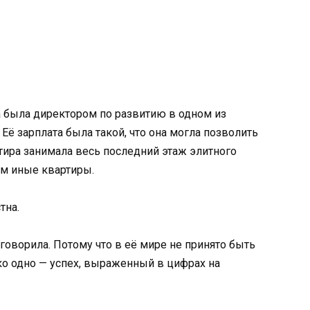
на была директором по развитию в одном из
ё зарплата была такой, что она могла позволить
тира занимала весь последний этаж элитного
ем иные квартиры.
тна.
говорила. Потому что в её мире не принято быть
ко одно — успех, выраженный в цифрах на