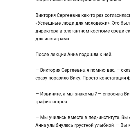
Виктория Сергеевна как-то раз согласила
«Успешные люди для молодежи». Это было
директора в элегантном костюме среди ск
для инстаграма.
После лекции Анна подошла к ней.
— Виктория Сергеевна, я помню вас, — сказ
сразу поразило Вику. Просто констатация ф
— Извините, а мы знакомы? — спросила Ви
график встреч.
— Мы учились вместе в пед-институте. Вы
Анна улыбнулась грустной улыбкой. — Вы 