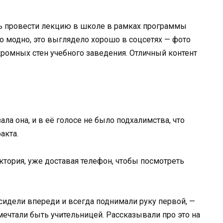
сь провести лекцию в школе в рамках программы
 модно, это выглядело хорошо в соцсетях — фото
ромных стен учебного заведения. Отличный контент
ала она, и в её голосе не было подхалимства, что
акта.
ктория, уже доставая телефон, чтобы посмотреть
 сидели впереди и всегда поднимали руку первой, —
мечтали быть учительницей. Рассказывали про это на