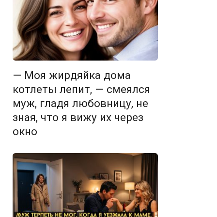
— Моя жирдяйка дома
котлеты лепит, — смеялся
муж, гладя любовницу, не
зная, что я вижу их через
окно