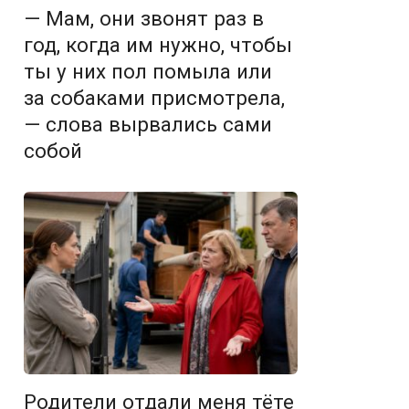
— Мам, они звонят раз в
год, когда им нужно, чтобы
ты у них пол помыла или
за собаками присмотрела,
— слова вырвались сами
собой
Родители отдали меня тёте