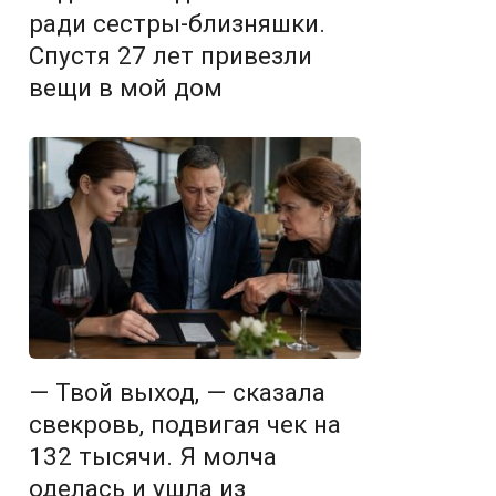
ради сестры-близняшки.
Спустя 27 лет привезли
вещи в мой дом
— Твой выход, — сказала
свекровь, подвигая чек на
132 тысячи. Я молча
оделась и ушла из