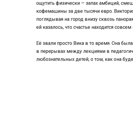
ощутить физически — запах амбиций, смеш
кофемашины за две тысячи евро. Виктория
поглядывая на город внизу сквозь панорам
ей казалось, что счастье находится совсем
Её звали просто Вика в то время. Она был
в перерывах между лекциями в педагогиче
любознательных детей, о том, как она буд