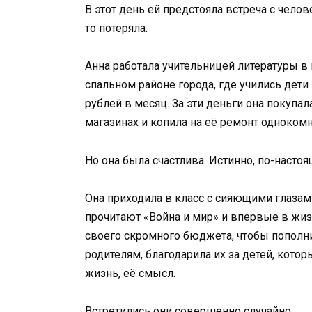
В этот день ей предстояла встреча с челов
то потеряла.
Анна работала учительницей литературы в
спальном районе города, где учились дети
рублей в месяц. За эти деньги она покупал
магазинах и копила на её ремонт одноком
Но она была счастлива. Истинно, по-настоя
Она приходила в класс с сияющими глазами,
прочитают «Война и мир» и впервые в жизн
своего скромного бюджета, чтобы пополн
родителям, благодарила их за детей, которы
жизнь, её смысл.
Встретились они совершенно случайно.