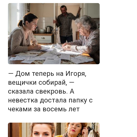
— Дом теперь на Игоря,
вещички собирай, —
сказала свекровь. А
невестка достала папку с
чеками за восемь лет