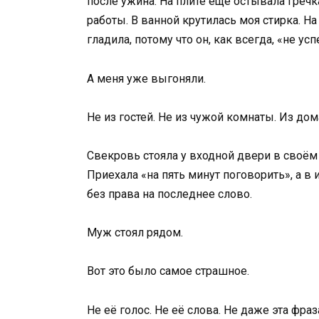
после ужина. На плите ещё остывала гречка
работы. В ванной крутилась моя стирка. Н
гладила, потому что он, как всегда, «не усп
А меня уже выгоняли.
Не из гостей. Не из чужой комнаты. Из дома
Свекровь стояла у входной двери в своём 
Приехала «на пять минут поговорить», а в 
без права на последнее слово.
Муж стоял рядом.
Вот это было самое страшное.
Не её голос. Не её слова. Не даже эта фраз