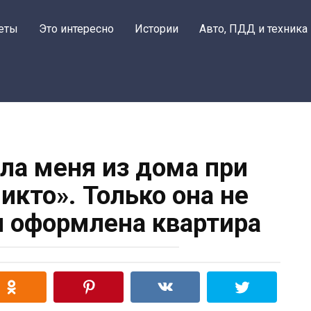
еты
Это интересно
Истории
Авто, ПДД и техника
ла меня из дома при
икто». Только она не
мя оформлена квартира