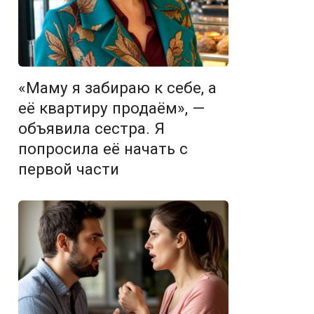
«Маму я забираю к себе, а
её квартиру продаём», —
объявила сестра. Я
попросила её начать с
первой части