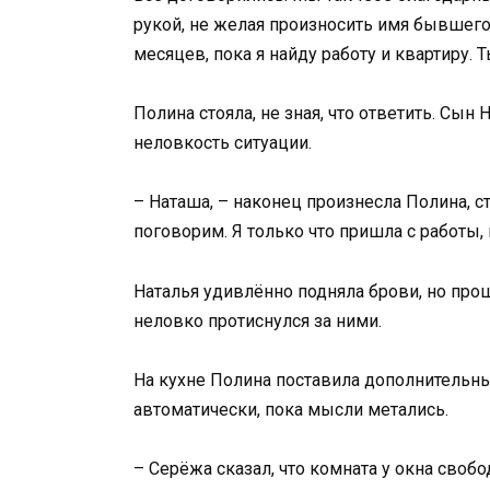
рукой, не желая произносить имя бывшего
месяцев, пока я найду работу и квартиру. 
Полина стояла, не зная, что ответить. Сын 
неловкость ситуации.
– Наташа, – наконец произнесла Полина, с
поговорим. Я только что пришла с работы, 
Наталья удивлённо подняла брови, но про
неловко протиснулся за ними.
На кухне Полина поставила дополнительны
автоматически, пока мысли метались.
– Серёжа сказал, что комната у окна свобо