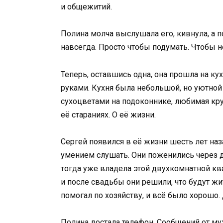
и общежитий.
Полина молча выслушала его, кивнула, а 
навсегда. Просто чтобы подумать. Чтобы н
Теперь, оставшись одна, она прошла на кух
руками. Кухня была небольшой, но уютной
сухоцветами на подоконнике, любимая круж
её стараниях. О её жизни.
Сергей появился в её жизни шесть лет на
умением слушать. Они поженились через д
тогда уже владела этой двухкомнатной кв
и после свадьбы они решили, что будут жи
помогал по хозяйству, и всё было хорошо.
Полина достала телефон. Сообщений от муж