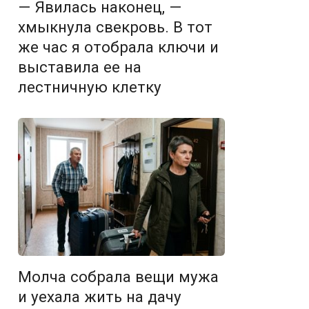
— Явилась наконец, —
хмыкнула свекровь. В тот
же час я отобрала ключи и
выставила ее на
лестничную клетку
Молча собрала вещи мужа
и уехала жить на дачу