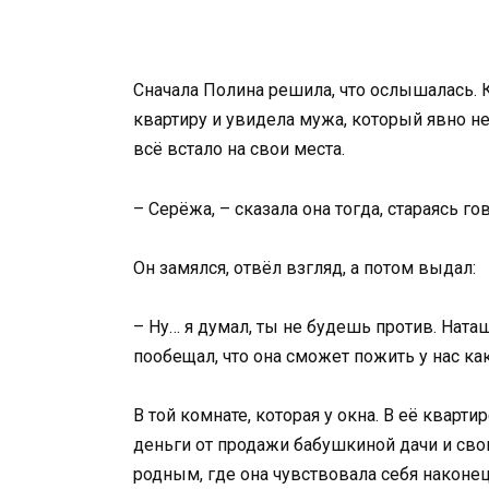
Сначала Полина решила, что ослышалась. К
квартиру и увидела мужа, который явно не
всё встало на свои места.
– Серёжа, – сказала она тогда, стараясь го
Он замялся, отвёл взгляд, а потом выдал:
– Ну… я думал, ты не будешь против. Ната
пообещал, что она сможет пожить у нас как
В той комнате, которая у окна. В её кварт
деньги от продажи бабушкиной дачи и сво
родным, где она чувствовала себя наконец