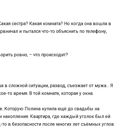
акая сестра? Какая комната? Но когда она вошла в
рвничал и пытался что-то объяснить по телефону,
ворить ровно, – что происходит?
ша в сложной ситуации, развод, съезжает от мужа… Я
ое-то время. В той комнате, которая у окна.
ире. Которую Полина купила ещё до свадьбы на
и накопления. Квартира, где каждый уголок был ей
-то в безопасности после многих лет съёмных углов