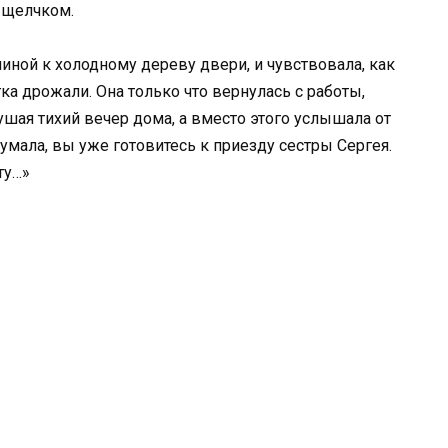
 щелчком.
иной к холодному дереву двери, и чувствовала, как
гка дрожали. Она только что вернулась с работы,
ушая тихий вечер дома, а вместо этого услышала от
думала, вы уже готовитесь к приезду сестры Сергея.
ту…»