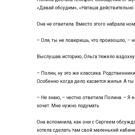
«Давай обсудим», «Наташа действительно 
Она не ответила. Вместо этого набрала но
– Оля, ты не поверишь, что произошло, – на
Выслушав историю, Ольга тяжело вздохну
– Полин, ну это же классика. Родственники
Особенно когда дело касается жилья. А ты
– Не знаю, – честно ответила Полина. – Я 
хочет. Мне нужно подумать.
Она вспомнила, как они с Сергеем обсужда
хотела сделать там свой маленький кабинет