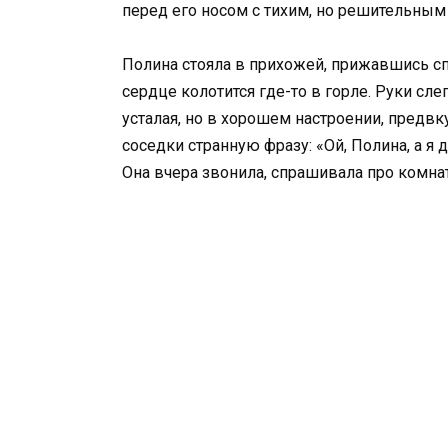
перед его носом с тихим, но решительным
Полина стояла в прихожей, прижавшись сп
сердце колотится где-то в горле. Руки сле
усталая, но в хорошем настроении, предвк
соседки странную фразу: «Ой, Полина, а я 
Она вчера звонила, спрашивала про комна