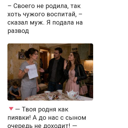
– Своего не родила, так
хоть чужого воспитай, –
сказал муж. Я подала на
развод
— Твоя родня как
пиявки! А до нас с сыном
очередь не доходит! —