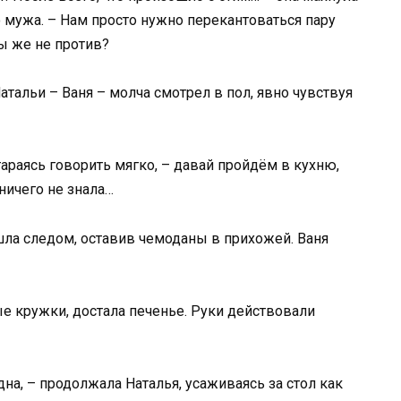
 мужа. – Нам просто нужно перекантоваться пару
Ты же не против?
Натальи – Ваня – молча смотрел в пол, явно чувствуя
тараясь говорить мягко, – давай пройдём в кухню,
ничего не знала…
шла следом, оставив чемоданы в прихожей. Ваня
е кружки, достала печенье. Руки действовали
дна, – продолжала Наталья, усаживаясь за стол как