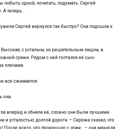
ы побыть одной, почитать, подумать. Сергей
. А теперь…
еужели Сергей вернулся так быстро? Она подошла к
. Высокая, с усталым, но решительным лицом, в
жной сумки. Рядом с ней топтался её сын-
за плечами.
ри всё сжимается.
ь она.
ула вперёд и обняла её, словно они были лучшими
 и усталостью долгой дороги. – Серёжа сказал, что
! После всего, что произошло с этим… – она махнула