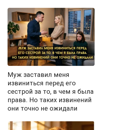
Муж заставил меня
извиниться перед его
сестрой за то, в чем я была
права. Но таких извинений
они точно не ожидали