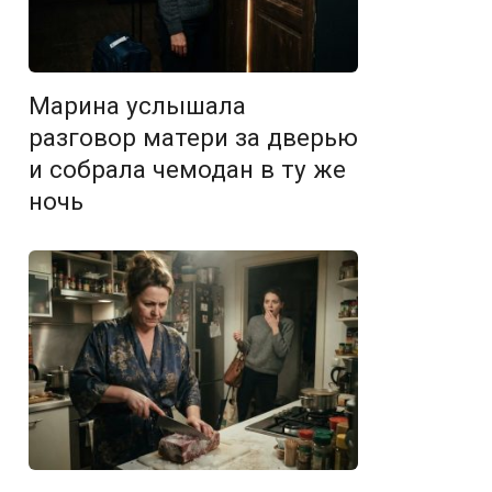
Марина услышала
разговор матери за дверью
и собрала чемодан в ту же
ночь