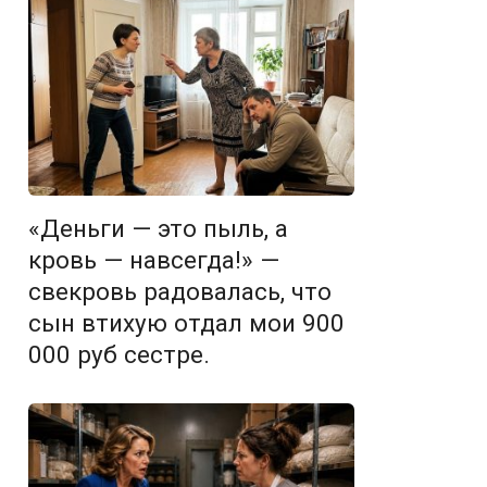
«Деньги — это пыль, а
кровь — навсегда!» —
свекровь радовалась, что
сын втихую отдал мои 900
000 руб сестре.