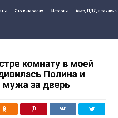
еты
Это интересно
Истории
Авто, ПДД и техника
стре комнату в моей
удивилась Полина и
 мужа за дверь