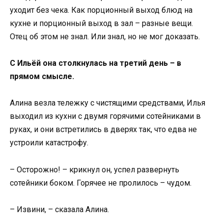
уходит без чека. Как порционный выход блюд на
кухне и порционный выход в зал – разные вещи.
Отец об этом не знал. Или знал, но не мог доказать.
С Ильёй она столкнулась на третий день – в
прямом смысле.
Алина везла тележку с чистящими средствами, Илья
выходил из кухни с двумя горячими сотейниками в
руках, и они встретились в дверях так, что едва не
устроили катастрофу.
– Осторожно! – крикнул он, успел развернуть
сотейники боком. Горячее не пролилось – чудом.
– Извини, – сказала Алина.