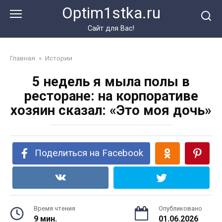
Перейти
Optim1stka.ru
к
контенту
Сайт для Вас!
Главная
»
Истории
5 недель я мыла полы в
ресторане: на корпоративе
хозяин сказал: «Это моя дочь»
Поделиться на Facebook
Время чтения
Опубликовано
9 мин.
01.06.2026