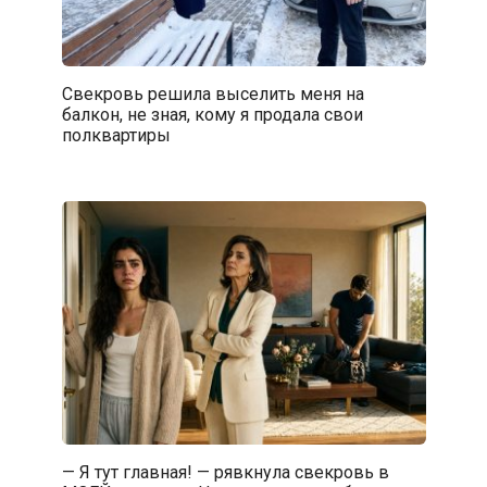
Свекровь решила выселить меня на
балкон, не зная, кому я продала свои
полквартиры
— Я тут главная! — рявкнула свекровь в