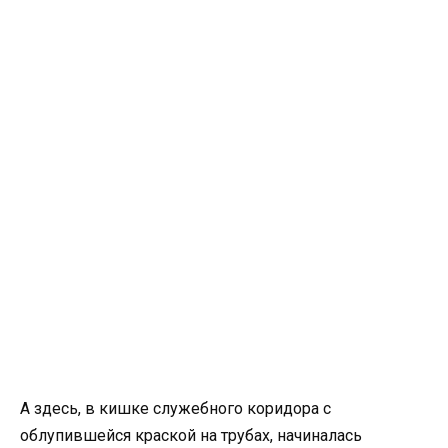
А здесь, в кишке служебного коридора с
облупившейся краской на трубах, начиналась