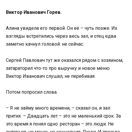
Виктор Иванович Горев.
Алина увидела его первой. Он её – чуть позже. Их
взгляды встретились через весь зал, и отец едва
заметно качнул головой: не сейчас.
Сергей Павлович тут же оказался рядом с хозяином,
затараторил что-то про выручку и новое меню.
Виктор Иванович слушал, не перебивая.
Потом попросил слова.
– Я не займу много времени, – сказал он, и зал
притих. – Двадцать лет – это не маленький срок. За
это время я понял одно: ресторан – это люди. Не
интерьер, не меню, не концепция. Люди. И прежде