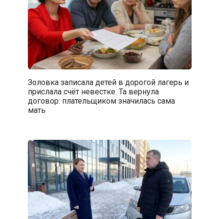
Золовка записала детей в дорогой лагерь и
прислала счёт невестке. Та вернула
договор: плательщиком значилась сама
мать