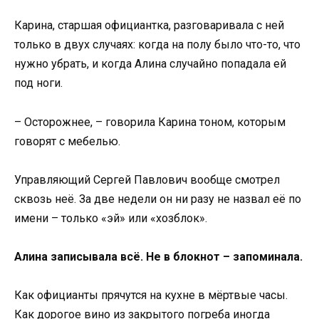
Карина, старшая официантка, разговаривала с ней
только в двух случаях: когда на полу было что-то, что
нужно убрать, и когда Алина случайно попадала ей
под ноги.
– Осторожнее, – говорила Карина тоном, которым
говорят с мебелью.
Управляющий Сергей Павлович вообще смотрел
сквозь неё. За две недели он ни разу не назвал её по
имени – только «эй» или «хозблок».
Алина записывала всё. Не в блокнот – запоминала.
Как официанты прячутся на кухне в мёртвые часы.
Как дорогое вино из закрытого погреба иногда