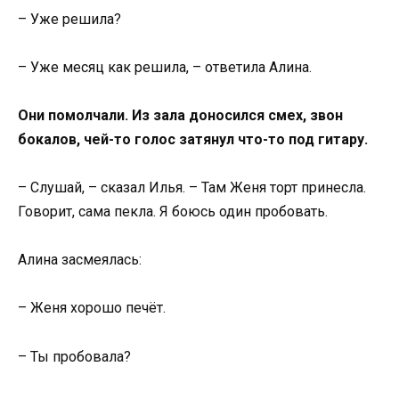
– Уже решила?
– Уже месяц как решила, – ответила Алина.
Они помолчали. Из зала доносился смех, звон
бокалов, чей-то голос затянул что-то под гитару.
– Слушай, – сказал Илья. – Там Женя торт принесла.
Говорит, сама пекла. Я боюсь один пробовать.
Алина засмеялась:
– Женя хорошо печёт.
– Ты пробовала?