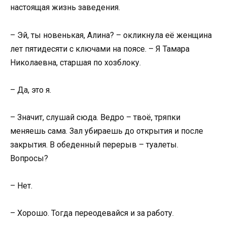
настоящая жизнь заведения.
– Эй, ты новенькая, Алина? – окликнула её женщина
лет пятидесяти с ключами на поясе. – Я Тамара
Николаевна, старшая по хозблоку.
– Да, это я.
– Значит, слушай сюда. Ведро – твоё, тряпки
меняешь сама. Зал убираешь до открытия и после
закрытия. В обеденный перерыв – туалеты.
Вопросы?
– Нет.
– Хорошо. Тогда переодевайся и за работу.