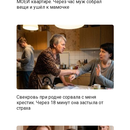
МОЕЙ квартире. Через час муж собрал
вещи и ушёл к мамочке
Свекровь при родне сорвала с меня
крестик. Через 18 минут она застыла от
страха