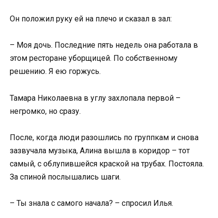
Он положил руку ей на плечо и сказал в зал:
– Моя дочь. Последние пять недель она работала в
этом ресторане уборщицей. По собственному
решению. Я ею горжусь.
Тамара Николаевна в углу захлопала первой –
негромко, но сразу.
После, когда люди разошлись по группкам и снова
зазвучала музыка, Алина вышла в коридор – тот
самый, с облупившейся краской на трубах. Постояла.
За спиной послышались шаги.
– Ты знала с самого начала? – спросил Илья.