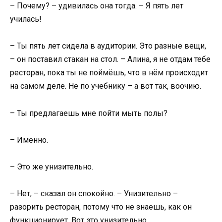
– Почему? – удивилась она тогда. – Я пять лет
училась!
– Ты пять лет сидела в аудитории. Это разные вещи,
– он поставил стакан на стол. – Алина, я не отдам тебе
ресторан, пока ты не поймёшь, что в нём происходит
на самом деле. Не по учебнику – а вот так, воочию.
– Ты предлагаешь мне пойти мыть полы?
– Именно.
– Это же унизительно.
– Нет, – сказал он спокойно. – Унизительно –
разорить ресторан, потому что не знаешь, как он
функционирует. Вот это унизительно.