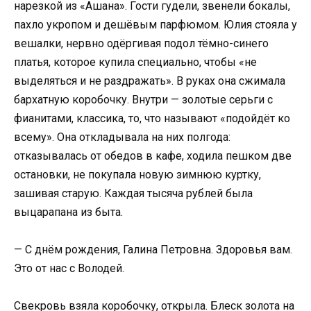
нарезкой из «Ашана». Гости гудели, звенели бокалы,
пахло укропом и дешёвым парфюмом. Юлия стояла у
вешалки, нервно одёргивая подол тёмно-синего
платья, которое купила специально, чтобы «не
выделяться и не раздражать». В руках она сжимала
бархатную коробочку. Внутри — золотые серьги с
фианитами, классика, то, что называют «подойдёт ко
всему». Она откладывала на них полгода:
отказывалась от обедов в кафе, ходила пешком две
остановки, не покупала новую зимнюю куртку,
зашивая старую. Каждая тысяча рублей была
выцарапана из быта.
— С днём рождения, Галина Петровна. Здоровья вам.
Это от нас с Володей.
Свекровь взяла коробочку, открыла. Блеск золота на