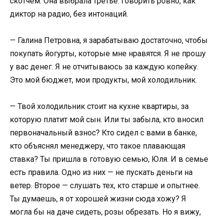
скотчем. Она выбрала третье: говорить ровно, как
диктор на радио, без интонаций.
— Галина Петровна, я зарабатываю достаточно, чтобы
покупать йогурты, которые мне нравятся. Я не прошу
у вас денег. Я не отчитываюсь за каждую копейку.
Это мой бюджет, мои продукты, мой холодильник.
— Твой холодильник стоит на кухне квартиры, за
которую платит мой сын. Или ты забыла, кто вносил
первоначальный взнос? Кто сидел с вами в банке,
кто объяснял менеджеру, что такое плавающая
ставка? Ты пришла в готовую семью, Юля. И в семье
есть правила. Одно из них — не пускать деньги на
ветер. Второе — слушать тех, кто старше и опытнее.
Ты думаешь, я от хорошей жизни сюда хожу? Я
могла бы на даче сидеть, розы обрезать. Но я вижу,