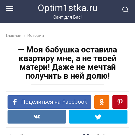
Перейти
Optim1stka.ru
к
контенту
Сайт для Вас!
Главная
»
Истории
— Моя бабушка оставила
квартиру мне, а не твоей
матери! Даже не мечтай
получить в ней долю!
Поделиться на Facebook