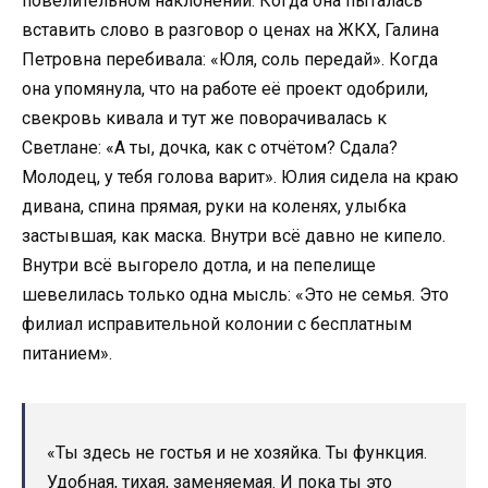
повелительном наклонении. Когда она пыталась
вставить слово в разговор о ценах на ЖКХ, Галина
Петровна перебивала: «Юля, соль передай». Когда
она упомянула, что на работе её проект одобрили,
свекровь кивала и тут же поворачивалась к
Светлане: «А ты, дочка, как с отчётом? Сдала?
Молодец, у тебя голова варит». Юлия сидела на краю
дивана, спина прямая, руки на коленях, улыбка
застывшая, как маска. Внутри всё давно не кипело.
Внутри всё выгорело дотла, и на пепелище
шевелилась только одна мысль: «Это не семья. Это
филиал исправительной колонии с бесплатным
питанием».
«Ты здесь не гостья и не хозяйка. Ты функция.
Удобная, тихая, заменяемая. И пока ты это