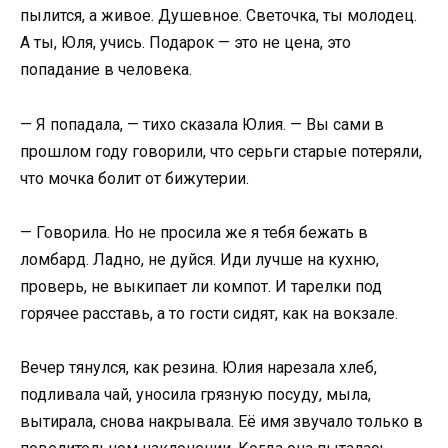
пылится, а живое. Душевное. Светочка, ты молодец.
А ты, Юля, учись. Подарок — это не цена, это
попадание в человека.
— Я попадала, — тихо сказала Юлия. — Вы сами в
прошлом году говорили, что серьги старые потеряли,
что мочка болит от бижутерии.
— Говорила. Но не просила же я тебя бежать в
ломбард. Ладно, не дуйся. Иди лучше на кухню,
проверь, не выкипает ли компот. И тарелки под
горячее расставь, а то гости сидят, как на вокзале.
Вечер тянулся, как резина. Юлия нарезала хлеб,
подливала чай, уносила грязную посуду, мыла,
вытирала, снова накрывала. Её имя звучало только в