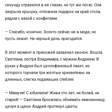
секунду отразился в её глазах, но тут же погас. Она
закрыла крышку, отложила подарок на край стола,
рядом с вазой с конфетами.
— Спасибо, конечно. Золото сейчас не в моде, но
пусть лежит. На чёрный день пригодится.
В этот момент в прихожей зазвенел звонок. Вошла
Светлана, сестра Владимира, с мужем Андреем. В
руках у Андрея был целлофановый пакет, из
которого торчали три жёлтые хризантемы на
длинных, слегка подвявших стеблях.
— Мамуля! С юбилеем! Живи сто лет, не болей, не
старей! — Светлана бросилась обнимать именинницу,
целуя в щёки. Андрей протянул цветы.