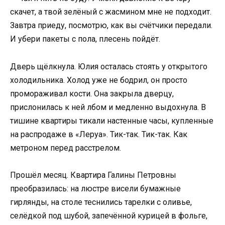
скачет, а твой зелёный с жасмином мне не подходит.
Завтра приеду, посмотрю, как вы счётчики передали.
И убери пакеты с пола, плесень пойдёт.
Дверь щёлкнула. Юлия осталась стоять у открытого
холодильника. Холод уже не бодрил, он просто
промораживал кости. Она закрыла дверцу,
прислонилась к ней лбом и медленно выдохнула. В
тишине квартиры тикали настенные часы, купленные
на распродаже в «Леруа». Тик-так. Тик-так. Как
метроном перед расстрелом.
Прошёл месяц. Квартира Галины Петровны
преобразилась: на люстре висели бумажные
гирлянды, на столе теснились тарелки с оливье,
селёдкой под шубой, запечённой курицей в фольге,