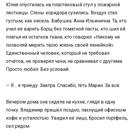
Юлия опустилась на пластиковый стул у пожарной
лестницы. Стены коридора сузились. Воздух стал
густым, как кисель. Бабушка. Анна Ильинична. Та, кто
учил её варить борщ без томатной пасты, кто шил ей
платья из остатков ткани, кто говорил: «Никому не
позволяй мерить твою жизнь своей линейкой».
Единственный человек, который не требовал
отчётов, не проверял чеки, не сравнивал с другими.
Просто любил. Без условий.
— Я… я приеду. Завтра. Спасибо, тёть Марин. За всё.
Вечером дома она сидела на кухне, глядя в одну
точку. Владимир пришёл поздно, пахнущий офисным
кофе и усталостью. Увидел её лицо, бросил портфель,
сел рядом.