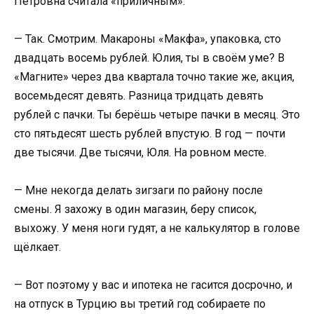
Петровна считала «приличным».
— Так. Смотрим. Макароны «Макфа», упаковка, сто
двадцать восемь рублей. Юлия, ты в своём уме? В
«Магните» через два квартала точно такие же, акция,
восемьдесят девять. Разница тридцать девять
рублей с пачки. Ты берёшь четыре пачки в месяц. Это
сто пятьдесят шесть рублей впустую. В год — почти
две тысячи. Две тысячи, Юля. На ровном месте.
— Мне некогда делать зигзаги по району после
смены. Я захожу в один магазин, беру список,
выхожу. У меня ноги гудят, а не калькулятор в голове
щёлкает.
— Вот поэтому у вас и ипотека не гасится досрочно, и
на отпуск в Турцию вы третий год собираете по