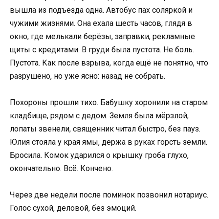
вышла из подъезда одна. Автобус пах соляркой и
чужими жизнями. Она ехала шесть часов, глядя в
окно, где мелькали берёзы, заправки, рекламные
щиты с кредитами. В груди была пустота. Не боль.
Пустота. Как после взрыва, когда ещё не понятно, что
разрушено, но уже ясно: назад не собрать.
Похороны прошли тихо. Бабушку хоронили на старом
кладбище, рядом с дедом. Земля была мёрзлой,
лопаты звенели, священник читал быстро, без пауз.
Юлия стояла у края ямы, держа в руках горсть земли.
Бросила. Комок ударился о крышку гроба глухо,
окончательно. Всё. Кончено.
Через две недели после поминок позвонил нотариус.
Голос сухой, деловой, без эмоций.