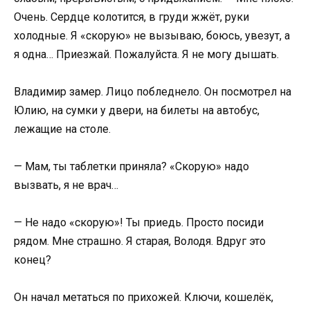
Очень. Сердце колотится, в груди жжёт, руки
холодные. Я «скорую» не вызываю, боюсь, увезут, а
я одна… Приезжай. Пожалуйста. Я не могу дышать.
Владимир замер. Лицо побледнело. Он посмотрел на
Юлию, на сумки у двери, на билеты на автобус,
лежащие на столе.
— Мам, ты таблетки приняла? «Скорую» надо
вызвать, я не врач…
— Не надо «скорую»! Ты приедь. Просто посиди
рядом. Мне страшно. Я старая, Володя. Вдруг это
конец?
Он начал метаться по прихожей. Ключи, кошелёк,