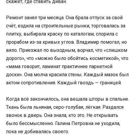
скажет, где ставить диван.
Ремонт занял три месяца. Она брала отпуск за свой
счёт, ездила на строительные рынки, торговалась за
плитку, выбирала краску по каталогам, спорила с
прорабом из-за кривых углов. Владимир помогал, но
вяло. Приезжал по выходным, ворчал, что «слишком
дорого», что «можно было обойтись косметикой», что
«мама говорит, ламинат практичнее паркетной
доски». Она молча красила стены. Каждый мазок был
актом сопротивления. Каждый гвоздь — границей.
Когда всё закончилось, она вешала шторы в спальне.
Ткань была льняная, серо-голубая, лёгкая. Раздался
звонок в дверь. Она знала, кто это. Не открывать
было бессмысленно. Галина Петровна не уходила,
пока не добивалась своего.