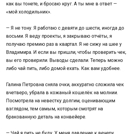
как вы тонете, и бросаю круг. А ты мне в ответ —
«мой холодильник».
— Я не тону. Я работаю с девяти до шести, иногда до
восьми. Я веду проекты, я закрываю отчёты, я
получаю премию раз в квартал. Я не сижу на шее у
Владимира. И если вы пришли, чтобы проверить чек,
вы его проверили. Выводы сделали. Теперь можно
либо чай пить, либо домой ехать. Как вам удобнее.
Галина Петровна сняла очки, аккуратно сложила чек
вчетверо, убрала в кожаный кошелёк на молнии.
Посмотрела на невестку долгим, оценивающим
взглядом, тем самым, которым смотрят на
бракованную деталь на конвейере.
— Чай я пить не буду. У меня давление к вечеру