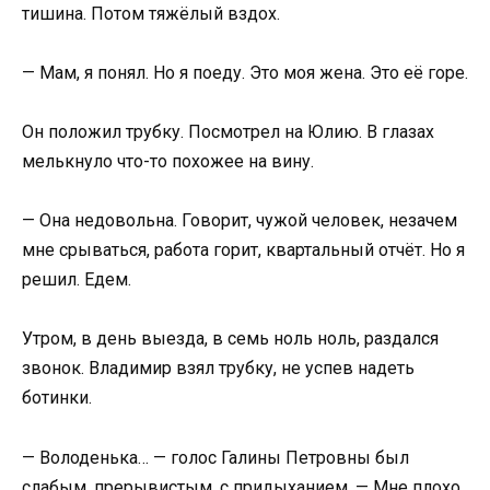
тишина. Потом тяжёлый вздох.
— Мам, я понял. Но я поеду. Это моя жена. Это её горе.
Он положил трубку. Посмотрел на Юлию. В глазах
мелькнуло что-то похожее на вину.
— Она недовольна. Говорит, чужой человек, незачем
мне срываться, работа горит, квартальный отчёт. Но я
решил. Едем.
Утром, в день выезда, в семь ноль ноль, раздался
звонок. Владимир взял трубку, не успев надеть
ботинки.
— Володенька… — голос Галины Петровны был
слабым, прерывистым, с придыханием. — Мне плохо.