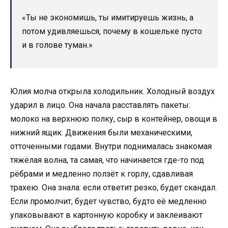
«Ты не экономишь, ты имитируешь жизнь, а
потом удивляешься, почему в кошельке пусто
и в голове туман.»
Юлия молча открыла холодильник. Холодный воздух
ударил в лицо. Она начала расставлять пакеты:
молоко на верхнюю полку, сыр в контейнер, овощи в
нижний ящик. Движения были механическими,
отточенными годами. Внутри поднималась знакомая
тяжёлая волна, та самая, что начинается где-то под
рёбрами и медленно ползёт к горлу, сдавливая
трахею. Она знала: если ответит резко, будет скандал.
Если промолчит, будет чувство, будто её медленно
упаковывают в картонную коробку и заклеивают