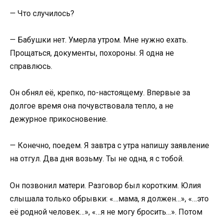
— Что случилось?
— Бабушки нет. Умерла утром. Мне нужно ехать.
Прощаться, документы, похороны. Я одна не
справлюсь.
Он обнял её, крепко, по-настоящему. Впервые за
долгое время она почувствовала тепло, а не
дежурное прикосновение.
— Конечно, поедем. Я завтра с утра напишу заявление
на отгул. Два дня возьму. Ты не одна, я с тобой.
Он позвонил матери. Разговор был коротким. Юлия
слышала только обрывки: «…мама, я должен…», «…это
её родной человек…», «…я не могу бросить…». Потом