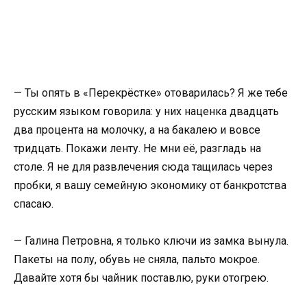
— Ты опять в «Перекрёстке» отоварилась? Я же тебе
русским языком говорила: у них наценка двадцать
два процента на молочку, а на бакалею и вовсе
тридцать. Покажи ленту. Не мни её, разгладь на
столе. Я не для развлечения сюда тащилась через
пробки, я вашу семейную экономику от банкротства
спасаю.
— Галина Петровна, я только ключи из замка вынула.
Пакеты на полу, обувь не сняла, пальто мокрое.
Давайте хотя бы чайник поставлю, руки отогрею.