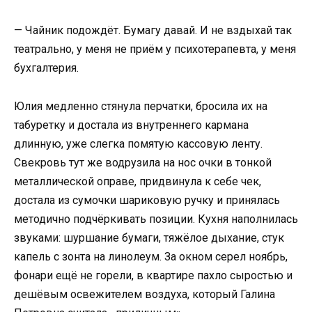
— Чайник подождёт. Бумагу давай. И не вздыхай так
театрально, у меня не приём у психотерапевта, у меня
бухгалтерия.
Юлия медленно стянула перчатки, бросила их на
табуретку и достала из внутреннего кармана
длинную, уже слегка помятую кассовую ленту.
Свекровь тут же водрузила на нос очки в тонкой
металлической оправе, придвинула к себе чек,
достала из сумочки шариковую ручку и принялась
методично подчёркивать позиции. Кухня наполнилась
звуками: шуршание бумаги, тяжёлое дыхание, стук
капель с зонта на линолеум. За окном серел ноябрь,
фонари ещё не горели, в квартире пахло сыростью и
дешёвым освежителем воздуха, который Галина