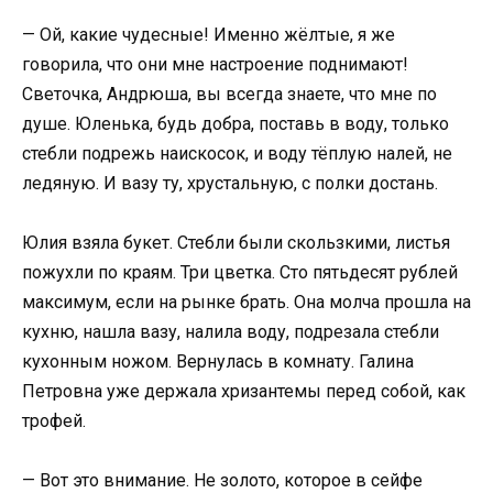
— Ой, какие чудесные! Именно жёлтые, я же
говорила, что они мне настроение поднимают!
Светочка, Андрюша, вы всегда знаете, что мне по
душе. Юленька, будь добра, поставь в воду, только
стебли подрежь наискосок, и воду тёплую налей, не
ледяную. И вазу ту, хрустальную, с полки достань.
Юлия взяла букет. Стебли были скользкими, листья
пожухли по краям. Три цветка. Сто пятьдесят рублей
максимум, если на рынке брать. Она молча прошла на
кухню, нашла вазу, налила воду, подрезала стебли
кухонным ножом. Вернулась в комнату. Галина
Петровна уже держала хризантемы перед собой, как
трофей.
— Вот это внимание. Не золото, которое в сейфе