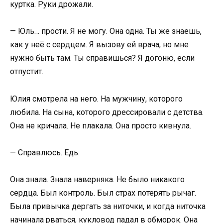
куртка. Руки дрожали.
— Юль… прости. Я не могу. Она одна. Ты же знаешь,
как у неё с сердцем. Я вызову ей врача, но мне
нужно быть там. Ты справишься? Я догоню, если
отпустит.
Юлия смотрела на него. На мужчину, которого
любила. На сына, которого дрессировали с детства.
Она не кричала. Не плакала. Она просто кивнула.
— Справлюсь. Едь.
Она знала. Знала наверняка. Не было никакого
сердца. Был контроль. Был страх потерять рычаг.
Была привычка дергать за ниточки, и когда ниточка
начинала рваться, кукловод падал в обморок. Она