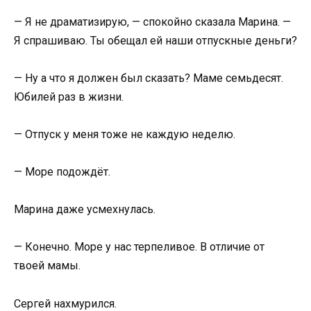
— Я не драматизирую, — спокойно сказала Марина. —
Я спрашиваю. Ты обещал ей наши отпускные деньги?
— Ну а что я должен был сказать? Маме семьдесят.
Юбилей раз в жизни.
— Отпуск у меня тоже не каждую неделю.
— Море подождёт.
Марина даже усмехнулась.
— Конечно. Море у нас терпеливое. В отличие от
твоей мамы.
Сергей нахмурился.