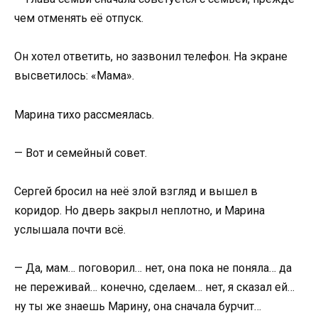
чем отменять её отпуск.
Он хотел ответить, но зазвонил телефон. На экране
высветилось: «Мама».
Марина тихо рассмеялась.
— Вот и семейный совет.
Сергей бросил на неё злой взгляд и вышел в
коридор. Но дверь закрыл неплотно, и Марина
услышала почти всё.
— Да, мам… поговорил… нет, она пока не поняла… да
не переживай… конечно, сделаем… нет, я сказал ей…
ну ты же знаешь Марину, она сначала бурчит…