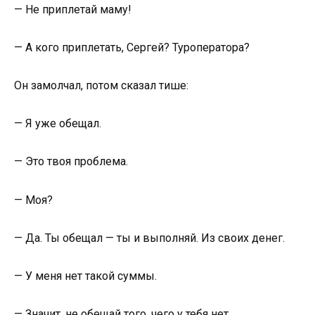
— Не приплетай маму!
— А кого приплетать, Сергей? Туроператора?
Он замолчал, потом сказал тише:
— Я уже обещал.
— Это твоя проблема.
— Моя?
— Да. Ты обещал — ты и выполняй. Из своих денег.
— У меня нет такой суммы.
— Значит, не обещай того, чего у тебя нет.