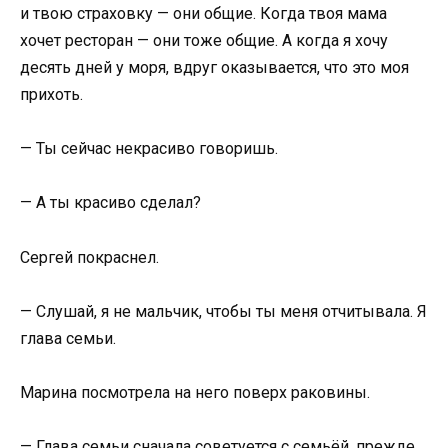
и твою страховку — они общие. Когда твоя мама
хочет ресторан — они тоже общие. А когда я хочу
десять дней у моря, вдруг оказывается, что это моя
прихоть.
— Ты сейчас некрасиво говоришь.
— А ты красиво сделал?
Сергей покраснел.
— Слушай, я не мальчик, чтобы ты меня отчитывала. Я
глава семьи.
Марина посмотрела на него поверх раковины.
— Глава семьи сначала советуется с семьёй, прежде