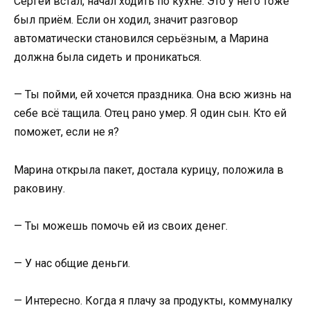
Сергей встал, начал ходить по кухне. Это у него тоже
был приём. Если он ходил, значит разговор
автоматически становился серьёзным, а Марина
должна была сидеть и проникаться.
— Ты пойми, ей хочется праздника. Она всю жизнь на
себе всё тащила. Отец рано умер. Я один сын. Кто ей
поможет, если не я?
Марина открыла пакет, достала курицу, положила в
раковину.
— Ты можешь помочь ей из своих денег.
— У нас общие деньги.
— Интересно. Когда я плачу за продукты, коммуналку