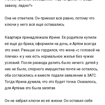
завезу, ладно?»
Она не ответила. Он приехал всё равно, потому что
ключи у него всё ещё оставались.
Квартира принадлежала Ирине. Её родители купили
её ещё до брака, оформили на дочь, и Артём всегда
это знал. Раньше он гордился, что жена «с головой на
плечах» и у них есть нормальное жильё без чужих
условий. После развода делить было нечего: детей у
них не было, спорного имущества почти не осталось,
оба согласились и вместе подали заявление в ЗАГС.
Тогда Ирина думала, что это будет точка. Оказалось,
для Артёма это была запятая.
Он не забрал ключи из её жизни. Он оставил себе