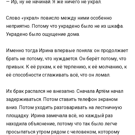
— Ир, ну не начинай. Я же ничего не украл.
Слово «украл» повисло между ними особенно
неприятно. Потому что украдено было не из шкафа.
Украдено было ощущение дома.
Именно тогда Ирина впервые поняла: он продолжает
брать не потому, что нуждается. Он берёт потому, что
привык. К её рукам, к её терпению, к её молчанию, к
её способности сглаживать всё, что он ломал.
Их брак распался не внезапно. Сначала Артём начал
задерживаться. Потом ставить телефон экраном
вниз. Потом уходить разговаривать на лестничную
площадку. Ирина замечала всё, но каждый раз
находила объяснение, потому что так было легче
просыпаться утром рядом с человеком, которому