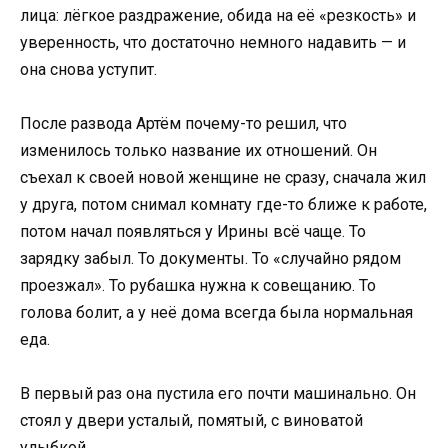
лица: лёгкое раздражение, обида на её «резкость» и
уверенность, что достаточно немного надавить — и
она снова уступит.
После развода Артём почему-то решил, что
изменилось только название их отношений. Он
съехал к своей новой женщине не сразу, сначала жил
у друга, потом снимал комнату где-то ближе к работе,
потом начал появляться у Ирины всё чаще. То
зарядку забыл. То документы. То «случайно рядом
проезжал». То рубашка нужна к совещанию. То
голова болит, а у неё дома всегда была нормальная
еда.
В первый раз она пустила его почти машинально. Он
стоял у двери усталый, помятый, с виноватой
улыбкой.