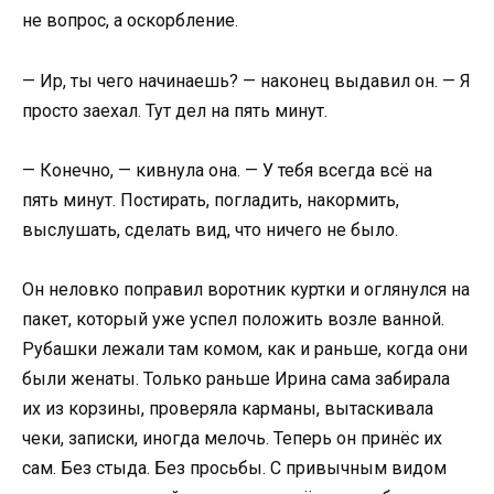
не вопрос, а оскорбление.
— Ир, ты чего начинаешь? — наконец выдавил он. — Я
просто заехал. Тут дел на пять минут.
— Конечно, — кивнула она. — У тебя всегда всё на
пять минут. Постирать, погладить, накормить,
выслушать, сделать вид, что ничего не было.
Он неловко поправил воротник куртки и оглянулся на
пакет, который уже успел положить возле ванной.
Рубашки лежали там комом, как и раньше, когда они
были женаты. Только раньше Ирина сама забирала
их из корзины, проверяла карманы, вытаскивала
чеки, записки, иногда мелочь. Теперь он принёс их
сам. Без стыда. Без просьбы. С привычным видом