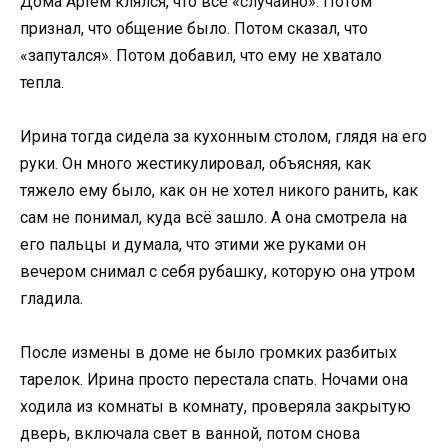
Дома Артём клялся, что всё «случайно». Потом
признал, что общение было. Потом сказал, что
«запутался». Потом добавил, что ему не хватало
тепла.
Ирина тогда сидела за кухонным столом, глядя на его
руки. Он много жестикулировал, объясняя, как
тяжело ему было, как он не хотел никого ранить, как
сам не понимал, куда всё зашло. А она смотрела на
его пальцы и думала, что этими же руками он
вечером снимал с себя рубашку, которую она утром
гладила.
После измены в доме не было громких разбитых
тарелок. Ирина просто перестала спать. Ночами она
ходила из комнаты в комнату, проверяла закрытую
дверь, включала свет в ванной, потом снова