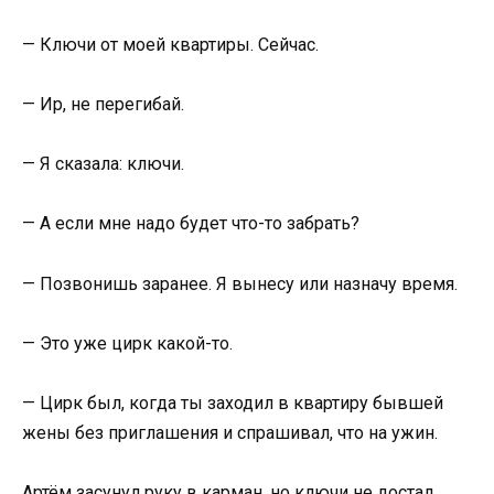
— Ключи от моей квартиры. Сейчас.
— Ир, не перегибай.
— Я сказала: ключи.
— А если мне надо будет что-то забрать?
— Позвонишь заранее. Я вынесу или назначу время.
— Это уже цирк какой-то.
— Цирк был, когда ты заходил в квартиру бывшей
жены без приглашения и спрашивал, что на ужин.
Артём засунул руку в карман, но ключи не достал.