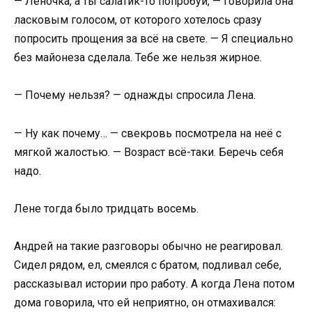
— Леночка, а ты салатик-то попробуй, — говорила она
ласковым голосом, от которого хотелось сразу
попросить прощения за всё на свете. — Я специально
без майонеза сделала. Тебе же нельзя жирное.
— Почему нельзя? — однажды спросила Лена.
— Ну как почему… — свекровь посмотрела на неё с
мягкой жалостью. — Возраст всё-таки. Беречь себя
надо.
Лене тогда было тридцать восемь.
Андрей на такие разговоры обычно не реагировал.
Сидел рядом, ел, смеялся с братом, подливал себе,
рассказывал истории про работу. А когда Лена потом
дома говорила, что ей неприятно, он отмахивался: