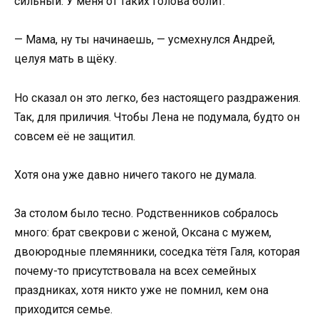
сильный. У меня от таких голова болит.
— Мама, ну ты начинаешь, — усмехнулся Андрей,
целуя мать в щёку.
Но сказал он это легко, без настоящего раздражения.
Так, для приличия. Чтобы Лена не подумала, будто он
совсем её не защитил.
Хотя она уже давно ничего такого не думала.
За столом было тесно. Родственников собралось
много: брат свекрови с женой, Оксана с мужем,
двоюродные племянники, соседка тётя Галя, которая
почему-то присутствовала на всех семейных
праздниках, хотя никто уже не помнил, кем она
приходится семье.