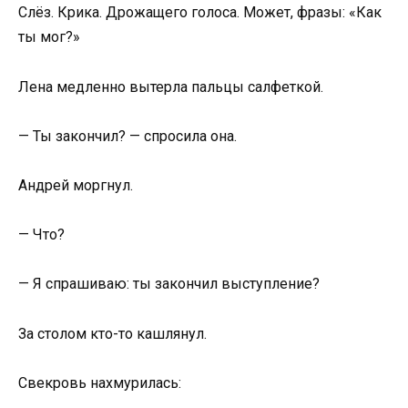
Слёз. Крика. Дрожащего голоса. Может, фразы: «Как
ты мог?»
Лена медленно вытерла пальцы салфеткой.
— Ты закончил? — спросила она.
Андрей моргнул.
— Что?
— Я спрашиваю: ты закончил выступление?
За столом кто-то кашлянул.
Свекровь нахмурилась: