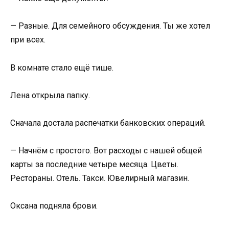
— Разные. Для семейного обсуждения. Ты же хотел
при всех.
В комнате стало ещё тише.
Лена открыла папку.
Сначала достала распечатки банковских операций.
— Начнём с простого. Вот расходы с нашей общей
карты за последние четыре месяца. Цветы.
Рестораны. Отель. Такси. Ювелирный магазин.
Оксана подняла брови.