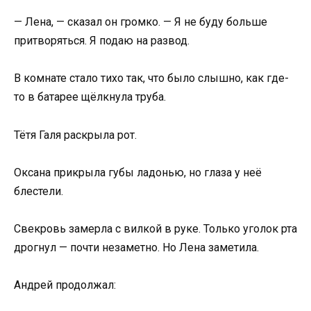
— Лена, — сказал он громко. — Я не буду больше
притворяться. Я подаю на развод.
В комнате стало тихо так, что было слышно, как где-
то в батарее щёлкнула труба.
Тётя Галя раскрыла рот.
Оксана прикрыла губы ладонью, но глаза у неё
блестели.
Свекровь замерла с вилкой в руке. Только уголок рта
дрогнул — почти незаметно. Но Лена заметила.
Андрей продолжал: